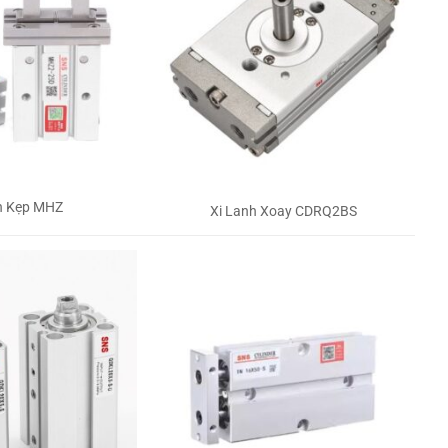
h Kẹp MHZ
Xi Lanh Xoay CDRQ2BS