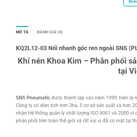
Xem 
MÔ TẢ
ĐÁNH GIÁ (0)
KQ2L12-03 Nối nhanh góc ren ngoài SNS (P
Khí nén Khoa Kim – Phân phối s
tại V
SNS Pneumatic
được thành lập vào năm 1999, hiện là n
Công ty có diện tích hơn 3ha, 5 cơ sở sản xuất và hơn 
nhận Hệ thống quản lý chất lượng ISO 9001 và 2000 vì d
phân phối trên toàn thế giới và rất vui vì đã có mặt tại t