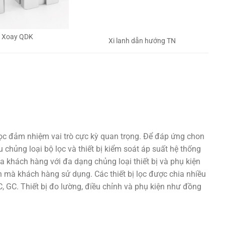
h Xoay QDK
Xi lanh dẫn hướng TN
lọc đảm nhiệm vai trò cực kỳ quan trọng. Để đáp ứng chon
 chủng loại bộ lọc và thiết bị kiểm soát áp suất hệ thống
a khách hàng với đa dạng chủng loại thiết bị và phụ kiện
 mà khách hàng sử dụng. Các thiết bị lọc được chia nhiều
 GC. Thiết bị đo lường, điều chỉnh và phụ kiện như đồng