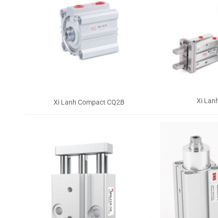
Xi Lan
Xi Lanh Compact CQ2B