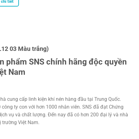
chi tiết
L12 03 Màu trắng)
ản phẩm SNS chính hãng độc quyền
iệt Nam
hà cung cấp linh kiện khí nén hàng đầu tại Trung Quốc.
20 công ty con với hơn 1000 nhân viên. SNS đã đạt Chứng
ịch vụ và chất lượng. Đến nay đã có hơn 200 đại lý và nhà
hị trường Việt Nam.