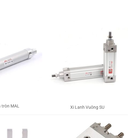
h tròn MAL
Xi Lanh Vuông SU