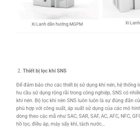
Xi Lan
Xi Lanh dẫn hướng MGPM
Thiết bị lọc khí SNS
Để đảm bảo cho các thiết bị sử dụng khí nén, hệ thống 
hu cầu sử dụng rộng rãi trong công nghiệp, SNS có nhiều
khí nén. Bộ lọc khí nén SNS luôn luôn là sự đúng đắn củ
phù hợp với công suất, áp suất sử dụng của các mô hình
dòng theo các mã như SAC, SAR, SAF, AC, AFC, NFC, GFC,
hồ lọc, điều áp, máy sấy khí, tách nước…