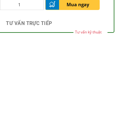
Mua ngay
TƯ VẤN TRỰC TIẾP
Tư vấn kỹ thuật