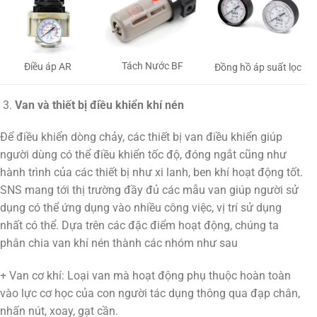
Tách Nước BF
Điều áp AR
Đồng hồ áp suất lọc
Van và thiết bị điều khiển khí nén
Để điều khiển dòng chảy, các thiết bị van điều khiển giúp
người dùng có thể điều khiển tốc độ, đóng ngắt cũng như
hành trình của các thiết bị như xi lanh, ben khí hoạt động tốt.
SNS mang tới thị trường đầy đủ các mẫu van giúp người sử
dụng có thể ứng dụng vào nhiều công việc, vị trí sử dụng
nhất có thể. Dựa trên các đặc điểm hoạt động, chúng ta
phân chia van khí nén thành các nhóm như sau
+ Van cơ khí: Loại van mà hoạt động phụ thuộc hoàn toàn
vào lực cơ học của con người tác dụng thông qua đạp chân,
nhấn nút, xoay, gạt cần.