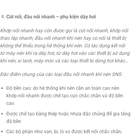
Cút nối, đầu nối nhanh – phụ kiện dây hơi
Khớp nối nhanh hay còn được gọi là cút nối nhanh, khớp nối
tháo lắp nhanh, đầu nối nhanh khí nén hay co nối là thiết bị
không thể thiếu trong hệ thống khí nén. Có tác dụng kết nối
từ máy nén khí ra dây hơi, từ dây hơi vào các thiết bị sử dụng
khí nén, xi lanh, máy móc và các loại thiết bị dùng hơi khác…
Đặc điểm chung của các loại đầu nối nhanh khí nén SNS:
Độ bền cao: do hệ thống khí nén cần an toàn cao nên
khớp nối nhanh được chế tạo cực chắc chắn và độ bền
cao
Được chế tạo bằng thép hoặc nhựa đặc chủng để gia tăng
độ bền
Các bộ phận như van, bi, lò xo được kết nối chắc chắn,