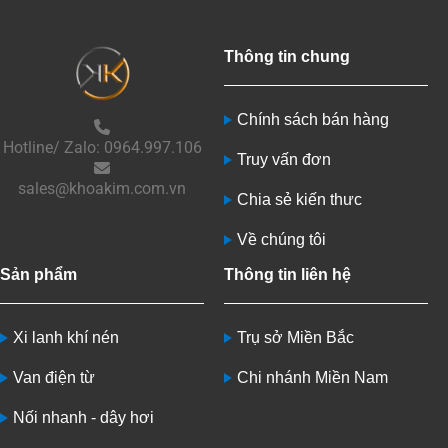
Thông tin chung
Chính sách bán hàng
Hotline/ Zalo: 0964.997.106
Truy vấn đơn
sales@khoakim.com.vn
Chia sẻ kiến thưc
Về chúng tôi
Sản phẩm
Thông tin liên hệ
Xi lanh khí nén
Trụ sở Miền Bắc
Van điện từ
Chi nhánh Miền Nam
Nối nhanh - dây hơi