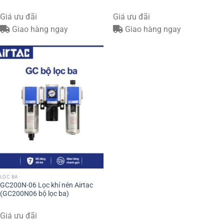
Giá ưu đãi
Giá ưu đãi
Giao hàng ngay
Giao hàng ngay
LỌC BA
GC200N-06 Lọc khí nén Airtac
(GC200N06 bộ lọc ba)
Giá ưu đãi