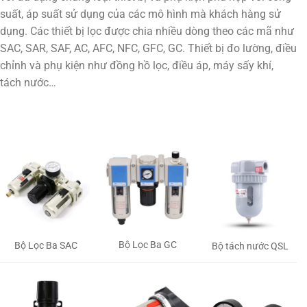
suất, áp suất sử dụng của các mô hình mà khách hàng sử
dụng. Các thiết bị lọc được chia nhiều dòng theo các mã như
SAC, SAR, SAF, AC, AFC, NFC, GFC, GC. Thiết bị đo lường, điều
chỉnh và phụ kiện như đồng hồ lọc, điều áp, máy sấy khí,
tách nước…
Bộ Lọc Ba GC
Bộ Lọc Ba SAC
Bộ tách nước QSL