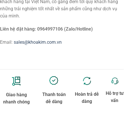
khách hàng tại Việt Nam, cố gắng đem tới quý khách hàng
những trải nghiệm tốt nhất về sản phẩm cũng như dịch vụ
của mình.
Liên hệ đặt hàng: 0964997106 (Zalo/Hotline)
Email:
sales@khoakim.com.vn
Hỗ trợ tư
Hoàn trả dễ
Thanh toán
Giao hàng
vấn
dàng
dễ dàng
nhanh chóng