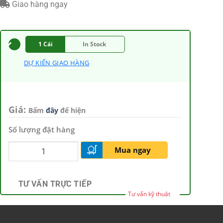
Giao hàng ngay
1 Cái
In Stock
DỰ KIẾN GIAO HÀNG
Giá:
Bấm
đây
để hiện
Số lượng đặt hàng
Mua ngay
TƯ VẤN TRỰC TIẾP
Tư vấn kỹ thuật