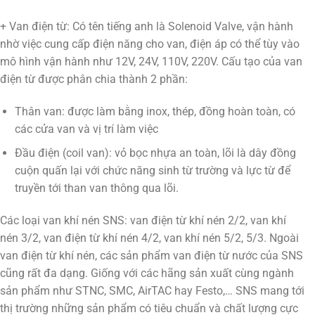
+ Van điện từ: Có tên tiếng anh là Solenoid Valve, vận hành
nhờ việc cung cấp điện năng cho van, điện áp có thể tùy vào
mô hình vận hành như 12V, 24V, 110V, 220V. Cấu tạo của van
điện từ được phân chia thành 2 phần:
Thân van: được làm bằng inox, thép, đồng hoàn toàn, có
các cửa van và vị trí làm việc
Đầu điện (coil van): vỏ bọc nhựa an toàn, lõi là dây đồng
cuộn quấn lại với chức năng sinh từ trường và lực từ để
truyền tới than van thông qua lõi.
Các loại van khí nén SNS: van điện từ khí nén 2/2, van khí
nén 3/2, van điện từ khí nén 4/2, van khí nén 5/2, 5/3. Ngoài
van điện từ khí nén, các sản phẩm van điện từ nước của SNS
cũng rất đa dạng. Giống với các hãng sản xuất cùng ngành
sản phẩm như STNC, SMC, AirTAC hay Festo,… SNS mang tới
thị trường những sản phẩm có tiêu chuẩn và chất lượng cực