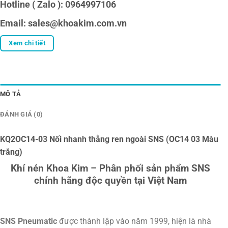
Hotline ( Zalo ): 0964997106
Email: sales@khoakim.com.vn
Xem chi tiết
MÔ TẢ
ĐÁNH GIÁ (0)
KQ2OC14-03 Nối nhanh thẳng ren ngoài SNS (OC14 03 Màu
trắng)
Khí nén Khoa Kim – Phân phối sản phẩm SNS
chính hãng độc quyền tại Việt Nam
SNS Pneumatic
được thành lập vào năm 1999, hiện là nhà