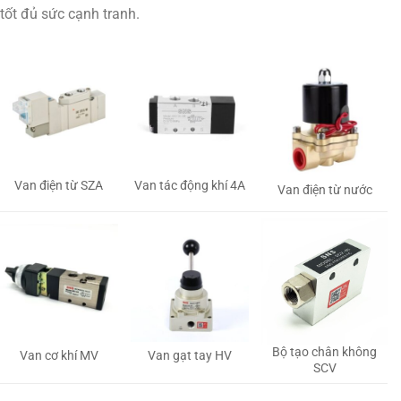
tốt đủ sức cạnh tranh.
Van tác động khí 4A
Van điện từ SZA
Van điện từ nước
Bộ tạo chân không
Van gạt tay HV
Van cơ khí MV
SCV