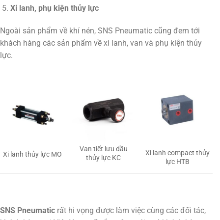
Xi lanh, phụ kiện thủy lực
Ngoài sản phẩm về khí nén, SNS Pneumatic cũng đem tới
khách hàng các sản phẩm về xi lanh, van và phụ kiện thủy
lực.
Van tiết lưu dầu
Xi lanh compact thủy
Xi lanh thủy lực MO
thủy lực KC
lực HTB
SNS Pneumatic
rất hi vọng được làm việc cùng các đối tác,