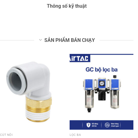
Thông số kỹ thuật
SẢN PHẨM BÁN CHẠY
CÚT NỐI
LỌC BA