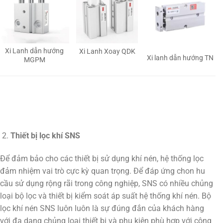
Xi Lanh dẫn hướng
Xi Lanh Xoay QDK
Xi lanh dẫn hướng TN
MGPM
Thiết bị lọc khí SNS
Để đảm bảo cho các thiết bị sử dụng khí nén, hệ thống lọc
đảm nhiệm vai trò cực kỳ quan trọng. Để đáp ứng chon hu
cầu sử dụng rộng rãi trong công nghiệp, SNS có nhiều chủng
loại bộ lọc và thiết bị kiểm soát áp suất hệ thống khí nén. Bộ
lọc khí nén SNS luôn luôn là sự đúng đắn của khách hàng
với đa dạng chủng loại thiết bị và phụ kiện phù hợp với công