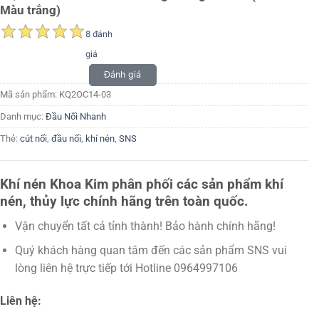
Màu trắng)
8 đánh
giá
Đánh giá
Mã sản phẩm:
KQ2OC14-03
Danh mục:
Đầu Nối Nhanh
Thẻ:
cút nối
,
đầu nối
,
khí nén
,
SNS
Khí nén Khoa Kim phân phối các sản phẩm khí
nén, thủy lực chính hãng trên toàn quốc.
Vận chuyển tất cả tỉnh thành! Bảo hành chính hãng!
Quý khách hàng quan tâm đến các sản phẩm SNS vui
lòng liên hệ trực tiếp tới Hotline 0964997106
Liên hệ: