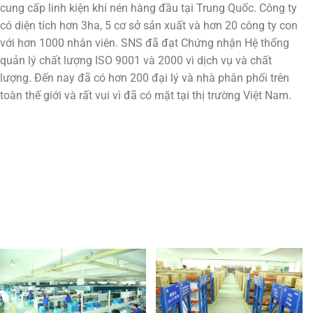
cung cấp linh kiện khí nén hàng đầu tại Trung Quốc. Công ty
có diện tích hơn 3ha, 5 cơ sở sản xuất và hơn 20 công ty con
với hơn 1000 nhân viên. SNS đã đạt Chứng nhận Hệ thống
quản lý chất lượng ISO 9001 và 2000 vì dịch vụ và chất
lượng. Đến nay đã có hơn 200 đại lý và nhà phân phối trên
toàn thế giới và rất vui vì đã có mặt tại thị trường Việt Nam.