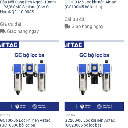
Đầu Nối Cong Ren Ngoài 10mm
GC100-M5 Lọc khí nén Airtac
– R3/8 SMC Sealant (Cao Su
(GC100M5 bộ lọc ba)
Non)KQ2L10-03AS
Giá ưu đãi
Giá ưu đãi
Giao hàng ngay
Giao hàng ngay
LỌC BA
LỌC BA
GC100-06 Lọc khí nén Airtac
GC200-06 Lọc khí nén Airtac
(GC10006 bộ lọc ba)
(GC20006 bộ lọc ba)