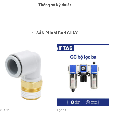
Thông số kỹ thuật
SẢN PHẨM BÁN CHẠY
CÚT NỐI
LỌC BA