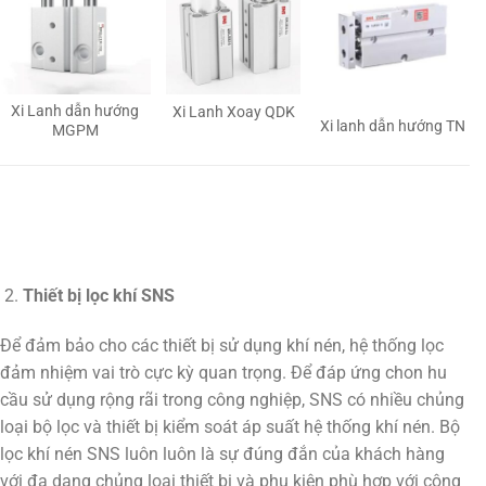
Xi Lanh dẫn hướng
Xi Lanh Xoay QDK
Xi lanh dẫn hướng TN
MGPM
Thiết bị lọc khí SNS
Để đảm bảo cho các thiết bị sử dụng khí nén, hệ thống lọc
đảm nhiệm vai trò cực kỳ quan trọng. Để đáp ứng chon hu
cầu sử dụng rộng rãi trong công nghiệp, SNS có nhiều chủng
loại bộ lọc và thiết bị kiểm soát áp suất hệ thống khí nén. Bộ
lọc khí nén SNS luôn luôn là sự đúng đắn của khách hàng
với đa dạng chủng loại thiết bị và phụ kiện phù hợp với công