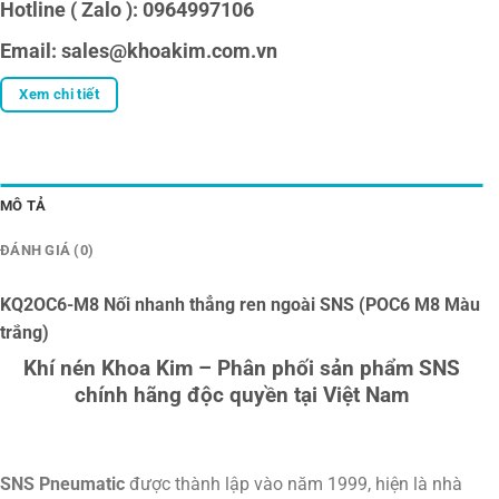
Hotline ( Zalo ): 0964997106
Email: sales@khoakim.com.vn
Xem chi tiết
MÔ TẢ
ĐÁNH GIÁ (0)
KQ2OC6-M8 Nối nhanh thẳng ren ngoài SNS (POC6 M8 Màu
trắng)
Khí nén Khoa Kim – Phân phối sản phẩm SNS
chính hãng độc quyền tại Việt Nam
SNS Pneumatic
được thành lập vào năm 1999, hiện là nhà