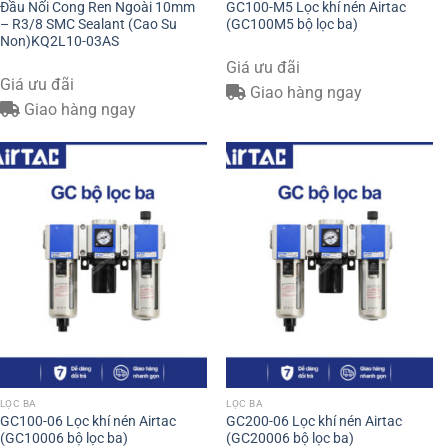
Đầu Nối Cong Ren Ngoài 10mm
GC100-M5 Lọc khí nén Airtac
– R3/8 SMC Sealant (Cao Su
(GC100M5 bộ lọc ba)
Non)KQ2L10-03AS
Giá ưu đãi
Giá ưu đãi
Giao hàng ngay
Giao hàng ngay
LỌC BA
LỌC BA
GC100-06 Lọc khí nén Airtac
GC200-06 Lọc khí nén Airtac
(GC10006 bộ lọc ba)
(GC20006 bộ lọc ba)