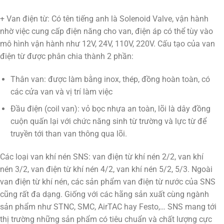
+ Van điện từ: Có tên tiếng anh là Solenoid Valve, vận hành
nhờ việc cung cấp điện năng cho van, điện áp có thể tùy vào
mô hình vận hành như 12V, 24V, 110V, 220V. Cấu tạo của van
điện từ được phân chia thành 2 phần:
Thân van: được làm bằng inox, thép, đồng hoàn toàn, có
các cửa van và vị trí làm việc
Đầu điện (coil van): vỏ bọc nhựa an toàn, lõi là dây đồng
cuộn quấn lại với chức năng sinh từ trường và lực từ để
truyền tới than van thông qua lõi.
Các loại van khí nén SNS: van điện từ khí nén 2/2, van khí
nén 3/2, van điện từ khí nén 4/2, van khí nén 5/2, 5/3. Ngoài
van điện từ khí nén, các sản phẩm van điện từ nước của SNS
cũng rất đa dạng. Giống với các hãng sản xuất cùng ngành
sản phẩm như STNC, SMC, AirTAC hay Festo,… SNS mang tới
thị trường những sản phẩm có tiêu chuẩn và chất lượng cực