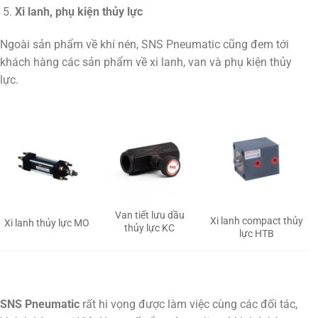
Xi lanh, phụ kiện thủy lực
Ngoài sản phẩm về khí nén, SNS Pneumatic cũng đem tới
khách hàng các sản phẩm về xi lanh, van và phụ kiện thủy
lực.
Van tiết lưu dầu
Xi lanh compact thủy
Xi lanh thủy lực MO
thủy lực KC
lực HTB
SNS Pneumatic
rất hi vọng được làm việc cùng các đối tác,