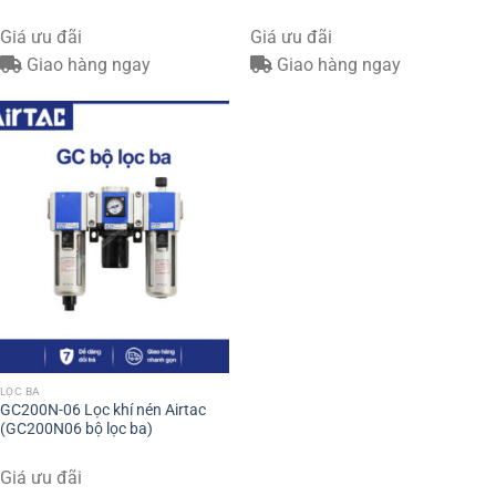
Giá ưu đãi
Giá ưu đãi
Giao hàng ngay
Giao hàng ngay
LỌC BA
GC200N-06 Lọc khí nén Airtac
(GC200N06 bộ lọc ba)
Giá ưu đãi