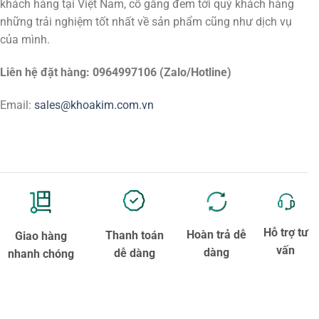
khách hàng tại Việt Nam, cố gắng đem tới quý khách hàng
những trải nghiệm tốt nhất về sản phẩm cũng như dịch vụ
của mình.
Liên hệ đặt hàng: 0964997106 (Zalo/Hotline)
Email:
sales@khoakim.com.vn
Hỗ trợ tư
Hoàn trả dễ
Thanh toán
Giao hàng
vấn
dàng
dễ dàng
nhanh chóng