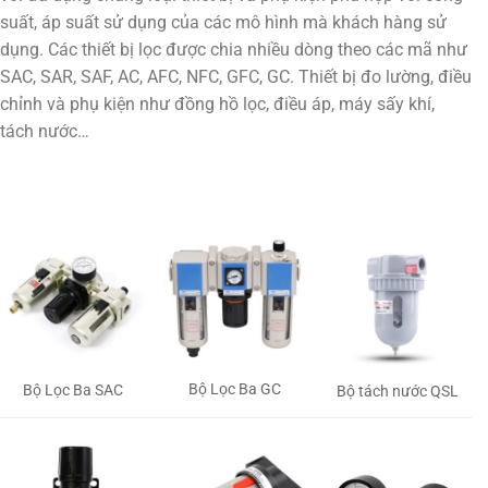
suất, áp suất sử dụng của các mô hình mà khách hàng sử
dụng. Các thiết bị lọc được chia nhiều dòng theo các mã như
SAC, SAR, SAF, AC, AFC, NFC, GFC, GC. Thiết bị đo lường, điều
chỉnh và phụ kiện như đồng hồ lọc, điều áp, máy sấy khí,
tách nước…
Bộ Lọc Ba GC
Bộ Lọc Ba SAC
Bộ tách nước QSL