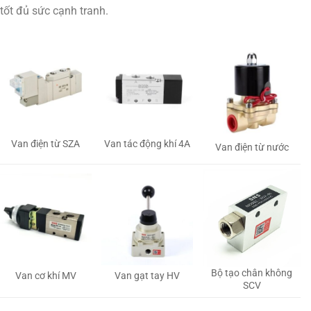
tốt đủ sức cạnh tranh.
Van tác động khí 4A
Van điện từ SZA
Van điện từ nước
Bộ tạo chân không
Van gạt tay HV
Van cơ khí MV
SCV