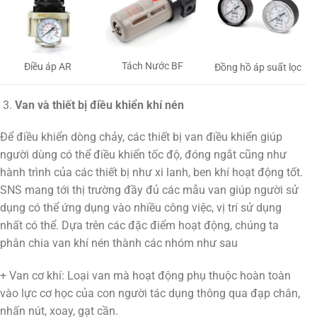
Tách Nước BF
Điều áp AR
Đồng hồ áp suất lọc
Van và thiết bị điều khiển khí nén
Để điều khiển dòng chảy, các thiết bị van điều khiển giúp
người dùng có thể điều khiển tốc độ, đóng ngắt cũng như
hành trình của các thiết bị như xi lanh, ben khí hoạt động tốt.
SNS mang tới thị trường đầy đủ các mẫu van giúp người sử
dụng có thể ứng dụng vào nhiều công việc, vị trí sử dụng
nhất có thể. Dựa trên các đặc điểm hoạt động, chúng ta
phân chia van khí nén thành các nhóm như sau
+ Van cơ khí: Loại van mà hoạt động phụ thuộc hoàn toàn
vào lực cơ học của con người tác dụng thông qua đạp chân,
nhấn nút, xoay, gạt cần.