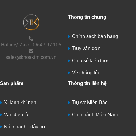
Thông tin chung
Chính sách bán hàng
Hotline/ Zalo: 0964.997.106
Truy vấn đơn
sales@khoakim.com.vn
Chia sẻ kiến thưc
Về chúng tôi
Sản phẩm
Thông tin liên hệ
Xi lanh khí nén
Trụ sở Miền Bắc
Van điện từ
Chi nhánh Miền Nam
Nối nhanh - dây hơi