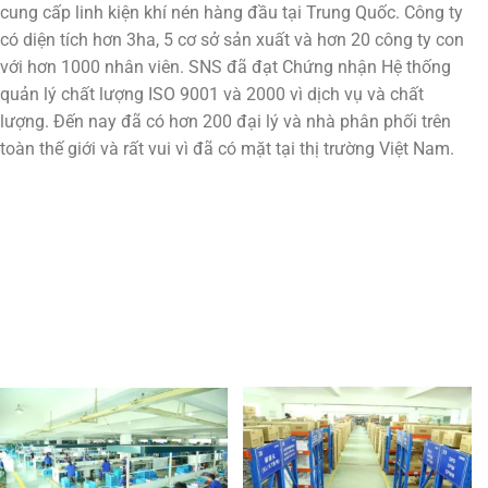
cung cấp linh kiện khí nén hàng đầu tại Trung Quốc. Công ty
có diện tích hơn 3ha, 5 cơ sở sản xuất và hơn 20 công ty con
với hơn 1000 nhân viên. SNS đã đạt Chứng nhận Hệ thống
quản lý chất lượng ISO 9001 và 2000 vì dịch vụ và chất
lượng. Đến nay đã có hơn 200 đại lý và nhà phân phối trên
toàn thế giới và rất vui vì đã có mặt tại thị trường Việt Nam.