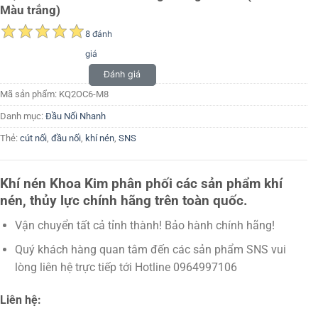
Màu trắng)
8 đánh
giá
Đánh giá
Mã sản phẩm:
KQ2OC6-M8
Danh mục:
Đầu Nối Nhanh
Thẻ:
cút nối
,
đầu nối
,
khí nén
,
SNS
Khí nén Khoa Kim phân phối các sản phẩm khí
nén, thủy lực chính hãng trên toàn quốc.
Vận chuyển tất cả tỉnh thành! Bảo hành chính hãng!
Quý khách hàng quan tâm đến các sản phẩm SNS vui
lòng liên hệ trực tiếp tới Hotline 0964997106
Liên hệ: