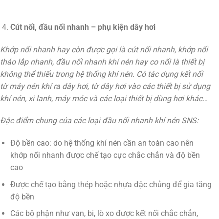
Cút nối, đầu nối nhanh – phụ kiện dây hơi
Khớp nối nhanh hay còn được gọi là cút nối nhanh, khớp nối
tháo lắp nhanh, đầu nối nhanh khí nén hay co nối là thiết bị
không thể thiếu trong hệ thống khí nén. Có tác dụng kết nối
từ máy nén khí ra dây hơi, từ dây hơi vào các thiết bị sử dụng
khí nén, xi lanh, máy móc và các loại thiết bị dùng hơi khác…
Đặc điểm chung của các loại đầu nối nhanh khí nén SNS:
Độ bền cao: do hệ thống khí nén cần an toàn cao nên
khớp nối nhanh được chế tạo cực chắc chắn và độ bền
cao
Được chế tạo bằng thép hoặc nhựa đặc chủng để gia tăng
độ bền
Các bộ phận như van, bi, lò xo được kết nối chắc chắn,