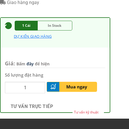
Giao hàng ngay
1 Cái
In Stock
DỰ KIẾN GIAO HÀNG
Giá:
Bấm
đây
để hiện
Số lượng đặt hàng
Mua ngay
TƯ VẤN TRỰC TIẾP
Tư vấn kỹ thuật