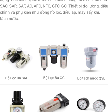
SAC, SAR, SAF, AC, AFC, NFC, GFC, GC. Thiết bị đo lường, điều
chỉnh và phụ kiện như đồng hồ lọc, điều áp, máy sấy khí,
tách nước…
Bộ Lọc Ba GC
Bộ Lọc Ba SAC
Bộ tách nước QSL