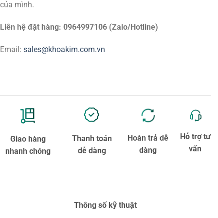
của mình.
Liên hệ đặt hàng: 0964997106 (Zalo/Hotline)
Email:
sales@khoakim.com.vn
Hỗ trợ tư
Hoàn trả dễ
Thanh toán
Giao hàng
vấn
dàng
dễ dàng
nhanh chóng
Thông số kỹ thuật