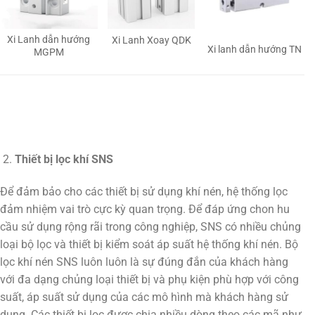
Xi Lanh dẫn hướng
Xi Lanh Xoay QDK
Xi lanh dẫn hướng TN
MGPM
Thiết bị lọc khí SNS
Để đảm bảo cho các thiết bị sử dụng khí nén, hệ thống lọc
đảm nhiệm vai trò cực kỳ quan trọng. Để đáp ứng chon hu
cầu sử dụng rộng rãi trong công nghiệp, SNS có nhiều chủng
loại bộ lọc và thiết bị kiểm soát áp suất hệ thống khí nén. Bộ
lọc khí nén SNS luôn luôn là sự đúng đắn của khách hàng
với đa dạng chủng loại thiết bị và phụ kiện phù hợp với công
suất, áp suất sử dụng của các mô hình mà khách hàng sử
dụng. Các thiết bị lọc được chia nhiều dòng theo các mã như