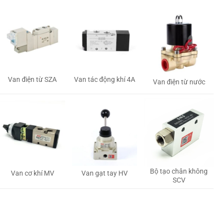
Van tác động khí 4A
Van điện từ SZA
Van điện từ nước
Bộ tạo chân không
Van gạt tay HV
Van cơ khí MV
SCV