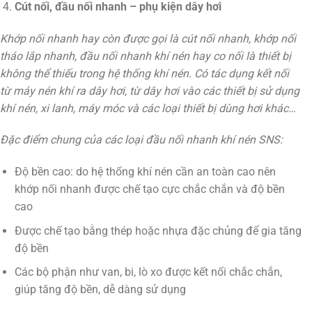
Cút nối, đầu nối nhanh – phụ kiện dây hơi
Khớp nối nhanh hay còn được gọi là cút nối nhanh, khớp nối
tháo lắp nhanh, đầu nối nhanh khí nén hay co nối là thiết bị
không thể thiếu trong hệ thống khí nén. Có tác dụng kết nối
từ máy nén khí ra dây hơi, từ dây hơi vào các thiết bị sử dụng
khí nén, xi lanh, máy móc và các loại thiết bị dùng hơi khác…
Đặc điểm chung của các loại đầu nối nhanh khí nén SNS:
Độ bền cao: do hệ thống khí nén cần an toàn cao nên
khớp nối nhanh được chế tạo cực chắc chắn và độ bền
cao
Được chế tạo bằng thép hoặc nhựa đặc chủng để gia tăng
độ bền
Các bộ phận như van, bi, lò xo được kết nối chắc chắn,
giúp tăng độ bền, dễ dàng sử dụng