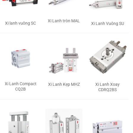
Xi Lanh tròn MAL
Xi lanh vuông SC
Xi Lanh Vuông SU
Xi Lanh Compact
Xi Lanh Kẹp MHZ
Xi Lanh Xoay
CQ2B
CDRQ2BS