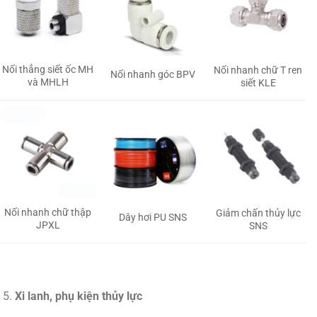
Nối thẳng siết ốc MH
Nối nhanh chữ T ren
Nối nhanh góc BPV
và MHLH
siết KLE
Nối nhanh chữ thập
Giảm chấn thủy lực
Dây hơi PU SNS
JPXL
SNS
Xi lanh, phụ kiện thủy lực