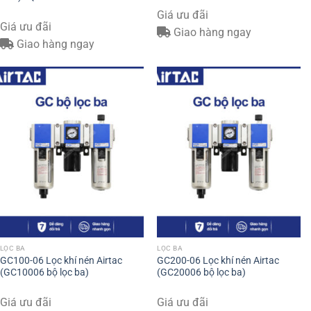
Giá ưu đãi
Giá ưu đãi
Giao hàng ngay
Giao hàng ngay
LỌC BA
LỌC BA
GC100-06 Lọc khí nén Airtac
GC200-06 Lọc khí nén Airtac
(GC10006 bộ lọc ba)
(GC20006 bộ lọc ba)
Giá ưu đãi
Giá ưu đãi