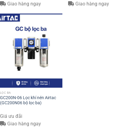
Giao hàng ngay
Giao hàng ngay
LỌC BA
GC200N-06 Lọc khí nén Airtac
(GC200N06 bộ lọc ba)
Giá ưu đãi
Giao hàng ngay