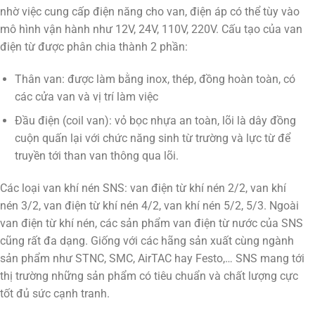
nhờ việc cung cấp điện năng cho van, điện áp có thể tùy vào
mô hình vận hành như 12V, 24V, 110V, 220V. Cấu tạo của van
điện từ được phân chia thành 2 phần:
Thân van: được làm bằng inox, thép, đồng hoàn toàn, có
các cửa van và vị trí làm việc
Đầu điện (coil van): vỏ bọc nhựa an toàn, lõi là dây đồng
cuộn quấn lại với chức năng sinh từ trường và lực từ để
truyền tới than van thông qua lõi.
Các loại van khí nén SNS: van điện từ khí nén 2/2, van khí
nén 3/2, van điện từ khí nén 4/2, van khí nén 5/2, 5/3. Ngoài
van điện từ khí nén, các sản phẩm van điện từ nước của SNS
cũng rất đa dạng. Giống với các hãng sản xuất cùng ngành
sản phẩm như STNC, SMC, AirTAC hay Festo,… SNS mang tới
thị trường những sản phẩm có tiêu chuẩn và chất lượng cực
tốt đủ sức cạnh tranh.