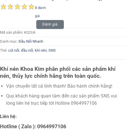
8 đánh
giá
Đánh giá
Mã sản phẩm:
KQ2U6
Danh mục:
Đầu Nối Nhanh
Thẻ:
cút nối
,
đầu nối
,
khí nén
,
SNS
Khí nén Khoa Kim phân phối các sản phẩm khí
nén, thủy lực chính hãng trên toàn quốc.
Vận chuyển tất cả tỉnh thành! Bảo hành chính hãng!
Quý khách hàng quan tâm đến các sản phẩm SNS vui
lòng liên hệ trực tiếp tới Hotline 0964997106
Liên hệ:
Hotline ( Zalo ): 0964997106