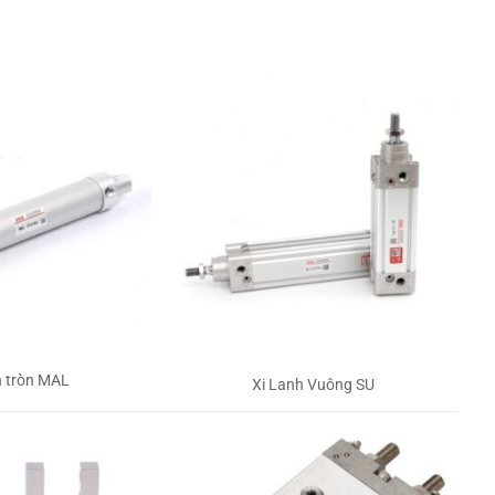
h tròn MAL
Xi Lanh Vuông SU