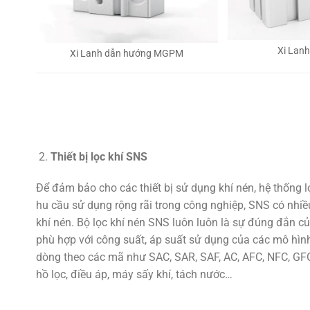
Xi Lan
Xi Lanh dẫn hướng MGPM
Thiết bị lọc khí SNS
Để đảm bảo cho các thiết bị sử dụng khí nén, hệ thống 
hu cầu sử dụng rộng rãi trong công nghiệp, SNS có nhiều
khí nén. Bộ lọc khí nén SNS luôn luôn là sự đúng đắn củ
phù hợp với công suất, áp suất sử dụng của các mô hình
dòng theo các mã như SAC, SAR, SAF, AC, AFC, NFC, GFC,
hồ lọc, điều áp, máy sấy khí, tách nước…