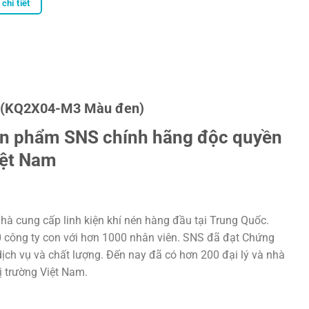
chi tiết
S (KQ2X04-M3 Màu đen)
ản phẩm SNS chính hãng độc quyền
iệt Nam
hà cung cấp linh kiện khí nén hàng đầu tại Trung Quốc.
20 công ty con với hơn 1000 nhân viên. SNS đã đạt Chứng
ịch vụ và chất lượng. Đến nay đã có hơn 200 đại lý và nhà
hị trường Việt Nam.