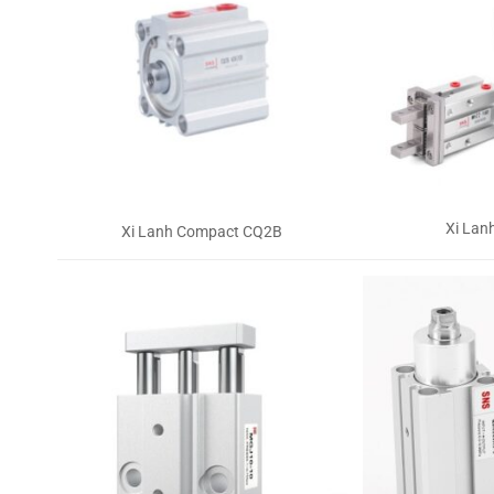
Xi Lan
Xi Lanh Compact CQ2B