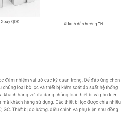
h Xoay QDK
Xi lanh dẫn hướng TN
lọc đảm nhiệm vai trò cực kỳ quan trọng. Để đáp ứng chon
 chủng loại bộ lọc và thiết bị kiểm soát áp suất hệ thống
a khách hàng với đa dạng chủng loại thiết bị và phụ kiện
 mà khách hàng sử dụng. Các thiết bị lọc được chia nhiều
 GC. Thiết bị đo lường, điều chỉnh và phụ kiện như đồng