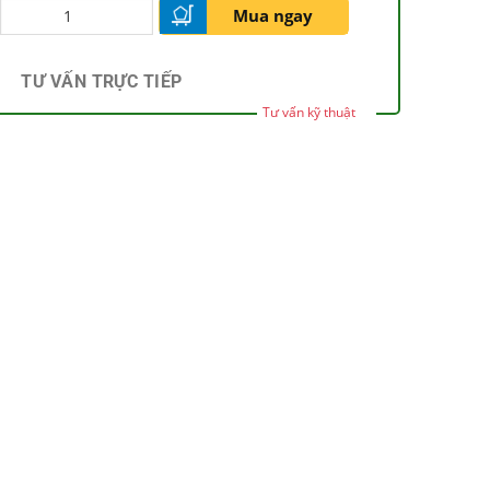
Mua ngay
TƯ VẤN TRỰC TIẾP
Tư vấn kỹ thuật