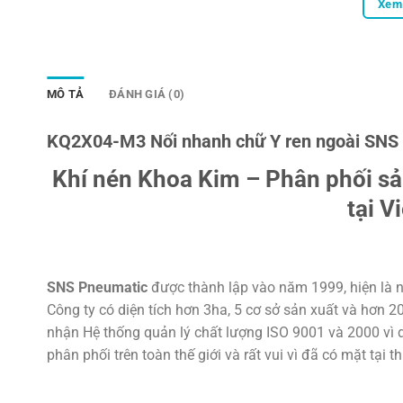
Xem 
MÔ TẢ
ĐÁNH GIÁ (0)
KQ2X04-M3 Nối nhanh chữ Y ren ngoài SN
Khí nén Khoa Kim – Phân phối s
tại V
SNS Pneumatic
được thành lập vào năm 1999, hiện là n
Công ty có diện tích hơn 3ha, 5 cơ sở sản xuất và hơn 
nhận Hệ thống quản lý chất lượng ISO 9001 và 2000 vì d
phân phối trên toàn thế giới và rất vui vì đã có mặt tại t