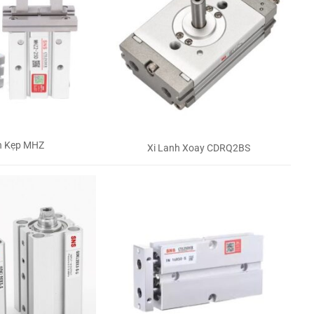
h Kẹp MHZ
Xi Lanh Xoay CDRQ2BS