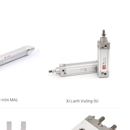
h tròn MAL
Xi Lanh Vuông SU