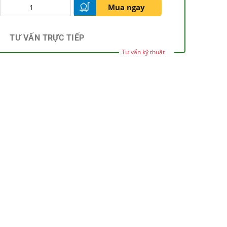
Mua ngay
TƯ VẤN TRỰC TIẾP
Tư vấn kỹ thuật