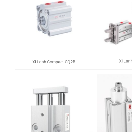
Xi Lan
Xi Lanh Compact CQ2B