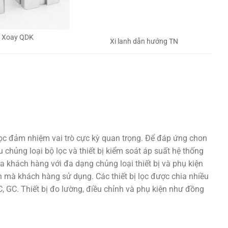
h Xoay QDK
Xi lanh dẫn hướng TN
lọc đảm nhiệm vai trò cực kỳ quan trọng. Để đáp ứng chon
 chủng loại bộ lọc và thiết bị kiểm soát áp suất hệ thống
a khách hàng với đa dạng chủng loại thiết bị và phụ kiện
 mà khách hàng sử dụng. Các thiết bị lọc được chia nhiều
 GC. Thiết bị đo lường, điều chỉnh và phụ kiện như đồng