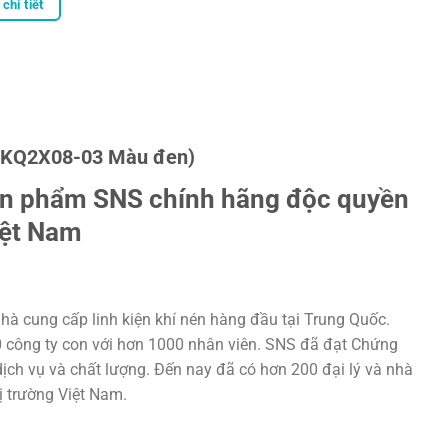
chi tiết
 (KQ2X08-03 Màu đen)
ản phẩm SNS chính hãng độc quyền
iệt Nam
hà cung cấp linh kiện khí nén hàng đầu tại Trung Quốc.
20 công ty con với hơn 1000 nhân viên. SNS đã đạt Chứng
ịch vụ và chất lượng. Đến nay đã có hơn 200 đại lý và nhà
hị trường Việt Nam.