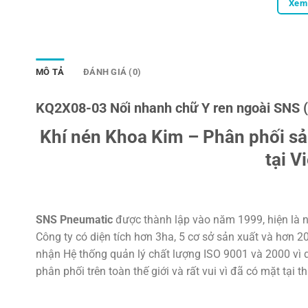
Xem 
MÔ TẢ
ĐÁNH GIÁ (0)
KQ2X08-03 Nối nhanh chữ Y ren ngoài SNS
Khí nén Khoa Kim – Phân phối s
tại V
SNS Pneumatic
được thành lập vào năm 1999, hiện là n
Công ty có diện tích hơn 3ha, 5 cơ sở sản xuất và hơn 
nhận Hệ thống quản lý chất lượng ISO 9001 và 2000 vì d
phân phối trên toàn thế giới và rất vui vì đã có mặt tại t