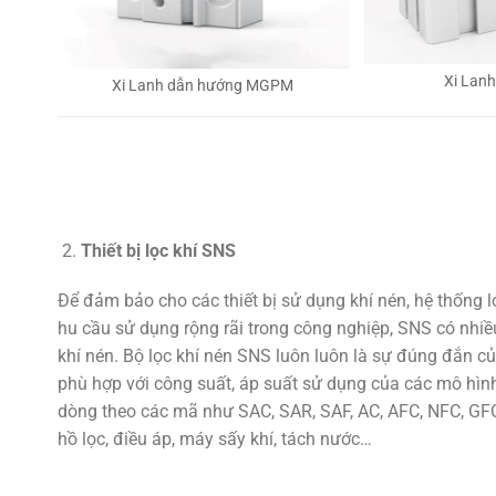
Xi Lan
Xi Lanh dẫn hướng MGPM
Thiết bị lọc khí SNS
Để đảm bảo cho các thiết bị sử dụng khí nén, hệ thống 
hu cầu sử dụng rộng rãi trong công nghiệp, SNS có nhiều
khí nén. Bộ lọc khí nén SNS luôn luôn là sự đúng đắn củ
phù hợp với công suất, áp suất sử dụng của các mô hình
dòng theo các mã như SAC, SAR, SAF, AC, AFC, NFC, GFC,
hồ lọc, điều áp, máy sấy khí, tách nước…