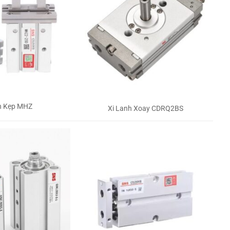
h Kẹp MHZ
Xi Lanh Xoay CDRQ2BS