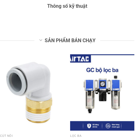
Thông số kỹ thuật
SẢN PHẨM BÁN CHẠY
CÚT NỐI
LỌC BA