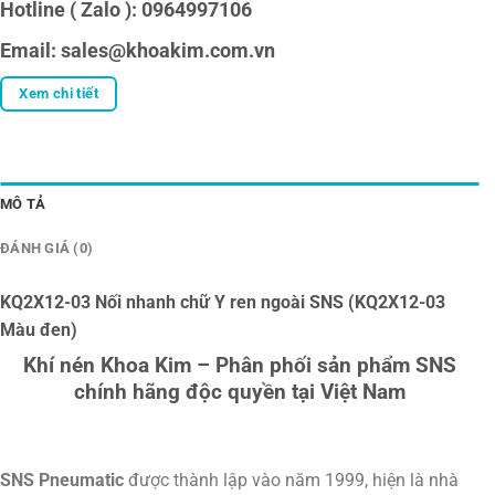
Hotline ( Zalo ): 0964997106
Email: sales@khoakim.com.vn
Xem chi tiết
MÔ TẢ
ĐÁNH GIÁ (0)
KQ2X12-03 Nối nhanh chữ Y ren ngoài SNS (KQ2X12-03
Màu đen)
Khí nén Khoa Kim – Phân phối sản phẩm SNS
chính hãng độc quyền tại Việt Nam
SNS Pneumatic
được thành lập vào năm 1999, hiện là nhà