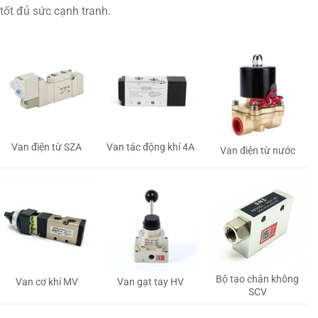
tốt đủ sức cạnh tranh.
Van tác động khí 4A
Van điện từ SZA
Van điện từ nước
Bộ tạo chân không
Van gạt tay HV
Van cơ khí MV
SCV