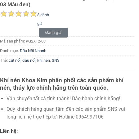
03 Màu đen)
8 đánh
giá
Đánh giá
Mã sản phẩm:
KQ2X12-03
Danh mục:
Đầu Nối Nhanh
Thẻ:
cút nối
,
đầu nối
,
khí nén
,
SNS
Khí nén Khoa Kim phân phối các sản phẩm khí
nén, thủy lực chính hãng trên toàn quốc.
Vận chuyển tất cả tỉnh thành! Bảo hành chính hãng!
Quý khách hàng quan tâm đến các sản phẩm SNS vui
lòng liên hệ trực tiếp tới Hotline 0964997106
Liên hệ: