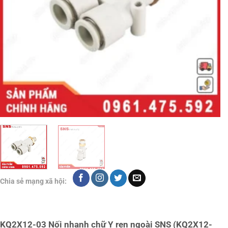
Chia sẻ mạng xã hội:
KQ2X12-03 Nối nhanh chữ Y ren ngoài SNS (KQ2X12-