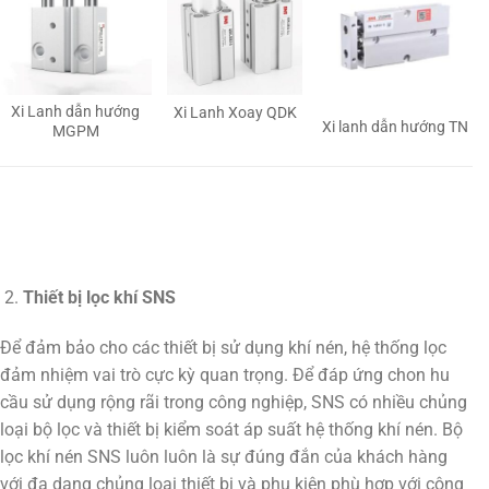
Xi Lanh dẫn hướng
Xi Lanh Xoay QDK
Xi lanh dẫn hướng TN
MGPM
Thiết bị lọc khí SNS
Để đảm bảo cho các thiết bị sử dụng khí nén, hệ thống lọc
đảm nhiệm vai trò cực kỳ quan trọng. Để đáp ứng chon hu
cầu sử dụng rộng rãi trong công nghiệp, SNS có nhiều chủng
loại bộ lọc và thiết bị kiểm soát áp suất hệ thống khí nén. Bộ
lọc khí nén SNS luôn luôn là sự đúng đắn của khách hàng
với đa dạng chủng loại thiết bị và phụ kiện phù hợp với công