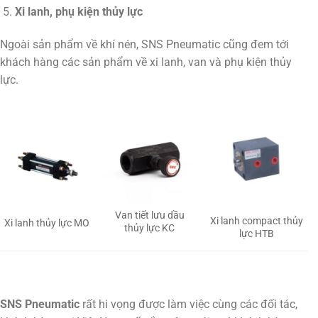
Xi lanh, phụ kiện thủy lực
Ngoài sản phẩm về khí nén, SNS Pneumatic cũng đem tới
khách hàng các sản phẩm về xi lanh, van và phụ kiện thủy
lực.
Van tiết lưu dầu
Xi lanh compact thủy
Xi lanh thủy lực MO
thủy lực KC
lực HTB
SNS Pneumatic
rất hi vọng được làm việc cùng các đối tác,