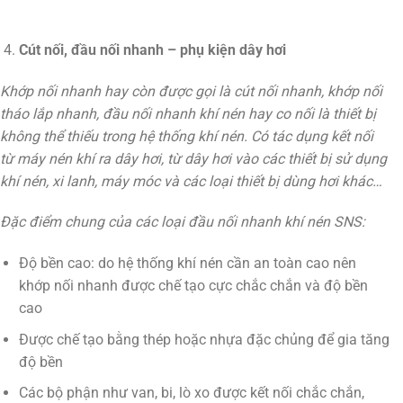
Cút nối, đầu nối nhanh – phụ kiện dây hơi
Khớp nối nhanh hay còn được gọi là cút nối nhanh, khớp nối
tháo lắp nhanh, đầu nối nhanh khí nén hay co nối là thiết bị
không thể thiếu trong hệ thống khí nén. Có tác dụng kết nối
từ máy nén khí ra dây hơi, từ dây hơi vào các thiết bị sử dụng
khí nén, xi lanh, máy móc và các loại thiết bị dùng hơi khác…
Đặc điểm chung của các loại đầu nối nhanh khí nén SNS:
Độ bền cao: do hệ thống khí nén cần an toàn cao nên
khớp nối nhanh được chế tạo cực chắc chắn và độ bền
cao
Được chế tạo bằng thép hoặc nhựa đặc chủng để gia tăng
độ bền
Các bộ phận như van, bi, lò xo được kết nối chắc chắn,