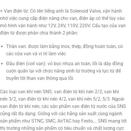
+ Van điện từ: Có tên tiếng anh là Solenoid Valve, vận hành
nhờ việc cung cấp điện năng cho van, điện áp có thể tùy vào
mô hình vận hành như 12V, 24V, 110V, 220V. Cấu tạo của van
điện từ được phân chia thành 2 phần:
Thân van: được làm bằng inox, thép, đồng hoàn toàn, có
các cửa van và vị trí làm việc
Đầu điện (coil van): vỏ bọc nhựa an toàn, lõi là dây đồng
cuộn quấn lại với chức năng sinh từ trường và lực từ để
truyền tới than van thông qua lõi.
Các loại van khí nén SNS: van điện từ khí nén 2/2, van khí
nén 3/2, van điện từ khí nén 4/2, van khí nén 5/2, 5/3. Ngoài
van điện từ khí nén, các sản phẩm van điện từ nước của SNS
cũng rất đa dạng. Giống với các hãng sản xuất cùng ngành
sản phẩm như STNC, SMC, AirTAC hay Festo,… SNS mang tới
thị trường những sản phẩm có tiêu chuẩn và chất lượng cực