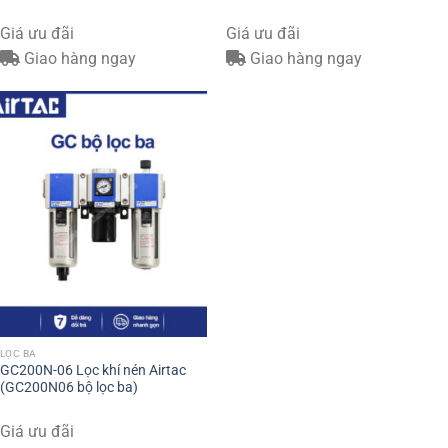
Giá ưu đãi
Giá ưu đãi
Giao hàng ngay
Giao hàng ngay
LỌC BA
GC200N-06 Lọc khí nén Airtac
(GC200N06 bộ lọc ba)
Giá ưu đãi