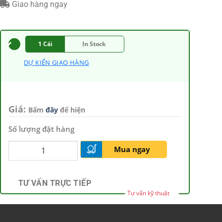
Giao hàng ngay
1 Cái
In Stock
DỰ KIẾN GIAO HÀNG
Giá:
Bấm
đây
để hiện
Số lượng đặt hàng
Mua ngay
TƯ VẤN TRỰC TIẾP
Tư vấn kỹ thuật