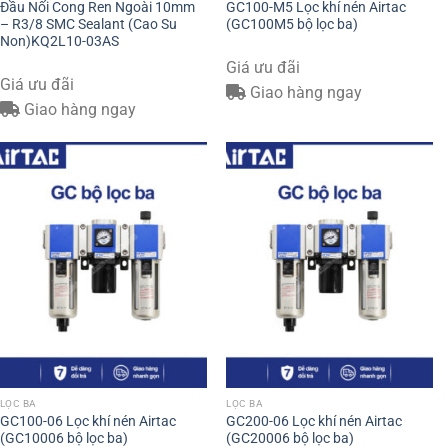
Đầu Nối Cong Ren Ngoài 10mm
GC100-M5 Lọc khí nén Airtac
– R3/8 SMC Sealant (Cao Su
(GC100M5 bộ lọc ba)
Non)KQ2L10-03AS
Giá ưu đãi
Giá ưu đãi
Giao hàng ngay
Giao hàng ngay
LỌC BA
LỌC BA
GC100-06 Lọc khí nén Airtac
GC200-06 Lọc khí nén Airtac
(GC10006 bộ lọc ba)
(GC20006 bộ lọc ba)