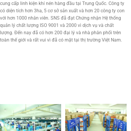
cung cấp linh kiện khí nén hàng đầu tại Trung Quốc. Công ty
có diện tích hơn 3ha, 5 cơ sở sản xuất và hơn 20 công ty con
với hơn 1000 nhân viên. SNS đã đạt Chứng nhận Hệ thống
quản lý chất lượng ISO 9001 và 2000 vì dịch vụ và chất
lượng. Đến nay đã có hơn 200 đại lý và nhà phân phối trên
toàn thế giới và rất vui vì đã có mặt tại thị trường Việt Nam.