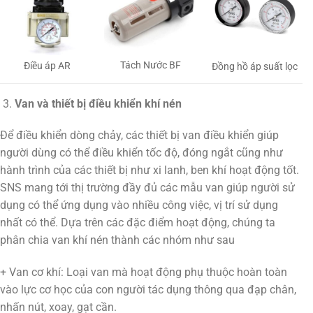
Tách Nước BF
Điều áp AR
Đồng hồ áp suất lọc
Van và thiết bị điều khiển khí nén
Để điều khiển dòng chảy, các thiết bị van điều khiển giúp
người dùng có thể điều khiển tốc độ, đóng ngắt cũng như
hành trình của các thiết bị như xi lanh, ben khí hoạt động tốt.
SNS mang tới thị trường đầy đủ các mẫu van giúp người sử
dụng có thể ứng dụng vào nhiều công việc, vị trí sử dụng
nhất có thể. Dựa trên các đặc điểm hoạt động, chúng ta
phân chia van khí nén thành các nhóm như sau
+ Van cơ khí: Loại van mà hoạt động phụ thuộc hoàn toàn
vào lực cơ học của con người tác dụng thông qua đạp chân,
nhấn nút, xoay, gạt cần.