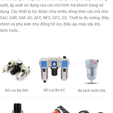
suất, áp suất sử dụng của các mô hình mà khách hàng sử
dụng. Các thiết bị lọc được chia nhiều dòng theo các mã như
SAC, SAR, SAF, AC, AFC, NFC, GFC, GC. Thiết bị đo lường, điều
chỉnh và phụ kiện như đồng hồ lọc, điều áp, máy sấy khí,
tách nước…
Bộ Lọc Ba GC
Bộ Lọc Ba SAC
Bộ tách nước QSL