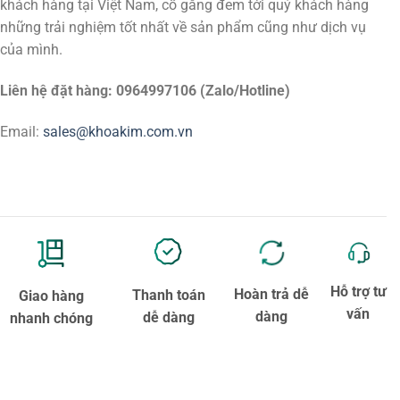
khách hàng tại Việt Nam, cố gắng đem tới quý khách hàng
những trải nghiệm tốt nhất về sản phẩm cũng như dịch vụ
của mình.
Liên hệ đặt hàng: 0964997106 (Zalo/Hotline)
Email:
sales@khoakim.com.vn
Hỗ trợ tư
Hoàn trả dễ
Thanh toán
Giao hàng
vấn
dàng
dễ dàng
nhanh chóng