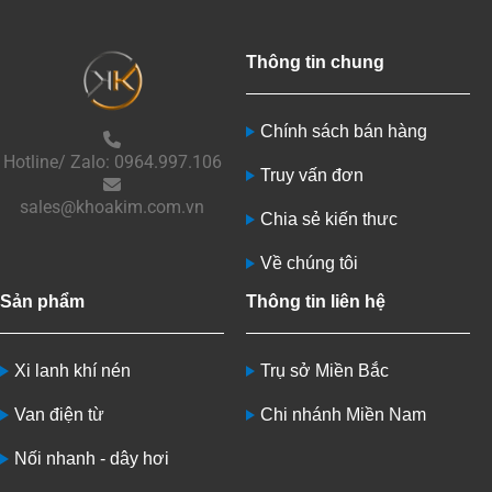
Thông tin chung
Chính sách bán hàng
Hotline/ Zalo: 0964.997.106
Truy vấn đơn
sales@khoakim.com.vn
Chia sẻ kiến thưc
Về chúng tôi
Sản phẩm
Thông tin liên hệ
Xi lanh khí nén
Trụ sở Miền Bắc
Van điện từ
Chi nhánh Miền Nam
Nối nhanh - dây hơi