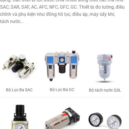
SAC, SAR, SAF, AC, AFC, NFC, GFC, GC. Thiết bị đo lường, điều
chỉnh và phụ kiện như đồng hồ lọc, điều áp, máy sấy khí,
tách nước…
Bộ Lọc Ba GC
Bộ Lọc Ba SAC
Bộ tách nước QSL