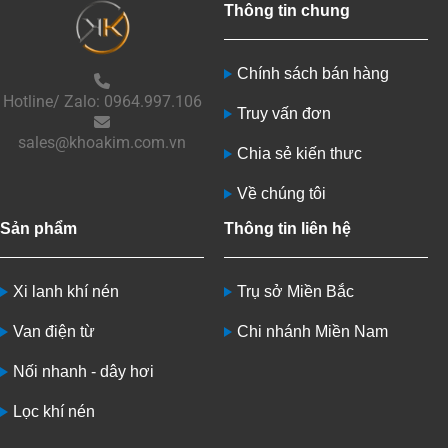
Thông tin chung
Chính sách bán hàng
Hotline/ Zalo: 0964.997.106
Truy vấn đơn
sales@khoakim.com.vn
Chia sẻ kiến thưc
Về chúng tôi
Sản phẩm
Thông tin liên hệ
Xi lanh khí nén
Trụ sở Miền Bắc
Van điện từ
Chi nhánh Miền Nam
Nối nhanh - dây hơi
Lọc khí nén