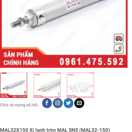
Chia sẻ mạng xã hội:
MAL32X150 Xi lanh tròn MAL SNS (MAL32-150)