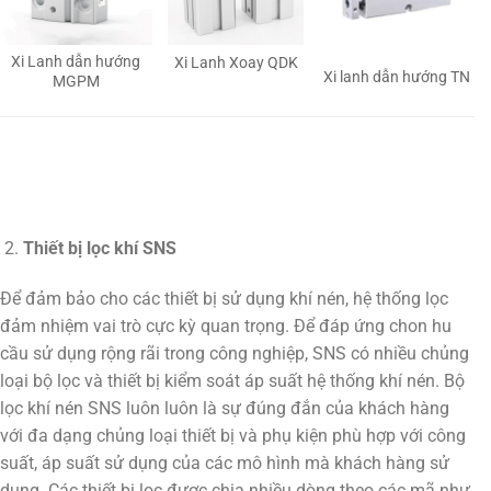
Xi Lanh dẫn hướng
Xi Lanh Xoay QDK
Xi lanh dẫn hướng TN
MGPM
Thiết bị lọc khí SNS
Để đảm bảo cho các thiết bị sử dụng khí nén, hệ thống lọc
đảm nhiệm vai trò cực kỳ quan trọng. Để đáp ứng chon hu
cầu sử dụng rộng rãi trong công nghiệp, SNS có nhiều chủng
loại bộ lọc và thiết bị kiểm soát áp suất hệ thống khí nén. Bộ
lọc khí nén SNS luôn luôn là sự đúng đắn của khách hàng
với đa dạng chủng loại thiết bị và phụ kiện phù hợp với công
suất, áp suất sử dụng của các mô hình mà khách hàng sử
dụng. Các thiết bị lọc được chia nhiều dòng theo các mã như