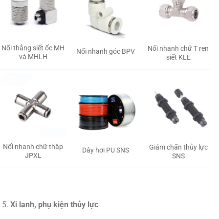
Nối thẳng siết ốc MH
Nối nhanh chữ T ren
Nối nhanh góc BPV
và MHLH
siết KLE
Nối nhanh chữ thập
Giảm chấn thủy lực
Dây hơi PU SNS
JPXL
SNS
Xi lanh, phụ kiện thủy lực