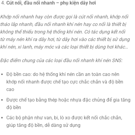
Cút nối, đầu nối nhanh – phụ kiện dây hơi
Khớp nối nhanh hay còn được gọi là cút nối nhanh, khớp nối
tháo lắp nhanh, đầu nối nhanh khí nén hay co nối là thiết bị
không thể thiếu trong hệ thống khí nén. Có tác dụng kết nối
từ máy nén khí ra dây hơi, từ dây hơi vào các thiết bị sử dụng
khí nén, xi lanh, máy móc và các loại thiết bị dùng hơi khác…
Đặc điểm chung của các loại đầu nối nhanh khí nén SNS:
Độ bền cao: do hệ thống khí nén cần an toàn cao nên
khớp nối nhanh được chế tạo cực chắc chắn và độ bền
cao
Được chế tạo bằng thép hoặc nhựa đặc chủng để gia tăng
độ bền
Các bộ phận như van, bi, lò xo được kết nối chắc chắn,
giúp tăng độ bền, dễ dàng sử dụng