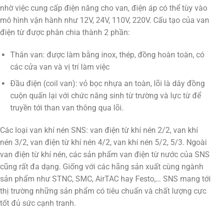
nhờ việc cung cấp điện năng cho van, điện áp có thể tùy vào
mô hình vận hành như 12V, 24V, 110V, 220V. Cấu tạo của van
điện từ được phân chia thành 2 phần:
Thân van: được làm bằng inox, thép, đồng hoàn toàn, có
các cửa van và vị trí làm việc
Đầu điện (coil van): vỏ bọc nhựa an toàn, lõi là dây đồng
cuộn quấn lại với chức năng sinh từ trường và lực từ để
truyền tới than van thông qua lõi.
Các loại van khí nén SNS: van điện từ khí nén 2/2, van khí
nén 3/2, van điện từ khí nén 4/2, van khí nén 5/2, 5/3. Ngoài
van điện từ khí nén, các sản phẩm van điện từ nước của SNS
cũng rất đa dạng. Giống với các hãng sản xuất cùng ngành
sản phẩm như STNC, SMC, AirTAC hay Festo,… SNS mang tới
thị trường những sản phẩm có tiêu chuẩn và chất lượng cực
tốt đủ sức cạnh tranh.