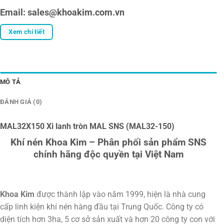
Email: sales@khoakim.com.vn
Xem chi tiết
MÔ TẢ
ĐÁNH GIÁ (0)
MAL32X150 Xi lanh tròn MAL SNS (MAL32-150)
Khí nén Khoa Kim – Phân phối sản phẩm SNS
chính hãng độc quyền tại Việt Nam
Khoa Kim
được thành lập vào năm 1999, hiện là nhà cung
cấp linh kiện khí nén hàng đầu tại Trung Quốc. Công ty có
diện tích hơn 3ha, 5 cơ sở sản xuất và hơn 20 công ty con với