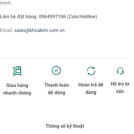
mình.
Liên hệ đặt hàng: 0964997106 (Zalo/Hotline)
Email:
sales@khoakim.com.vn
Hỗ trợ tư
Hoàn trả dễ
Thanh toán
Giao hàng
vấn
dàng
dễ dàng
nhanh chóng
Thông số kỹ thuật