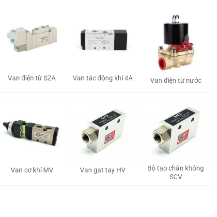
Van tác động khí 4A
Van điện từ SZA
Van điện từ nước
Bộ tạo chân không
Van gạt tay HV
Van cơ khí MV
SCV