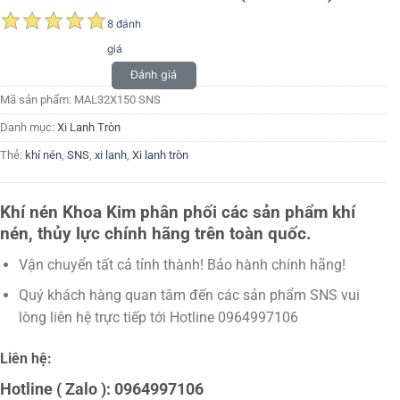
8 đánh
giá
Đánh giá
Mã sản phẩm:
MAL32X150 SNS
Danh mục:
Xi Lanh Tròn
Thẻ:
khí nén
,
SNS
,
xi lanh
,
Xi lanh tròn
Khí nén Khoa Kim phân phối các sản phẩm khí
nén, thủy lực chính hãng trên toàn quốc.
Vận chuyển tất cả tỉnh thành! Bảo hành chính hãng!
Quý khách hàng quan tâm đến các sản phẩm SNS vui
lòng liên hệ trực tiếp tới Hotline 0964997106
Liên hệ:
Hotline ( Zalo ): 0964997106