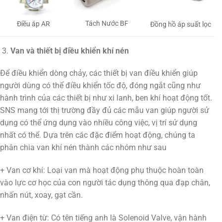
Tách Nước BF
Điều áp AR
Đồng hồ áp suất lọc
Van và thiết bị điều khiển khí nén
Để điều khiển dòng chảy, các thiết bị van điều khiển giúp
người dùng có thể điều khiển tốc độ, đóng ngắt cũng như
hành trình của các thiết bị như xi lanh, ben khí hoạt động tốt.
SNS mang tới thị trường đầy đủ các mẫu van giúp người sử
dụng có thể ứng dụng vào nhiều công việc, vị trí sử dụng
nhất có thể. Dựa trên các đặc điểm hoạt động, chúng ta
phân chia van khí nén thành các nhóm như sau
+ Van cơ khí: Loại van mà hoạt động phụ thuộc hoàn toàn
vào lực cơ học của con người tác dụng thông qua đạp chân,
nhấn nút, xoay, gạt cần.
+ Van điện từ: Có tên tiếng anh là Solenoid Valve, vận hành