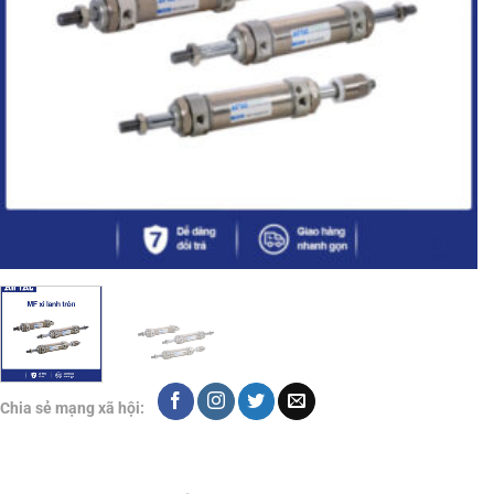
Chia sẻ mạng xã hội: