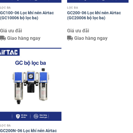
LỌC BA
LỌC BA
GC100-06 Lọc khí nén Airtac
GC200-06 Lọc khí nén Airtac
(GC10006 bộ lọc ba)
(GC20006 bộ lọc ba)
Giá ưu đãi
Giá ưu đãi
Giao hàng ngay
Giao hàng ngay
LỌC BA
GC200N-06 Lọc khí nén Airtac