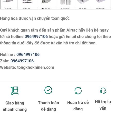
Hàng hóa được vận chuyển toàn quốc
Quý khách quan tâm đến sản phẩm
Airtac
hãy liên hệ ngay
tới số hotline
0964997106
hoặc gửi Email cho chúng tôi theo
thông tin dưới đây để được tư vấn hỗ trợ chi tiết hơn.
Hotline :
0964997106
Zalo:
0964997106
Website: tongkhokhinen.com
Hỗ trợ tư
Hoàn trả dễ
Thanh toán
Giao hàng
vấn
dàng
dễ dàng
nhanh chóng