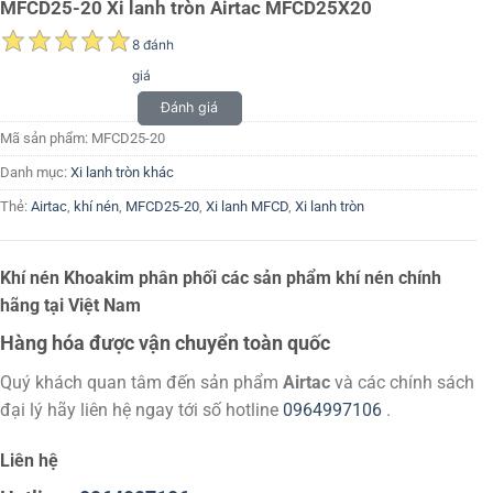
MFCD25-20 Xi lanh tròn Airtac MFCD25X20
8 đánh
giá
Đánh giá
Mã sản phẩm:
MFCD25-20
Danh mục:
Xi lanh tròn khác
Thẻ:
Airtac
,
khí nén
,
MFCD25-20
,
Xi lanh MFCD
,
Xi lanh tròn
Khí nén Khoakim phân phối các sản phẩm khí nén chính
hãng tại Việt Nam
Hàng hóa được vận chuyển toàn quốc
Quý khách quan tâm đến sản phẩm
Airtac
và các chính sách
đại lý hãy liên hệ ngay tới số hotline
0964997106
.
Liên hệ