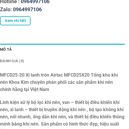
Hotline :
0964997106
Zalo:
0964997106
Xem chi tiết
MÔ TẢ
ĐÁNH GIÁ (0)
MFCD25-20 Xi lanh tròn Airtac MFCD25X20
Tổng kho khí
nén Khoa Kim chuyên phân phối các sản phẩm khí nén
chính hãng tại Việt Nam
Linh kiện xử lý bộ lọc khí nén, van – thiết bị điều khiển khí
nén, xi lanh – thiết bị truyền động khí nén , bộ tạo không khí
nén, nối nhanh, ống dẫn khí nén, và thiết bị điều khiển thông
minh bằng khí nén. Sản phẩm có hình thức đẹp, hiệu suất