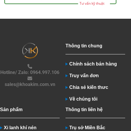
Tư vấn kỹ thuật
Thông tin chung
Chính sách bán hàng
Hotline/ Zalo: 0964.997.106
Truy vấn đơn
sales@khoakim.com.vn
Chia sẻ kiến thưc
Về chúng tôi
Sản phẩm
Thông tin liên hệ
Xi lanh khí nén
Trụ sở Miền Bắc