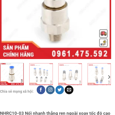
Chia sẻ mạng xã hội:
NHRC10-03 Nối nhanh thẳng ren ngoài xoay tốc độ cao