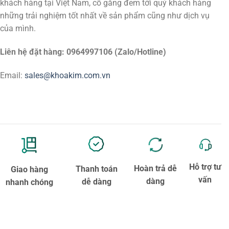
khách hàng tại Việt Nam, cố gắng đem tới quý khách hàng
những trải nghiệm tốt nhất về sản phẩm cũng như dịch vụ
của mình.
Liên hệ đặt hàng: 0964997106 (Zalo/Hotline)
Email:
sales@khoakim.com.vn
Hỗ trợ tư
Hoàn trả dễ
Thanh toán
Giao hàng
vấn
dàng
dễ dàng
nhanh chóng