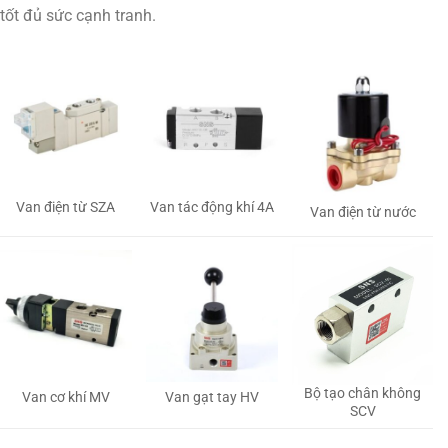
tốt đủ sức cạnh tranh.
Van tác động khí 4A
Van điện từ SZA
Van điện từ nước
Bộ tạo chân không
Van gạt tay HV
Van cơ khí MV
SCV