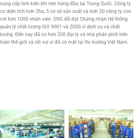
cung cấp linh kiện khí nén hàng đầu tại Trung Quốc. Công ty
có diện tích hơn 3ha, 5 cơ sở sản xuất và hơn 20 công ty con
với hơn 1000 nhân viên. SNS đã đạt Chứng nhận Hệ thống
quản lý chất lượng ISO 9001 và 2000 vì dịch vụ và chất
lượng. Đến nay đã có hơn 200 đại lý và nhà phân phối trên
toàn thế giới và rất vui vì đã có mặt tại thị trường Việt Nam.