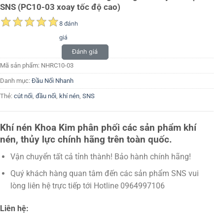
SNS (PC10-03 xoay tốc độ cao)
8 đánh
giá
Đánh giá
Mã sản phẩm:
NHRC10-03
Danh mục:
Đầu Nối Nhanh
Thẻ:
cút nối
,
đầu nối
,
khí nén
,
SNS
Khí nén Khoa Kim phân phối các sản phẩm khí
nén, thủy lực chính hãng trên toàn quốc.
Vận chuyển tất cả tỉnh thành! Bảo hành chính hãng!
Quý khách hàng quan tâm đến các sản phẩm SNS vui
lòng liên hệ trực tiếp tới Hotline 0964997106
Liên hệ: