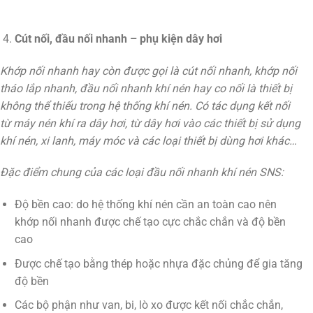
Cút nối, đầu nối nhanh – phụ kiện dây hơi
Khớp nối nhanh hay còn được gọi là cút nối nhanh, khớp nối
tháo lắp nhanh, đầu nối nhanh khí nén hay co nối là thiết bị
không thể thiếu trong hệ thống khí nén. Có tác dụng kết nối
từ máy nén khí ra dây hơi, từ dây hơi vào các thiết bị sử dụng
khí nén, xi lanh, máy móc và các loại thiết bị dùng hơi khác…
Đặc điểm chung của các loại đầu nối nhanh khí nén SNS:
Độ bền cao: do hệ thống khí nén cần an toàn cao nên
khớp nối nhanh được chế tạo cực chắc chắn và độ bền
cao
Được chế tạo bằng thép hoặc nhựa đặc chủng để gia tăng
độ bền
Các bộ phận như van, bi, lò xo được kết nối chắc chắn,