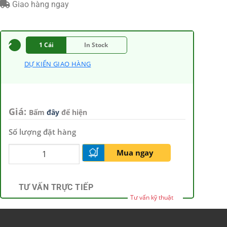
Giao hàng ngay
1 Cái
In Stock
DỰ KIẾN GIAO HÀNG
Giá:
Bấm
đây
để hiện
Số lượng đặt hàng
Mua ngay
TƯ VẤN TRỰC TIẾP
Tư vấn kỹ thuật