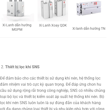
Xi Lanh dẫn hướng
Xi Lanh Xoay QDK
Xi lanh dẫn hướng TN
MGPM
Thiết bị lọc khí SNS
Để đảm bảo cho các thiết bị sử dụng khí nén, hệ thống lọc
đảm nhiệm vai trò cực kỳ quan trọng. Để đáp ứng chon hu
cầu sử dụng rộng rãi trong công nghiệp, SNS có nhiều chủng
loại bộ lọc và thiết bị kiểm soát áp suất hệ thống khí nén. Bộ
lọc khí nén SNS luôn luôn là sự đúng đắn của khách hàng
với đa dạng chủng loại thiết bị và phụ kiện phù hợp với công