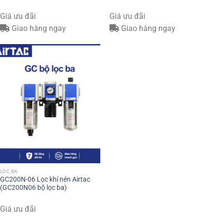
Giá ưu đãi
Giá ưu đãi
Giao hàng ngay
Giao hàng ngay
LỌC BA
GC200N-06 Lọc khí nén Airtac
(GC200N06 bộ lọc ba)
Giá ưu đãi