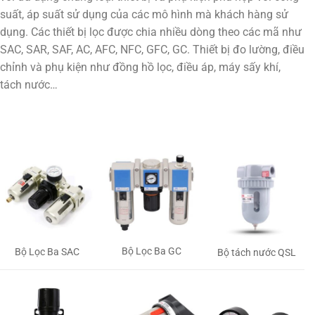
suất, áp suất sử dụng của các mô hình mà khách hàng sử
dụng. Các thiết bị lọc được chia nhiều dòng theo các mã như
SAC, SAR, SAF, AC, AFC, NFC, GFC, GC. Thiết bị đo lường, điều
chỉnh và phụ kiện như đồng hồ lọc, điều áp, máy sấy khí,
tách nước…
Bộ Lọc Ba GC
Bộ Lọc Ba SAC
Bộ tách nước QSL