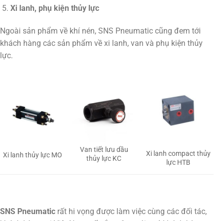
Xi lanh, phụ kiện thủy lực
Ngoài sản phẩm về khí nén, SNS Pneumatic cũng đem tới
khách hàng các sản phẩm về xi lanh, van và phụ kiện thủy
lực.
Van tiết lưu dầu
Xi lanh compact thủy
Xi lanh thủy lực MO
thủy lực KC
lực HTB
SNS Pneumatic
rất hi vọng được làm việc cùng các đối tác,