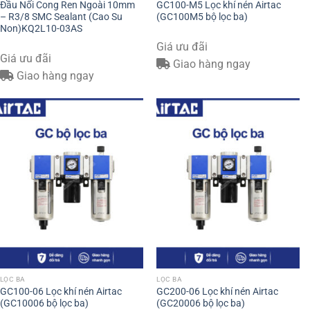
Đầu Nối Cong Ren Ngoài 10mm
GC100-M5 Lọc khí nén Airtac
– R3/8 SMC Sealant (Cao Su
(GC100M5 bộ lọc ba)
Non)KQ2L10-03AS
Giá ưu đãi
Giá ưu đãi
Giao hàng ngay
Giao hàng ngay
LỌC BA
LỌC BA
GC100-06 Lọc khí nén Airtac
GC200-06 Lọc khí nén Airtac
(GC10006 bộ lọc ba)
(GC20006 bộ lọc ba)