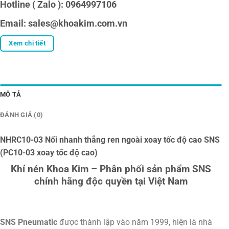
Hotline ( Zalo ): 0964997106
Email: sales@khoakim.com.vn
Xem chi tiết
MÔ TẢ
ĐÁNH GIÁ (0)
NHRC10-03 Nối nhanh thẳng ren ngoài xoay tốc độ cao SNS
(PC10-03 xoay tốc độ cao)
Khí nén Khoa Kim – Phân phối sản phẩm SNS
chính hãng độc quyền tại Việt Nam
SNS Pneumatic
được thành lập vào năm 1999, hiện là nhà