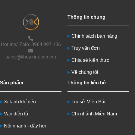
Thông tin chung
Chính sách bán hàng
Hotline/ Zalo: 0964.997.106
Truy vấn đơn
sales@khoakim.com.vn
Chia sẻ kiến thưc
Về chúng tôi
Sản phẩm
Thông tin liên hệ
Xi lanh khí nén
Trụ sở Miền Bắc
Van điện từ
Chi nhánh Miền Nam
Nối nhanh - dây hơi