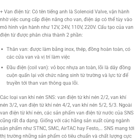
+ Van điện từ: Có tên tiếng anh là Solenoid Valve, vận hành
nhờ việc cung cấp điện năng cho van, điện áp có thể tùy vào
mô hình vận hành như 12V, 24V, 110V, 220V. Cấu tạo của van
điện từ được phân chia thành 2 phần:
Thân van: được làm bằng inox, thép, đồng hoàn toàn, có
các cửa van và vị trí làm việc
Đầu điện (coil van): vỏ bọc nhựa an toàn, lõi là dây đồng
cuộn quấn lại với chức năng sinh từ trường và lực từ để
truyền tới than van thông qua lõi.
Các loại van khí nén SNS: van điện từ khí nén 2/2, van khí
nén 3/2, van điện từ khí nén 4/2, van khí nén 5/2, 5/3. Ngoài
van điện từ khí nén, các sản phẩm van điện từ nước của SNS
cũng rất đa dạng. Giống với các hãng sản xuất cùng ngành
sản phẩm như STNC, SMC, AirTAC hay Festo,… SNS mang tới
thị trường những sản phẩm có tiêu chuẩn và chất lượng cực