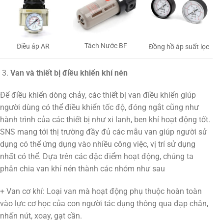
Tách Nước BF
Điều áp AR
Đồng hồ áp suất lọc
Van và thiết bị điều khiển khí nén
Để điều khiển dòng chảy, các thiết bị van điều khiển giúp
người dùng có thể điều khiển tốc độ, đóng ngắt cũng như
hành trình của các thiết bị như xi lanh, ben khí hoạt động tốt.
SNS mang tới thị trường đầy đủ các mẫu van giúp người sử
dụng có thể ứng dụng vào nhiều công việc, vị trí sử dụng
nhất có thể. Dựa trên các đặc điểm hoạt động, chúng ta
phân chia van khí nén thành các nhóm như sau
+ Van cơ khí: Loại van mà hoạt động phụ thuộc hoàn toàn
vào lực cơ học của con người tác dụng thông qua đạp chân,
nhấn nút, xoay, gạt cần.