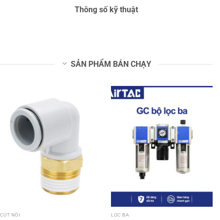
Thông số kỹ thuật
SẢN PHẨM BÁN CHẠY
CÚT NỐI
LỌC BA