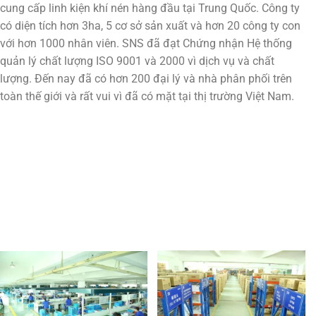
cung cấp linh kiện khí nén hàng đầu tại Trung Quốc. Công ty
có diện tích hơn 3ha, 5 cơ sở sản xuất và hơn 20 công ty con
với hơn 1000 nhân viên. SNS đã đạt Chứng nhận Hệ thống
quản lý chất lượng ISO 9001 và 2000 vì dịch vụ và chất
lượng. Đến nay đã có hơn 200 đại lý và nhà phân phối trên
toàn thế giới và rất vui vì đã có mặt tại thị trường Việt Nam.