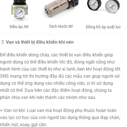
Tách Nước BF
Điều áp AR
Đồng hồ áp suất lọc
Van và thiết bị điều khiển khí nén
Để điều khiển dòng chảy, các thiết bị van điều khiển giúp
người dùng có thể điều khiển tốc độ, đóng ngắt cũng như
hành trình của các thiết bị như xi lanh, ben khí hoạt động tốt.
SNS mang tới thị trường đầy đủ các mẫu van giúp người sử
dụng có thể ứng dụng vào nhiều công việc, vị trí sử dụng
nhất có thể. Dựa trên các đặc điểm hoạt động, chúng ta
phân chia van khí nén thành các nhóm như sau
+ Van cơ khí: Loại van mà hoạt động phụ thuộc hoàn toàn
vào lực cơ học của con người tác dụng thông qua đạp chân,
nhấn nút, xoay, gạt cần.