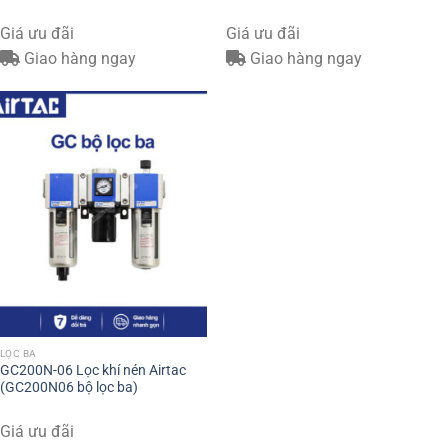
Giá ưu đãi
Giá ưu đãi
Giao hàng ngay
Giao hàng ngay
LỌC BA
GC200N-06 Lọc khí nén Airtac
(GC200N06 bộ lọc ba)
Giá ưu đãi