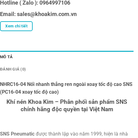
Hotline ( Zalo ): 0964997106
Email: sales@khoakim.com.vn
Xem chi tiết
MÔ TẢ
ĐÁNH GIÁ (0)
NHRC16-04 Nối nhanh thẳng ren ngoài xoay tốc độ cao SNS
(PC16-04 xoay tốc độ cao)
Khí nén Khoa Kim – Phân phối sản phẩm SNS
chính hãng độc quyền tại Việt Nam
SNS Pneumatic
được thành lập vào năm 1999, hiện là nhà