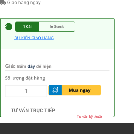
Giao hàng ngay
1 Cái
In Stock
DỰ KIẾN GIAO HÀNG
Giá:
Bấm
đây
để hiện
Số lượng đặt hàng
Mua ngay
TƯ VẤN TRỰC TIẾP
Tư vấn kỹ thuật