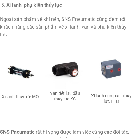
Xi lanh, phụ kiện thủy lực
Ngoài sản phẩm về khí nén, SNS Pneumatic cũng đem tới
khách hàng các sản phẩm về xi lanh, van và phụ kiện thủy
lực.
Van tiết lưu dầu
Xi lanh compact thủy
Xi lanh thủy lực MO
thủy lực KC
lực HTB
SNS Pneumatic
rất hi vọng được làm việc cùng các đối tác,