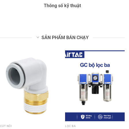
Thông số kỹ thuật
SẢN PHẨM BÁN CHẠY
CÚT NỐI
LỌC BA