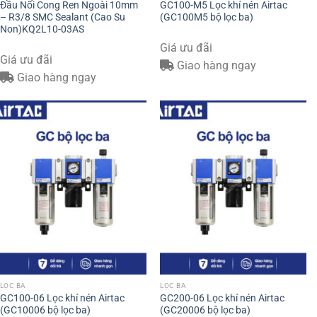
Đầu Nối Cong Ren Ngoài 10mm
GC100-M5 Lọc khí nén Airtac
– R3/8 SMC Sealant (Cao Su
(GC100M5 bộ lọc ba)
Non)KQ2L10-03AS
Giá ưu đãi
Giá ưu đãi
Giao hàng ngay
Giao hàng ngay
LỌC BA
LỌC BA
GC100-06 Lọc khí nén Airtac
GC200-06 Lọc khí nén Airtac
(GC10006 bộ lọc ba)
(GC20006 bộ lọc ba)