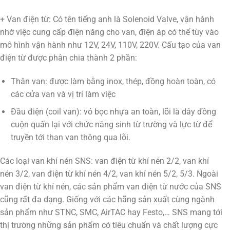
+ Van điện từ: Có tên tiếng anh là Solenoid Valve, vận hành
nhờ việc cung cấp điện năng cho van, điện áp có thể tùy vào
mô hình vận hành như 12V, 24V, 110V, 220V. Cấu tạo của van
điện từ được phân chia thành 2 phần:
Thân van: được làm bằng inox, thép, đồng hoàn toàn, có
các cửa van và vị trí làm việc
Đầu điện (coil van): vỏ bọc nhựa an toàn, lõi là dây đồng
cuộn quấn lại với chức năng sinh từ trường và lực từ để
truyền tới than van thông qua lõi.
Các loại van khí nén SNS: van điện từ khí nén 2/2, van khí
nén 3/2, van điện từ khí nén 4/2, van khí nén 5/2, 5/3. Ngoài
van điện từ khí nén, các sản phẩm van điện từ nước của SNS
cũng rất đa dạng. Giống với các hãng sản xuất cùng ngành
sản phẩm như STNC, SMC, AirTAC hay Festo,… SNS mang tới
thị trường những sản phẩm có tiêu chuẩn và chất lượng cực