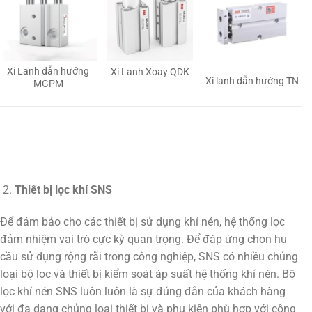
Xi Lanh dẫn hướng
Xi Lanh Xoay QDK
Xi lanh dẫn hướng TN
MGPM
Thiết bị lọc khí SNS
Để đảm bảo cho các thiết bị sử dụng khí nén, hệ thống lọc
đảm nhiệm vai trò cực kỳ quan trọng. Để đáp ứng chon hu
cầu sử dụng rộng rãi trong công nghiệp, SNS có nhiều chủng
loại bộ lọc và thiết bị kiểm soát áp suất hệ thống khí nén. Bộ
lọc khí nén SNS luôn luôn là sự đúng đắn của khách hàng
với đa dạng chủng loại thiết bị và phụ kiện phù hợp với công