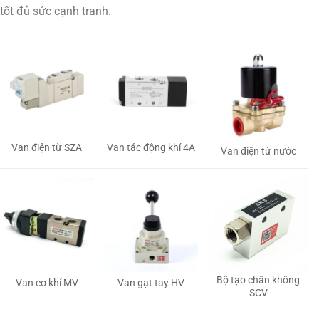
tốt đủ sức cạnh tranh.
Van tác động khí 4A
Van điện từ SZA
Van điện từ nước
Bộ tạo chân không
Van gạt tay HV
Van cơ khí MV
SCV