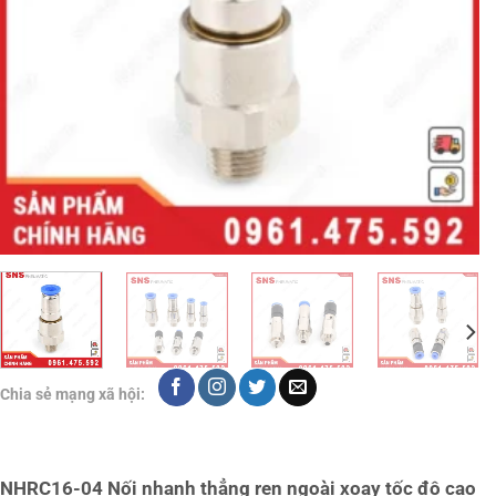
Chia sẻ mạng xã hội:
NHRC16-04 Nối nhanh thẳng ren ngoài xoay tốc độ cao