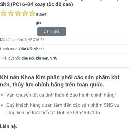
SNS (PC16-04 xoay tốc độ cao)
8 đánh
giá
Đánh giá
Mã sản phẩm:
NHRC16-04
Danh mục:
Đầu Nối Nhanh
Thẻ:
cút nối
,
đầu nối
,
khí nén
,
SNS
Khí nén Khoa Kim phân phối các sản phẩm khí
nén, thủy lực chính hãng trên toàn quốc.
Vận chuyển tất cả tỉnh thành! Bảo hành chính hãng!
Quý khách hàng quan tâm đến các sản phẩm SNS vui
lòng liên hệ trực tiếp tới Hotline 0964997106
Liên hệ: