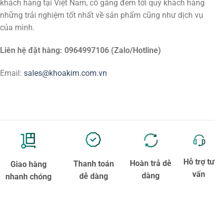
khách hàng tại Việt Nam, cố gắng đem tới quý khách hàng
những trải nghiệm tốt nhất về sản phẩm cũng như dịch vụ
của mình.
Liên hệ đặt hàng: 0964997106 (Zalo/Hotline)
Email:
sales@khoakim.com.vn
Hỗ trợ tư
Hoàn trả dễ
Thanh toán
Giao hàng
vấn
dàng
dễ dàng
nhanh chóng