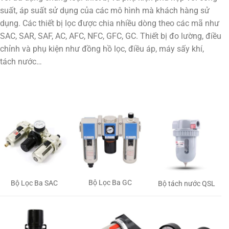
suất, áp suất sử dụng của các mô hình mà khách hàng sử
dụng. Các thiết bị lọc được chia nhiều dòng theo các mã như
SAC, SAR, SAF, AC, AFC, NFC, GFC, GC. Thiết bị đo lường, điều
chỉnh và phụ kiện như đồng hồ lọc, điều áp, máy sấy khí,
tách nước…
Bộ Lọc Ba GC
Bộ Lọc Ba SAC
Bộ tách nước QSL