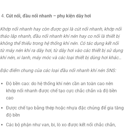
Cút nối, đầu nối nhanh – phụ kiện dây hơi
Khớp nối nhanh hay còn được gọi là cút nối nhanh, khớp nối
tháo lắp nhanh, đầu nối nhanh khí nén hay co nối là thiết bị
không thể thiếu trong hệ thống khí nén. Có tác dụng kết nối
từ máy nén khí ra dây hơi, từ dây hơi vào các thiết bị sử dụng
khí nén, xi lanh, máy móc và các loại thiết bị dùng hơi khác…
Đặc điểm chung của các loại đầu nối nhanh khí nén SNS:
Độ bền cao: do hệ thống khí nén cần an toàn cao nên
khớp nối nhanh được chế tạo cực chắc chắn và độ bền
cao
Được chế tạo bằng thép hoặc nhựa đặc chủng để gia tăng
độ bền
Các bộ phận như van, bi, lò xo được kết nối chắc chắn,