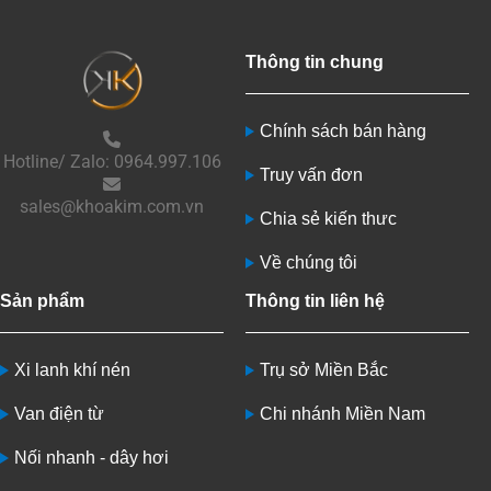
Thông tin chung
Chính sách bán hàng
Hotline/ Zalo: 0964.997.106
Truy vấn đơn
sales@khoakim.com.vn
Chia sẻ kiến thưc
Về chúng tôi
Sản phẩm
Thông tin liên hệ
Xi lanh khí nén
Trụ sở Miền Bắc
Van điện từ
Chi nhánh Miền Nam
Nối nhanh - dây hơi