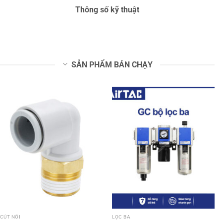
Thông số kỹ thuật
SẢN PHẨM BÁN CHẠY
CÚT NỐI
LỌC BA