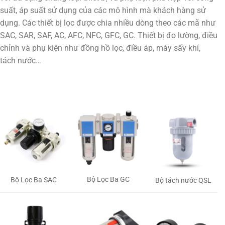
suất, áp suất sử dụng của các mô hình mà khách hàng sử
dụng. Các thiết bị lọc được chia nhiều dòng theo các mã như
SAC, SAR, SAF, AC, AFC, NFC, GFC, GC. Thiết bị đo lường, điều
chỉnh và phụ kiện như đồng hồ lọc, điều áp, máy sấy khí,
tách nước…
Bộ Lọc Ba GC
Bộ Lọc Ba SAC
Bộ tách nước QSL