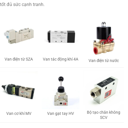
tốt đủ sức cạnh tranh.
Van tác động khí 4A
Van điện từ SZA
Van điện từ nước
Bộ tạo chân không
Van gạt tay HV
Van cơ khí MV
SCV