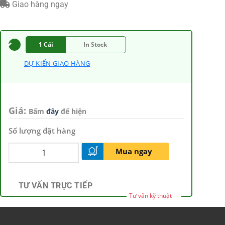
Giao hàng ngay
1 Cái
In Stock
DỰ KIẾN GIAO HÀNG
Giá:
Bấm
đây
để hiện
Số lượng đặt hàng
Mua ngay
TƯ VẤN TRỰC TIẾP
Tư vấn kỹ thuật