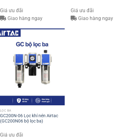
Giá ưu đãi
Giá ưu đãi
Giao hàng ngay
Giao hàng ngay
LỌC BA
GC200N-06 Lọc khí nén Airtac
(GC200N06 bộ lọc ba)
Giá ưu đãi