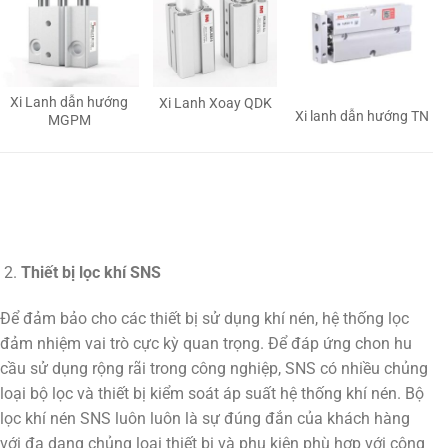
Xi Lanh dẫn hướng
Xi Lanh Xoay QDK
Xi lanh dẫn hướng TN
MGPM
Thiết bị lọc khí SNS
Để đảm bảo cho các thiết bị sử dụng khí nén, hệ thống lọc
đảm nhiệm vai trò cực kỳ quan trọng. Để đáp ứng chon hu
cầu sử dụng rộng rãi trong công nghiệp, SNS có nhiều chủng
loại bộ lọc và thiết bị kiểm soát áp suất hệ thống khí nén. Bộ
lọc khí nén SNS luôn luôn là sự đúng đắn của khách hàng
với đa dạng chủng loại thiết bị và phụ kiện phù hợp với công