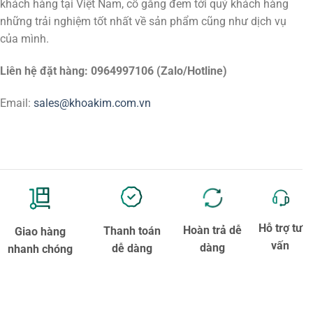
khách hàng tại Việt Nam, cố gắng đem tới quý khách hàng
những trải nghiệm tốt nhất về sản phẩm cũng như dịch vụ
của mình.
Liên hệ đặt hàng: 0964997106 (Zalo/Hotline)
Email:
sales@khoakim.com.vn
Hỗ trợ tư
Hoàn trả dễ
Thanh toán
Giao hàng
vấn
dàng
dễ dàng
nhanh chóng