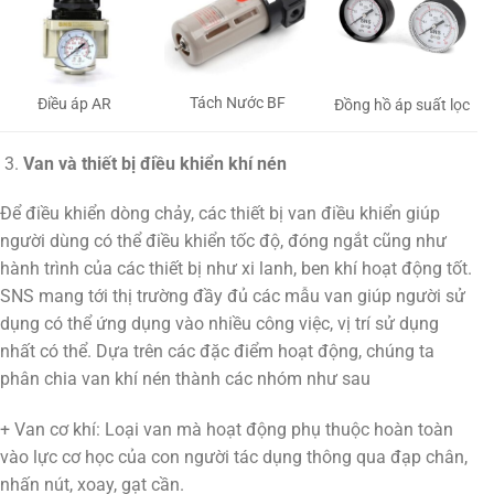
Tách Nước BF
Điều áp AR
Đồng hồ áp suất lọc
Van và thiết bị điều khiển khí nén
Để điều khiển dòng chảy, các thiết bị van điều khiển giúp
người dùng có thể điều khiển tốc độ, đóng ngắt cũng như
hành trình của các thiết bị như xi lanh, ben khí hoạt động tốt.
SNS mang tới thị trường đầy đủ các mẫu van giúp người sử
dụng có thể ứng dụng vào nhiều công việc, vị trí sử dụng
nhất có thể. Dựa trên các đặc điểm hoạt động, chúng ta
phân chia van khí nén thành các nhóm như sau
+ Van cơ khí: Loại van mà hoạt động phụ thuộc hoàn toàn
vào lực cơ học của con người tác dụng thông qua đạp chân,
nhấn nút, xoay, gạt cần.