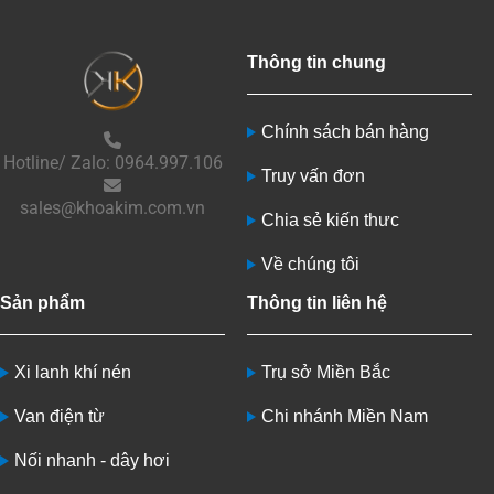
Thông tin chung
Chính sách bán hàng
Hotline/ Zalo: 0964.997.106
Truy vấn đơn
sales@khoakim.com.vn
Chia sẻ kiến thưc
Về chúng tôi
Sản phẩm
Thông tin liên hệ
Xi lanh khí nén
Trụ sở Miền Bắc
Van điện từ
Chi nhánh Miền Nam
Nối nhanh - dây hơi