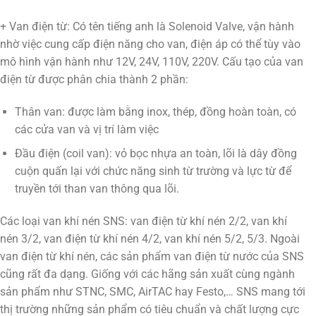
+ Van điện từ: Có tên tiếng anh là Solenoid Valve, vận hành
nhờ việc cung cấp điện năng cho van, điện áp có thể tùy vào
mô hình vận hành như 12V, 24V, 110V, 220V. Cấu tạo của van
điện từ được phân chia thành 2 phần:
Thân van: được làm bằng inox, thép, đồng hoàn toàn, có
các cửa van và vị trí làm việc
Đầu điện (coil van): vỏ bọc nhựa an toàn, lõi là dây đồng
cuộn quấn lại với chức năng sinh từ trường và lực từ để
truyền tới than van thông qua lõi.
Các loại van khí nén SNS: van điện từ khí nén 2/2, van khí
nén 3/2, van điện từ khí nén 4/2, van khí nén 5/2, 5/3. Ngoài
van điện từ khí nén, các sản phẩm van điện từ nước của SNS
cũng rất đa dạng. Giống với các hãng sản xuất cùng ngành
sản phẩm như STNC, SMC, AirTAC hay Festo,… SNS mang tới
thị trường những sản phẩm có tiêu chuẩn và chất lượng cực