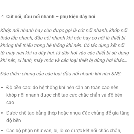
Cút nối, đầu nối nhanh – phụ kiện dây hơi
Khớp nối nhanh hay còn được gọi là cút nối nhanh, khớp nối
tháo lắp nhanh, đầu nối nhanh khí nén hay co nối là thiết bị
không thể thiếu trong hệ thống khí nén. Có tác dụng kết nối
từ máy nén khí ra dây hơi, từ dây hơi vào các thiết bị sử dụng
khí nén, xi lanh, máy móc và các loại thiết bị dùng hơi khác…
Đặc điểm chung của các loại đầu nối nhanh khí nén SNS:
Độ bền cao: do hệ thống khí nén cần an toàn cao nên
khớp nối nhanh được chế tạo cực chắc chắn và độ bền
cao
Được chế tạo bằng thép hoặc nhựa đặc chủng để gia tăng
độ bền
Các bộ phận như van, bi, lò xo được kết nối chắc chắn,