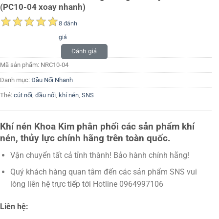
(PC10-04 xoay nhanh)
8 đánh
giá
Đánh giá
Mã sản phẩm:
NRC10-04
Danh mục:
Đầu Nối Nhanh
Thẻ:
cút nối
,
đầu nối
,
khí nén
,
SNS
Khí nén Khoa Kim phân phối các sản phẩm khí
nén, thủy lực chính hãng trên toàn quốc.
Vận chuyển tất cả tỉnh thành! Bảo hành chính hãng!
Quý khách hàng quan tâm đến các sản phẩm SNS vui
lòng liên hệ trực tiếp tới Hotline 0964997106
Liên hệ: