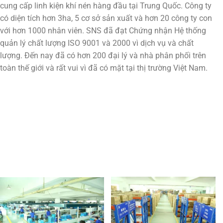
cung cấp linh kiện khí nén hàng đầu tại Trung Quốc. Công ty
có diện tích hơn 3ha, 5 cơ sở sản xuất và hơn 20 công ty con
với hơn 1000 nhân viên. SNS đã đạt Chứng nhận Hệ thống
quản lý chất lượng ISO 9001 và 2000 vì dịch vụ và chất
lượng. Đến nay đã có hơn 200 đại lý và nhà phân phối trên
toàn thế giới và rất vui vì đã có mặt tại thị trường Việt Nam.