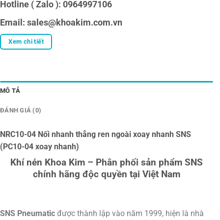
Hotline ( Zalo ): 0964997106
Email: sales@khoakim.com.vn
Xem chi tiết
MÔ TẢ
ĐÁNH GIÁ (0)
NRC10-04 Nối nhanh thẳng ren ngoài xoay nhanh SNS
(PC10-04 xoay nhanh)
Khí nén Khoa Kim – Phân phối sản phẩm SNS
chính hãng độc quyền tại Việt Nam
SNS Pneumatic
được thành lập vào năm 1999, hiện là nhà