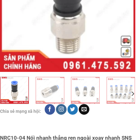
Chia sẻ mạng xã hội:
NRC10-04 Nối nhanh thẳng ren ngoài xoay nhanh SNS