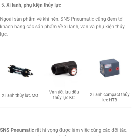
Xi lanh, phụ kiện thủy lực
Ngoài sản phẩm về khí nén, SNS Pneumatic cũng đem tới
khách hàng các sản phẩm về xi lanh, van và phụ kiện thủy
lực.
Van tiết lưu dầu
Xi lanh compact thủy
Xi lanh thủy lực MO
thủy lực KC
lực HTB
SNS Pneumatic
rất hi vọng được làm việc cùng các đối tác,