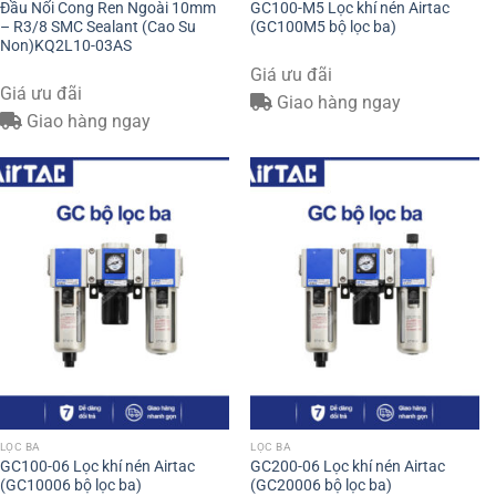
Đầu Nối Cong Ren Ngoài 10mm
GC100-M5 Lọc khí nén Airtac
– R3/8 SMC Sealant (Cao Su
(GC100M5 bộ lọc ba)
Non)KQ2L10-03AS
Giá ưu đãi
Giá ưu đãi
Giao hàng ngay
Giao hàng ngay
LỌC BA
LỌC BA
GC100-06 Lọc khí nén Airtac
GC200-06 Lọc khí nén Airtac
(GC10006 bộ lọc ba)
(GC20006 bộ lọc ba)