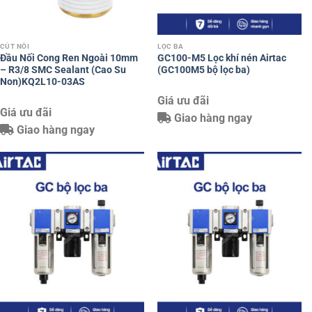
CÚT NỐI
LỌC BA
Đầu Nối Cong Ren Ngoài 10mm
GC100-M5 Lọc khí nén Airtac
– R3/8 SMC Sealant (Cao Su
(GC100M5 bộ lọc ba)
Non)KQ2L10-03AS
Giá ưu đãi
Giá ưu đãi
Giao hàng ngay
Giao hàng ngay