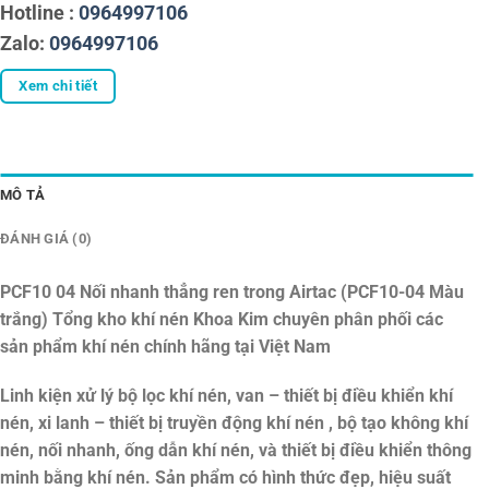
Hotline :
0964997106
Zalo:
0964997106
Xem chi tiết
MÔ TẢ
ĐÁNH GIÁ (0)
PCF10 04 Nối nhanh thẳng ren trong Airtac (PCF10-04 Màu
trắng)
Tổng kho khí nén Khoa Kim chuyên phân phối các
sản phẩm khí nén chính hãng tại Việt Nam
Linh kiện xử lý bộ lọc khí nén, van – thiết bị điều khiển khí
nén, xi lanh – thiết bị truyền động khí nén , bộ tạo không khí
nén, nối nhanh, ống dẫn khí nén, và thiết bị điều khiển thông
minh bằng khí nén. Sản phẩm có hình thức đẹp, hiệu suất