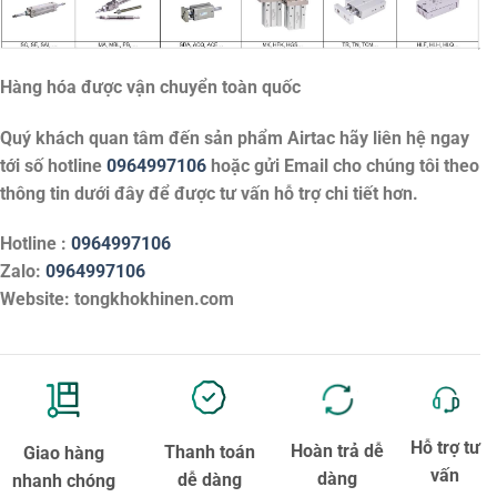
Hàng hóa được vận chuyển toàn quốc
Quý khách quan tâm đến sản phẩm
Airtac
hãy liên hệ ngay
tới số hotline
0964997106
hoặc gửi Email cho chúng tôi theo
thông tin dưới đây để được tư vấn hỗ trợ chi tiết hơn.
Hotline :
0964997106
Zalo:
0964997106
Website: tongkhokhinen.com
Hỗ trợ tư
Hoàn trả dễ
Thanh toán
Giao hàng
vấn
dàng
dễ dàng
nhanh chóng