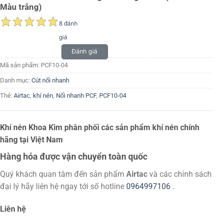
Màu trắng)
8 đánh
giá
Đánh giá
Mã sản phẩm:
PCF10-04
Danh mục:
Cút nối nhanh
Thẻ:
Airtac
,
khí nén
,
Nối nhanh PCF
,
PCF10-04
Khí nén Khoa Kim phân phối các sản phẩm khí nén chính
hãng tại Việt Nam
Hàng hóa được vận chuyển toàn quốc
Quý khách quan tâm đến sản phẩm
Airtac
và các chính sách
đại lý hãy liên hệ ngay tới số hotline
0964997106
.
Liên hệ