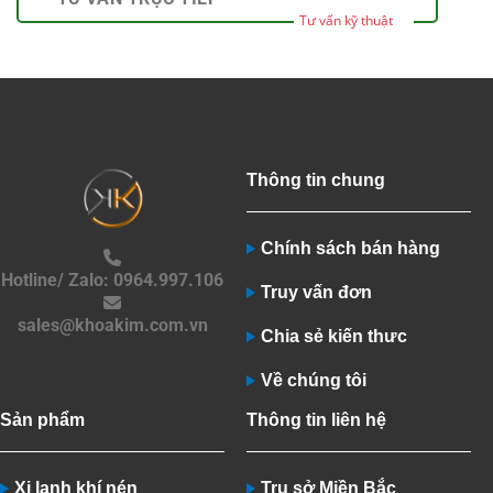
Tư vấn kỹ thuật
Thông tin chung
Chính sách bán hàng
Hotline/ Zalo: 0964.997.106
Truy vấn đơn
sales@khoakim.com.vn
Chia sẻ kiến thưc
Về chúng tôi
Sản phẩm
Thông tin liên hệ
Xi lanh khí nén
Trụ sở Miền Bắc