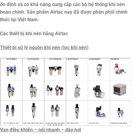
ổn định và có khả năng cung cấp các bộ hệ thống khí nén
hoàn chỉnh. Sản phẩm Airtac nay đã được phân phối chính
thức tại Việt Nam.
Các thiết bị khí nén hãng Airtac
Thiết bị xử lý nguồn khí nén (lọc khí nén)
Van điều khiển – nối nhanh – dây hơi