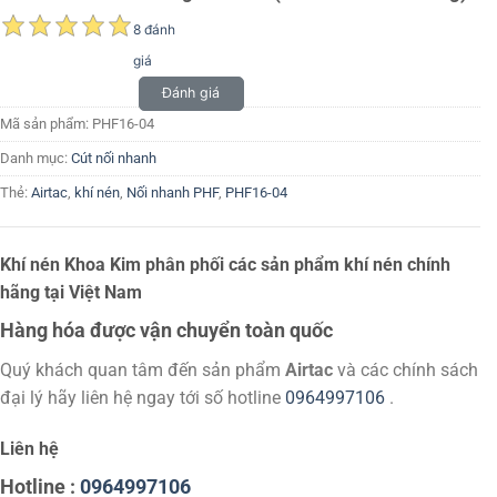
8 đánh
giá
Đánh giá
Mã sản phẩm:
PHF16-04
Danh mục:
Cút nối nhanh
Thẻ:
Airtac
,
khí nén
,
Nối nhanh PHF
,
PHF16-04
Khí nén Khoa Kim phân phối các sản phẩm khí nén chính
hãng tại Việt Nam
Hàng hóa được vận chuyển toàn quốc
Quý khách quan tâm đến sản phẩm
Airtac
và các chính sách
đại lý hãy liên hệ ngay tới số hotline
0964997106
.
Liên hệ
Hotline :
0964997106