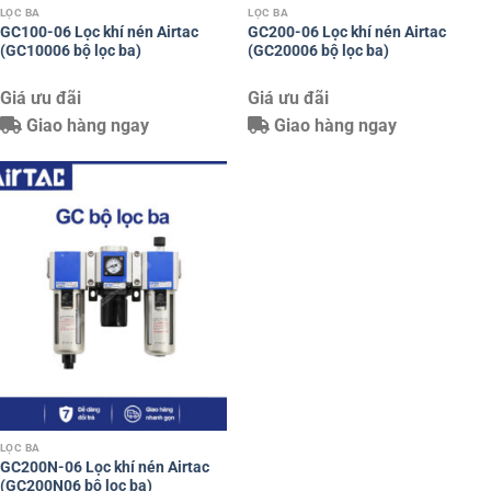
LỌC BA
LỌC BA
GC100-06 Lọc khí nén Airtac
GC200-06 Lọc khí nén Airtac
(GC10006 bộ lọc ba)
(GC20006 bộ lọc ba)
Giá ưu đãi
Giá ưu đãi
Giao hàng ngay
Giao hàng ngay
LỌC BA
GC200N-06 Lọc khí nén Airtac
(GC200N06 bộ lọc ba)