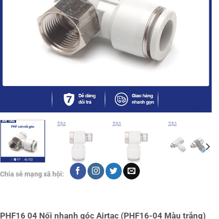
Chia sẻ mạng xã hội:
PHF16 04 Nối nhanh góc Airtac (PHF16-04 Màu trắng)