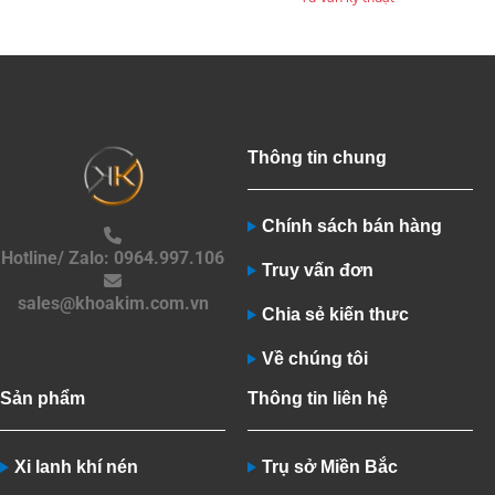
Thông tin chung
Chính sách bán hàng
Hotline/ Zalo: 0964.997.106
Truy vấn đơn
sales@khoakim.com.vn
Chia sẻ kiến thưc
Về chúng tôi
Sản phẩm
Thông tin liên hệ
Xi lanh khí nén
Trụ sở Miền Bắc