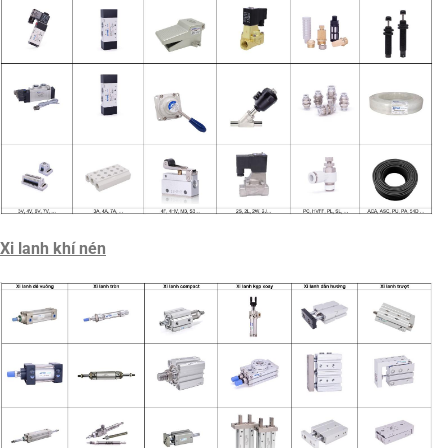
Xi lanh khí nén