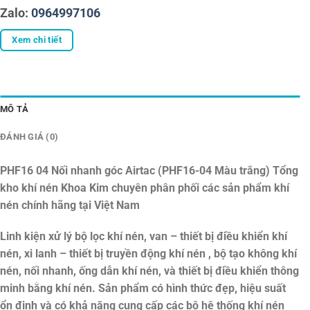
Zalo:
0964997106
Xem chi tiết
MÔ TẢ
ĐÁNH GIÁ (0)
PHF16 04 Nối nhanh góc Airtac (PHF16-04 Màu trắng)
Tổng
kho khí nén Khoa Kim chuyên phân phối các sản phẩm khí
nén chính hãng tại Việt Nam
Linh kiện xử lý bộ lọc khí nén, van – thiết bị điều khiển khí
nén, xi lanh – thiết bị truyền động khí nén , bộ tạo không khí
nén, nối nhanh, ống dẫn khí nén, và thiết bị điều khiển thông
minh bằng khí nén. Sản phẩm có hình thức đẹp, hiệu suất
ổn định và có khả năng cung cấp các bộ hệ thống khí nén