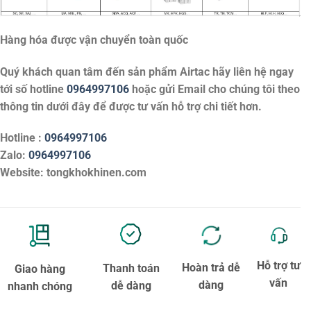
Hàng hóa được vận chuyển toàn quốc
Quý khách quan tâm đến sản phẩm
Airtac
hãy liên hệ ngay
tới số hotline
0964997106
hoặc gửi Email cho chúng tôi theo
thông tin dưới đây để được tư vấn hỗ trợ chi tiết hơn.
Hotline :
0964997106
Zalo:
0964997106
Website: tongkhokhinen.com
Hỗ trợ tư
Hoàn trả dễ
Thanh toán
Giao hàng
vấn
dàng
dễ dàng
nhanh chóng