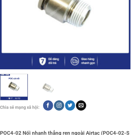
Chia sẻ mạng xã hội:
POC4-02 Nối nhanh thẳng ren ngoài Airtac (POC4-02-S