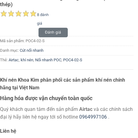
thép)
8 đánh
giá
Đánh giá
Mã sản phẩm:
POC4-02-S
Danh mục:
Cút nối nhanh
Thẻ:
Airtac
,
khí nén
,
Nối nhanh POC
,
POC4-02-S
Khí nén Khoa Kim phân phối các sản phẩm khí nén chính
hãng tại Việt Nam
Hàng hóa được vận chuyển toàn quốc
Quý khách quan tâm đến sản phẩm
Airtac
và các chính sách
đại lý hãy liên hệ ngay tới số hotline
0964997106
.
Liên hệ