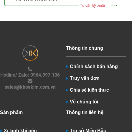
Tư vấn kỹ thuật
Thông tin chung
Chính sách bán hàng
Hotline/ Zalo: 0964.997.106
Truy vấn đơn
sales@khoakim.com.vn
Chia sẻ kiến thưc
Về chúng tôi
Sản phẩm
Thông tin liên hệ
Xi lanh khí nén
Trụ sở Miền Bắc