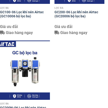
LỌC BA
LỌC BA
GC100-06 Lọc khí nén Airtac
GC200-06 Lọc khí nén Airtac
(GC10006 bộ lọc ba)
(GC20006 bộ lọc ba)
Giá ưu đãi
Giá ưu đãi
Giao hàng ngay
Giao hàng ngay
LỌC BA
GC200N-06 Lọc khí nén Airtac