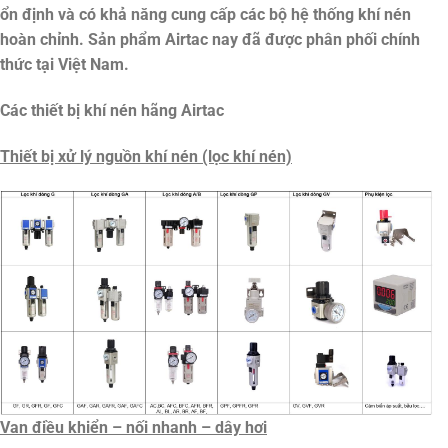
ổn định và có khả năng cung cấp các bộ hệ thống khí nén
hoàn chỉnh. Sản phẩm Airtac nay đã được phân phối chính
thức tại Việt Nam.
Các thiết bị khí nén hãng Airtac
Thiết bị xử lý nguồn khí nén (lọc khí nén)
Van điều khiển – nối nhanh – dây hơi