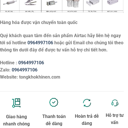
Hàng hóa được vận chuyển toàn quốc
Quý khách quan tâm đến sản phẩm
Airtac
hãy liên hệ ngay
tới số hotline
0964997106
hoặc gửi Email cho chúng tôi theo
thông tin dưới đây để được tư vấn hỗ trợ chi tiết hơn.
Hotline :
0964997106
Zalo:
0964997106
Website: tongkhokhinen.com
Hỗ trợ tư
Hoàn trả dễ
Thanh toán
Giao hàng
vấn
dàng
dễ dàng
nhanh chóng