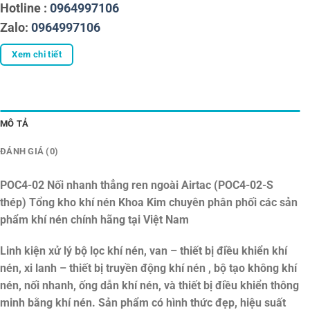
Hotline :
0964997106
Zalo:
0964997106
Xem chi tiết
MÔ TẢ
ĐÁNH GIÁ (0)
POC4-02 Nối nhanh thẳng ren ngoài Airtac (POC4-02-S
thép)
Tổng kho khí nén Khoa Kim chuyên phân phối các sản
phẩm khí nén chính hãng tại Việt Nam
Linh kiện xử lý bộ lọc khí nén, van – thiết bị điều khiển khí
nén, xi lanh – thiết bị truyền động khí nén , bộ tạo không khí
nén, nối nhanh, ống dẫn khí nén, và thiết bị điều khiển thông
minh bằng khí nén. Sản phẩm có hình thức đẹp, hiệu suất