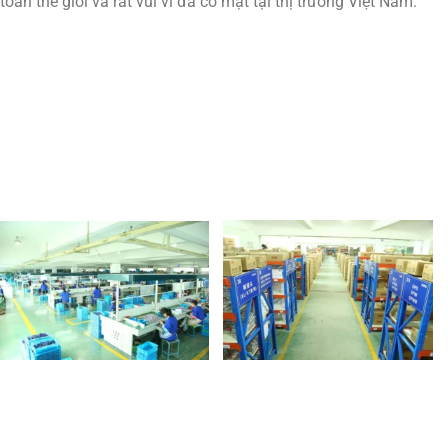
toàn thế giới và rất vui vì đã có mặt tại thị trường Việt Nam.