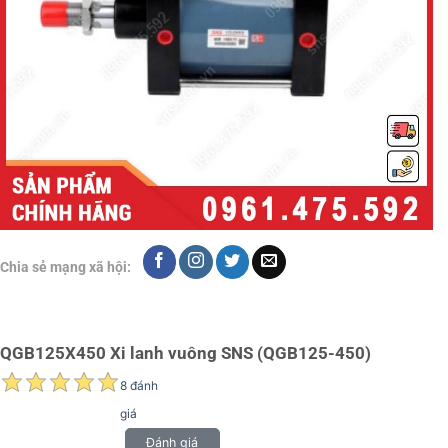
Chia sẻ mạng xã hội:
QGB125X450 Xi lanh vuông SNS (QGB125-450)
8 đánh
giá
Đánh giá