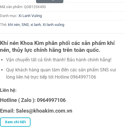
Mã sản phẩm:
QGB125X450
Danh mục:
Xi Lanh Vuông
Thẻ:
khí nén
,
SNS
,
xi lanh
,
Xi lanh vuông
Khí nén Khoa Kim phân phối các sản phẩm khí
nén, thủy lực chính hãng trên toàn quốc.
Vận chuyển tất cả tỉnh thành! Bảo hành chính hãng!
Quý khách hàng quan tâm đến các sản phẩm SNS vui
lòng liên hệ trực tiếp tới Hotline 0964997106
Liên hệ:
Hotline ( Zalo ): 0964997106
Email: Sales@khoakim.com.vn
Xem chi tiết