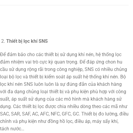
Thiết bị lọc khí SNS
Để đảm bảo cho các thiết bị sử dụng khí nén, hệ thống lọc
đảm nhiệm vai trò cực kỳ quan trọng. Để đáp ứng chon hu
cầu sử dụng rộng rãi trong công nghiệp, SNS có nhiều chủng
loại bộ lọc và thiết bị kiểm soát áp suất hệ thống khí nén. Bộ
lọc khí nén SNS luôn luôn là sự đúng đắn của khách hàng
với đa dạng chủng loại thiết bị và phụ kiện phù hợp với công
suất, áp suất sử dụng của các mô hình mà khách hàng sử
dụng. Các thiết bị lọc được chia nhiều dòng theo các mã như
SAC, SAR, SAF, AC, AFC, NFC, GFC, GC. Thiết bị đo lường, điều
chỉnh và phụ kiện như đồng hồ lọc, điều áp, máy sấy khí,
tách nước…