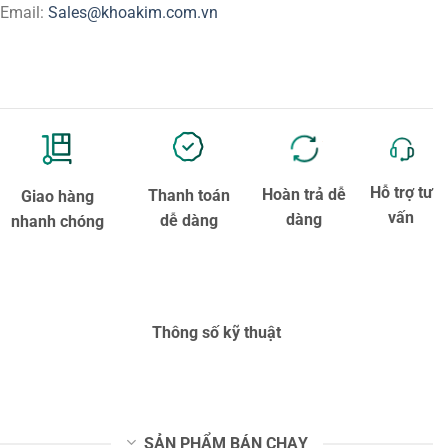
Email:
Sales@khoakim.com.vn
Hỗ trợ tư
Hoàn trả dễ
Thanh toán
Giao hàng
vấn
dàng
dễ dàng
nhanh chóng
Thông số kỹ thuật
SẢN PHẨM BÁN CHẠY