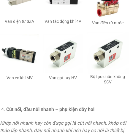
Van tác động khí 4A
Van điện từ SZA
Van điện từ nước
Bộ tạo chân không
Van gạt tay HV
Van cơ khí MV
SCV
Cút nối, đầu nối nhanh – phụ kiện dây hơi
Khớp nối nhanh hay còn được gọi là cút nối nhanh, khớp nối
tháo lắp nhanh, đầu nối nhanh khí nén hay co nối là thiết bị