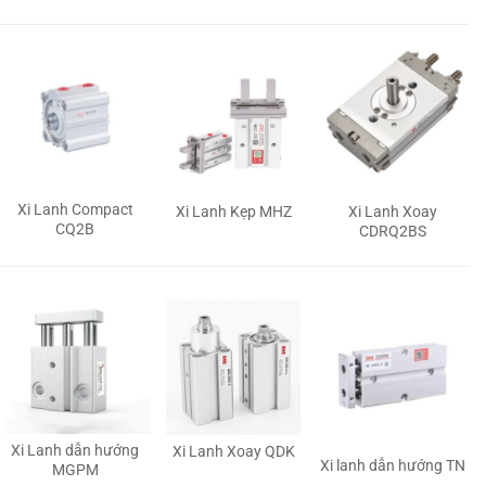
Xi Lanh Compact
Xi Lanh Kẹp MHZ
Xi Lanh Xoay
CQ2B
CDRQ2BS
Xi Lanh dẫn hướng
Xi Lanh Xoay QDK
Xi lanh dẫn hướng TN
MGPM