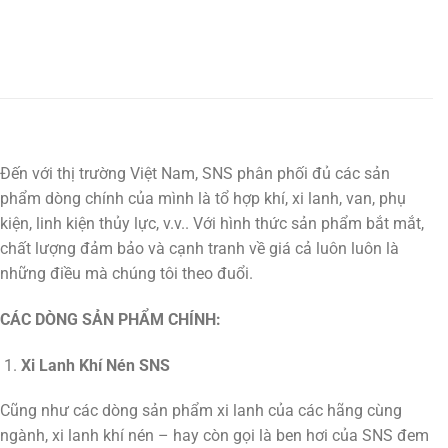
Đến với thị trường Việt Nam, SNS phân phối đủ các sản
phẩm dòng chính của mình là tổ hợp khí, xi lanh, van, phụ
kiện, linh kiện thủy lực, v.v.. Với hình thức sản phẩm bắt mắt,
chất lượng đảm bảo và cạnh tranh về giá cả luôn luôn là
những điều mà chúng tôi theo đuổi.
CÁC DÒNG SẢN PHẨM CHÍNH:
Xi Lanh Khí Nén SNS
Cũng như các dòng sản phẩm xi lanh của các hãng cùng
ngành, xi lanh khí nén – hay còn gọi là ben hơi của SNS đem