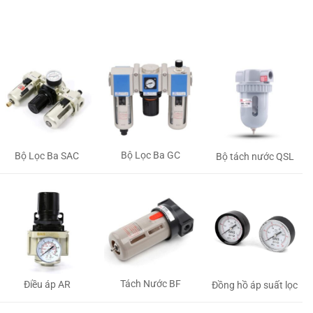
Bộ Lọc Ba GC
Bộ Lọc Ba SAC
Bộ tách nước QSL
Tách Nước BF
Điều áp AR
Đồng hồ áp suất lọc