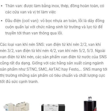
Thân van: được làm bằng inox, thép, đồng hoàn toàn, có
các cửa van và vị trí làm việc
Đầu điện (coil van): vỏ bọc nhựa an toàn, lõi là dây đồng
cuộn quấn lại với chức năng sinh từ trường và lực từ để
truyền tới than van thông qua lõi.
Các loại van khí nén SNS: van điện từ khí nén 2/2, van khí
nén 3/2, van điện từ khí nén 4/2, van khí nén 5/2, 5/3. Ngoài
van điện từ khí nén, các sản phẩm van điện từ nước của SNS
cũng rất đa dạng. Giống với các hãng sản xuất cùng ngành
sản phẩm như STNC, SMC, AirTAC hay Festo,… SNS mang tới
thị trường những sản phẩm có tiêu chuẩn và chất lượng cực
tốt đủ sức cạnh tranh.