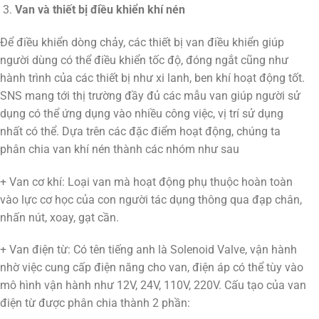
Van và thiết bị điều khiển khí nén
Để điều khiển dòng chảy, các thiết bị van điều khiển giúp
người dùng có thể điều khiển tốc độ, đóng ngắt cũng như
hành trình của các thiết bị như xi lanh, ben khí hoạt động tốt.
SNS mang tới thị trường đầy đủ các mẫu van giúp người sử
dụng có thể ứng dụng vào nhiều công việc, vị trí sử dụng
nhất có thể. Dựa trên các đặc điểm hoạt động, chúng ta
phân chia van khí nén thành các nhóm như sau
+ Van cơ khí: Loại van mà hoạt động phụ thuộc hoàn toàn
vào lực cơ học của con người tác dụng thông qua đạp chân,
nhấn nút, xoay, gạt cần.
+ Van điện từ: Có tên tiếng anh là Solenoid Valve, vận hành
nhờ việc cung cấp điện năng cho van, điện áp có thể tùy vào
mô hình vận hành như 12V, 24V, 110V, 220V. Cấu tạo của van
điện từ được phân chia thành 2 phần: