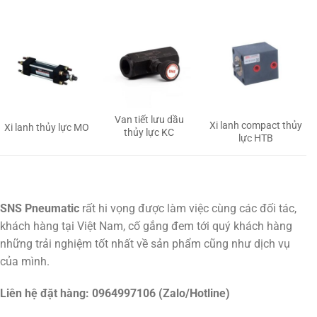
Van tiết lưu dầu
Xi lanh compact thủy
Xi lanh thủy lực MO
thủy lực KC
lực HTB
SNS Pneumatic
rất hi vọng được làm việc cùng các đối tác,
khách hàng tại Việt Nam, cố gắng đem tới quý khách hàng
những trải nghiệm tốt nhất về sản phẩm cũng như dịch vụ
của mình.
Liên hệ đặt hàng: 0964997106 (Zalo/Hotline)