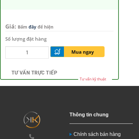
Giá:
Bấm
đây
để hiện
Số lượng đặt hàng
Mua ngay
TƯ VẤN TRỰC TIẾP
Tư vấn kỹ thuật
Thông tin chung
Chính sách bán hàng