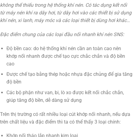
không thể thiếu trong hệ thống khí nén. Có tác dụng kết nối
từ máy nén khí ra dây hơi, từ dây hơi vào các thiết bị sử dụng
khí nén, xi lanh, máy móc và các loại thiết bị dùng hơi khác…
Đặc điểm chung của các loại đầu nối nhanh khí nén SNS:
Độ bền cao: do hệ thống khí nén cần an toàn cao nên
khớp nối nhanh được chế tạo cực chắc chắn và độ bền
cao
Được chế tạo bằng thép hoặc nhựa đặc chủng để gia tăng
độ bền
Các bộ phận như van, bi, lò xo được kết nối chắc chắn,
giúp tăng độ bền, dễ dàng sử dụng
Trên thị trường có rất nhiều loại cút khớp nối nhanh, nếu dựa
trên chất liệu và đặc điểm thì ta có thể thấy 3 loại chính:
Khớp nối tháo lắp nhanh kim loại