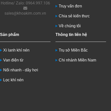
Hotline/ Zalo: 0964.997.106
Truy vấn đơn
sales@khoakim.com.vn
Chia sẻ kiến thưc
Về chúng tôi
Sản phẩm
Thông tin liên hệ
Xi lanh khí nén
Trụ sở Miền Bắc
Van điện từ
Chi nhánh Miền Nam
Nối nhanh - dây hơi
Lọc khí nén