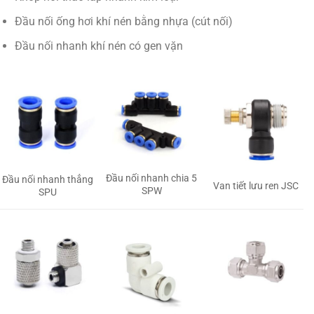
Đầu nối ống hơi khí nén bằng nhựa (cút nối)
Đầu nối nhanh khí nén có gen vặn
Đầu nối nhanh chia 5
Đầu nối nhanh thẳng
Van tiết lưu ren JSC
SPW
SPU