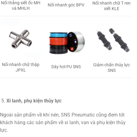
Nối thẳng siết ốc MH
Nối nhanh chữ T ren
Nối nhanh góc BPV
và MHLH
siết KLE
Nối nhanh chữ thập
Giảm chấn thủy lực
Dây hơi PU SNS
JPXL
SNS
Xi lanh, phụ kiện thủy lực
Ngoài sản phẩm về khí nén, SNS Pneumatic cũng đem tới
khách hàng các sản phẩm về xi lanh, van và phụ kiện thủy
lực.