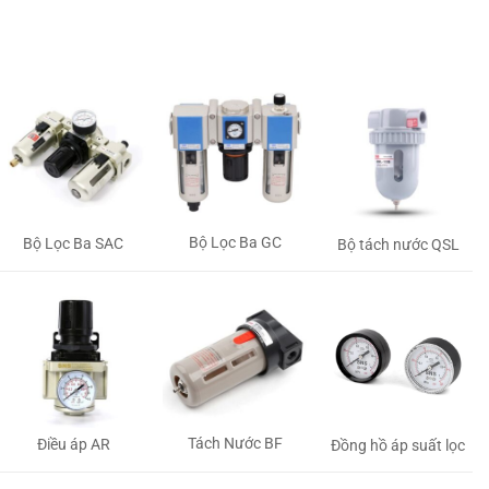
Bộ Lọc Ba GC
Bộ Lọc Ba SAC
Bộ tách nước QSL
Tách Nước BF
Điều áp AR
Đồng hồ áp suất lọc