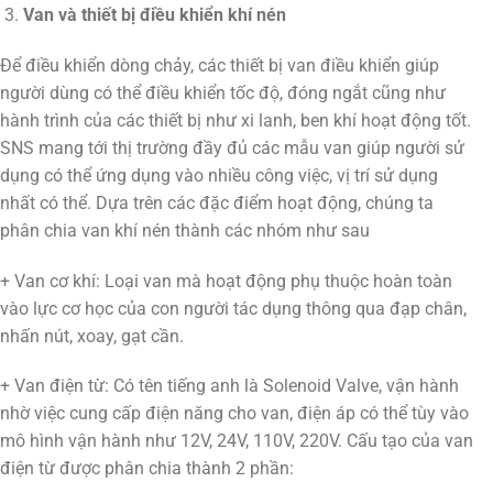
Van và thiết bị điều khiển khí nén
Để điều khiển dòng chảy, các thiết bị van điều khiển giúp
người dùng có thể điều khiển tốc độ, đóng ngắt cũng như
hành trình của các thiết bị như xi lanh, ben khí hoạt động tốt.
SNS mang tới thị trường đầy đủ các mẫu van giúp người sử
dụng có thể ứng dụng vào nhiều công việc, vị trí sử dụng
nhất có thể. Dựa trên các đặc điểm hoạt động, chúng ta
phân chia van khí nén thành các nhóm như sau
+ Van cơ khí: Loại van mà hoạt động phụ thuộc hoàn toàn
vào lực cơ học của con người tác dụng thông qua đạp chân,
nhấn nút, xoay, gạt cần.
+ Van điện từ: Có tên tiếng anh là Solenoid Valve, vận hành
nhờ việc cung cấp điện năng cho van, điện áp có thể tùy vào
mô hình vận hành như 12V, 24V, 110V, 220V. Cấu tạo của van
điện từ được phân chia thành 2 phần: