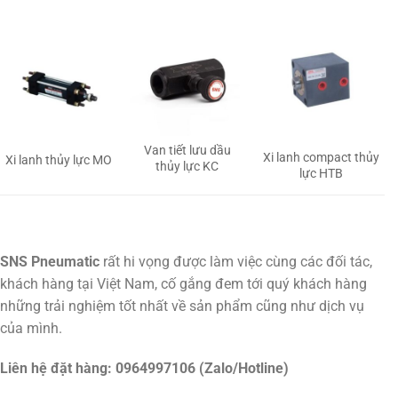
Van tiết lưu dầu
Xi lanh compact thủy
Xi lanh thủy lực MO
thủy lực KC
lực HTB
SNS Pneumatic
rất hi vọng được làm việc cùng các đối tác,
khách hàng tại Việt Nam, cố gắng đem tới quý khách hàng
những trải nghiệm tốt nhất về sản phẩm cũng như dịch vụ
của mình.
Liên hệ đặt hàng: 0964997106 (Zalo/Hotline)