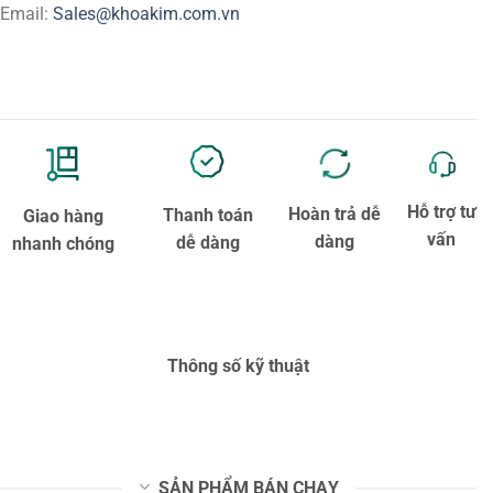
Email:
Sales@khoakim.com.vn
Hỗ trợ tư
Hoàn trả dễ
Thanh toán
Giao hàng
vấn
dàng
dễ dàng
nhanh chóng
Thông số kỹ thuật
SẢN PHẨM BÁN CHẠY