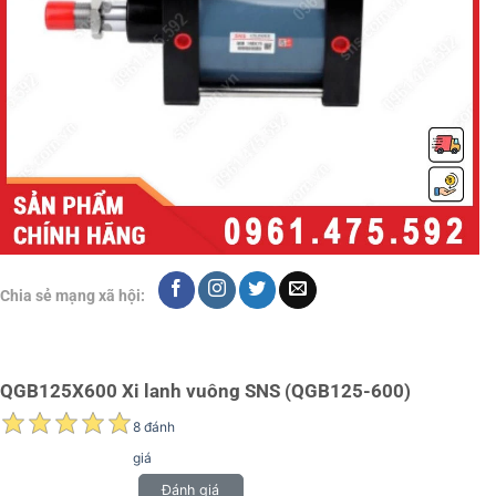
Chia sẻ mạng xã hội:
QGB125X600 Xi lanh vuông SNS (QGB125-600)
8 đánh
giá
Đánh giá