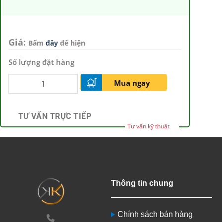
Giá:
Bấm
đây
để hiện
Số lượng đặt hàng
Mua ngay
TƯ VẤN TRỰC TIẾP
Tư vấn kỹ thuật
Thông tin chung
Chính sách bán hàng