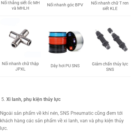
Nối thẳng siết ốc MH
Nối nhanh chữ T ren
Nối nhanh góc BPV
và MHLH
siết KLE
Nối nhanh chữ thập
Giảm chấn thủy lực
Dây hơi PU SNS
JPXL
SNS
Xi lanh, phụ kiện thủy lực
Ngoài sản phẩm về khí nén, SNS Pneumatic cũng đem tới
khách hàng các sản phẩm về xi lanh, van và phụ kiện thủy
lực.