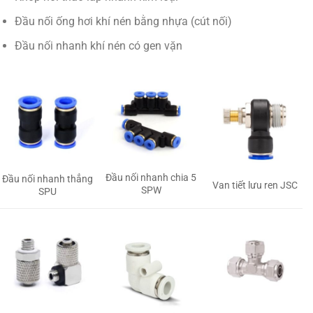
Đầu nối ống hơi khí nén bằng nhựa (cút nối)
Đầu nối nhanh khí nén có gen vặn
Đầu nối nhanh chia 5
Đầu nối nhanh thẳng
Van tiết lưu ren JSC
SPW
SPU