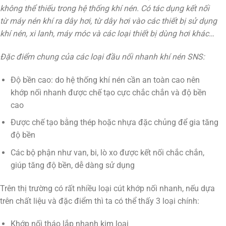
không thể thiếu trong hệ thống khí nén. Có tác dụng kết nối
từ máy nén khí ra dây hơi, từ dây hơi vào các thiết bị sử dụng
khí nén, xi lanh, máy móc và các loại thiết bị dùng hơi khác…
Đặc điểm chung của các loại đầu nối nhanh khí nén SNS:
Độ bền cao: do hệ thống khí nén cần an toàn cao nên
khớp nối nhanh được chế tạo cực chắc chắn và độ bền
cao
Được chế tạo bằng thép hoặc nhựa đặc chủng để gia tăng
độ bền
Các bộ phận như van, bi, lò xo được kết nối chắc chắn,
giúp tăng độ bền, dễ dàng sử dụng
Trên thị trường có rất nhiều loại cút khớp nối nhanh, nếu dựa
trên chất liệu và đặc điểm thì ta có thể thấy 3 loại chính:
Khớp nối tháo lắp nhanh kim loại