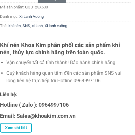
Mã sản phẩm:
QGB125X600
Danh mục:
Xi Lanh Vuông
Thẻ:
khí nén
,
SNS
,
xi lanh
,
Xi lanh vuông
Khí nén Khoa Kim phân phối các sản phẩm khí
nén, thủy lực chính hãng trên toàn quốc.
Vận chuyển tất cả tỉnh thành! Bảo hành chính hãng!
Quý khách hàng quan tâm đến các sản phẩm SNS vui
lòng liên hệ trực tiếp tới Hotline 0964997106
Liên hệ:
Hotline ( Zalo ): 0964997106
Email: Sales@khoakim.com.vn
Xem chi tiết