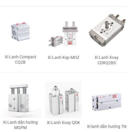
Xi Lanh Compact
Xi Lanh Kẹp MHZ
Xi Lanh Xoay
CQ2B
CDRQ2BS
Xi Lanh dẫn hướng
Xi Lanh Xoay QDK
Xi lanh dẫn hướng TN
MGPM