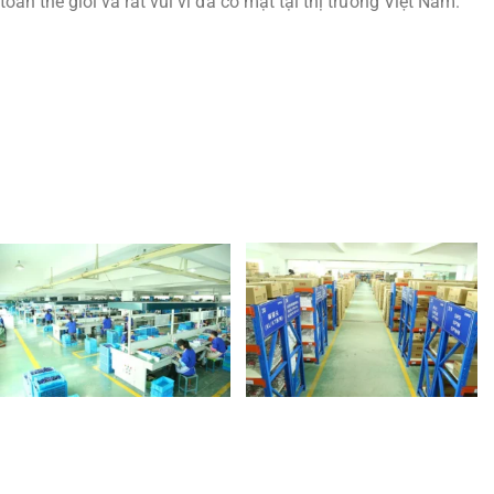
toàn thế giới và rất vui vì đã có mặt tại thị trường Việt Nam.