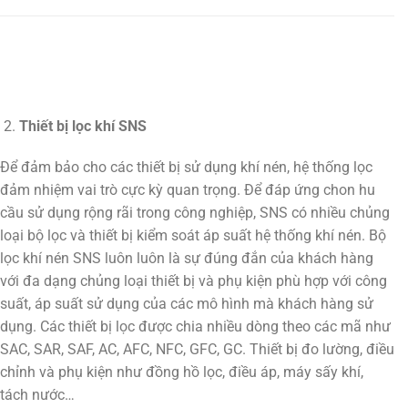
Thiết bị lọc khí SNS
Để đảm bảo cho các thiết bị sử dụng khí nén, hệ thống lọc
đảm nhiệm vai trò cực kỳ quan trọng. Để đáp ứng chon hu
cầu sử dụng rộng rãi trong công nghiệp, SNS có nhiều chủng
loại bộ lọc và thiết bị kiểm soát áp suất hệ thống khí nén. Bộ
lọc khí nén SNS luôn luôn là sự đúng đắn của khách hàng
với đa dạng chủng loại thiết bị và phụ kiện phù hợp với công
suất, áp suất sử dụng của các mô hình mà khách hàng sử
dụng. Các thiết bị lọc được chia nhiều dòng theo các mã như
SAC, SAR, SAF, AC, AFC, NFC, GFC, GC. Thiết bị đo lường, điều
chỉnh và phụ kiện như đồng hồ lọc, điều áp, máy sấy khí,
tách nước…