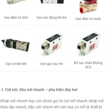
Van tác động khí 4A
Van điện từ SZA
Van điện từ nước
Bộ tạo chân không
Van gạt tay HV
Van cơ khí MV
SCV
Cút nối, đầu nối nhanh – phụ kiện dây hơi
Khớp nối nhanh hay còn được gọi là cút nối nhanh, khớp nối
tháo lắp nhanh, đầu nối nhanh khí nén hay co nối là thiết bị