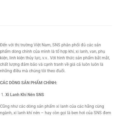
Đến với thị trường Việt Nam, SNS phân phối đủ các sản
phẩm dòng chính của mình là tổ hợp khí, xi lanh, van, phụ
kiện, linh kiện thủy lực, v.v.. Với hình thức sản phẩm bắt mắt,
chất lượng đảm bảo và cạnh tranh về giá cả luôn luôn là
những điều mà chúng tôi theo đuổi.
CÁC DÒNG SẢN PHẨM CHÍNH:
Xi Lanh Khí Nén SNS
Cũng như các dòng sản phẩm xi lanh của các hãng cùng
ngành, xi lanh khí nén – hay còn gọi là ben hơi của SNS đem