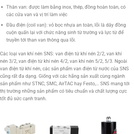
Thân van: được làm bằng inox, thép, đồng hoàn toàn, có
các cửa van và vị trí làm việc
Đầu điện (coil van): vỏ bọc nhựa an toàn, lõi là dây đồng
cuộn quấn lại với chức năng sinh từ trường và lực từ để
truyền tới than van thông qua lõi.
Các loại van khí nén SNS: van điện từ khí nén 2/2, van khí
nén 3/2, van điện từ khí nén 4/2, van khí nén 5/2, 5/3. Ngoài
van điện từ khí nén, các sản phẩm van điện từ nước của SNS
cũng rất đa dạng. Giống với các hãng sản xuất cùng ngành
sản phẩm như STNC, SMC, AirTAC hay Festo,… SNS mang tới
thị trường những sản phẩm có tiêu chuẩn và chất lượng cực
tốt đủ sức cạnh tranh.