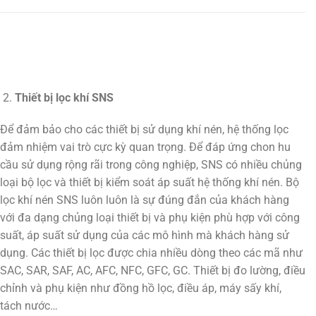
Thiết bị lọc khí SNS
Để đảm bảo cho các thiết bị sử dụng khí nén, hệ thống lọc
đảm nhiệm vai trò cực kỳ quan trọng. Để đáp ứng chon hu
cầu sử dụng rộng rãi trong công nghiệp, SNS có nhiều chủng
loại bộ lọc và thiết bị kiểm soát áp suất hệ thống khí nén. Bộ
lọc khí nén SNS luôn luôn là sự đúng đắn của khách hàng
với đa dạng chủng loại thiết bị và phụ kiện phù hợp với công
suất, áp suất sử dụng của các mô hình mà khách hàng sử
dụng. Các thiết bị lọc được chia nhiều dòng theo các mã như
SAC, SAR, SAF, AC, AFC, NFC, GFC, GC. Thiết bị đo lường, điều
chỉnh và phụ kiện như đồng hồ lọc, điều áp, máy sấy khí,
tách nước…