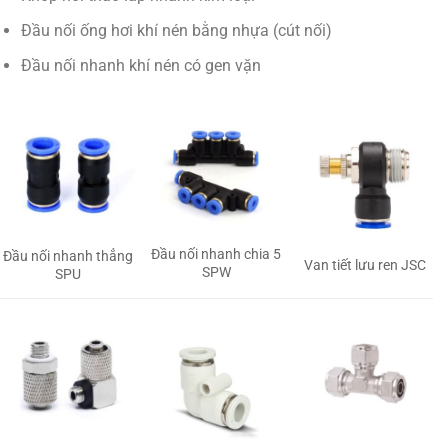
Đầu nối ống hơi khí nén bằng nhựa (cút nối)
Đầu nối nhanh khí nén có gen vặn
Đầu nối nhanh chia 5
Đầu nối nhanh thẳng
Van tiết lưu ren JSC
SPW
SPU