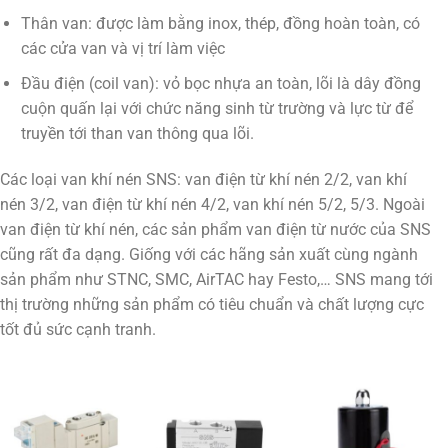
Thân van: được làm bằng inox, thép, đồng hoàn toàn, có
các cửa van và vị trí làm việc
Đầu điện (coil van): vỏ bọc nhựa an toàn, lõi là dây đồng
cuộn quấn lại với chức năng sinh từ trường và lực từ để
truyền tới than van thông qua lõi.
Các loại van khí nén SNS: van điện từ khí nén 2/2, van khí
nén 3/2, van điện từ khí nén 4/2, van khí nén 5/2, 5/3. Ngoài
van điện từ khí nén, các sản phẩm van điện từ nước của SNS
cũng rất đa dạng. Giống với các hãng sản xuất cùng ngành
sản phẩm như STNC, SMC, AirTAC hay Festo,… SNS mang tới
thị trường những sản phẩm có tiêu chuẩn và chất lượng cực
tốt đủ sức cạnh tranh.