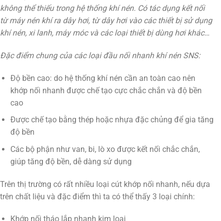
không thể thiếu trong hệ thống khí nén. Có tác dụng kết nối
từ máy nén khí ra dây hơi, từ dây hơi vào các thiết bị sử dụng
khí nén, xi lanh, máy móc và các loại thiết bị dùng hơi khác…
Đặc điểm chung của các loại đầu nối nhanh khí nén SNS:
Độ bền cao: do hệ thống khí nén cần an toàn cao nên
khớp nối nhanh được chế tạo cực chắc chắn và độ bền
cao
Được chế tạo bằng thép hoặc nhựa đặc chủng để gia tăng
độ bền
Các bộ phận như van, bi, lò xo được kết nối chắc chắn,
giúp tăng độ bền, dễ dàng sử dụng
Trên thị trường có rất nhiều loại cút khớp nối nhanh, nếu dựa
trên chất liệu và đặc điểm thì ta có thể thấy 3 loại chính:
Khớp nối tháo lắp nhanh kim loại