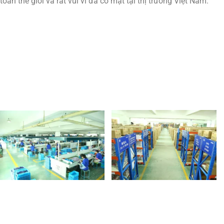
toàn thế giới và rất vui vì đã có mặt tại thị trường Việt Nam.