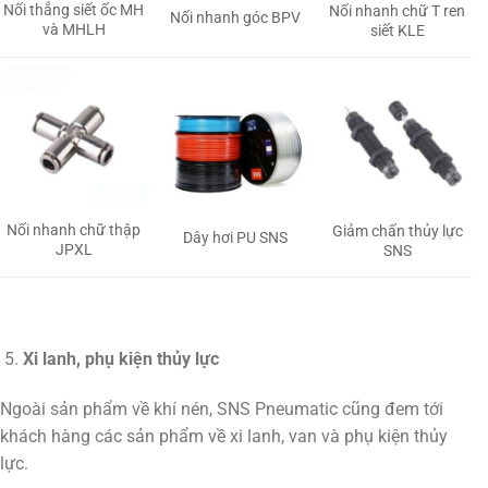
Nối thẳng siết ốc MH
Nối nhanh chữ T ren
Nối nhanh góc BPV
và MHLH
siết KLE
Nối nhanh chữ thập
Giảm chấn thủy lực
Dây hơi PU SNS
JPXL
SNS
Xi lanh, phụ kiện thủy lực
Ngoài sản phẩm về khí nén, SNS Pneumatic cũng đem tới
khách hàng các sản phẩm về xi lanh, van và phụ kiện thủy
lực.