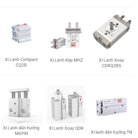
Xi Lanh Compact
Xi Lanh Kẹp MHZ
Xi Lanh Xoay
CQ2B
CDRQ2BS
Xi Lanh dẫn hướng
Xi Lanh Xoay QDK
Xi lanh dẫn hướng TN
MGPM