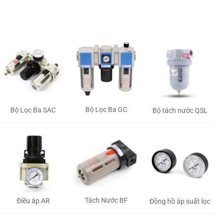
Bộ Lọc Ba GC
Bộ Lọc Ba SAC
Bộ tách nước QSL
Tách Nước BF
Điều áp AR
Đồng hồ áp suất lọc