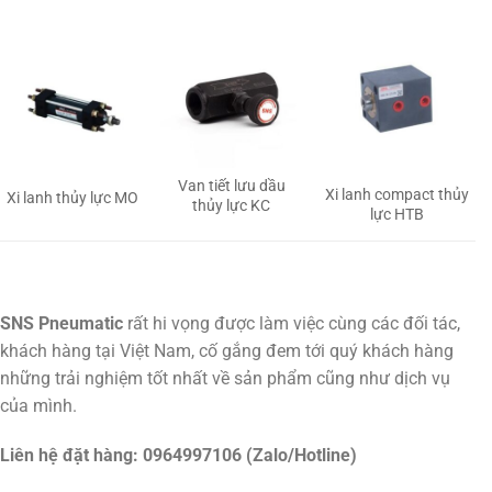
Van tiết lưu dầu
Xi lanh compact thủy
Xi lanh thủy lực MO
thủy lực KC
lực HTB
SNS Pneumatic
rất hi vọng được làm việc cùng các đối tác,
khách hàng tại Việt Nam, cố gắng đem tới quý khách hàng
những trải nghiệm tốt nhất về sản phẩm cũng như dịch vụ
của mình.
Liên hệ đặt hàng: 0964997106 (Zalo/Hotline)