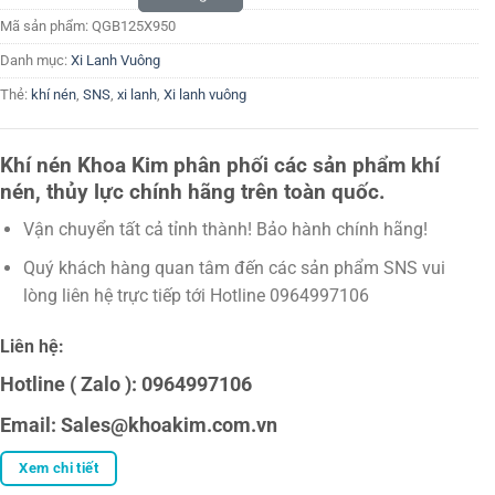
Mã sản phẩm:
QGB125X950
Danh mục:
Xi Lanh Vuông
Thẻ:
khí nén
,
SNS
,
xi lanh
,
Xi lanh vuông
Khí nén Khoa Kim phân phối các sản phẩm khí
nén, thủy lực chính hãng trên toàn quốc.
Vận chuyển tất cả tỉnh thành! Bảo hành chính hãng!
Quý khách hàng quan tâm đến các sản phẩm SNS vui
lòng liên hệ trực tiếp tới Hotline 0964997106
Liên hệ:
Hotline ( Zalo ): 0964997106
Email: Sales@khoakim.com.vn
Xem chi tiết