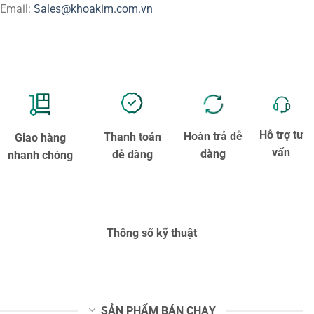
Email:
Sales@khoakim.com.vn
Hỗ trợ tư
Hoàn trả dễ
Thanh toán
Giao hàng
vấn
dàng
dễ dàng
nhanh chóng
Thông số kỹ thuật
SẢN PHẨM BÁN CHẠY