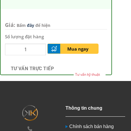
Giá:
Bấm
đây
để hiện
Số lượng đặt hàng
Mua ngay
TƯ VẤN TRỰC TIẾP
Tư vấn kỹ thuật
Thông tin chung
Chính sách bán hàng