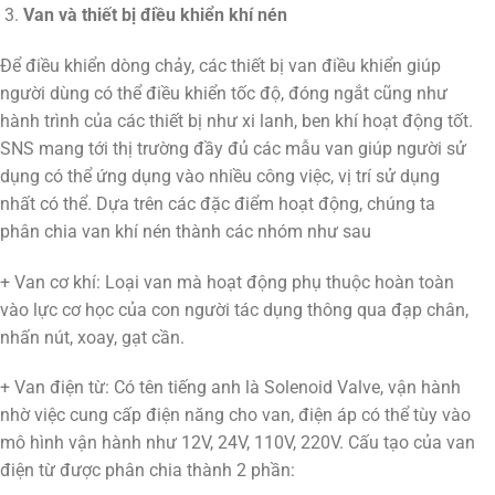
Van và thiết bị điều khiển khí nén
Để điều khiển dòng chảy, các thiết bị van điều khiển giúp
người dùng có thể điều khiển tốc độ, đóng ngắt cũng như
hành trình của các thiết bị như xi lanh, ben khí hoạt động tốt.
SNS mang tới thị trường đầy đủ các mẫu van giúp người sử
dụng có thể ứng dụng vào nhiều công việc, vị trí sử dụng
nhất có thể. Dựa trên các đặc điểm hoạt động, chúng ta
phân chia van khí nén thành các nhóm như sau
+ Van cơ khí: Loại van mà hoạt động phụ thuộc hoàn toàn
vào lực cơ học của con người tác dụng thông qua đạp chân,
nhấn nút, xoay, gạt cần.
+ Van điện từ: Có tên tiếng anh là Solenoid Valve, vận hành
nhờ việc cung cấp điện năng cho van, điện áp có thể tùy vào
mô hình vận hành như 12V, 24V, 110V, 220V. Cấu tạo của van
điện từ được phân chia thành 2 phần: