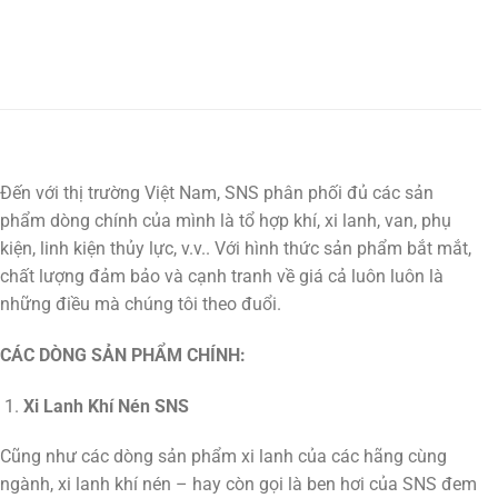
Đến với thị trường Việt Nam, SNS phân phối đủ các sản
phẩm dòng chính của mình là tổ hợp khí, xi lanh, van, phụ
kiện, linh kiện thủy lực, v.v.. Với hình thức sản phẩm bắt mắt,
chất lượng đảm bảo và cạnh tranh về giá cả luôn luôn là
những điều mà chúng tôi theo đuổi.
CÁC DÒNG SẢN PHẨM CHÍNH:
Xi Lanh Khí Nén SNS
Cũng như các dòng sản phẩm xi lanh của các hãng cùng
ngành, xi lanh khí nén – hay còn gọi là ben hơi của SNS đem