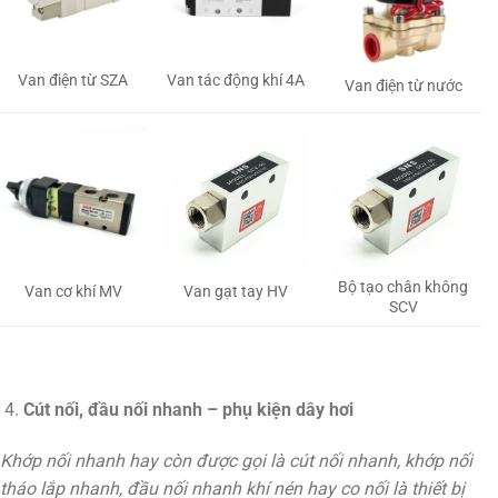
Van tác động khí 4A
Van điện từ SZA
Van điện từ nước
Bộ tạo chân không
Van gạt tay HV
Van cơ khí MV
SCV
Cút nối, đầu nối nhanh – phụ kiện dây hơi
Khớp nối nhanh hay còn được gọi là cút nối nhanh, khớp nối
tháo lắp nhanh, đầu nối nhanh khí nén hay co nối là thiết bị