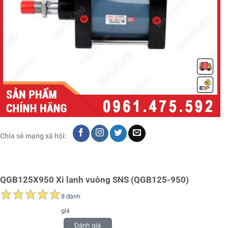
Chia sẻ mạng xã hội:
QGB125X950 Xi lanh vuông SNS (QGB125-950)
8 đánh
giá
Đánh giá