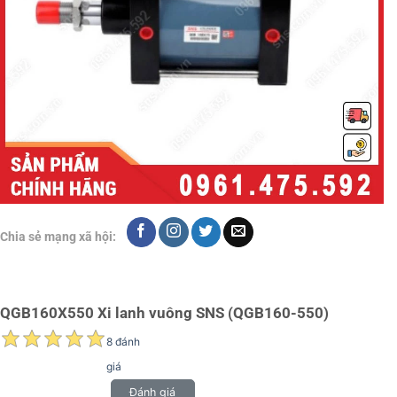
Chia sẻ mạng xã hội:
QGB160X550 Xi lanh vuông SNS (QGB160-550)
8 đánh
giá
Đánh giá