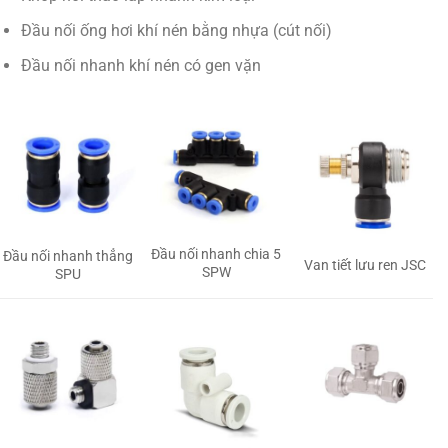
Đầu nối ống hơi khí nén bằng nhựa (cút nối)
Đầu nối nhanh khí nén có gen vặn
Đầu nối nhanh chia 5
Đầu nối nhanh thẳng
Van tiết lưu ren JSC
SPW
SPU