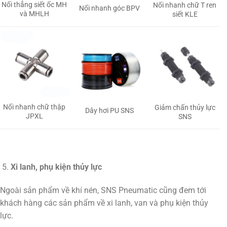
Nối thẳng siết ốc MH
Nối nhanh chữ T ren
Nối nhanh góc BPV
và MHLH
siết KLE
Nối nhanh chữ thập
Giảm chấn thủy lực
Dây hơi PU SNS
JPXL
SNS
Xi lanh, phụ kiện thủy lực
Ngoài sản phẩm về khí nén, SNS Pneumatic cũng đem tới
khách hàng các sản phẩm về xi lanh, van và phụ kiện thủy
lực.