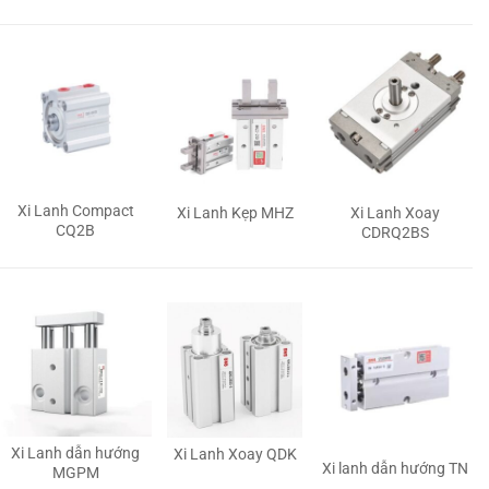
Xi Lanh Compact
Xi Lanh Kẹp MHZ
Xi Lanh Xoay
CQ2B
CDRQ2BS
Xi Lanh dẫn hướng
Xi Lanh Xoay QDK
Xi lanh dẫn hướng TN
MGPM