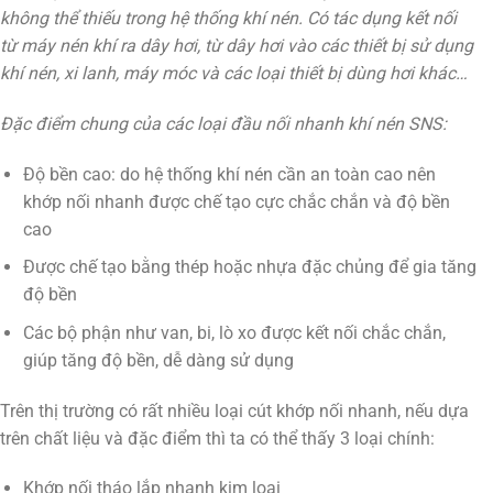
không thể thiếu trong hệ thống khí nén. Có tác dụng kết nối
từ máy nén khí ra dây hơi, từ dây hơi vào các thiết bị sử dụng
khí nén, xi lanh, máy móc và các loại thiết bị dùng hơi khác…
Đặc điểm chung của các loại đầu nối nhanh khí nén SNS:
Độ bền cao: do hệ thống khí nén cần an toàn cao nên
khớp nối nhanh được chế tạo cực chắc chắn và độ bền
cao
Được chế tạo bằng thép hoặc nhựa đặc chủng để gia tăng
độ bền
Các bộ phận như van, bi, lò xo được kết nối chắc chắn,
giúp tăng độ bền, dễ dàng sử dụng
Trên thị trường có rất nhiều loại cút khớp nối nhanh, nếu dựa
trên chất liệu và đặc điểm thì ta có thể thấy 3 loại chính:
Khớp nối tháo lắp nhanh kim loại