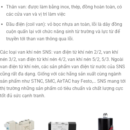
Thân van: được làm bằng inox, thép, đồng hoàn toàn, có
các cửa van và vị trí làm việc
Đầu điện (coil van): vỏ bọc nhựa an toàn, lõi là dây đồng
cuộn quấn lại với chức năng sinh từ trường và lực từ để
truyền tới than van thông qua lõi.
Các loại van khí nén SNS: van điện từ khí nén 2/2, van khí
nén 3/2, van điện từ khí nén 4/2, van khí nén 5/2, 5/3. Ngoài
van điện từ khí nén, các sản phẩm van điện từ nước của SNS
cũng rất đa dạng. Giống với các hãng sản xuất cùng ngành
sản phẩm như STNC, SMC, AirTAC hay Festo,… SNS mang tới
thị trường những sản phẩm có tiêu chuẩn và chất lượng cực
tốt đủ sức cạnh tranh.