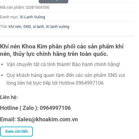
Mã sản phẩm:
QGB160X550
Danh mục:
Xi Lanh Vuông
Thẻ:
khí nén
,
SNS
,
xi lanh
,
Xi lanh vuông
Khí nén Khoa Kim phân phối các sản phẩm khí
nén, thủy lực chính hãng trên toàn quốc.
Vận chuyển tất cả tỉnh thành! Bảo hành chính hãng!
Quý khách hàng quan tâm đến các sản phẩm SNS vui
lòng liên hệ trực tiếp tới Hotline 0964997106
Liên hệ:
Hotline ( Zalo ): 0964997106
Email: Sales@khoakim.com.vn
Xem chi tiết