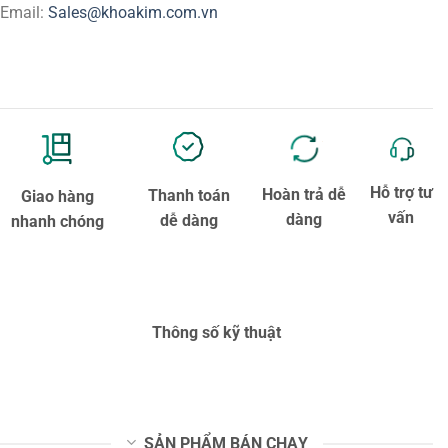
Email:
Sales@khoakim.com.vn
Hỗ trợ tư
Hoàn trả dễ
Thanh toán
Giao hàng
vấn
dàng
dễ dàng
nhanh chóng
Thông số kỹ thuật
SẢN PHẨM BÁN CHẠY