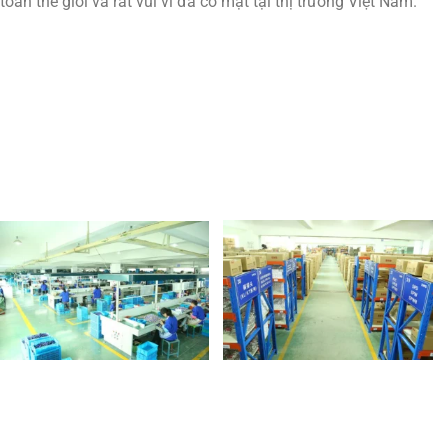
toàn thế giới và rất vui vì đã có mặt tại thị trường Việt Nam.