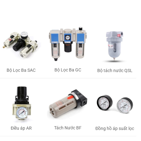
Bộ Lọc Ba GC
Bộ Lọc Ba SAC
Bộ tách nước QSL
Tách Nước BF
Điều áp AR
Đồng hồ áp suất lọc