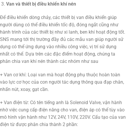
Van và thiết bị điều khiển khí nén
Để điều khiển dòng chảy, các thiết bị van điều khiển giúp
người dùng có thể điều khiển tốc độ, đóng ngắt cũng như
hành trình của các thiết bị như xi lanh, ben khí hoạt động tốt.
SNS mang tới thị trường đầy đủ các mẫu van giúp người sử
dụng có thể ứng dụng vào nhiều công việc, vị trí sử dụng
nhất có thể. Dựa trên các đặc điểm hoạt động, chúng ta
phân chia van khí nén thành các nhóm như sau
+ Van cơ khí: Loại van mà hoạt động phụ thuộc hoàn toàn
vào lực cơ học của con người tác dụng thông qua đạp chân,
nhấn nút, xoay, gạt cần.
+ Van điện từ: Có tên tiếng anh là Solenoid Valve, vận hành
nhờ việc cung cấp điện năng cho van, điện áp có thể tùy vào
mô hình vận hành như 12V, 24V, 110V, 220V. Cấu tạo của van
điện từ được phân chia thành 2 phần: