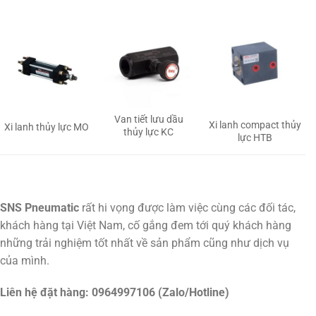
Van tiết lưu dầu
Xi lanh compact thủy
Xi lanh thủy lực MO
thủy lực KC
lực HTB
SNS Pneumatic
rất hi vọng được làm việc cùng các đối tác,
khách hàng tại Việt Nam, cố gắng đem tới quý khách hàng
những trải nghiệm tốt nhất về sản phẩm cũng như dịch vụ
của mình.
Liên hệ đặt hàng: 0964997106 (Zalo/Hotline)