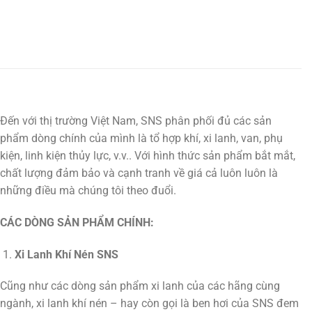
Đến với thị trường Việt Nam, SNS phân phối đủ các sản
phẩm dòng chính của mình là tổ hợp khí, xi lanh, van, phụ
kiện, linh kiện thủy lực, v.v.. Với hình thức sản phẩm bắt mắt,
chất lượng đảm bảo và cạnh tranh về giá cả luôn luôn là
những điều mà chúng tôi theo đuổi.
CÁC DÒNG SẢN PHẨM CHÍNH:
Xi Lanh Khí Nén SNS
Cũng như các dòng sản phẩm xi lanh của các hãng cùng
ngành, xi lanh khí nén – hay còn gọi là ben hơi của SNS đem