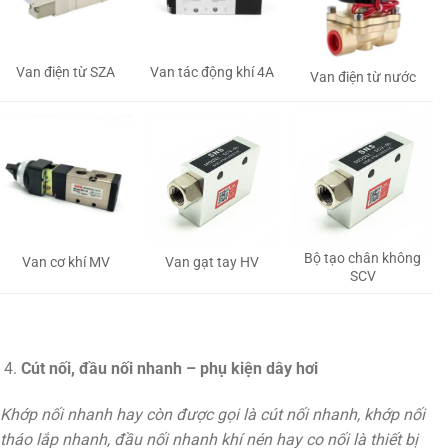
Van tác động khí 4A
Van điện từ SZA
Van điện từ nước
Bộ tạo chân không
Van gạt tay HV
Van cơ khí MV
SCV
Cút nối, đầu nối nhanh – phụ kiện dây hơi
Khớp nối nhanh hay còn được gọi là cút nối nhanh, khớp nối
tháo lắp nhanh, đầu nối nhanh khí nén hay co nối là thiết bị