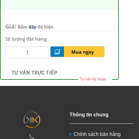
Giá:
Bấm
đây
để hiện
Số lượng đặt hàng
Mua ngay
TƯ VẤN TRỰC TIẾP
Tư vấn kỹ thuật
Thông tin chung
Chính sách bán hàng