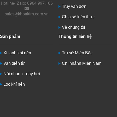
Hotline/ Zalo: 0964.997.106
Truy vấn đơn
sales@khoakim.com.vn
Chia sẻ kiến thưc
Về chúng tôi
Sản phẩm
Thông tin liên hệ
Xi lanh khí nén
Trụ sở Miền Bắc
Van điện từ
Chi nhánh Miền Nam
Nối nhanh - dây hơi
Lọc khí nén