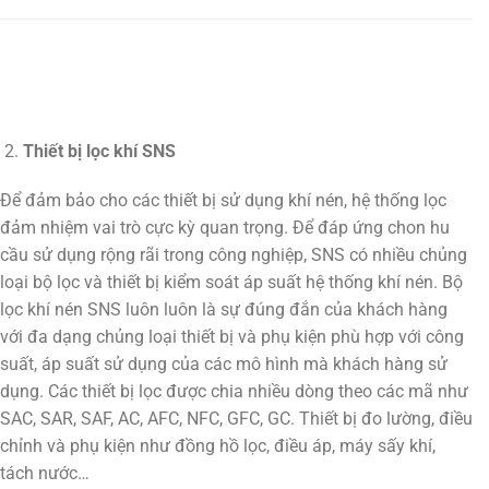
Thiết bị lọc khí SNS
Để đảm bảo cho các thiết bị sử dụng khí nén, hệ thống lọc
đảm nhiệm vai trò cực kỳ quan trọng. Để đáp ứng chon hu
cầu sử dụng rộng rãi trong công nghiệp, SNS có nhiều chủng
loại bộ lọc và thiết bị kiểm soát áp suất hệ thống khí nén. Bộ
lọc khí nén SNS luôn luôn là sự đúng đắn của khách hàng
với đa dạng chủng loại thiết bị và phụ kiện phù hợp với công
suất, áp suất sử dụng của các mô hình mà khách hàng sử
dụng. Các thiết bị lọc được chia nhiều dòng theo các mã như
SAC, SAR, SAF, AC, AFC, NFC, GFC, GC. Thiết bị đo lường, điều
chỉnh và phụ kiện như đồng hồ lọc, điều áp, máy sấy khí,
tách nước…