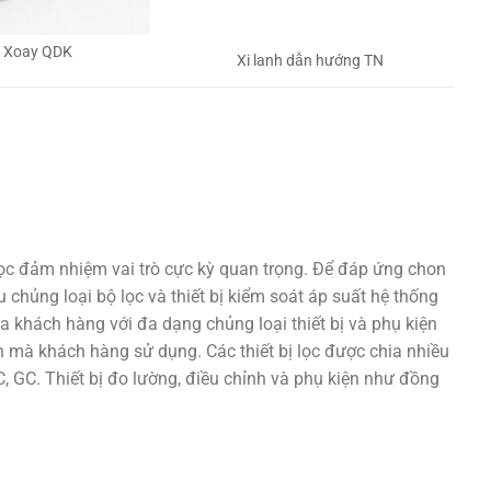
h Xoay QDK
Xi lanh dẫn hướng TN
lọc đảm nhiệm vai trò cực kỳ quan trọng. Để đáp ứng chon
 chủng loại bộ lọc và thiết bị kiểm soát áp suất hệ thống
a khách hàng với đa dạng chủng loại thiết bị và phụ kiện
 mà khách hàng sử dụng. Các thiết bị lọc được chia nhiều
 GC. Thiết bị đo lường, điều chỉnh và phụ kiện như đồng