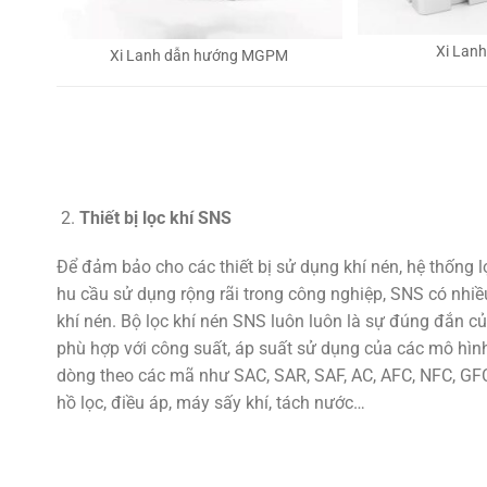
Xi Lan
Xi Lanh dẫn hướng MGPM
Thiết bị lọc khí SNS
Để đảm bảo cho các thiết bị sử dụng khí nén, hệ thống 
hu cầu sử dụng rộng rãi trong công nghiệp, SNS có nhiều
khí nén. Bộ lọc khí nén SNS luôn luôn là sự đúng đắn củ
phù hợp với công suất, áp suất sử dụng của các mô hình
dòng theo các mã như SAC, SAR, SAF, AC, AFC, NFC, GFC,
hồ lọc, điều áp, máy sấy khí, tách nước…