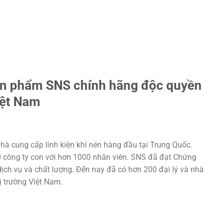
ản phẩm SNS chính hãng độc quyền
iệt Nam
hà cung cấp linh kiện khí nén hàng đầu tại Trung Quốc.
20 công ty con với hơn 1000 nhân viên. SNS đã đạt Chứng
ịch vụ và chất lượng. Đến nay đã có hơn 200 đại lý và nhà
hị trường Việt Nam.