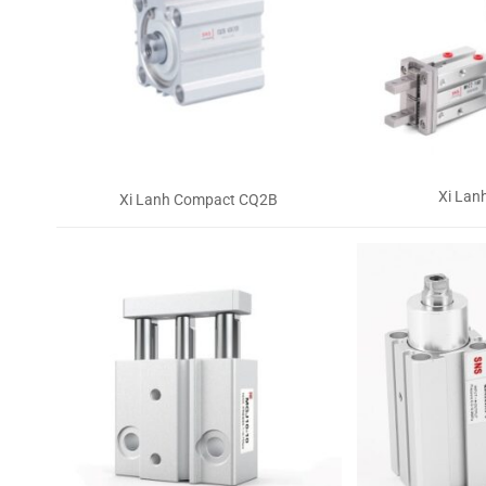
Xi Lan
Xi Lanh Compact CQ2B