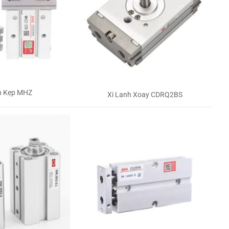
h Kẹp MHZ
Xi Lanh Xoay CDRQ2BS