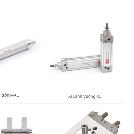
h tròn MAL
Xi Lanh Vuông SU