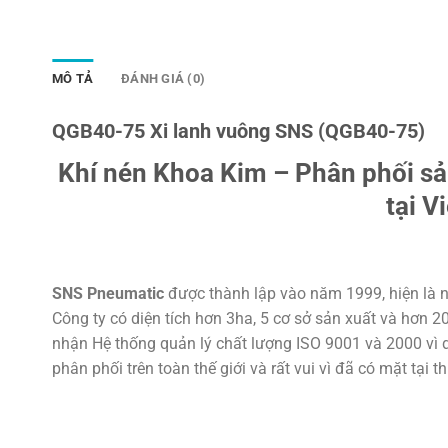
MÔ TẢ
ĐÁNH GIÁ (0)
QGB40-75 Xi lanh vuông SNS (QGB40-75)
Khí nén Khoa Kim – Phân phối s
tại V
SNS Pneumatic
được thành lập vào năm 1999, hiện là n
Công ty có diện tích hơn 3ha, 5 cơ sở sản xuất và hơn 
nhận Hệ thống quản lý chất lượng ISO 9001 và 2000 vì d
phân phối trên toàn thế giới và rất vui vì đã có mặt tại t