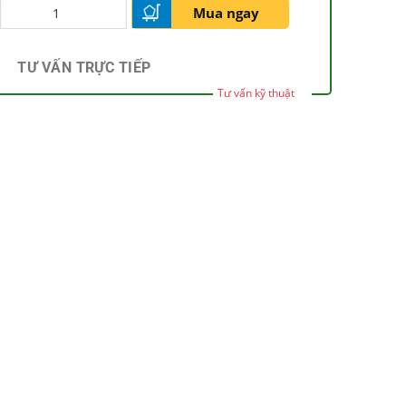
Mua ngay
TƯ VẤN TRỰC TIẾP
Tư vấn kỹ thuật