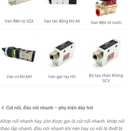
Van tác động khí 4A
Van điện từ SZA
Van điện từ nước
Bộ tạo chân không
Van gạt tay HV
Van cơ khí MV
SCV
Cút nối, đầu nối nhanh – phụ kiện dây hơi
Khớp nối nhanh hay còn được gọi là cút nối nhanh, khớp nối
tháo lắp nhanh, đầu nối nhanh khí nén hay co nối là thiết bị