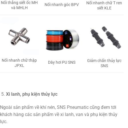
Nối thẳng siết ốc MH
Nối nhanh chữ T ren
Nối nhanh góc BPV
và MHLH
siết KLE
Nối nhanh chữ thập
Giảm chấn thủy lực
Dây hơi PU SNS
JPXL
SNS
Xi lanh, phụ kiện thủy lực
Ngoài sản phẩm về khí nén, SNS Pneumatic cũng đem tới
khách hàng các sản phẩm về xi lanh, van và phụ kiện thủy
lực.