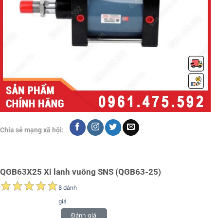
Chia sẻ mạng xã hội:
QGB63X25 Xi lanh vuông SNS (QGB63-25)
8 đánh
giá
Đánh giá