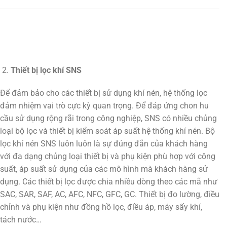
Thiết bị lọc khí SNS
Để đảm bảo cho các thiết bị sử dụng khí nén, hệ thống lọc
đảm nhiệm vai trò cực kỳ quan trọng. Để đáp ứng chon hu
cầu sử dụng rộng rãi trong công nghiệp, SNS có nhiều chủng
loại bộ lọc và thiết bị kiểm soát áp suất hệ thống khí nén. Bộ
lọc khí nén SNS luôn luôn là sự đúng đắn của khách hàng
với đa dạng chủng loại thiết bị và phụ kiện phù hợp với công
suất, áp suất sử dụng của các mô hình mà khách hàng sử
dụng. Các thiết bị lọc được chia nhiều dòng theo các mã như
SAC, SAR, SAF, AC, AFC, NFC, GFC, GC. Thiết bị đo lường, điều
chỉnh và phụ kiện như đồng hồ lọc, điều áp, máy sấy khí,
tách nước…