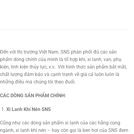
Đến với thị trường Việt Nam, SNS phân phối đủ các sản
phẩm dòng chính của mình là tổ hợp khí, xi lanh, van, phụ
kiện, linh kiện thủy lực, v.v.. Với hình thức sản phẩm bắt mắt,
chất lượng đảm bảo và cạnh tranh về giá cả luôn luôn là
những điều mà chúng tôi theo đuổi.
CÁC DÒNG SẢN PHẨM CHÍNH:
Xi Lanh Khí Nén SNS
Cũng như các dòng sản phẩm xi lanh của các hãng cùng
ngành, xi lanh khí nén – hay còn gọi là ben hơi của SNS đem