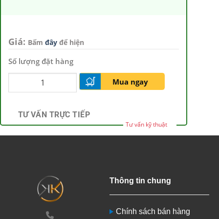
Giá:
Bấm
đây
để hiện
Số lượng đặt hàng
Mua ngay
TƯ VẤN TRỰC TIẾP
Tư vấn kỹ thuật
Thông tin chung
Chính sách bán hàng