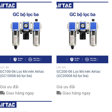
LỌC BA
LỌC BA
GC100-06 Lọc khí nén Airtac
GC200-06 Lọc khí nén Airtac
(GC10006 bộ lọc ba)
(GC20006 bộ lọc ba)
Giá ưu đãi
Giá ưu đãi
Giao hàng ngay
Giao hàng ngay