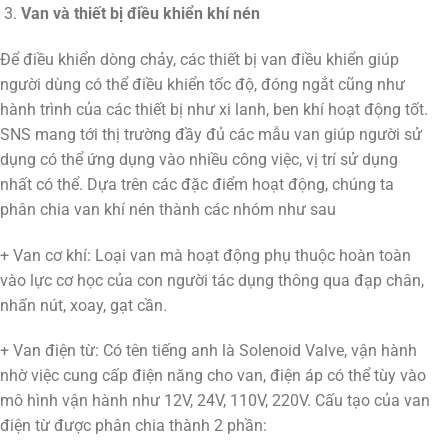
Van và thiết bị điều khiển khí nén
Để điều khiển dòng chảy, các thiết bị van điều khiển giúp
người dùng có thể điều khiển tốc độ, đóng ngắt cũng như
hành trình của các thiết bị như xi lanh, ben khí hoạt động tốt.
SNS mang tới thị trường đầy đủ các mẫu van giúp người sử
dụng có thể ứng dụng vào nhiều công việc, vị trí sử dụng
nhất có thể. Dựa trên các đặc điểm hoạt động, chúng ta
phân chia van khí nén thành các nhóm như sau
+ Van cơ khí: Loại van mà hoạt động phụ thuộc hoàn toàn
vào lực cơ học của con người tác dụng thông qua đạp chân,
nhấn nút, xoay, gạt cần.
+ Van điện từ: Có tên tiếng anh là Solenoid Valve, vận hành
nhờ việc cung cấp điện năng cho van, điện áp có thể tùy vào
mô hình vận hành như 12V, 24V, 110V, 220V. Cấu tạo của van
điện từ được phân chia thành 2 phần: