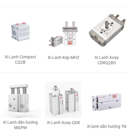
Xi Lanh Compact
Xi Lanh Kẹp MHZ
Xi Lanh Xoay
CQ2B
CDRQ2BS
Xi Lanh dẫn hướng
Xi Lanh Xoay QDK
Xi lanh dẫn hướng TN
MGPM