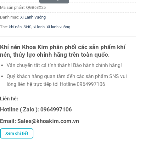
Mã sản phẩm:
QGB63X25
Danh mục:
Xi Lanh Vuông
Thẻ:
khí nén
,
SNS
,
xi lanh
,
Xi lanh vuông
Khí nén Khoa Kim phân phối các sản phẩm khí
nén, thủy lực chính hãng trên toàn quốc.
Vận chuyển tất cả tỉnh thành! Bảo hành chính hãng!
Quý khách hàng quan tâm đến các sản phẩm SNS vui
lòng liên hệ trực tiếp tới Hotline 0964997106
Liên hệ:
Hotline ( Zalo ): 0964997106
Email: Sales@khoakim.com.vn
Xem chi tiết