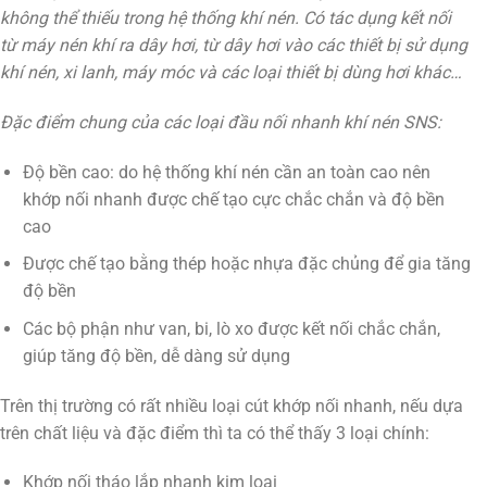
không thể thiếu trong hệ thống khí nén. Có tác dụng kết nối
từ máy nén khí ra dây hơi, từ dây hơi vào các thiết bị sử dụng
khí nén, xi lanh, máy móc và các loại thiết bị dùng hơi khác…
Đặc điểm chung của các loại đầu nối nhanh khí nén SNS:
Độ bền cao: do hệ thống khí nén cần an toàn cao nên
khớp nối nhanh được chế tạo cực chắc chắn và độ bền
cao
Được chế tạo bằng thép hoặc nhựa đặc chủng để gia tăng
độ bền
Các bộ phận như van, bi, lò xo được kết nối chắc chắn,
giúp tăng độ bền, dễ dàng sử dụng
Trên thị trường có rất nhiều loại cút khớp nối nhanh, nếu dựa
trên chất liệu và đặc điểm thì ta có thể thấy 3 loại chính:
Khớp nối tháo lắp nhanh kim loại