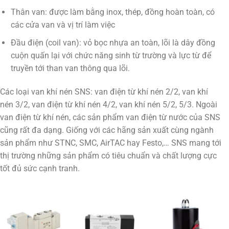
Thân van: được làm bằng inox, thép, đồng hoàn toàn, có
các cửa van và vị trí làm việc
Đầu điện (coil van): vỏ bọc nhựa an toàn, lõi là dây đồng
cuộn quấn lại với chức năng sinh từ trường và lực từ để
truyền tới than van thông qua lõi.
Các loại van khí nén SNS: van điện từ khí nén 2/2, van khí
nén 3/2, van điện từ khí nén 4/2, van khí nén 5/2, 5/3. Ngoài
van điện từ khí nén, các sản phẩm van điện từ nước của SNS
cũng rất đa dạng. Giống với các hãng sản xuất cùng ngành
sản phẩm như STNC, SMC, AirTAC hay Festo,… SNS mang tới
thị trường những sản phẩm có tiêu chuẩn và chất lượng cực
tốt đủ sức cạnh tranh.