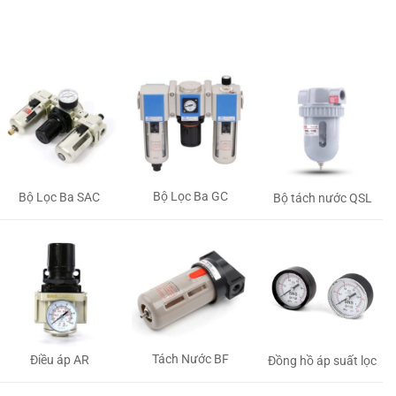
Bộ Lọc Ba GC
Bộ Lọc Ba SAC
Bộ tách nước QSL
Tách Nước BF
Điều áp AR
Đồng hồ áp suất lọc