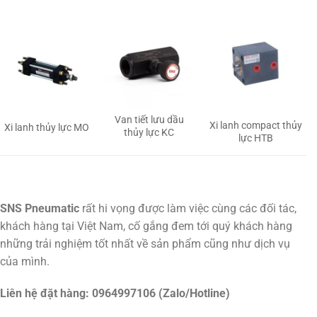
Van tiết lưu dầu
Xi lanh compact thủy
Xi lanh thủy lực MO
thủy lực KC
lực HTB
SNS Pneumatic
rất hi vọng được làm việc cùng các đối tác,
khách hàng tại Việt Nam, cố gắng đem tới quý khách hàng
những trải nghiệm tốt nhất về sản phẩm cũng như dịch vụ
của mình.
Liên hệ đặt hàng: 0964997106 (Zalo/Hotline)