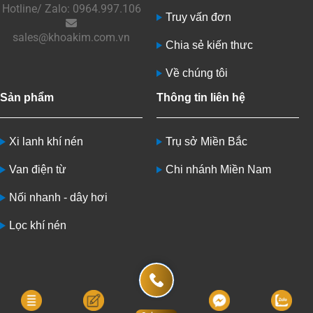
Hotline/ Zalo: 0964.997.106
Truy vấn đơn
sales@khoakim.com.vn
Chia sẻ kiến thưc
Về chúng tôi
Sản phẩm
Thông tin liên hệ
Xi lanh khí nén
Trụ sở Miền Bắc
Van điện từ
Chi nhánh Miền Nam
Nối nhanh - dây hơi
Lọc khí nén