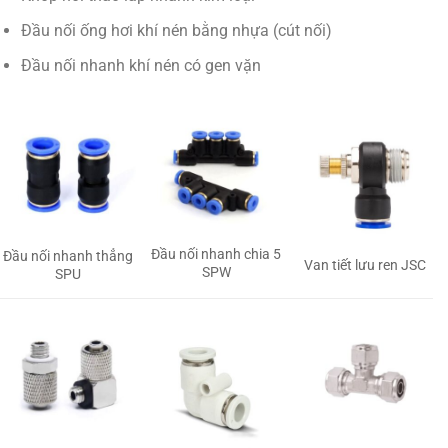
Đầu nối ống hơi khí nén bằng nhựa (cút nối)
Đầu nối nhanh khí nén có gen vặn
Đầu nối nhanh chia 5
Đầu nối nhanh thẳng
Van tiết lưu ren JSC
SPW
SPU