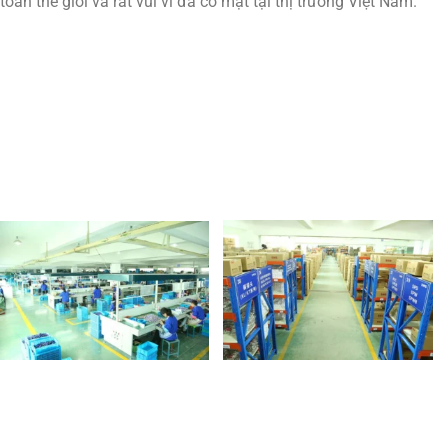
toàn thế giới và rất vui vì đã có mặt tại thị trường Việt Nam.