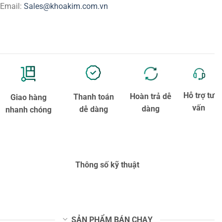
Email:
Sales@khoakim.com.vn
Hỗ trợ tư
Hoàn trả dễ
Thanh toán
Giao hàng
vấn
dàng
dễ dàng
nhanh chóng
Thông số kỹ thuật
SẢN PHẨM BÁN CHẠY