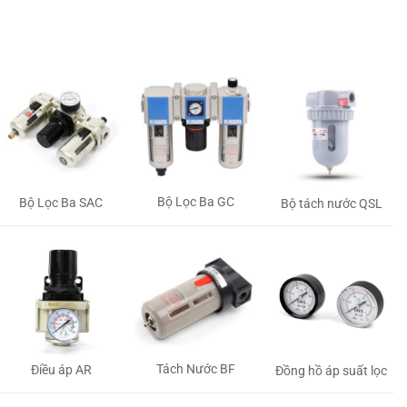
Bộ Lọc Ba GC
Bộ Lọc Ba SAC
Bộ tách nước QSL
Tách Nước BF
Điều áp AR
Đồng hồ áp suất lọc