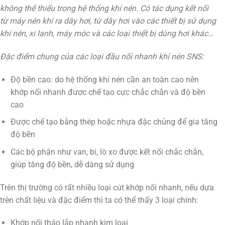
không thể thiếu trong hệ thống khí nén. Có tác dụng kết nối
từ máy nén khí ra dây hơi, từ dây hơi vào các thiết bị sử dụng
khí nén, xi lanh, máy móc và các loại thiết bị dùng hơi khác…
Đặc điểm chung của các loại đầu nối nhanh khí nén SNS:
Độ bền cao: do hệ thống khí nén cần an toàn cao nên
khớp nối nhanh được chế tạo cực chắc chắn và độ bền
cao
Được chế tạo bằng thép hoặc nhựa đặc chủng để gia tăng
độ bền
Các bộ phận như van, bi, lò xo được kết nối chắc chắn,
giúp tăng độ bền, dễ dàng sử dụng
Trên thị trường có rất nhiều loại cút khớp nối nhanh, nếu dựa
trên chất liệu và đặc điểm thì ta có thể thấy 3 loại chính:
Khớp nối tháo lắp nhanh kim loại