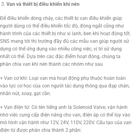
Van và thiết bị điều khiển khí nén
Để điều khiển dòng chảy, các thiết bị van điều khiển giúp
người dùng có thể điều khiển tốc độ, đóng ngắt cũng như
hành trình của các thiết bị như xi lanh, ben khí hoạt động tốt.
SNS mang tới thị trường đầy đủ các mẫu van giúp người sử
dụng có thể ứng dụng vào nhiều công việc, vị trí sử dụng
nhất có thể. Dựa trên các đặc điểm hoạt động, chúng ta
phân chia van khí nén thành các nhóm như sau
+ Van cơ khí: Loại van mà hoạt động phụ thuộc hoàn toàn
vào lực cơ học của con người tác dụng thông qua đạp chân,
nhấn nút, xoay, gạt cần.
+ Van điện từ: Có tên tiếng anh là Solenoid Valve, vận hành
nhờ việc cung cấp điện năng cho van, điện áp có thể tùy vào
mô hình vận hành như 12V, 24V, 110V, 220V. Cấu tạo của van
điện từ được phân chia thành 2 phần: