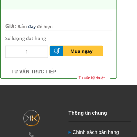
Giá:
Bấm
đây
để hiện
Số lượng đặt hàng
Mua ngay
TƯ VẤN TRỰC TIẾP
Tư vấn kỹ thuật
Thông tin chung
Chính sách bán hàng