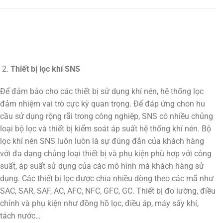
Thiết bị lọc khí SNS
Để đảm bảo cho các thiết bị sử dụng khí nén, hệ thống lọc
đảm nhiệm vai trò cực kỳ quan trọng. Để đáp ứng chon hu
cầu sử dụng rộng rãi trong công nghiệp, SNS có nhiều chủng
loại bộ lọc và thiết bị kiểm soát áp suất hệ thống khí nén. Bộ
lọc khí nén SNS luôn luôn là sự đúng đắn của khách hàng
với đa dạng chủng loại thiết bị và phụ kiện phù hợp với công
suất, áp suất sử dụng của các mô hình mà khách hàng sử
dụng. Các thiết bị lọc được chia nhiều dòng theo các mã như
SAC, SAR, SAF, AC, AFC, NFC, GFC, GC. Thiết bị đo lường, điều
chỉnh và phụ kiện như đồng hồ lọc, điều áp, máy sấy khí,
tách nước…