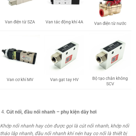
Van tác động khí 4A
Van điện từ SZA
Van điện từ nước
Bộ tạo chân không
Van gạt tay HV
Van cơ khí MV
SCV
Cút nối, đầu nối nhanh – phụ kiện dây hơi
Khớp nối nhanh hay còn được gọi là cút nối nhanh, khớp nối
tháo lắp nhanh, đầu nối nhanh khí nén hay co nối là thiết bị