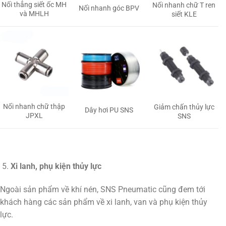
Nối thẳng siết ốc MH
Nối nhanh chữ T ren
Nối nhanh góc BPV
và MHLH
siết KLE
Nối nhanh chữ thập
Giảm chấn thủy lực
Dây hơi PU SNS
JPXL
SNS
Xi lanh, phụ kiện thủy lực
Ngoài sản phẩm về khí nén, SNS Pneumatic cũng đem tới
khách hàng các sản phẩm về xi lanh, van và phụ kiện thủy
lực.