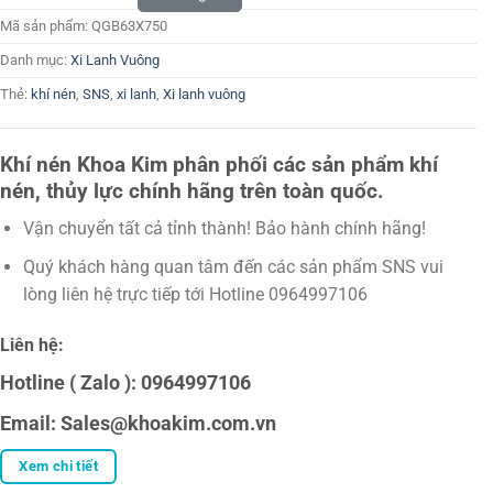
Mã sản phẩm:
QGB63X750
Danh mục:
Xi Lanh Vuông
Thẻ:
khí nén
,
SNS
,
xi lanh
,
Xi lanh vuông
Khí nén Khoa Kim phân phối các sản phẩm khí
nén, thủy lực chính hãng trên toàn quốc.
Vận chuyển tất cả tỉnh thành! Bảo hành chính hãng!
Quý khách hàng quan tâm đến các sản phẩm SNS vui
lòng liên hệ trực tiếp tới Hotline 0964997106
Liên hệ:
Hotline ( Zalo ): 0964997106
Email: Sales@khoakim.com.vn
Xem chi tiết