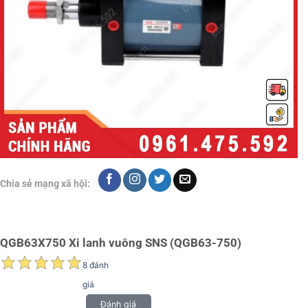
Chia sẻ mạng xã hội:
QGB63X750 Xi lanh vuông SNS (QGB63-750)
8 đánh
giá
Đánh giá