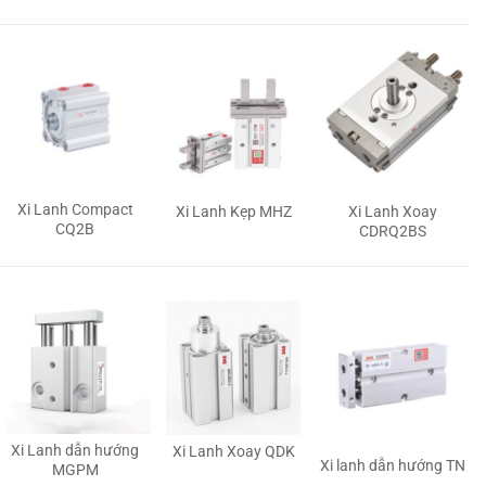
Xi Lanh Compact
Xi Lanh Kẹp MHZ
Xi Lanh Xoay
CQ2B
CDRQ2BS
Xi Lanh dẫn hướng
Xi Lanh Xoay QDK
Xi lanh dẫn hướng TN
MGPM