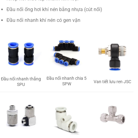
Đầu nối ống hơi khí nén bằng nhựa (cút nối)
Đầu nối nhanh khí nén có gen vặn
Đầu nối nhanh chia 5
Đầu nối nhanh thẳng
Van tiết lưu ren JSC
SPW
SPU