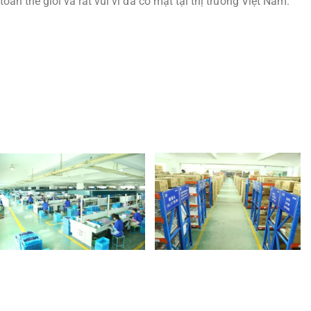
toàn thế giới và rất vui vì đã có mặt tại thị trường Việt Nam.