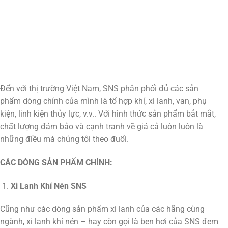
Đến với thị trường Việt Nam, SNS phân phối đủ các sản
phẩm dòng chính của mình là tổ hợp khí, xi lanh, van, phụ
kiện, linh kiện thủy lực, v.v.. Với hình thức sản phẩm bắt mắt,
chất lượng đảm bảo và cạnh tranh về giá cả luôn luôn là
những điều mà chúng tôi theo đuổi.
CÁC DÒNG SẢN PHẨM CHÍNH:
Xi Lanh Khí Nén SNS
Cũng như các dòng sản phẩm xi lanh của các hãng cùng
ngành, xi lanh khí nén – hay còn gọi là ben hơi của SNS đem