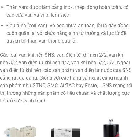
Thân van: được làm bằng inox, thép, đồng hoàn toàn, có
các cửa van và vị trí làm việc
Đầu điện (coil van): vỏ bọc nhựa an toàn, lõi là dây đồng
cuộn quấn lại với chức năng sinh từ trường và lực từ để
truyền tới than van thông qua lõi.
Các loại van khí nén SNS: van điện từ khí nén 2/2, van khí
nén 3/2, van điện từ khí nén 4/2, van khí nén 5/2, 5/3. Ngoài
van điện từ khí nén, các sản phẩm van điện từ nước của SNS
cũng rất đa dạng. Giống với các hãng sản xuất cùng ngành
sản phẩm như STNC, SMC, AirTAC hay Festo,… SNS mang tới
thị trường những sản phẩm có tiêu chuẩn và chất lượng cực
tốt đủ sức cạnh tranh.