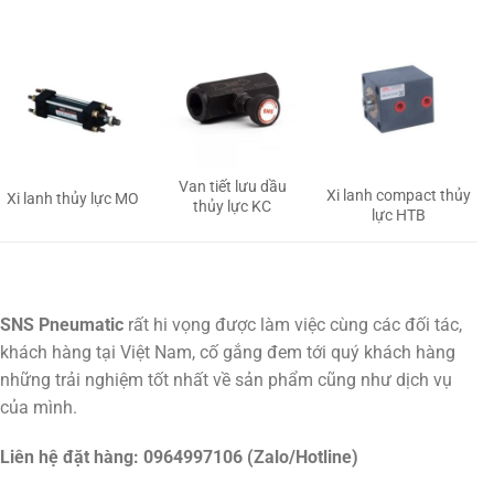
Van tiết lưu dầu
Xi lanh compact thủy
Xi lanh thủy lực MO
thủy lực KC
lực HTB
SNS Pneumatic
rất hi vọng được làm việc cùng các đối tác,
khách hàng tại Việt Nam, cố gắng đem tới quý khách hàng
những trải nghiệm tốt nhất về sản phẩm cũng như dịch vụ
của mình.
Liên hệ đặt hàng: 0964997106 (Zalo/Hotline)