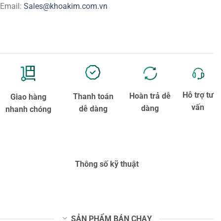
Email:
Sales@khoakim.com.vn
Hỗ trợ tư
Hoàn trả dễ
Thanh toán
Giao hàng
vấn
dàng
dễ dàng
nhanh chóng
Thông số kỹ thuật
SẢN PHẨM BÁN CHẠY