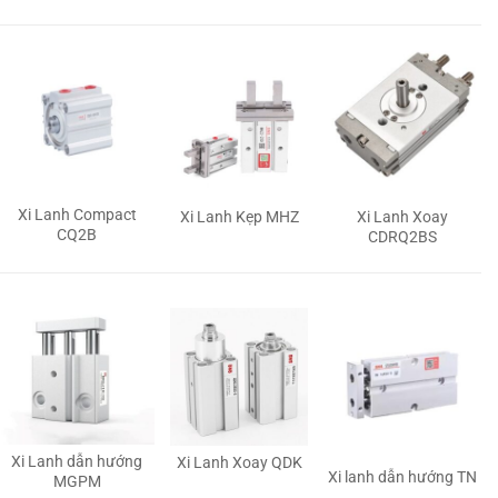
Xi Lanh Compact
Xi Lanh Kẹp MHZ
Xi Lanh Xoay
CQ2B
CDRQ2BS
Xi Lanh dẫn hướng
Xi Lanh Xoay QDK
Xi lanh dẫn hướng TN
MGPM