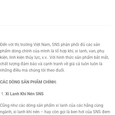
Đến với thị trường Việt Nam, SNS phân phối đủ các sản
phẩm dòng chính của mình là tổ hợp khí, xi lanh, van, phụ
kiện, linh kiện thủy lực, v.v.. Với hình thức sản phẩm bắt mắt,
chất lượng đảm bảo và cạnh tranh về giá cả luôn luôn là
những điều mà chúng tôi theo đuổi.
CÁC DÒNG SẢN PHẨM CHÍNH:
Xi Lanh Khí Nén SNS
Cũng như các dòng sản phẩm xi lanh của các hãng cùng
ngành, xi lanh khí nén – hay còn gọi là ben hơi của SNS đem