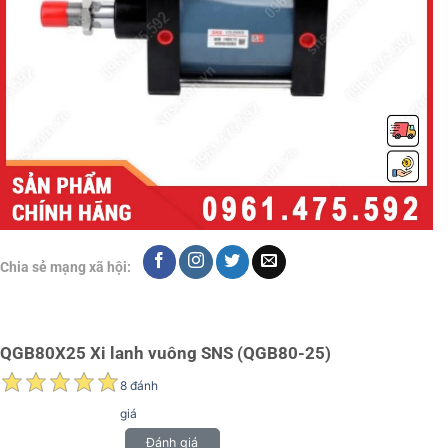
Chia sẻ mạng xã hội:
QGB80X25 Xi lanh vuông SNS (QGB80-25)
8 đánh
giá
Đánh giá