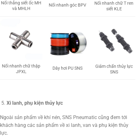
Nối thẳng siết ốc MH
Nối nhanh chữ T ren
Nối nhanh góc BPV
và MHLH
siết KLE
Nối nhanh chữ thập
Giảm chấn thủy lực
Dây hơi PU SNS
JPXL
SNS
Xi lanh, phụ kiện thủy lực
Ngoài sản phẩm về khí nén, SNS Pneumatic cũng đem tới
khách hàng các sản phẩm về xi lanh, van và phụ kiện thủy
lực.