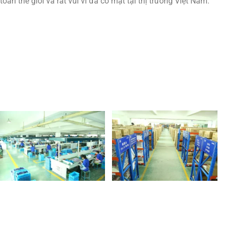
toàn thế giới và rất vui vì đã có mặt tại thị trường Việt Nam.