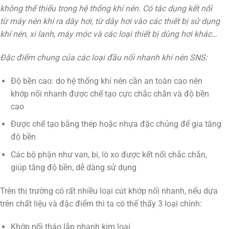
không thể thiếu trong hệ thống khí nén. Có tác dụng kết nối
từ máy nén khí ra dây hơi, từ dây hơi vào các thiết bị sử dụng
khí nén, xi lanh, máy móc và các loại thiết bị dùng hơi khác…
Đặc điểm chung của các loại đầu nối nhanh khí nén SNS:
Độ bền cao: do hệ thống khí nén cần an toàn cao nên
khớp nối nhanh được chế tạo cực chắc chắn và độ bền
cao
Được chế tạo bằng thép hoặc nhựa đặc chủng để gia tăng
độ bền
Các bộ phận như van, bi, lò xo được kết nối chắc chắn,
giúp tăng độ bền, dễ dàng sử dụng
Trên thị trường có rất nhiều loại cút khớp nối nhanh, nếu dựa
trên chất liệu và đặc điểm thì ta có thể thấy 3 loại chính:
Khớp nối tháo lắp nhanh kim loại