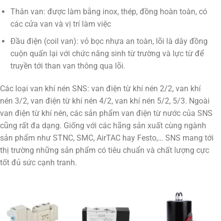
Thân van: được làm bằng inox, thép, đồng hoàn toàn, có
các cửa van và vị trí làm việc
Đầu điện (coil van): vỏ bọc nhựa an toàn, lõi là dây đồng
cuộn quấn lại với chức năng sinh từ trường và lực từ để
truyền tới than van thông qua lõi.
Các loại van khí nén SNS: van điện từ khí nén 2/2, van khí
nén 3/2, van điện từ khí nén 4/2, van khí nén 5/2, 5/3. Ngoài
van điện từ khí nén, các sản phẩm van điện từ nước của SNS
cũng rất đa dạng. Giống với các hãng sản xuất cùng ngành
sản phẩm như STNC, SMC, AirTAC hay Festo,… SNS mang tới
thị trường những sản phẩm có tiêu chuẩn và chất lượng cực
tốt đủ sức cạnh tranh.