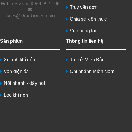
Hotline/ Zalo: 0964.997.106
Truy vấn đơn
sales@khoakim.com.vn
Chia sẻ kiến thưc
Về chúng tôi
Sản phẩm
Thông tin liên hệ
Xi lanh khí nén
Trụ sở Miền Bắc
Van điện từ
Chi nhánh Miền Nam
Nối nhanh - dây hơi
Lọc khí nén