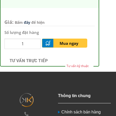
Giá:
Bấm
đây
để hiện
Số lượng đặt hàng
Mua ngay
TƯ VẤN TRỰC TIẾP
Tư vấn kỹ thuật
Thông tin chung
Chính sách bán hàng