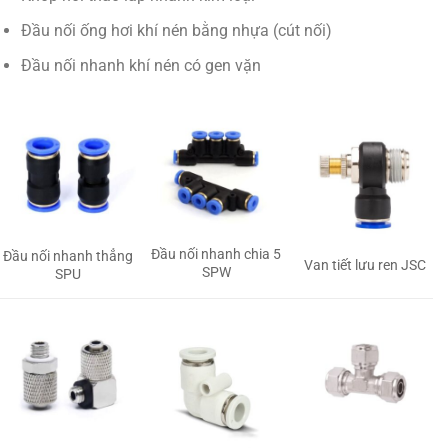
Đầu nối ống hơi khí nén bằng nhựa (cút nối)
Đầu nối nhanh khí nén có gen vặn
Đầu nối nhanh chia 5
Đầu nối nhanh thẳng
Van tiết lưu ren JSC
SPW
SPU