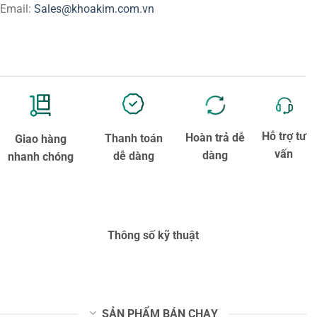
Email:
Sales@khoakim.com.vn
Hỗ trợ tư
Hoàn trả dễ
Thanh toán
Giao hàng
vấn
dàng
dễ dàng
nhanh chóng
Thông số kỹ thuật
SẢN PHẨM BÁN CHẠY