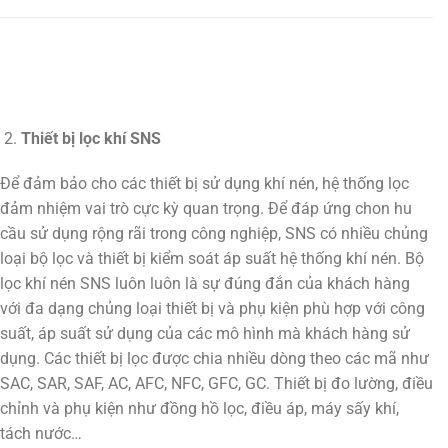
Thiết bị lọc khí SNS
Để đảm bảo cho các thiết bị sử dụng khí nén, hệ thống lọc
đảm nhiệm vai trò cực kỳ quan trọng. Để đáp ứng chon hu
cầu sử dụng rộng rãi trong công nghiệp, SNS có nhiều chủng
loại bộ lọc và thiết bị kiểm soát áp suất hệ thống khí nén. Bộ
lọc khí nén SNS luôn luôn là sự đúng đắn của khách hàng
với đa dạng chủng loại thiết bị và phụ kiện phù hợp với công
suất, áp suất sử dụng của các mô hình mà khách hàng sử
dụng. Các thiết bị lọc được chia nhiều dòng theo các mã như
SAC, SAR, SAF, AC, AFC, NFC, GFC, GC. Thiết bị đo lường, điều
chỉnh và phụ kiện như đồng hồ lọc, điều áp, máy sấy khí,
tách nước…