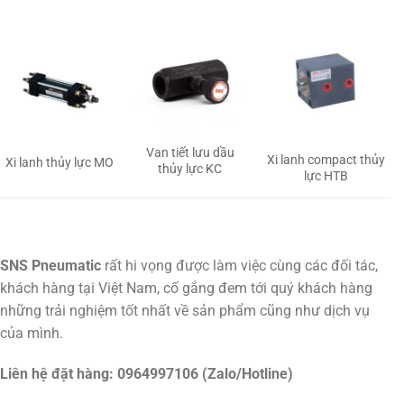
Van tiết lưu dầu
Xi lanh compact thủy
Xi lanh thủy lực MO
thủy lực KC
lực HTB
SNS Pneumatic
rất hi vọng được làm việc cùng các đối tác,
khách hàng tại Việt Nam, cố gắng đem tới quý khách hàng
những trải nghiệm tốt nhất về sản phẩm cũng như dịch vụ
của mình.
Liên hệ đặt hàng: 0964997106 (Zalo/Hotline)