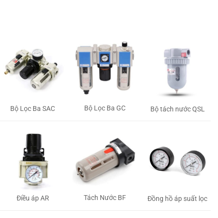
Bộ Lọc Ba GC
Bộ Lọc Ba SAC
Bộ tách nước QSL
Tách Nước BF
Điều áp AR
Đồng hồ áp suất lọc