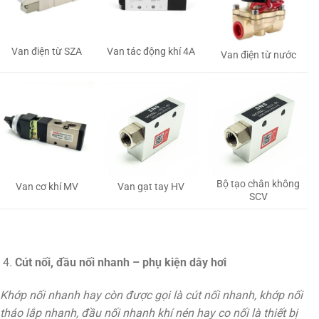
Van tác động khí 4A
Van điện từ SZA
Van điện từ nước
Bộ tạo chân không
Van gạt tay HV
Van cơ khí MV
SCV
Cút nối, đầu nối nhanh – phụ kiện dây hơi
Khớp nối nhanh hay còn được gọi là cút nối nhanh, khớp nối
tháo lắp nhanh, đầu nối nhanh khí nén hay co nối là thiết bị