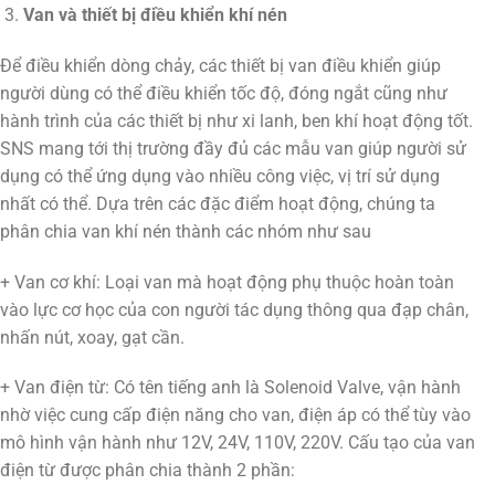
Van và thiết bị điều khiển khí nén
Để điều khiển dòng chảy, các thiết bị van điều khiển giúp
người dùng có thể điều khiển tốc độ, đóng ngắt cũng như
hành trình của các thiết bị như xi lanh, ben khí hoạt động tốt.
SNS mang tới thị trường đầy đủ các mẫu van giúp người sử
dụng có thể ứng dụng vào nhiều công việc, vị trí sử dụng
nhất có thể. Dựa trên các đặc điểm hoạt động, chúng ta
phân chia van khí nén thành các nhóm như sau
+ Van cơ khí: Loại van mà hoạt động phụ thuộc hoàn toàn
vào lực cơ học của con người tác dụng thông qua đạp chân,
nhấn nút, xoay, gạt cần.
+ Van điện từ: Có tên tiếng anh là Solenoid Valve, vận hành
nhờ việc cung cấp điện năng cho van, điện áp có thể tùy vào
mô hình vận hành như 12V, 24V, 110V, 220V. Cấu tạo của van
điện từ được phân chia thành 2 phần: