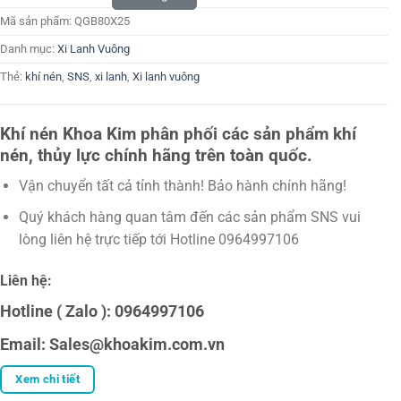
Mã sản phẩm:
QGB80X25
Danh mục:
Xi Lanh Vuông
Thẻ:
khí nén
,
SNS
,
xi lanh
,
Xi lanh vuông
Khí nén Khoa Kim phân phối các sản phẩm khí
nén, thủy lực chính hãng trên toàn quốc.
Vận chuyển tất cả tỉnh thành! Bảo hành chính hãng!
Quý khách hàng quan tâm đến các sản phẩm SNS vui
lòng liên hệ trực tiếp tới Hotline 0964997106
Liên hệ:
Hotline ( Zalo ): 0964997106
Email: Sales@khoakim.com.vn
Xem chi tiết