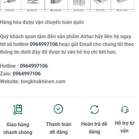
Hàng hóa được vận chuyển toàn quốc
Quý khách quan tâm đến sản phẩm
Airtac
hãy liên hệ ngay
tới số hotline
0964997106
hoặc gửi Email cho chúng tôi theo
thông tin dưới đây để được tư vấn hỗ trợ chi tiết hơn.
Hotline :
0964997106
Zalo:
0964997106
Website: tongkhokhinen.com
Hỗ trợ tư
Hoàn trả dễ
Thanh toán
Giao hàng
vấn
dàng
dễ dàng
nhanh chóng