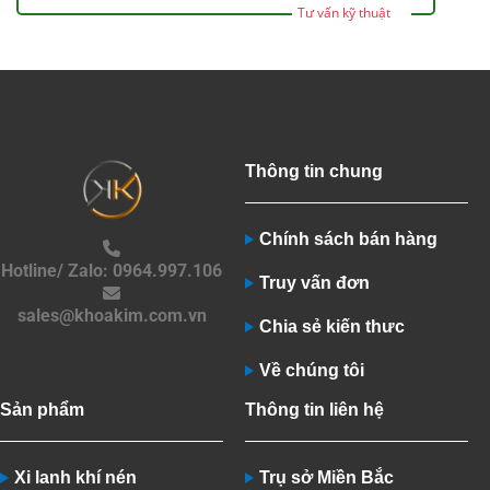
Tư vấn kỹ thuật
Thông tin chung
Chính sách bán hàng
Hotline/ Zalo: 0964.997.106
Truy vấn đơn
sales@khoakim.com.vn
Chia sẻ kiến thưc
Về chúng tôi
Sản phẩm
Thông tin liên hệ
Xi lanh khí nén
Trụ sở Miền Bắc