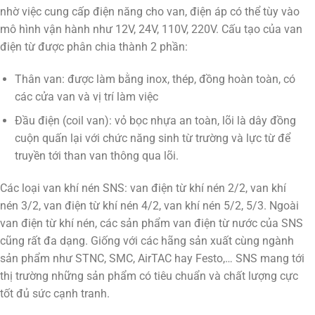
nhờ việc cung cấp điện năng cho van, điện áp có thể tùy vào
mô hình vận hành như 12V, 24V, 110V, 220V. Cấu tạo của van
điện từ được phân chia thành 2 phần:
Thân van: được làm bằng inox, thép, đồng hoàn toàn, có
các cửa van và vị trí làm việc
Đầu điện (coil van): vỏ bọc nhựa an toàn, lõi là dây đồng
cuộn quấn lại với chức năng sinh từ trường và lực từ để
truyền tới than van thông qua lõi.
Các loại van khí nén SNS: van điện từ khí nén 2/2, van khí
nén 3/2, van điện từ khí nén 4/2, van khí nén 5/2, 5/3. Ngoài
van điện từ khí nén, các sản phẩm van điện từ nước của SNS
cũng rất đa dạng. Giống với các hãng sản xuất cùng ngành
sản phẩm như STNC, SMC, AirTAC hay Festo,… SNS mang tới
thị trường những sản phẩm có tiêu chuẩn và chất lượng cực
tốt đủ sức cạnh tranh.