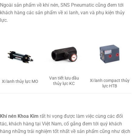
Ngoài sản phẩm về khí nén, SNS Pneumatic cũng đem tới
khách hàng các sản phẩm về xi lanh, van và phụ kiện thủy
lực.
Van tiết lưu dầu
Xi lanh compact thủy
Xi lanh thủy lực MO
thủy lực KC
lực HTB
Khí nén Khoa Kim
rất hi vọng được làm việc cùng các đối
tác, khách hàng tại Việt Nam, cố gắng đem tới quý khách
hàng những trải nghiệm tốt nhất về sản phẩm cũng như dịch