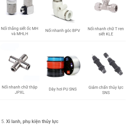
Nối thẳng siết ốc MH
Nối nhanh chữ T ren
Nối nhanh góc BPV
và MHLH
siết KLE
Nối nhanh chữ thập
Giảm chấn thủy lực
Dây hơi PU SNS
JPXL
SNS
Xi lanh, phụ kiện thủy lực