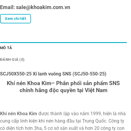
Email: sale@khoakim.com.vn
Xem chi tiết
MÔ TẢ
ĐÁNH GIÁ (0)
SCJ50X550-25 Xi lanh vuông SNS (SCJ50-550-25)
Khí nén Khoa Kim– Phân phối sản phẩm SNS
chính hãng độc quyền tại Việt Nam
Khí nén Khoa Kim
được thành lập vào năm 1999, hiện là nhà
cung cấp linh kiện khí nén hàng đầu tại Trung Quốc. Công ty
có diện tích hơn 3ha, 5 cơ sở sản xuất và hơn 20 công ty con