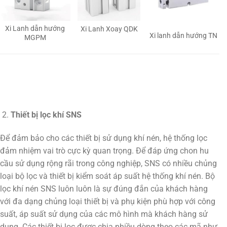
Xi Lanh dẫn hướng
Xi Lanh Xoay QDK
Xi lanh dẫn hướng TN
MGPM
Thiết bị lọc khí SNS
Để đảm bảo cho các thiết bị sử dụng khí nén, hệ thống lọc
đảm nhiệm vai trò cực kỳ quan trọng. Để đáp ứng chon hu
cầu sử dụng rộng rãi trong công nghiệp, SNS có nhiều chủng
loại bộ lọc và thiết bị kiểm soát áp suất hệ thống khí nén. Bộ
lọc khí nén SNS luôn luôn là sự đúng đắn của khách hàng
với đa dạng chủng loại thiết bị và phụ kiện phù hợp với công
suất, áp suất sử dụng của các mô hình mà khách hàng sử
dụng. Các thiết bị lọc được chia nhiều dòng theo các mã như