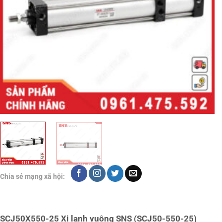
Chia sẻ mạng xã hội:
SCJ50X550-25 Xi lanh vuông SNS (SCJ50-550-25)