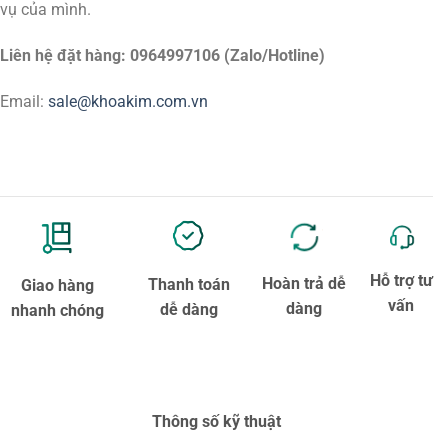
vụ của mình.
Liên hệ đặt hàng: 0964997106 (Zalo/Hotline)
Email:
sale@khoakim.com.vn
Hỗ trợ tư
Hoàn trả dễ
Thanh toán
Giao hàng
vấn
dàng
dễ dàng
nhanh chóng
Thông số kỹ thuật