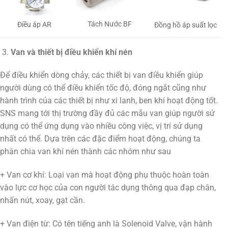
Tách Nước BF
Điều áp AR
Đồng hồ áp suất lọc
Van và thiết bị điều khiển khí nén
Để điều khiển dòng chảy, các thiết bị van điều khiển giúp
người dùng có thể điều khiển tốc độ, đóng ngắt cũng như
hành trình của các thiết bị như xi lanh, ben khí hoạt động tốt.
SNS mang tới thị trường đầy đủ các mẫu van giúp người sử
dụng có thể ứng dụng vào nhiều công việc, vị trí sử dụng
nhất có thể. Dựa trên các đặc điểm hoạt động, chúng ta
phân chia van khí nén thành các nhóm như sau
+ Van cơ khí: Loại van mà hoạt động phụ thuộc hoàn toàn
vào lực cơ học của con người tác dụng thông qua đạp chân,
nhấn nút, xoay, gạt cần.
+ Van điện từ: Có tên tiếng anh là Solenoid Valve, vận hành