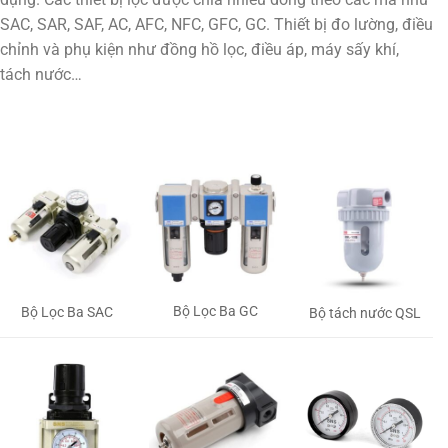
SAC, SAR, SAF, AC, AFC, NFC, GFC, GC. Thiết bị đo lường, điều
chỉnh và phụ kiện như đồng hồ lọc, điều áp, máy sấy khí,
tách nước…
Bộ Lọc Ba GC
Bộ Lọc Ba SAC
Bộ tách nước QSL