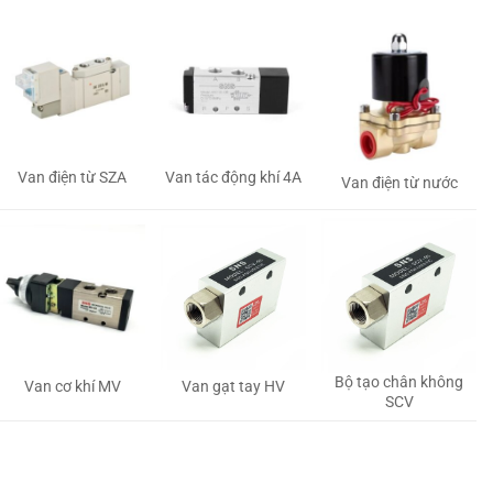
Van tác động khí 4A
Van điện từ SZA
Van điện từ nước
Bộ tạo chân không
Van gạt tay HV
Van cơ khí MV
SCV