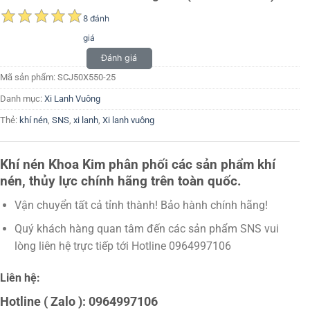
8 đánh
giá
Đánh giá
Mã sản phẩm:
SCJ50X550-25
Danh mục:
Xi Lanh Vuông
Thẻ:
khí nén
,
SNS
,
xi lanh
,
Xi lanh vuông
Khí nén Khoa Kim phân phối các sản phẩm khí
nén, thủy lực chính hãng trên toàn quốc.
Vận chuyển tất cả tỉnh thành! Bảo hành chính hãng!
Quý khách hàng quan tâm đến các sản phẩm SNS vui
lòng liên hệ trực tiếp tới Hotline 0964997106
Liên hệ:
Hotline ( Zalo ): 0964997106