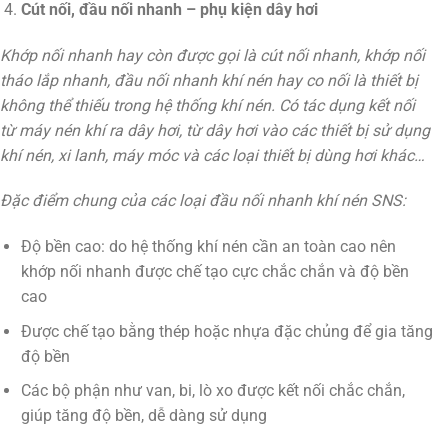
Cút nối, đầu nối nhanh – phụ kiện dây hơi
Khớp nối nhanh hay còn được gọi là cút nối nhanh, khớp nối
tháo lắp nhanh, đầu nối nhanh khí nén hay co nối là thiết bị
không thể thiếu trong hệ thống khí nén. Có tác dụng kết nối
từ máy nén khí ra dây hơi, từ dây hơi vào các thiết bị sử dụng
khí nén, xi lanh, máy móc và các loại thiết bị dùng hơi khác…
Đặc điểm chung của các loại đầu nối nhanh khí nén SNS:
Độ bền cao: do hệ thống khí nén cần an toàn cao nên
khớp nối nhanh được chế tạo cực chắc chắn và độ bền
cao
Được chế tạo bằng thép hoặc nhựa đặc chủng để gia tăng
độ bền
Các bộ phận như van, bi, lò xo được kết nối chắc chắn,
giúp tăng độ bền, dễ dàng sử dụng