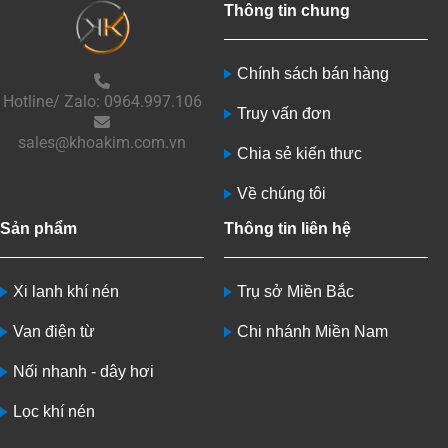
Thông tin chung
Chính sách bán hàng
Hotline/ Zalo: 0964.997.106
Truy vấn đơn
sales@khoakim.com.vn
Chia sẻ kiến thưc
Về chúng tôi
Sản phẩm
Thông tin liên hệ
Xi lanh khí nén
Trụ sở Miền Bắc
Van điện từ
Chi nhánh Miền Nam
Nối nhanh - dây hơi
Lọc khí nén