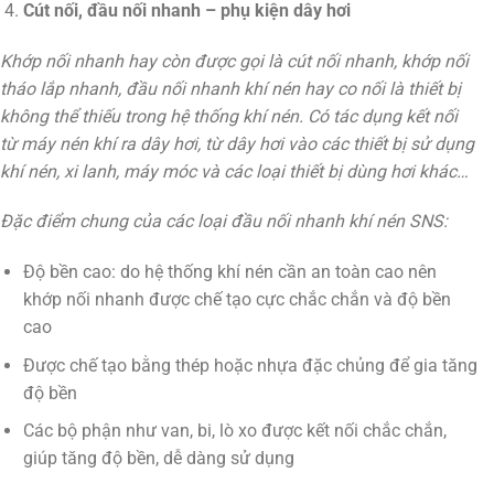
Cút nối, đầu nối nhanh – phụ kiện dây hơi
Khớp nối nhanh hay còn được gọi là cút nối nhanh, khớp nối
tháo lắp nhanh, đầu nối nhanh khí nén hay co nối là thiết bị
không thể thiếu trong hệ thống khí nén. Có tác dụng kết nối
từ máy nén khí ra dây hơi, từ dây hơi vào các thiết bị sử dụng
khí nén, xi lanh, máy móc và các loại thiết bị dùng hơi khác…
Đặc điểm chung của các loại đầu nối nhanh khí nén SNS:
Độ bền cao: do hệ thống khí nén cần an toàn cao nên
khớp nối nhanh được chế tạo cực chắc chắn và độ bền
cao
Được chế tạo bằng thép hoặc nhựa đặc chủng để gia tăng
độ bền
Các bộ phận như van, bi, lò xo được kết nối chắc chắn,
giúp tăng độ bền, dễ dàng sử dụng