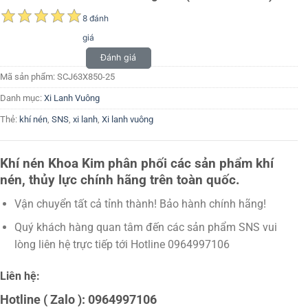
8 đánh
giá
Đánh giá
Mã sản phẩm:
SCJ63X850-25
Danh mục:
Xi Lanh Vuông
Thẻ:
khí nén
,
SNS
,
xi lanh
,
Xi lanh vuông
Khí nén Khoa Kim phân phối các sản phẩm khí
nén, thủy lực chính hãng trên toàn quốc.
Vận chuyển tất cả tỉnh thành! Bảo hành chính hãng!
Quý khách hàng quan tâm đến các sản phẩm SNS vui
lòng liên hệ trực tiếp tới Hotline 0964997106
Liên hệ:
Hotline ( Zalo ): 0964997106