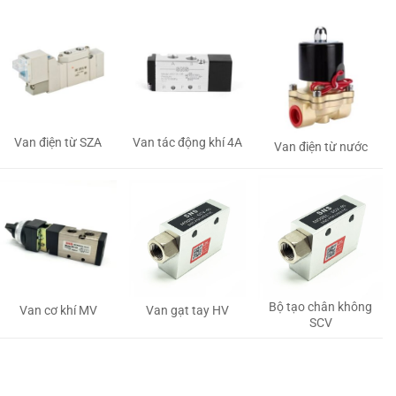
Van tác động khí 4A
Van điện từ SZA
Van điện từ nước
Bộ tạo chân không
Van gạt tay HV
Van cơ khí MV
SCV