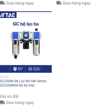
Giao hàng ngay
Giao hàng ngay
LỌC BA
GC200N-06 Lọc khí nén Airtac
(GC200N06 bộ lọc ba)
Giá ưu đãi
Giao hàng ngay