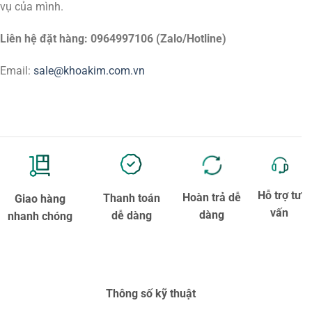
vụ của mình.
Liên hệ đặt hàng: 0964997106 (Zalo/Hotline)
Email:
sale@khoakim.com.vn
Hỗ trợ tư
Hoàn trả dễ
Thanh toán
Giao hàng
vấn
dàng
dễ dàng
nhanh chóng
Thông số kỹ thuật