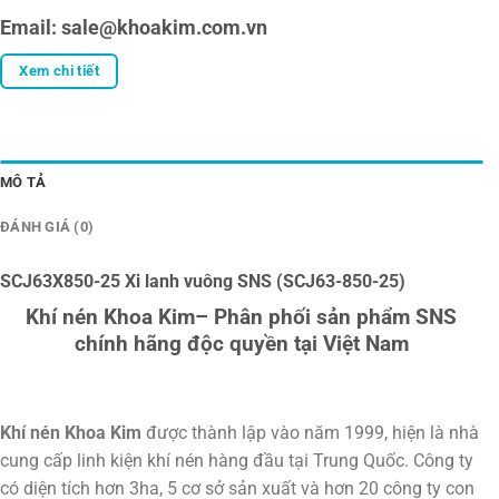
Email: sale@khoakim.com.vn
Xem chi tiết
MÔ TẢ
ĐÁNH GIÁ (0)
SCJ63X850-25 Xi lanh vuông SNS (SCJ63-850-25)
Khí nén Khoa Kim– Phân phối sản phẩm SNS
chính hãng độc quyền tại Việt Nam
Khí nén Khoa Kim
được thành lập vào năm 1999, hiện là nhà
cung cấp linh kiện khí nén hàng đầu tại Trung Quốc. Công ty
có diện tích hơn 3ha, 5 cơ sở sản xuất và hơn 20 công ty con