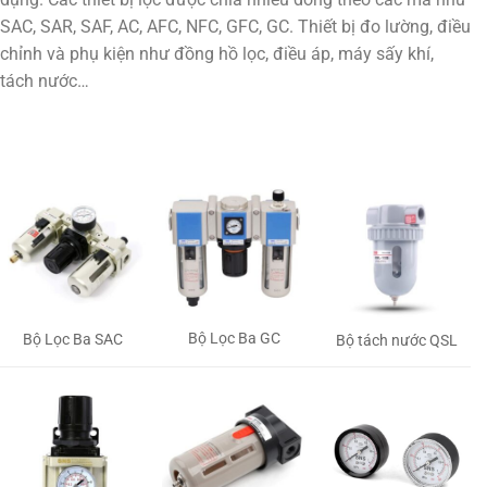
SAC, SAR, SAF, AC, AFC, NFC, GFC, GC. Thiết bị đo lường, điều
chỉnh và phụ kiện như đồng hồ lọc, điều áp, máy sấy khí,
tách nước…
Bộ Lọc Ba GC
Bộ Lọc Ba SAC
Bộ tách nước QSL