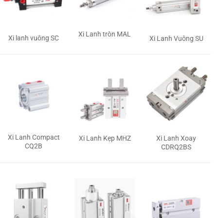
Xi Lanh tròn MAL
Xi lanh vuông SC
Xi Lanh Vuông SU
Xi Lanh Compact
Xi Lanh Kẹp MHZ
Xi Lanh Xoay
CQ2B
CDRQ2BS