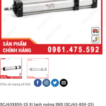
Chia sẻ mạng xã hội:
SCJ63X850-25 Xi lanh vuông SNS (SCJ63-850-25)