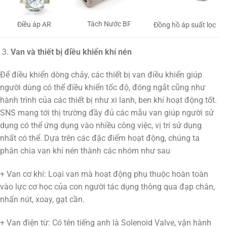
Tách Nước BF
Điều áp AR
Đồng hồ áp suất lọc
Van và thiết bị điều khiển khí nén
Để điều khiển dòng chảy, các thiết bị van điều khiển giúp
người dùng có thể điều khiển tốc độ, đóng ngắt cũng như
hành trình của các thiết bị như xi lanh, ben khí hoạt động tốt.
SNS mang tới thị trường đầy đủ các mẫu van giúp người sử
dụng có thể ứng dụng vào nhiều công việc, vị trí sử dụng
nhất có thể. Dựa trên các đặc điểm hoạt động, chúng ta
phân chia van khí nén thành các nhóm như sau
+ Van cơ khí: Loại van mà hoạt động phụ thuộc hoàn toàn
vào lực cơ học của con người tác dụng thông qua đạp chân,
nhấn nút, xoay, gạt cần.
+ Van điện từ: Có tên tiếng anh là Solenoid Valve, vận hành