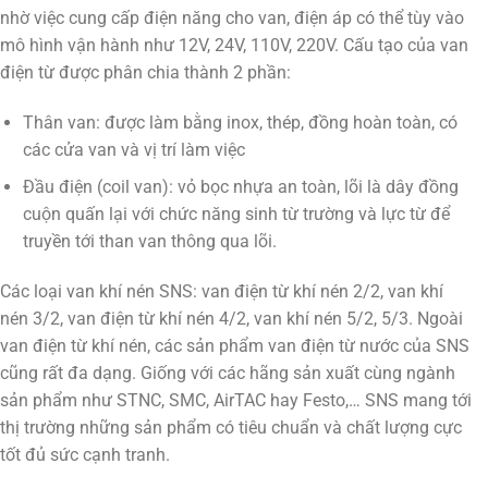
nhờ việc cung cấp điện năng cho van, điện áp có thể tùy vào
mô hình vận hành như 12V, 24V, 110V, 220V. Cấu tạo của van
điện từ được phân chia thành 2 phần:
Thân van: được làm bằng inox, thép, đồng hoàn toàn, có
các cửa van và vị trí làm việc
Đầu điện (coil van): vỏ bọc nhựa an toàn, lõi là dây đồng
cuộn quấn lại với chức năng sinh từ trường và lực từ để
truyền tới than van thông qua lõi.
Các loại van khí nén SNS: van điện từ khí nén 2/2, van khí
nén 3/2, van điện từ khí nén 4/2, van khí nén 5/2, 5/3. Ngoài
van điện từ khí nén, các sản phẩm van điện từ nước của SNS
cũng rất đa dạng. Giống với các hãng sản xuất cùng ngành
sản phẩm như STNC, SMC, AirTAC hay Festo,… SNS mang tới
thị trường những sản phẩm có tiêu chuẩn và chất lượng cực
tốt đủ sức cạnh tranh.