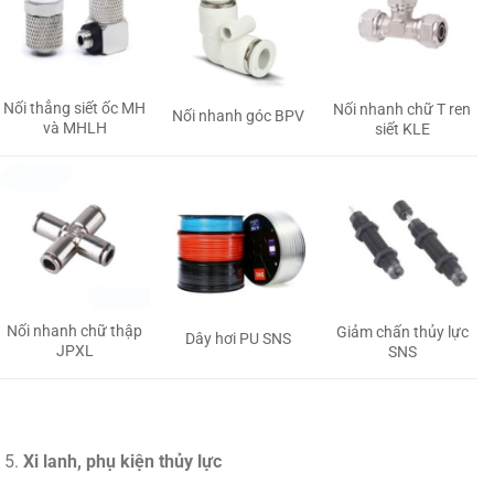
Nối thẳng siết ốc MH
Nối nhanh chữ T ren
Nối nhanh góc BPV
và MHLH
siết KLE
Nối nhanh chữ thập
Giảm chấn thủy lực
Dây hơi PU SNS
JPXL
SNS
Xi lanh, phụ kiện thủy lực