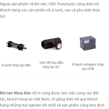
Ngoài sản phẩm về khí nén, SNS Pneumatic cũng đem tới
khách hàng các sản phẩm về xi lanh, van và phụ kiện thủy
lực.
Van tiết lưu dầu
Xi lanh compact thủy
Xi lanh thủy lực MO
thủy lực KC
lực HTB
Khí nén Khoa Kim
rất hi vọng được làm việc cùng các đối
tác, khách hàng tại Việt Nam, cố gắng đem tới quý khách
hàng những trải nghiệm tốt nhất về sản phẩm cũng như dịch