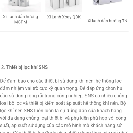
Xi Lanh dẫn hướng
Xi Lanh Xoay QDK
Xi lanh dẫn hướng TN
MGPM
Thiết bị lọc khí SNS
Để đảm bảo cho các thiết bị sử dụng khí nén, hệ thống lọc
đảm nhiệm vai trò cực kỳ quan trọng. Để đáp ứng chon hu
cầu sử dụng rộng rãi trong công nghiệp, SNS có nhiều chủng
loại bộ lọc và thiết bị kiểm soát áp suất hệ thống khí nén. Bộ
lọc khí nén SNS luôn luôn là sự đúng đắn của khách hàng
với đa dạng chủng loại thiết bị và phụ kiện phù hợp với công
suất, áp suất sử dụng của các mô hình mà khách hàng sử
dụng. Các thiết bị lọc được chia nhiều dòng theo các mã như