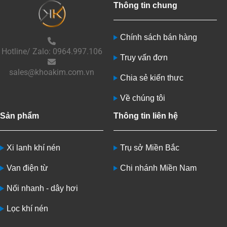
Thông tin chung
Chính sách bán hàng
Hotline/ Zalo: 0964.997.106
Truy vấn đơn
sales@khoakim.com.vn
Chia sẻ kiến thưc
Về chúng tôi
Sản phẩm
Thông tin liên hệ
Xi lanh khí nén
Trụ sở Miền Bắc
Van điện từ
Chi nhánh Miền Nam
Nối nhanh - dây hơi
Lọc khí nén