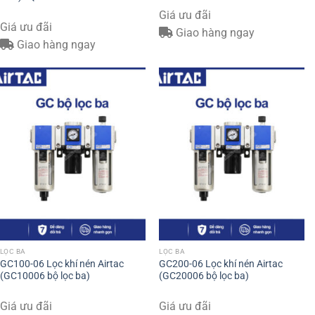
Giá ưu đãi
Giá ưu đãi
Giao hàng ngay
Giao hàng ngay
LỌC BA
LỌC BA
GC100-06 Lọc khí nén Airtac
GC200-06 Lọc khí nén Airtac
(GC10006 bộ lọc ba)
(GC20006 bộ lọc ba)
Giá ưu đãi
Giá ưu đãi