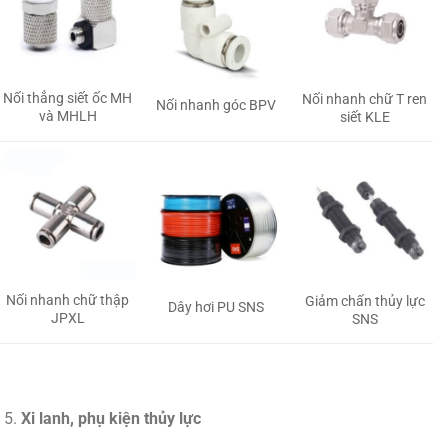
Nối thẳng siết ốc MH
Nối nhanh chữ T ren
Nối nhanh góc BPV
và MHLH
siết KLE
Nối nhanh chữ thập
Giảm chấn thủy lực
Dây hơi PU SNS
JPXL
SNS
Xi lanh, phụ kiện thủy lực