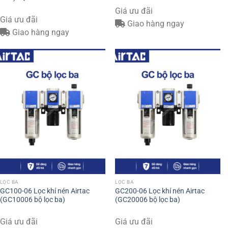
Giá ưu đãi
Giá ưu đãi
Giao hàng ngay
Giao hàng ngay
LỌC BA
LỌC BA
GC100-06 Lọc khí nén Airtac
GC200-06 Lọc khí nén Airtac
(GC10006 bộ lọc ba)
(GC20006 bộ lọc ba)
Giá ưu đãi
Giá ưu đãi