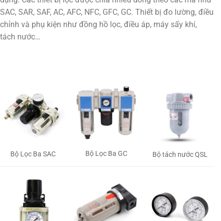
SAC, SAR, SAF, AC, AFC, NFC, GFC, GC. Thiết bị đo lường, điều
chỉnh và phụ kiện như đồng hồ lọc, điều áp, máy sấy khí,
tách nước…
Bộ Lọc Ba GC
Bộ Lọc Ba SAC
Bộ tách nước QSL