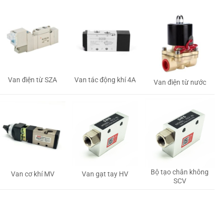
Van tác động khí 4A
Van điện từ SZA
Van điện từ nước
Bộ tạo chân không
Van gạt tay HV
Van cơ khí MV
SCV