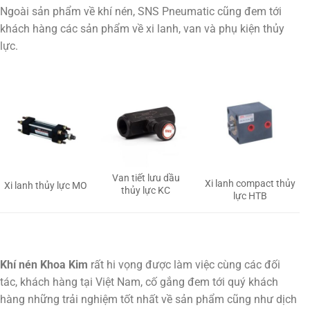
Ngoài sản phẩm về khí nén, SNS Pneumatic cũng đem tới
khách hàng các sản phẩm về xi lanh, van và phụ kiện thủy
lực.
Van tiết lưu dầu
Xi lanh compact thủy
Xi lanh thủy lực MO
thủy lực KC
lực HTB
Khí nén Khoa Kim
rất hi vọng được làm việc cùng các đối
tác, khách hàng tại Việt Nam, cố gắng đem tới quý khách
hàng những trải nghiệm tốt nhất về sản phẩm cũng như dịch