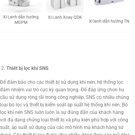
Xi Lanh dẫn hướng
Xi Lanh Xoay QDK
Xi lanh dẫn hướng TN
MGPM
Thiết bị lọc khí SNS
Để đảm bảo cho các thiết bị sử dụng khí nén, hệ thống lọc
đảm nhiệm vai trò cực kỳ quan trọng. Để đáp ứng chon hu
cầu sử dụng rộng rãi trong công nghiệp, SNS có nhiều chủng
loại bộ lọc và thiết bị kiểm soát áp suất hệ thống khí nén. Bộ
lọc khí nén SNS luôn luôn là sự đúng đắn của khách hàng
với đa dạng chủng loại thiết bị và phụ kiện phù hợp với công
suất, áp suất sử dụng của các mô hình mà khách hàng sử
dụng. Các thiết bị lọc được chia nhiều dòng theo các mã như