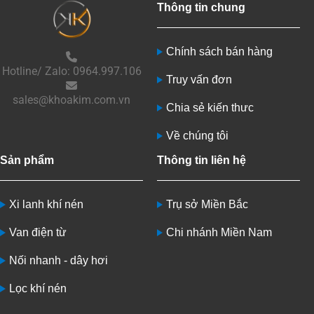
Thông tin chung
Chính sách bán hàng
Hotline/ Zalo: 0964.997.106
Truy vấn đơn
sales@khoakim.com.vn
Chia sẻ kiến thưc
Về chúng tôi
Sản phẩm
Thông tin liên hệ
Xi lanh khí nén
Trụ sở Miền Bắc
Van điện từ
Chi nhánh Miền Nam
Nối nhanh - dây hơi
Lọc khí nén