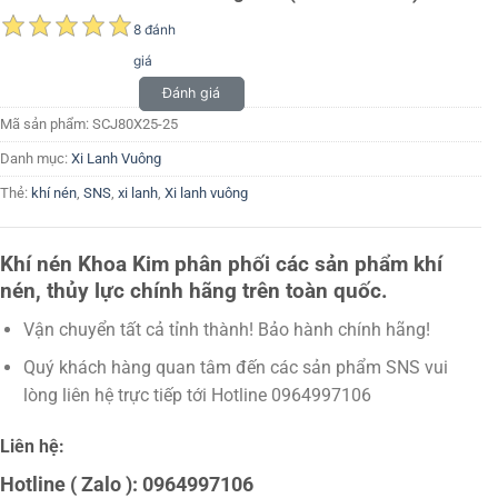
8 đánh
giá
Đánh giá
Mã sản phẩm:
SCJ80X25-25
Danh mục:
Xi Lanh Vuông
Thẻ:
khí nén
,
SNS
,
xi lanh
,
Xi lanh vuông
Khí nén Khoa Kim phân phối các sản phẩm khí
nén, thủy lực chính hãng trên toàn quốc.
Vận chuyển tất cả tỉnh thành! Bảo hành chính hãng!
Quý khách hàng quan tâm đến các sản phẩm SNS vui
lòng liên hệ trực tiếp tới Hotline 0964997106
Liên hệ:
Hotline ( Zalo ): 0964997106