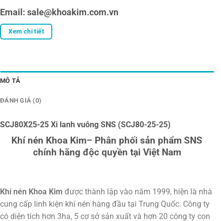
Email: sale@khoakim.com.vn
Xem chi tiết
MÔ TẢ
ĐÁNH GIÁ (0)
SCJ80X25-25 Xi lanh vuông SNS (SCJ80-25-25)
Khí nén Khoa Kim– Phân phối sản phẩm SNS
chính hãng độc quyền tại Việt Nam
Khí nén Khoa Kim
được thành lập vào năm 1999, hiện là nhà
cung cấp linh kiện khí nén hàng đầu tại Trung Quốc. Công ty
có diện tích hơn 3ha, 5 cơ sở sản xuất và hơn 20 công ty con