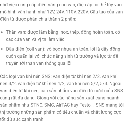
nhờ việc cung cấp điện năng cho van, điện áp có thể tùy vào
mô hình vận hành như 12V, 24V, 110V, 220V. Cấu tạo của van
điện từ được phân chia thành 2 phần:
Thân van: được làm bằng inox, thép, đồng hoàn toàn, có
các cửa van và vị trí làm việc
Đầu điện (coil van): vỏ bọc nhựa an toàn, lõi là dây đồng
cuộn quấn lại với chức năng sinh từ trường và lực từ để
truyền tới than van thông qua lõi.
Các loại van khí nén SNS: van điện từ khí nén 2/2, van khí
nén 3/2, van điện từ khí nén 4/2, van khí nén 5/2, 5/3. Ngoài
van điện từ khí nén, các sản phẩm van điện từ nước của SNS
cũng rất đa dạng. Giống với các hãng sản xuất cùng ngành
sản phẩm như STNC, SMC, AirTAC hay Festo,… SNS mang tới
thị trường những sản phẩm có tiêu chuẩn và chất lượng cực
tốt đủ sức cạnh tranh.