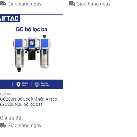
Giao hàng ngay
Giao hàng ngay
LỌC BA
GC200N-06 Lọc khí nén Airtac
(GC200N06 bộ lọc ba)
Giá ưu đãi
Giao hàng ngay