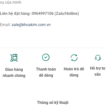
vụ của mình.
Liên hệ đặt hàng: 0964997106 (Zalo/Hotline)
Email:
sale@khoakim.com.vn
Hỗ trợ tư
Hoàn trả dễ
Thanh toán
Giao hàng
vấn
dàng
dễ dàng
nhanh chóng
Thông số kỹ thuật