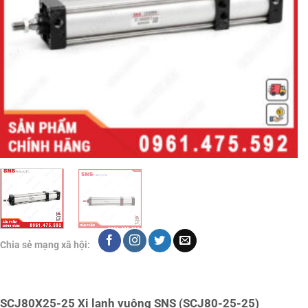
Chia sẻ mạng xã hội:
SCJ80X25-25 Xi lanh vuông SNS (SCJ80-25-25)