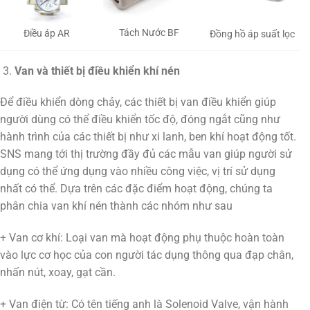
Tách Nước BF
Điều áp AR
Đồng hồ áp suất lọc
Van và thiết bị điều khiển khí nén
Để điều khiển dòng chảy, các thiết bị van điều khiển giúp
người dùng có thể điều khiển tốc độ, đóng ngắt cũng như
hành trình của các thiết bị như xi lanh, ben khí hoạt động tốt.
SNS mang tới thị trường đầy đủ các mẫu van giúp người sử
dụng có thể ứng dụng vào nhiều công việc, vị trí sử dụng
nhất có thể. Dựa trên các đặc điểm hoạt động, chúng ta
phân chia van khí nén thành các nhóm như sau
+ Van cơ khí: Loại van mà hoạt động phụ thuộc hoàn toàn
vào lực cơ học của con người tác dụng thông qua đạp chân,
nhấn nút, xoay, gạt cần.
+ Van điện từ: Có tên tiếng anh là Solenoid Valve, vận hành