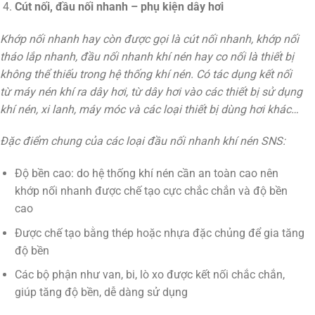
Cút nối, đầu nối nhanh – phụ kiện dây hơi
Khớp nối nhanh hay còn được gọi là cút nối nhanh, khớp nối
tháo lắp nhanh, đầu nối nhanh khí nén hay co nối là thiết bị
không thể thiếu trong hệ thống khí nén. Có tác dụng kết nối
từ máy nén khí ra dây hơi, từ dây hơi vào các thiết bị sử dụng
khí nén, xi lanh, máy móc và các loại thiết bị dùng hơi khác…
Đặc điểm chung của các loại đầu nối nhanh khí nén SNS:
Độ bền cao: do hệ thống khí nén cần an toàn cao nên
khớp nối nhanh được chế tạo cực chắc chắn và độ bền
cao
Được chế tạo bằng thép hoặc nhựa đặc chủng để gia tăng
độ bền
Các bộ phận như van, bi, lò xo được kết nối chắc chắn,
giúp tăng độ bền, dễ dàng sử dụng