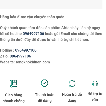
Hàng hóa được vận chuyển toàn quốc
Quý khách quan tâm đến sản phẩm
Airtac
hãy liên hệ ngay
tới số hotline
0964997106
hoặc gửi Email cho chúng tôi theo
thông tin dưới đây để được tư vấn hỗ trợ chi tiết hơn.
Hotline :
0964997106
Zalo:
0964997106
Website: tongkhokhinen.com
Hỗ trợ tư
Hoàn trả dễ
Thanh toán
Giao hàng
vấn
dàng
dễ dàng
nhanh chóng