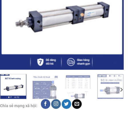
Chia sẻ mạng xã hội: