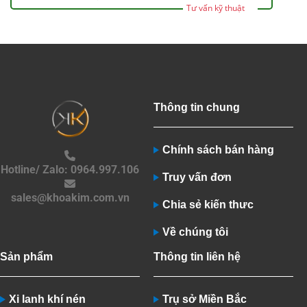
Tư vấn kỹ thuật
Thông tin chung
Chính sách bán hàng
Hotline/ Zalo: 0964.997.106
Truy vấn đơn
sales@khoakim.com.vn
Chia sẻ kiến thưc
Về chúng tôi
Sản phẩm
Thông tin liên hệ
Xi lanh khí nén
Trụ sở Miền Bắc