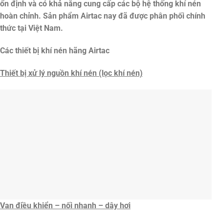
ổn định và có khả năng cung cấp các bộ hệ thống khí nén
hoàn chỉnh. Sản phẩm Airtac nay đã được phân phối chính
thức tại Việt Nam.
Các thiết bị khí nén hãng Airtac
Thiết bị xử lý nguồn khí nén (lọc khí nén)
Van điều khiển – nối nhanh – dây hơi