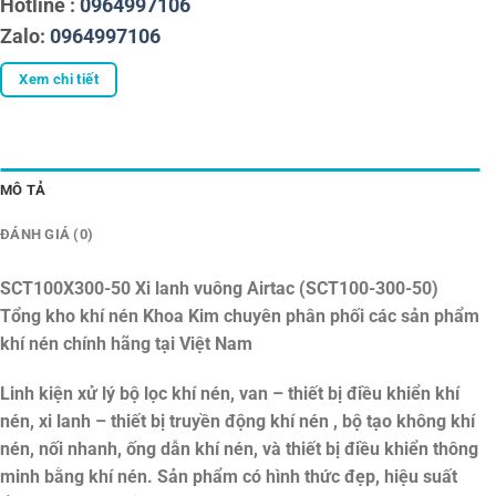
Hotline :
0964997106
Zalo:
0964997106
Xem chi tiết
MÔ TẢ
ĐÁNH GIÁ (0)
SCT100X300-50 Xi lanh vuông Airtac (SCT100-300-50)
Tổng kho khí nén Khoa Kim chuyên phân phối các sản phẩm
khí nén chính hãng tại Việt Nam
Linh kiện xử lý bộ lọc khí nén, van – thiết bị điều khiển khí
nén, xi lanh – thiết bị truyền động khí nén , bộ tạo không khí
nén, nối nhanh, ống dẫn khí nén, và thiết bị điều khiển thông
minh bằng khí nén. Sản phẩm có hình thức đẹp, hiệu suất