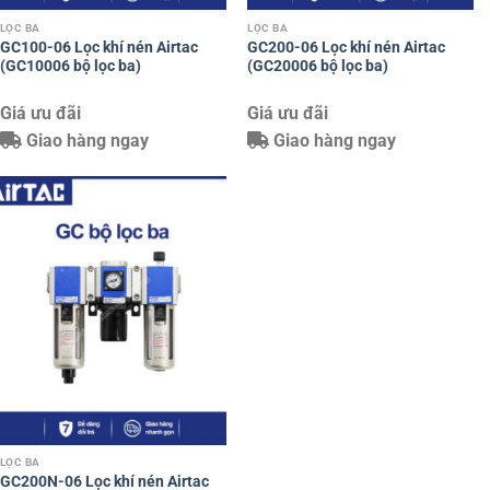
LỌC BA
LỌC BA
GC100-06 Lọc khí nén Airtac
GC200-06 Lọc khí nén Airtac
(GC10006 bộ lọc ba)
(GC20006 bộ lọc ba)
Giá ưu đãi
Giá ưu đãi
Giao hàng ngay
Giao hàng ngay
LỌC BA
GC200N-06 Lọc khí nén Airtac