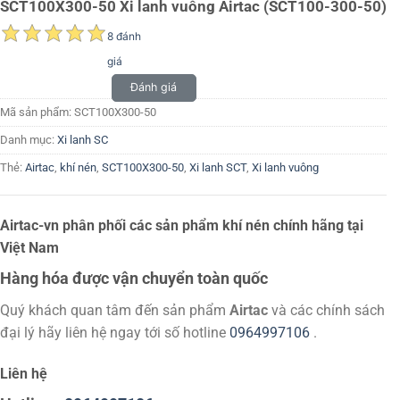
SCT100X300-50 Xi lanh vuông Airtac (SCT100-300-50)
8 đánh
giá
Đánh giá
Mã sản phẩm:
SCT100X300-50
Danh mục:
Xi lanh SC
Thẻ:
Airtac
,
khí nén
,
SCT100X300-50
,
Xi lanh SCT
,
Xi lanh vuông
Airtac-vn phân phối các sản phẩm khí nén chính hãng tại
Việt Nam
Hàng hóa được vận chuyển toàn quốc
Quý khách quan tâm đến sản phẩm
Airtac
và các chính sách
đại lý hãy liên hệ ngay tới số hotline
0964997106
.
Liên hệ