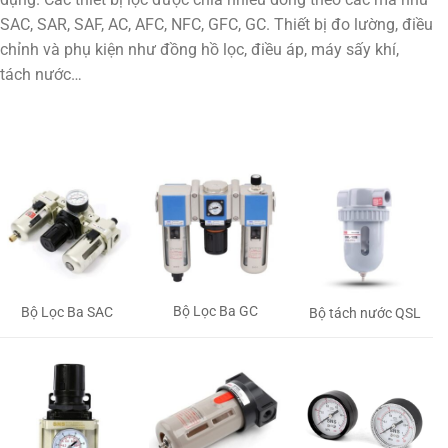
SAC, SAR, SAF, AC, AFC, NFC, GFC, GC. Thiết bị đo lường, điều
chỉnh và phụ kiện như đồng hồ lọc, điều áp, máy sấy khí,
tách nước…
Bộ Lọc Ba GC
Bộ Lọc Ba SAC
Bộ tách nước QSL