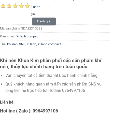
8 đánh
giá
Đánh giá
Mã sản phẩm:
SDA32X100SB
Danh mục:
Xi lanh compact
Thẻ:
khí nén
,
SNS
,
xi lanh
,
Xi lanh compact
Khí nén Khoa Kim phân phối các sản phẩm khí
nén, thủy lực chính hãng trên toàn quốc.
Vận chuyển tất cả tỉnh thành! Bảo hành chính hãng!
Quý khách hàng quan tâm đến các sản phẩm SNS vui
lòng liên hệ trực tiếp tới Hotline 0964997106
Liên hệ:
Hotline ( Zalo ): 0964997106