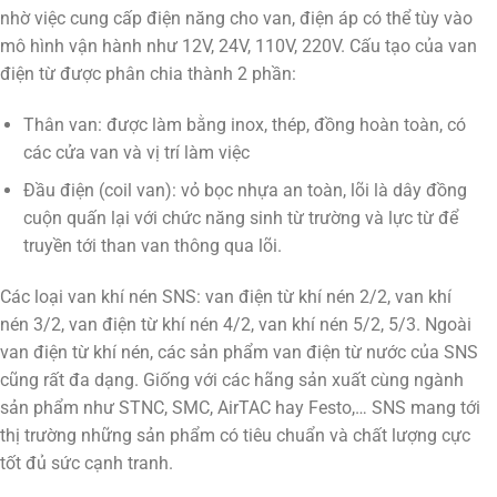
nhờ việc cung cấp điện năng cho van, điện áp có thể tùy vào
mô hình vận hành như 12V, 24V, 110V, 220V. Cấu tạo của van
điện từ được phân chia thành 2 phần:
Thân van: được làm bằng inox, thép, đồng hoàn toàn, có
các cửa van và vị trí làm việc
Đầu điện (coil van): vỏ bọc nhựa an toàn, lõi là dây đồng
cuộn quấn lại với chức năng sinh từ trường và lực từ để
truyền tới than van thông qua lõi.
Các loại van khí nén SNS: van điện từ khí nén 2/2, van khí
nén 3/2, van điện từ khí nén 4/2, van khí nén 5/2, 5/3. Ngoài
van điện từ khí nén, các sản phẩm van điện từ nước của SNS
cũng rất đa dạng. Giống với các hãng sản xuất cùng ngành
sản phẩm như STNC, SMC, AirTAC hay Festo,… SNS mang tới
thị trường những sản phẩm có tiêu chuẩn và chất lượng cực
tốt đủ sức cạnh tranh.