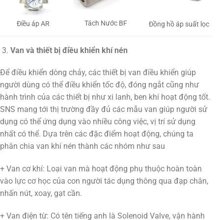
Tách Nước BF
Điều áp AR
Đồng hồ áp suất lọc
Van và thiết bị điều khiển khí nén
Để điều khiển dòng chảy, các thiết bị van điều khiển giúp
người dùng có thể điều khiển tốc độ, đóng ngắt cũng như
hành trình của các thiết bị như xi lanh, ben khí hoạt động tốt.
SNS mang tới thị trường đầy đủ các mẫu van giúp người sử
dụng có thể ứng dụng vào nhiều công việc, vị trí sử dụng
nhất có thể. Dựa trên các đặc điểm hoạt động, chúng ta
phân chia van khí nén thành các nhóm như sau
+ Van cơ khí: Loại van mà hoạt động phụ thuộc hoàn toàn
vào lực cơ học của con người tác dụng thông qua đạp chân,
nhấn nút, xoay, gạt cần.
+ Van điện từ: Có tên tiếng anh là Solenoid Valve, vận hành