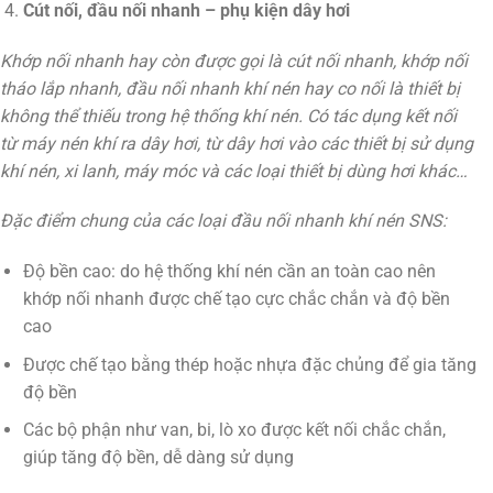
Cút nối, đầu nối nhanh – phụ kiện dây hơi
Khớp nối nhanh hay còn được gọi là cút nối nhanh, khớp nối
tháo lắp nhanh, đầu nối nhanh khí nén hay co nối là thiết bị
không thể thiếu trong hệ thống khí nén. Có tác dụng kết nối
từ máy nén khí ra dây hơi, từ dây hơi vào các thiết bị sử dụng
khí nén, xi lanh, máy móc và các loại thiết bị dùng hơi khác…
Đặc điểm chung của các loại đầu nối nhanh khí nén SNS:
Độ bền cao: do hệ thống khí nén cần an toàn cao nên
khớp nối nhanh được chế tạo cực chắc chắn và độ bền
cao
Được chế tạo bằng thép hoặc nhựa đặc chủng để gia tăng
độ bền
Các bộ phận như van, bi, lò xo được kết nối chắc chắn,
giúp tăng độ bền, dễ dàng sử dụng