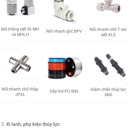
Nối thẳng siết ốc MH
Nối nhanh chữ T ren
Nối nhanh góc BPV
và MHLH
siết KLE
Nối nhanh chữ thập
Giảm chấn thủy lực
Dây hơi PU SNS
JPXL
SNS
Xi lanh, phụ kiện thủy lực