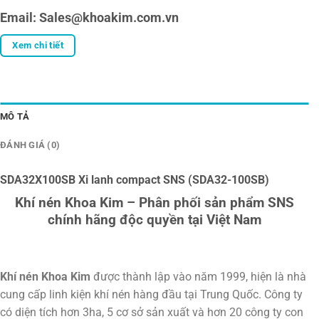
Email: Sales@khoakim.com.vn
Xem chi tiết
MÔ TẢ
ĐÁNH GIÁ (0)
SDA32X100SB Xi lanh compact SNS (SDA32-100SB)
Khí nén Khoa Kim – Phân phối sản phẩm SNS
chính hãng độc quyền tại Việt Nam
Khí nén Khoa Kim
được thành lập vào năm 1999, hiện là nhà
cung cấp linh kiện khí nén hàng đầu tại Trung Quốc. Công ty
có diện tích hơn 3ha, 5 cơ sở sản xuất và hơn 20 công ty con