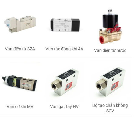
Van tác động khí 4A
Van điện từ SZA
Van điện từ nước
Bộ tạo chân không
Van gạt tay HV
Van cơ khí MV
SCV