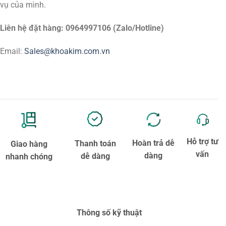
vụ của mình.
Liên hệ đặt hàng: 0964997106 (Zalo/Hotline)
Email:
Sales@khoakim.com.vn
Hỗ trợ tư
Hoàn trả dễ
Thanh toán
Giao hàng
vấn
dàng
dễ dàng
nhanh chóng
Thông số kỹ thuật