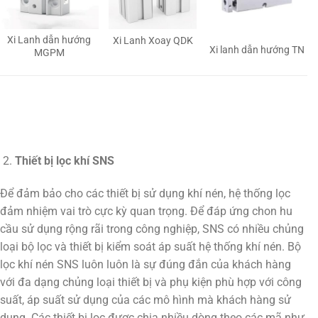
Xi Lanh dẫn hướng
Xi Lanh Xoay QDK
Xi lanh dẫn hướng TN
MGPM
Thiết bị lọc khí SNS
Để đảm bảo cho các thiết bị sử dụng khí nén, hệ thống lọc
đảm nhiệm vai trò cực kỳ quan trọng. Để đáp ứng chon hu
cầu sử dụng rộng rãi trong công nghiệp, SNS có nhiều chủng
loại bộ lọc và thiết bị kiểm soát áp suất hệ thống khí nén. Bộ
lọc khí nén SNS luôn luôn là sự đúng đắn của khách hàng
với đa dạng chủng loại thiết bị và phụ kiện phù hợp với công
suất, áp suất sử dụng của các mô hình mà khách hàng sử
dụng. Các thiết bị lọc được chia nhiều dòng theo các mã như