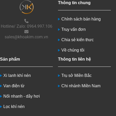
Thông tin chung
Chính sách bán hàng
Hotline/ Zalo: 0964.997.106
Truy vấn đơn
sales@khoakim.com.vn
Chia sẻ kiến thưc
Về chúng tôi
Sản phẩm
Thông tin liên hệ
Xi lanh khí nén
Trụ sở Miền Bắc
Van điện từ
Chi nhánh Miền Nam
Nối nhanh - dây hơi
Lọc khí nén