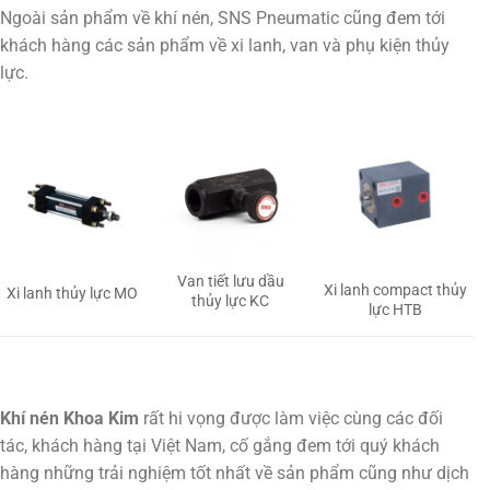
Ngoài sản phẩm về khí nén, SNS Pneumatic cũng đem tới
khách hàng các sản phẩm về xi lanh, van và phụ kiện thủy
lực.
Van tiết lưu dầu
Xi lanh compact thủy
Xi lanh thủy lực MO
thủy lực KC
lực HTB
Khí nén Khoa Kim
rất hi vọng được làm việc cùng các đối
tác, khách hàng tại Việt Nam, cố gắng đem tới quý khách
hàng những trải nghiệm tốt nhất về sản phẩm cũng như dịch