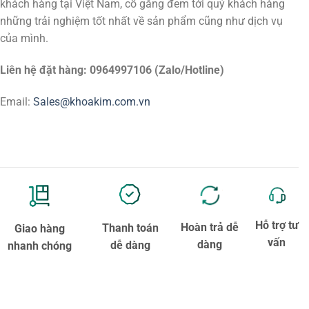
khách hàng tại Việt Nam, cố gắng đem tới quý khách hàng
những trải nghiệm tốt nhất về sản phẩm cũng như dịch vụ
của mình.
Liên hệ đặt hàng: 0964997106 (Zalo/Hotline)
Email:
Sales@khoakim.com.vn
Hỗ trợ tư
Hoàn trả dễ
Thanh toán
Giao hàng
vấn
dàng
dễ dàng
nhanh chóng