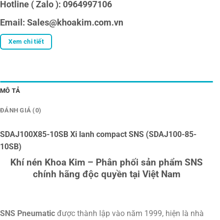
Hotline ( Zalo ): 0964997106
Email: Sales@khoakim.com.vn
Xem chi tiết
MÔ TẢ
ĐÁNH GIÁ (0)
SDAJ100X85-10SB Xi lanh compact SNS (SDAJ100-85-
10SB)
Khí nén Khoa Kim – Phân phối sản phẩm SNS
chính hãng độc quyền tại Việt Nam
SNS Pneumatic
được thành lập vào năm 1999, hiện là nhà