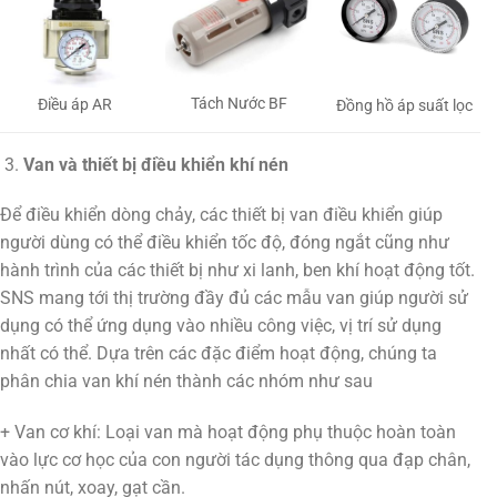
Tách Nước BF
Điều áp AR
Đồng hồ áp suất lọc
Van và thiết bị điều khiển khí nén
Để điều khiển dòng chảy, các thiết bị van điều khiển giúp
người dùng có thể điều khiển tốc độ, đóng ngắt cũng như
hành trình của các thiết bị như xi lanh, ben khí hoạt động tốt.
SNS mang tới thị trường đầy đủ các mẫu van giúp người sử
dụng có thể ứng dụng vào nhiều công việc, vị trí sử dụng
nhất có thể. Dựa trên các đặc điểm hoạt động, chúng ta
phân chia van khí nén thành các nhóm như sau
+ Van cơ khí: Loại van mà hoạt động phụ thuộc hoàn toàn
vào lực cơ học của con người tác dụng thông qua đạp chân,
nhấn nút, xoay, gạt cần.