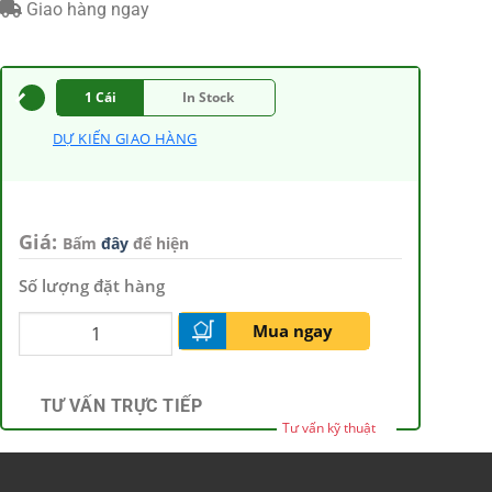
Giao hàng ngay
1 Cái
In Stock
DỰ KIẾN GIAO HÀNG
Giá:
Bấm
đây
để hiện
Số lượng đặt hàng
Mua ngay
TƯ VẤN TRỰC TIẾP
Tư vấn kỹ thuật