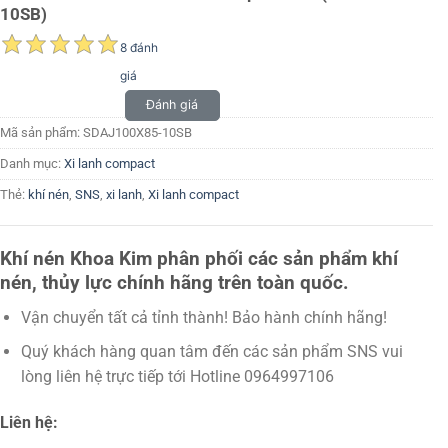
10SB)
8 đánh
giá
Đánh giá
Mã sản phẩm:
SDAJ100X85-10SB
Danh mục:
Xi lanh compact
Thẻ:
khí nén
,
SNS
,
xi lanh
,
Xi lanh compact
Khí nén Khoa Kim phân phối các sản phẩm khí
nén, thủy lực chính hãng trên toàn quốc.
Vận chuyển tất cả tỉnh thành! Bảo hành chính hãng!
Quý khách hàng quan tâm đến các sản phẩm SNS vui
lòng liên hệ trực tiếp tới Hotline 0964997106
Liên hệ: