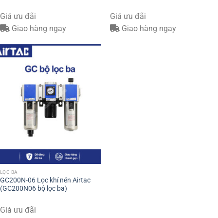
Giá ưu đãi
Giá ưu đãi
Giao hàng ngay
Giao hàng ngay
LỌC BA
GC200N-06 Lọc khí nén Airtac
(GC200N06 bộ lọc ba)
Giá ưu đãi