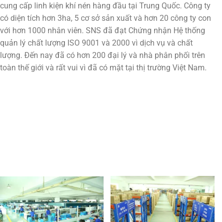
cung cấp linh kiện khí nén hàng đầu tại Trung Quốc. Công ty
có diện tích hơn 3ha, 5 cơ sở sản xuất và hơn 20 công ty con
với hơn 1000 nhân viên. SNS đã đạt Chứng nhận Hệ thống
quản lý chất lượng ISO 9001 và 2000 vì dịch vụ và chất
lượng. Đến nay đã có hơn 200 đại lý và nhà phân phối trên
toàn thế giới và rất vui vì đã có mặt tại thị trường Việt Nam.