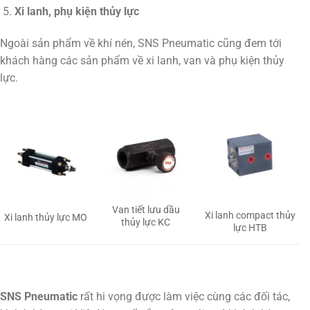
Xi lanh, phụ kiện thủy lực
Ngoài sản phẩm về khí nén, SNS Pneumatic cũng đem tới
khách hàng các sản phẩm về xi lanh, van và phụ kiện thủy
lực.
Van tiết lưu dầu
Xi lanh compact thủy
Xi lanh thủy lực MO
thủy lực KC
lực HTB
SNS Pneumatic
rất hi vọng được làm việc cùng các đối tác,