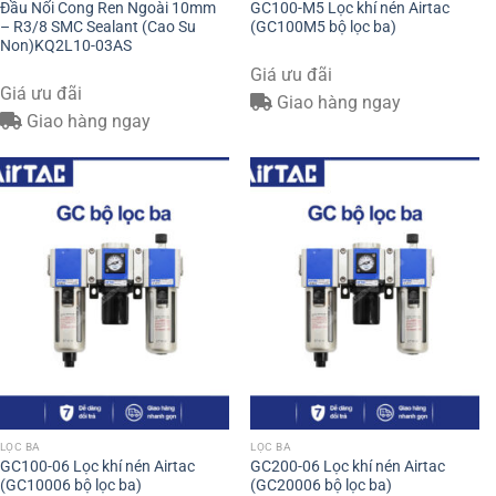
Đầu Nối Cong Ren Ngoài 10mm
GC100-M5 Lọc khí nén Airtac
– R3/8 SMC Sealant (Cao Su
(GC100M5 bộ lọc ba)
Non)KQ2L10-03AS
Giá ưu đãi
Giá ưu đãi
Giao hàng ngay
Giao hàng ngay
LỌC BA
LỌC BA
GC100-06 Lọc khí nén Airtac
GC200-06 Lọc khí nén Airtac
(GC10006 bộ lọc ba)
(GC20006 bộ lọc ba)