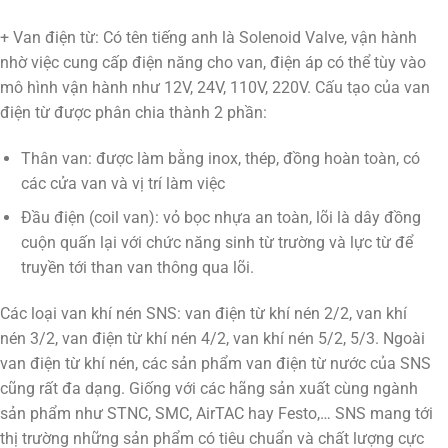
+ Van điện từ: Có tên tiếng anh là Solenoid Valve, vận hành
nhờ việc cung cấp điện năng cho van, điện áp có thể tùy vào
mô hình vận hành như 12V, 24V, 110V, 220V. Cấu tạo của van
điện từ được phân chia thành 2 phần:
Thân van: được làm bằng inox, thép, đồng hoàn toàn, có
các cửa van và vị trí làm việc
Đầu điện (coil van): vỏ bọc nhựa an toàn, lõi là dây đồng
cuộn quấn lại với chức năng sinh từ trường và lực từ để
truyền tới than van thông qua lõi.
Các loại van khí nén SNS: van điện từ khí nén 2/2, van khí
nén 3/2, van điện từ khí nén 4/2, van khí nén 5/2, 5/3. Ngoài
van điện từ khí nén, các sản phẩm van điện từ nước của SNS
cũng rất đa dạng. Giống với các hãng sản xuất cùng ngành
sản phẩm như STNC, SMC, AirTAC hay Festo,… SNS mang tới
thị trường những sản phẩm có tiêu chuẩn và chất lượng cực