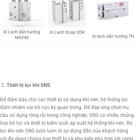
Xi Lanh dẫn hướng
Xi Lanh Xoay QDK
Xi lanh dẫn hướng TN
MGPM
Thiết bị lọc khí SNS
Để đảm bảo cho các thiết bị sử dụng khí nén, hệ thống lọc
đảm nhiệm vai trò cực kỳ quan trọng. Để đáp ứng chon hu
cầu sử dụng rộng rãi trong công nghiệp, SNS có nhiều chủng
loại bộ lọc và thiết bị kiểm soát áp suất hệ thống khí nén. Bộ
lọc khí nén SNS luôn luôn là sự đúng đắn của khách hàng
với đa dạng chủng loại thiết bị và phụ kiện phù hợp với công