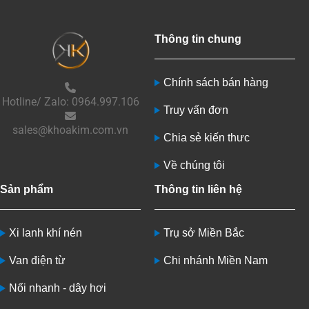
Thông tin chung
Chính sách bán hàng
Hotline/ Zalo: 0964.997.106
Truy vấn đơn
sales@khoakim.com.vn
Chia sẻ kiến thưc
Về chúng tôi
Sản phẩm
Thông tin liên hệ
Xi lanh khí nén
Trụ sở Miền Bắc
Van điện từ
Chi nhánh Miền Nam
Nối nhanh - dây hơi