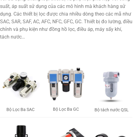
suất, áp suất sử dụng của các mô hình mà khách hàng sử
dụng. Các thiết bị lọc được chia nhiều dòng theo các mã như
SAC, SAR, SAF, AC, AFC, NFC, GFC, GC. Thiết bị đo lường, điều
chỉnh và phụ kiện như đồng hồ lọc, điều áp, máy sấy khí,
tách nước…
Bộ Lọc Ba GC
Bộ Lọc Ba SAC
Bộ tách nước QSL