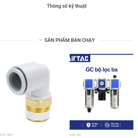
Thông số kỹ thuật
SẢN PHẨM BÁN CHẠY
CÚT NỐI
LỌC BA