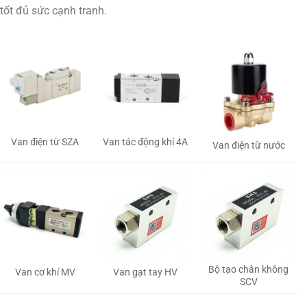
tốt đủ sức cạnh tranh.
Van tác động khí 4A
Van điện từ SZA
Van điện từ nước
Bộ tạo chân không
Van gạt tay HV
Van cơ khí MV
SCV