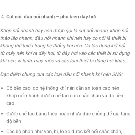
Cút nối, đầu nối nhanh – phụ kiện dây hơi
Khớp nối nhanh hay còn được gọi là cút nối nhanh, khớp nối
tháo lắp nhanh, đầu nối nhanh khí nén hay co nối là thiết bị
không thể thiếu trong hệ thống khí nén. Có tác dụng kết nối
từ máy nén khí ra dây hơi, từ dây hơi vào các thiết bị sử dụng
khí nén, xi lanh, máy móc và các loại thiết bị dùng hơi khác…
Đặc điểm chung của các loại đầu nối nhanh khí nén SNS:
Độ bền cao: do hệ thống khí nén cần an toàn cao nên
khớp nối nhanh được chế tạo cực chắc chắn và độ bền
cao
Được chế tạo bằng thép hoặc nhựa đặc chủng để gia tăng
độ bền
Các bộ phận như van, bi, lò xo được kết nối chắc chắn,