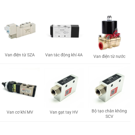
Van tác động khí 4A
Van điện từ SZA
Van điện từ nước
Bộ tạo chân không
Van gạt tay HV
Van cơ khí MV
SCV