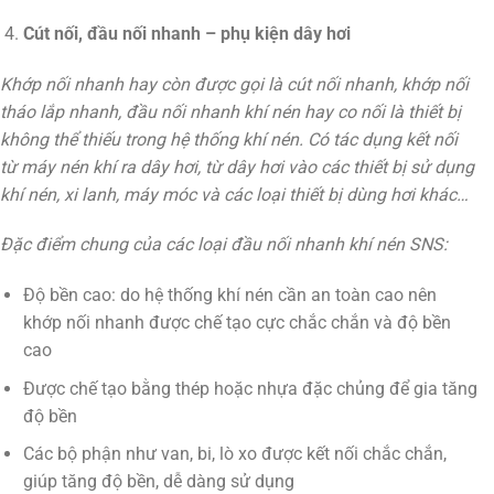
Cút nối, đầu nối nhanh – phụ kiện dây hơi
Khớp nối nhanh hay còn được gọi là cút nối nhanh, khớp nối
tháo lắp nhanh, đầu nối nhanh khí nén hay co nối là thiết bị
không thể thiếu trong hệ thống khí nén. Có tác dụng kết nối
từ máy nén khí ra dây hơi, từ dây hơi vào các thiết bị sử dụng
khí nén, xi lanh, máy móc và các loại thiết bị dùng hơi khác…
Đặc điểm chung của các loại đầu nối nhanh khí nén SNS:
Độ bền cao: do hệ thống khí nén cần an toàn cao nên
khớp nối nhanh được chế tạo cực chắc chắn và độ bền
cao
Được chế tạo bằng thép hoặc nhựa đặc chủng để gia tăng
độ bền
Các bộ phận như van, bi, lò xo được kết nối chắc chắn,
giúp tăng độ bền, dễ dàng sử dụng