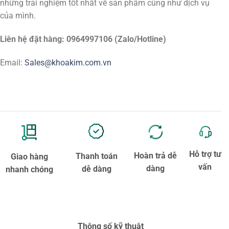
những trải nghiệm tốt nhất về sản phẩm cũng như dịch vụ
của mình.
Liên hệ đặt hàng: 0964997106 (Zalo/Hotline)
Email:
Sales@khoakim.com.vn
Hỗ trợ tư
Hoàn trả dễ
Thanh toán
Giao hàng
vấn
dàng
dễ dàng
nhanh chóng
Thông số kỹ thuật