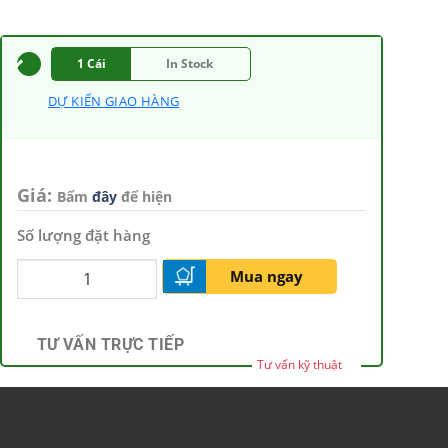
1 Cái
In Stock
DỰ KIẾN GIAO HÀNG
Giá:
Bấm
đây
để hiện
Số lượng đặt hàng
Mua ngay
TƯ VẤN TRỰC TIẾP
Tư vấn kỹ thuật