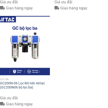
Giá ưu đãi
Giá ưu đãi
Giao hàng ngay
Giao hàng ngay
LỌC BA
GC200N-06 Lọc khí nén Airtac
(GC200N06 bộ lọc ba)
Giá ưu đãi
Giao hàng ngay