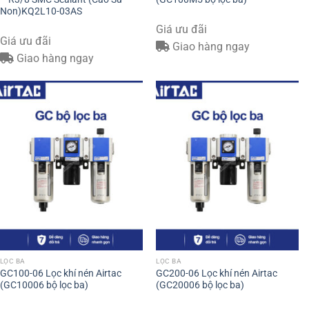
Non)KQ2L10-03AS
Giá ưu đãi
Giá ưu đãi
Giao hàng ngay
Giao hàng ngay
LỌC BA
LỌC BA
GC100-06 Lọc khí nén Airtac
GC200-06 Lọc khí nén Airtac
(GC10006 bộ lọc ba)
(GC20006 bộ lọc ba)