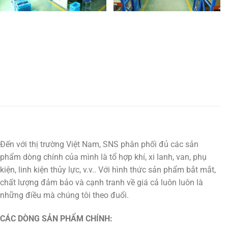
Đến với thị trường Việt Nam, SNS phân phối đủ các sản
phẩm dòng chính của mình là tổ hợp khí, xi lanh, van, phụ
kiện, linh kiện thủy lực, v.v.. Với hình thức sản phẩm bắt mắt,
chất lượng đảm bảo và cạnh tranh về giá cả luôn luôn là
những điều mà chúng tôi theo đuổi.
CÁC DÒNG SẢN PHẨM CHÍNH: