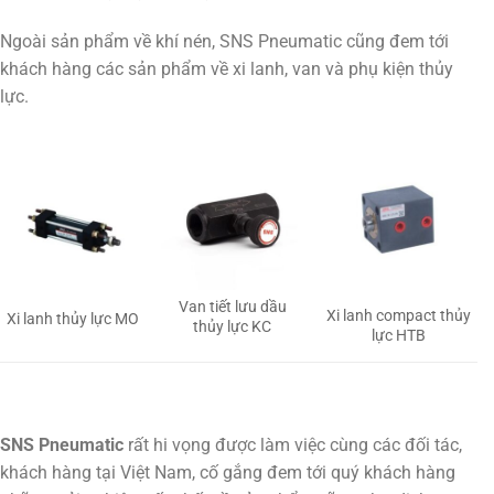
Ngoài sản phẩm về khí nén, SNS Pneumatic cũng đem tới
khách hàng các sản phẩm về xi lanh, van và phụ kiện thủy
lực.
Van tiết lưu dầu
Xi lanh compact thủy
Xi lanh thủy lực MO
thủy lực KC
lực HTB
SNS Pneumatic
rất hi vọng được làm việc cùng các đối tác,
khách hàng tại Việt Nam, cố gắng đem tới quý khách hàng