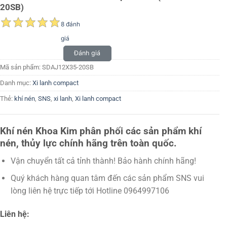
20SB)
8 đánh
giá
Đánh giá
Mã sản phẩm:
SDAJ12X35-20SB
Danh mục:
Xi lanh compact
Thẻ:
khí nén
,
SNS
,
xi lanh
,
Xi lanh compact
Khí nén Khoa Kim phân phối các sản phẩm khí
nén, thủy lực chính hãng trên toàn quốc.
Vận chuyển tất cả tỉnh thành! Bảo hành chính hãng!
Quý khách hàng quan tâm đến các sản phẩm SNS vui
lòng liên hệ trực tiếp tới Hotline 0964997106
Liên hệ: