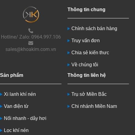
Thông tin chung
Chính sách bán hàng
Hotline/ Zalo: 0964.997.106
Truy vấn đơn
sales@khoakim.com.vn
Chia sẻ kiến thưc
Về chúng tôi
Sản phẩm
Thông tin liên hệ
Xi lanh khí nén
Trụ sở Miền Bắc
Van điện từ
Chi nhánh Miền Nam
Nối nhanh - dây hơi
Lọc khí nén