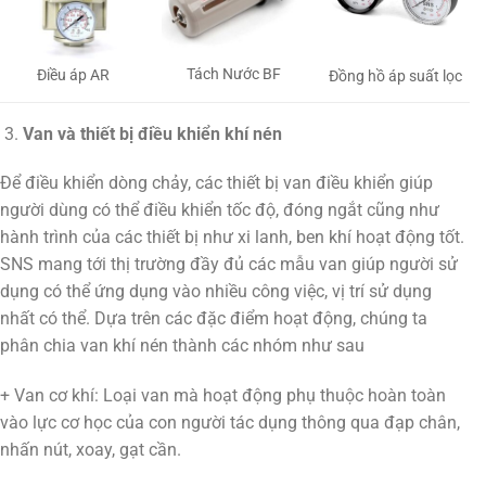
Tách Nước BF
Điều áp AR
Đồng hồ áp suất lọc
Van và thiết bị điều khiển khí nén
Để điều khiển dòng chảy, các thiết bị van điều khiển giúp
người dùng có thể điều khiển tốc độ, đóng ngắt cũng như
hành trình của các thiết bị như xi lanh, ben khí hoạt động tốt.
SNS mang tới thị trường đầy đủ các mẫu van giúp người sử
dụng có thể ứng dụng vào nhiều công việc, vị trí sử dụng
nhất có thể. Dựa trên các đặc điểm hoạt động, chúng ta
phân chia van khí nén thành các nhóm như sau
+ Van cơ khí: Loại van mà hoạt động phụ thuộc hoàn toàn
vào lực cơ học của con người tác dụng thông qua đạp chân,
nhấn nút, xoay, gạt cần.