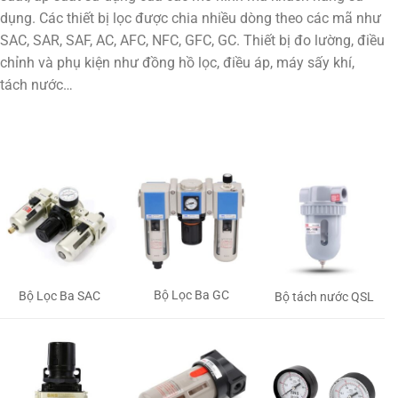
dụng. Các thiết bị lọc được chia nhiều dòng theo các mã như
SAC, SAR, SAF, AC, AFC, NFC, GFC, GC. Thiết bị đo lường, điều
chỉnh và phụ kiện như đồng hồ lọc, điều áp, máy sấy khí,
tách nước…
Bộ Lọc Ba GC
Bộ Lọc Ba SAC
Bộ tách nước QSL