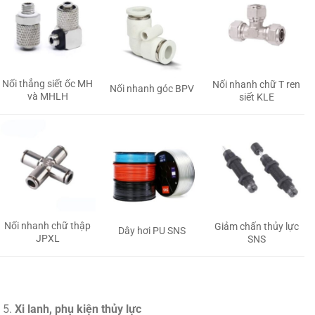
Nối thẳng siết ốc MH
Nối nhanh chữ T ren
Nối nhanh góc BPV
và MHLH
siết KLE
Nối nhanh chữ thập
Giảm chấn thủy lực
Dây hơi PU SNS
JPXL
SNS
Xi lanh, phụ kiện thủy lực