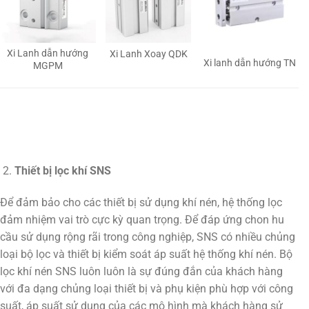
Xi Lanh dẫn hướng
Xi Lanh Xoay QDK
Xi lanh dẫn hướng TN
MGPM
Thiết bị lọc khí SNS
Để đảm bảo cho các thiết bị sử dụng khí nén, hệ thống lọc
đảm nhiệm vai trò cực kỳ quan trọng. Để đáp ứng chon hu
cầu sử dụng rộng rãi trong công nghiệp, SNS có nhiều chủng
loại bộ lọc và thiết bị kiểm soát áp suất hệ thống khí nén. Bộ
lọc khí nén SNS luôn luôn là sự đúng đắn của khách hàng
với đa dạng chủng loại thiết bị và phụ kiện phù hợp với công
suất, áp suất sử dụng của các mô hình mà khách hàng sử