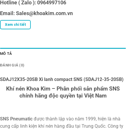
Hotline ( Zalo ): 0964997106
Email: Sales@khoakim.com.vn
Xem chi tiết
MÔ TẢ
ĐÁNH GIÁ (0)
SDAJ12X35-20SB Xi lanh compact SNS (SDAJ12-35-20SB)
Khí nén Khoa Kim – Phân phối sản phẩm SNS
chính hãng độc quyền tại Việt Nam
SNS Pneumatic
được thành lập vào năm 1999, hiện là nhà
cung cấp linh kiện khí nén hàng đầu tại Trung Quốc. Công ty