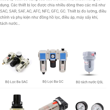
dụng. Các thiết bị lọc được chia nhiều dòng theo các mã như
SAC, SAR, SAF, AC, AFC, NFC, GFC, GC. Thiết bị đo lường, điều
chỉnh và phụ kiện như đồng hồ lọc, điều áp, máy sấy khí,
tách nước…
Bộ Lọc Ba GC
Bộ Lọc Ba SAC
Bộ tách nước QSL