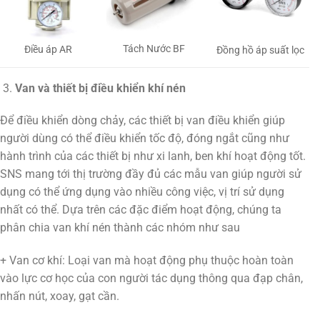
Tách Nước BF
Điều áp AR
Đồng hồ áp suất lọc
Van và thiết bị điều khiển khí nén
Để điều khiển dòng chảy, các thiết bị van điều khiển giúp
người dùng có thể điều khiển tốc độ, đóng ngắt cũng như
hành trình của các thiết bị như xi lanh, ben khí hoạt động tốt.
SNS mang tới thị trường đầy đủ các mẫu van giúp người sử
dụng có thể ứng dụng vào nhiều công việc, vị trí sử dụng
nhất có thể. Dựa trên các đặc điểm hoạt động, chúng ta
phân chia van khí nén thành các nhóm như sau
+ Van cơ khí: Loại van mà hoạt động phụ thuộc hoàn toàn
vào lực cơ học của con người tác dụng thông qua đạp chân,
nhấn nút, xoay, gạt cần.