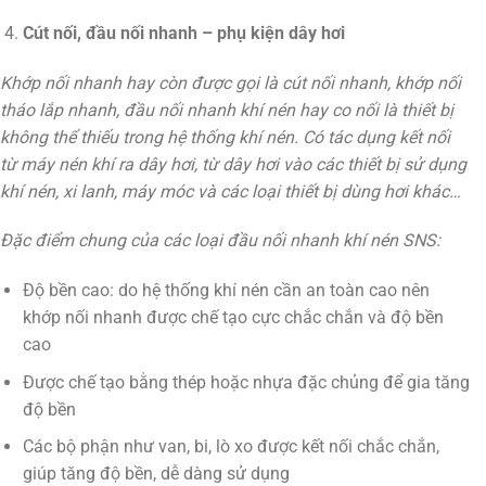
Cút nối, đầu nối nhanh – phụ kiện dây hơi
Khớp nối nhanh hay còn được gọi là cút nối nhanh, khớp nối
tháo lắp nhanh, đầu nối nhanh khí nén hay co nối là thiết bị
không thể thiếu trong hệ thống khí nén. Có tác dụng kết nối
từ máy nén khí ra dây hơi, từ dây hơi vào các thiết bị sử dụng
khí nén, xi lanh, máy móc và các loại thiết bị dùng hơi khác…
Đặc điểm chung của các loại đầu nối nhanh khí nén SNS:
Độ bền cao: do hệ thống khí nén cần an toàn cao nên
khớp nối nhanh được chế tạo cực chắc chắn và độ bền
cao
Được chế tạo bằng thép hoặc nhựa đặc chủng để gia tăng
độ bền
Các bộ phận như van, bi, lò xo được kết nối chắc chắn,
giúp tăng độ bền, dễ dàng sử dụng