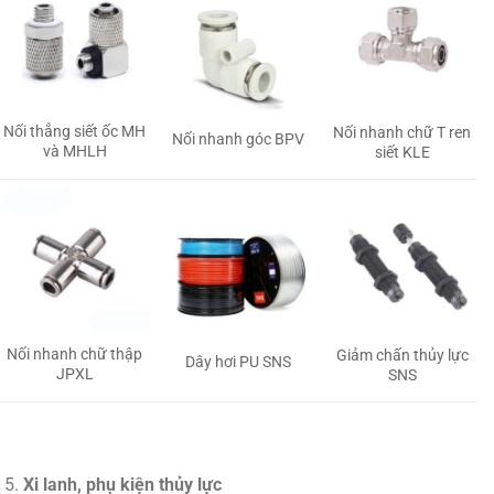
Nối thẳng siết ốc MH
Nối nhanh chữ T ren
Nối nhanh góc BPV
và MHLH
siết KLE
Nối nhanh chữ thập
Giảm chấn thủy lực
Dây hơi PU SNS
JPXL
SNS
Xi lanh, phụ kiện thủy lực