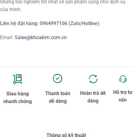
những trải nghiệm tốt nhất về sản phẩm cũng như dịch vụ
của mình.
Liên hệ đặt hàng: 0964997106 (Zalo/Hotline)
Email:
Sales@khoakim.com.vn
Hỗ trợ tư
Hoàn trả dễ
Thanh toán
Giao hàng
vấn
dàng
dễ dàng
nhanh chóng
Thông số kỹ thuật