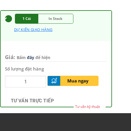
1 Cái
In Stock
DỰ KIẾN GIAO HÀNG
Giá:
Bấm
đây
để hiện
Số lượng đặt hàng
Mua ngay
TƯ VẤN TRỰC TIẾP
Tư vấn kỹ thuật