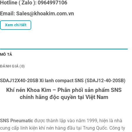
Hotline ( Zalo ): 0964997106
Email: Sales@khoakim.com.vn
Xem chi tiết
MÔ TẢ
ĐÁNH GIÁ (0)
SDAJ12X40-20SB Xi lanh compact SNS (SDAJ12-40-20SB)
Khí nén Khoa Kim – Phân phối sản phẩm SNS
chính hãng độc quyền tại Việt Nam
SNS Pneumatic
được thành lập vào năm 1999, hiện là nhà
cung cấp linh kiện khí nén hàng đầu tại Trung Quốc. Công ty