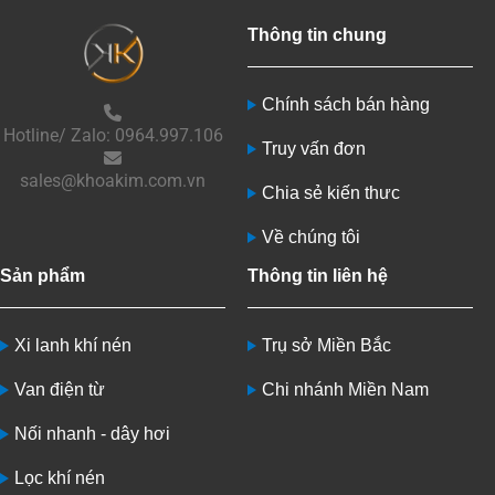
Thông tin chung
Chính sách bán hàng
Hotline/ Zalo: 0964.997.106
Truy vấn đơn
sales@khoakim.com.vn
Chia sẻ kiến thưc
Về chúng tôi
Sản phẩm
Thông tin liên hệ
Xi lanh khí nén
Trụ sở Miền Bắc
Van điện từ
Chi nhánh Miền Nam
Nối nhanh - dây hơi
Lọc khí nén