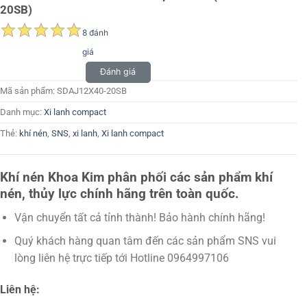
20SB)
8 đánh
giá
Đánh giá
Mã sản phẩm:
SDAJ12X40-20SB
Danh mục:
Xi lanh compact
Thẻ:
khí nén
,
SNS
,
xi lanh
,
Xi lanh compact
Khí nén Khoa Kim phân phối các sản phẩm khí
nén, thủy lực chính hãng trên toàn quốc.
Vận chuyển tất cả tỉnh thành! Bảo hành chính hãng!
Quý khách hàng quan tâm đến các sản phẩm SNS vui
lòng liên hệ trực tiếp tới Hotline 0964997106
Liên hệ: