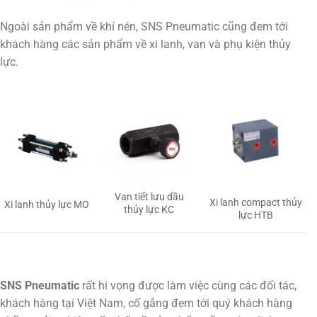
Ngoài sản phẩm về khí nén, SNS Pneumatic cũng đem tới
khách hàng các sản phẩm về xi lanh, van và phụ kiện thủy
lực.
Van tiết lưu dầu
Xi lanh compact thủy
Xi lanh thủy lực MO
thủy lực KC
lực HTB
SNS Pneumatic
rất hi vọng được làm việc cùng các đối tác,
khách hàng tại Việt Nam, cố gắng đem tới quý khách hàng