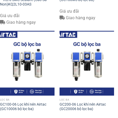
Non)KQ2L10-03AS
Giá ưu đãi
Giá ưu đãi
Giao hàng ngay
Giao hàng ngay
LỌC BA
LỌC BA
GC100-06 Lọc khí nén Airtac
GC200-06 Lọc khí nén Airtac
(GC10006 bộ lọc ba)
(GC20006 bộ lọc ba)