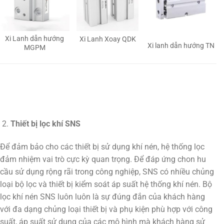
Xi Lanh dẫn hướng
Xi Lanh Xoay QDK
Xi lanh dẫn hướng TN
MGPM
Thiết bị lọc khí SNS
Để đảm bảo cho các thiết bị sử dụng khí nén, hệ thống lọc
đảm nhiệm vai trò cực kỳ quan trọng. Để đáp ứng chon hu
cầu sử dụng rộng rãi trong công nghiệp, SNS có nhiều chủng
loại bộ lọc và thiết bị kiểm soát áp suất hệ thống khí nén. Bộ
lọc khí nén SNS luôn luôn là sự đúng đắn của khách hàng
với đa dạng chủng loại thiết bị và phụ kiện phù hợp với công
suất, áp suất sử dụng của các mô hình mà khách hàng sử