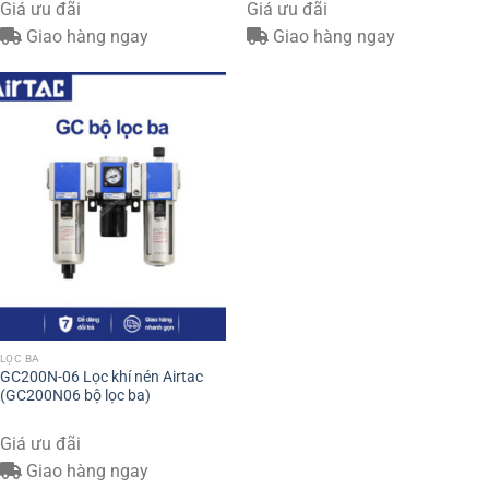
Giá ưu đãi
Giá ưu đãi
Giao hàng ngay
Giao hàng ngay
LỌC BA
GC200N-06 Lọc khí nén Airtac
(GC200N06 bộ lọc ba)
Giá ưu đãi
Giao hàng ngay