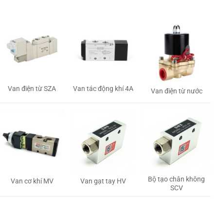
Van tác động khí 4A
Van điện từ SZA
Van điện từ nước
Bộ tạo chân không
Van gạt tay HV
Van cơ khí MV
SCV