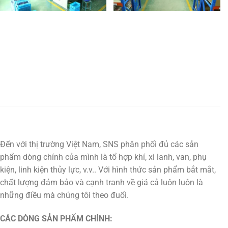
Đến với thị trường Việt Nam, SNS phân phối đủ các sản
phẩm dòng chính của mình là tổ hợp khí, xi lanh, van, phụ
kiện, linh kiện thủy lực, v.v.. Với hình thức sản phẩm bắt mắt,
chất lượng đảm bảo và cạnh tranh về giá cả luôn luôn là
những điều mà chúng tôi theo đuổi.
CÁC DÒNG SẢN PHẨM CHÍNH: