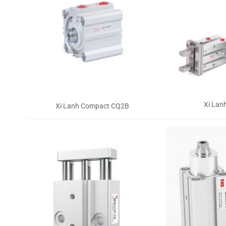
Xi Lan
Xi Lanh Compact CQ2B