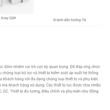
h Xoay QDK
Xi lanh dẫn hướng TN
lọc đảm nhiệm vai trò cực kỳ quan trọng. Để đáp ứng chon
 chủng loại bộ lọc và thiết bị kiểm soát áp suất hệ thống
a khách hàng với đa dạng chủng loại thiết bị và phụ kiện
 mà khách hàng sử dụng. Các thiết bị lọc được chia nhiều
 GC. Thiết bị đo lường, điều chỉnh và phụ kiện như đồng