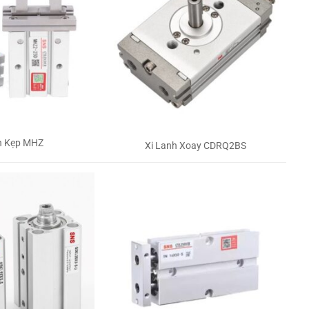
h Kẹp MHZ
Xi Lanh Xoay CDRQ2BS