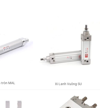
h tròn MAL
Xi Lanh Vuông SU