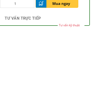
Mua ngay
TƯ VẤN TRỰC TIẾP
Tư vấn kỹ thuật