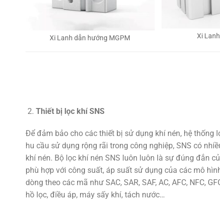
Xi Lan
Xi Lanh dẫn hướng MGPM
Thiết bị lọc khí SNS
Để đảm bảo cho các thiết bị sử dụng khí nén, hệ thống 
hu cầu sử dụng rộng rãi trong công nghiệp, SNS có nhiều
khí nén. Bộ lọc khí nén SNS luôn luôn là sự đúng đắn củ
phù hợp với công suất, áp suất sử dụng của các mô hình
dòng theo các mã như SAC, SAR, SAF, AC, AFC, NFC, GFC,
hồ lọc, điều áp, máy sấy khí, tách nước…