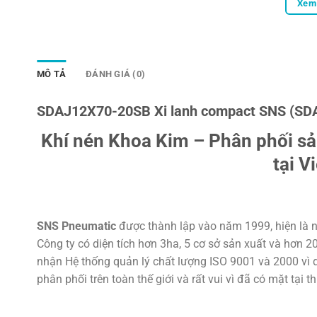
Xem 
MÔ TẢ
ĐÁNH GIÁ (0)
SDAJ12X70-20SB Xi lanh compact SNS (SD
Khí nén Khoa Kim – Phân phối s
tại V
SNS Pneumatic
được thành lập vào năm 1999, hiện là n
Công ty có diện tích hơn 3ha, 5 cơ sở sản xuất và hơn 
nhận Hệ thống quản lý chất lượng ISO 9001 và 2000 vì d
phân phối trên toàn thế giới và rất vui vì đã có mặt tại t