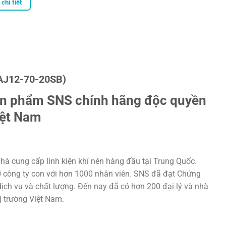
chi tiết
AJ12-70-20SB)
ản phẩm SNS chính hãng độc quyền
iệt Nam
hà cung cấp linh kiện khí nén hàng đầu tại Trung Quốc.
20 công ty con với hơn 1000 nhân viên. SNS đã đạt Chứng
ịch vụ và chất lượng. Đến nay đã có hơn 200 đại lý và nhà
hị trường Việt Nam.