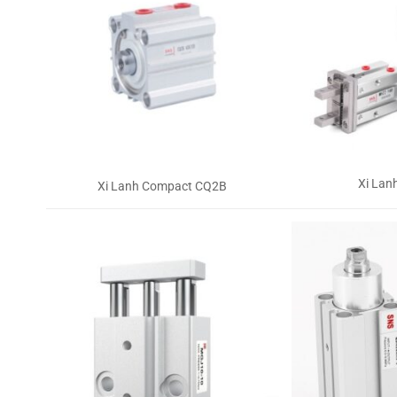
Xi Lan
Xi Lanh Compact CQ2B