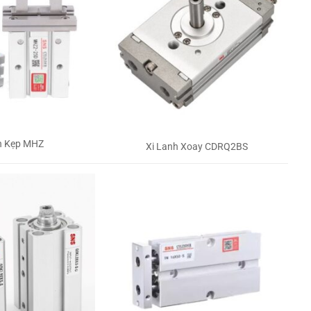
h Kẹp MHZ
Xi Lanh Xoay CDRQ2BS