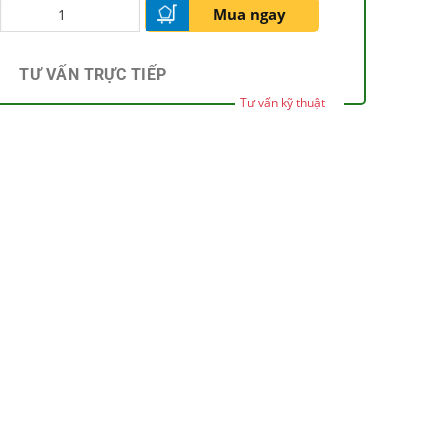
Mua ngay
TƯ VẤN TRỰC TIẾP
Tư vấn kỹ thuật