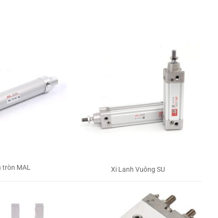
h tròn MAL
Xi Lanh Vuông SU