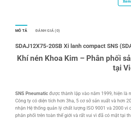
Xem 
MÔ TẢ
ĐÁNH GIÁ (0)
SDAJ12X75-20SB Xi lanh compact SNS (SD
Khí nén Khoa Kim – Phân phối s
tại V
SNS Pneumatic
được thành lập vào năm 1999, hiện là n
Công ty có diện tích hơn 3ha, 5 cơ sở sản xuất và hơn 
nhận Hệ thống quản lý chất lượng ISO 9001 và 2000 vì d
phân phối trên toàn thế giới và rất vui vì đã có mặt tại t