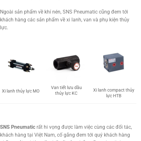
Ngoài sản phẩm về khí nén, SNS Pneumatic cũng đem tới
khách hàng các sản phẩm về xi lanh, van và phụ kiện thủy
lực.
Van tiết lưu dầu
Xi lanh compact thủy
Xi lanh thủy lực MO
thủy lực KC
lực HTB
SNS Pneumatic
rất hi vọng được làm việc cùng các đối tác,
khách hàng tại Việt Nam, cố gắng đem tới quý khách hàng