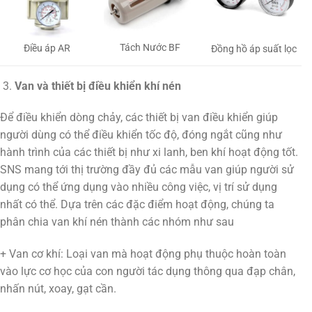
Tách Nước BF
Điều áp AR
Đồng hồ áp suất lọc
Van và thiết bị điều khiển khí nén
Để điều khiển dòng chảy, các thiết bị van điều khiển giúp
người dùng có thể điều khiển tốc độ, đóng ngắt cũng như
hành trình của các thiết bị như xi lanh, ben khí hoạt động tốt.
SNS mang tới thị trường đầy đủ các mẫu van giúp người sử
dụng có thể ứng dụng vào nhiều công việc, vị trí sử dụng
nhất có thể. Dựa trên các đặc điểm hoạt động, chúng ta
phân chia van khí nén thành các nhóm như sau
+ Van cơ khí: Loại van mà hoạt động phụ thuộc hoàn toàn
vào lực cơ học của con người tác dụng thông qua đạp chân,
nhấn nút, xoay, gạt cần.