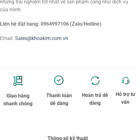
những trải nghiệm tốt nhất về sản phẩm cũng như dịch vụ
của mình.
Liên hệ đặt hàng: 0964997106 (Zalo/Hotline)
Email:
Sales@khoakim.com.vn
Hỗ trợ tư
Hoàn trả dễ
Thanh toán
Giao hàng
vấn
dàng
dễ dàng
nhanh chóng
Thông số kỹ thuật