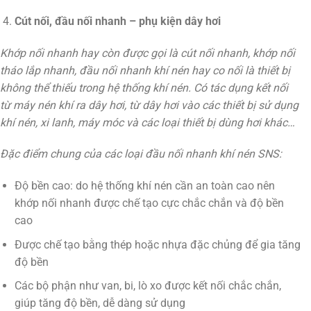
Cút nối, đầu nối nhanh – phụ kiện dây hơi
Khớp nối nhanh hay còn được gọi là cút nối nhanh, khớp nối
tháo lắp nhanh, đầu nối nhanh khí nén hay co nối là thiết bị
không thể thiếu trong hệ thống khí nén. Có tác dụng kết nối
từ máy nén khí ra dây hơi, từ dây hơi vào các thiết bị sử dụng
khí nén, xi lanh, máy móc và các loại thiết bị dùng hơi khác…
Đặc điểm chung của các loại đầu nối nhanh khí nén SNS:
Độ bền cao: do hệ thống khí nén cần an toàn cao nên
khớp nối nhanh được chế tạo cực chắc chắn và độ bền
cao
Được chế tạo bằng thép hoặc nhựa đặc chủng để gia tăng
độ bền
Các bộ phận như van, bi, lò xo được kết nối chắc chắn,
giúp tăng độ bền, dễ dàng sử dụng