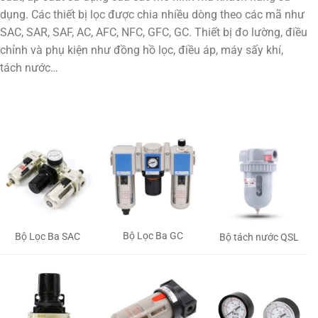
dụng. Các thiết bị lọc được chia nhiều dòng theo các mã như
SAC, SAR, SAF, AC, AFC, NFC, GFC, GC. Thiết bị đo lường, điều
chỉnh và phụ kiện như đồng hồ lọc, điều áp, máy sấy khí,
tách nước…
Bộ Lọc Ba GC
Bộ Lọc Ba SAC
Bộ tách nước QSL