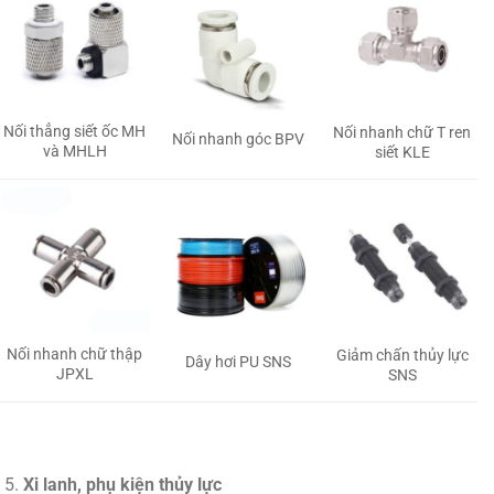
Nối thẳng siết ốc MH
Nối nhanh chữ T ren
Nối nhanh góc BPV
và MHLH
siết KLE
Nối nhanh chữ thập
Giảm chấn thủy lực
Dây hơi PU SNS
JPXL
SNS
Xi lanh, phụ kiện thủy lực