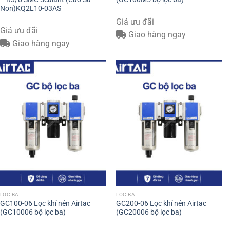
Non)KQ2L10-03AS
Giá ưu đãi
Giá ưu đãi
Giao hàng ngay
Giao hàng ngay
LỌC BA
LỌC BA
GC100-06 Lọc khí nén Airtac
GC200-06 Lọc khí nén Airtac
(GC10006 bộ lọc ba)
(GC20006 bộ lọc ba)