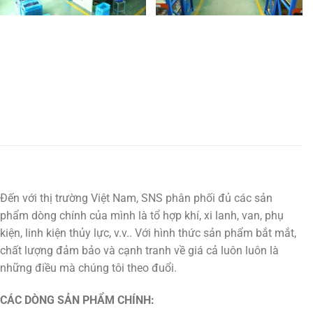
Đến với thị trường Việt Nam, SNS phân phối đủ các sản
phẩm dòng chính của mình là tổ hợp khí, xi lanh, van, phụ
kiện, linh kiện thủy lực, v.v.. Với hình thức sản phẩm bắt mắt,
chất lượng đảm bảo và cạnh tranh về giá cả luôn luôn là
những điều mà chúng tôi theo đuổi.
CÁC DÒNG SẢN PHẨM CHÍNH: