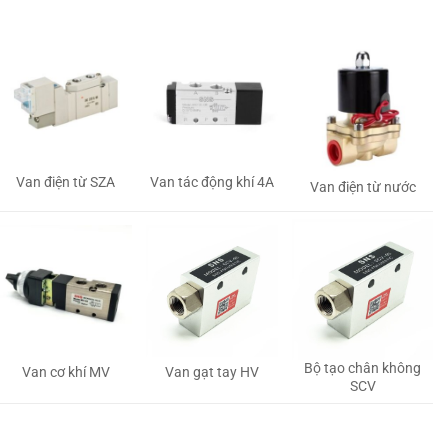
Van tác động khí 4A
Van điện từ SZA
Van điện từ nước
Bộ tạo chân không
Van gạt tay HV
Van cơ khí MV
SCV