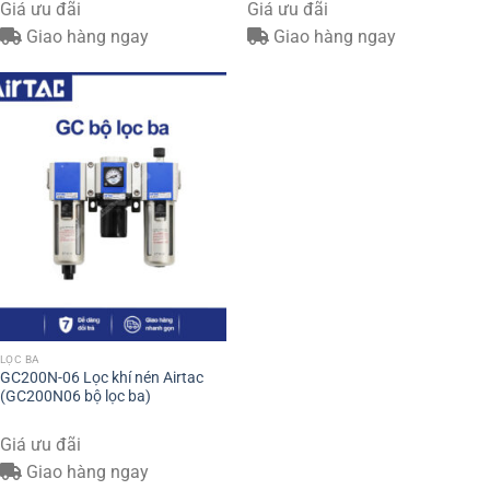
Giá ưu đãi
Giá ưu đãi
Giao hàng ngay
Giao hàng ngay
LỌC BA
GC200N-06 Lọc khí nén Airtac
(GC200N06 bộ lọc ba)
Giá ưu đãi
Giao hàng ngay