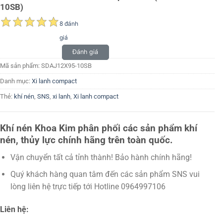
10SB)
8 đánh
giá
Đánh giá
Mã sản phẩm:
SDAJ12X95-10SB
Danh mục:
Xi lanh compact
Thẻ:
khí nén
,
SNS
,
xi lanh
,
Xi lanh compact
Khí nén Khoa Kim phân phối các sản phẩm khí
nén, thủy lực chính hãng trên toàn quốc.
Vận chuyển tất cả tỉnh thành! Bảo hành chính hãng!
Quý khách hàng quan tâm đến các sản phẩm SNS vui
lòng liên hệ trực tiếp tới Hotline 0964997106
Liên hệ: