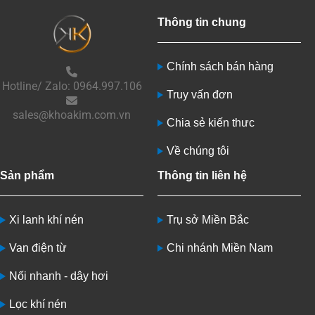
Thông tin chung
Chính sách bán hàng
Hotline/ Zalo: 0964.997.106
Truy vấn đơn
sales@khoakim.com.vn
Chia sẻ kiến thưc
Về chúng tôi
Sản phẩm
Thông tin liên hệ
Xi lanh khí nén
Trụ sở Miền Bắc
Van điện từ
Chi nhánh Miền Nam
Nối nhanh - dây hơi
Lọc khí nén