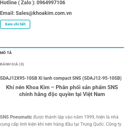
Hotline ( Zalo ): 0964997106
Email: Sales@khoakim.com.vn
Xem chi tiết
MÔ TẢ
ĐÁNH GIÁ (0)
SDAJ12X95-10SB Xi lanh compact SNS (SDAJ12-95-10SB)
Khí nén Khoa Kim – Phân phối sản phẩm SNS
chính hãng độc quyền tại Việt Nam
SNS Pneumatic
được thành lập vào năm 1999, hiện là nhà
cung cấp linh kiện khí nén hàng đầu tại Trung Quốc. Công ty