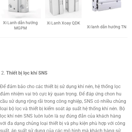
Xi Lanh dẫn hướng
Xi Lanh Xoay QDK
Xi lanh dẫn hướng TN
MGPM
Thiết bị lọc khí SNS
Để đảm bảo cho các thiết bị sử dụng khí nén, hệ thống lọc
đảm nhiệm vai trò cực kỳ quan trọng. Để đáp ứng chon hu
cầu sử dụng rộng rãi trong công nghiệp, SNS có nhiều chủng
loại bộ lọc và thiết bị kiểm soát áp suất hệ thống khí nén. Bộ
lọc khí nén SNS luôn luôn là sự đúng đắn của khách hàng
với đa dạng chủng loại thiết bị và phụ kiện phù hợp với công
suất, áp suất sử dụng của các mô hình mà khách hàng sử