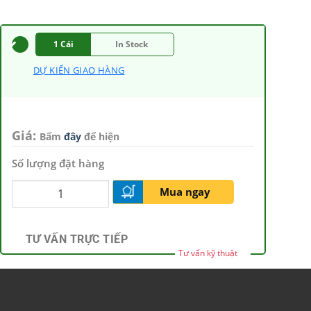
1 Cái
In Stock
DỰ KIẾN GIAO HÀNG
Giá:
Bấm
đây
để hiện
Số lượng đặt hàng
Mua ngay
TƯ VẤN TRỰC TIẾP
Tư vấn kỹ thuật