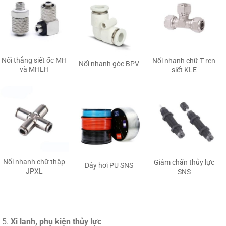
Nối thẳng siết ốc MH
Nối nhanh chữ T ren
Nối nhanh góc BPV
và MHLH
siết KLE
Nối nhanh chữ thập
Giảm chấn thủy lực
Dây hơi PU SNS
JPXL
SNS
Xi lanh, phụ kiện thủy lực