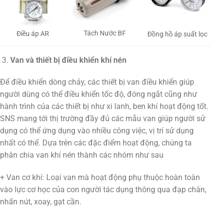
Tách Nước BF
Điều áp AR
Đồng hồ áp suất lọc
Van và thiết bị điều khiển khí nén
Để điều khiển dòng chảy, các thiết bị van điều khiển giúp
người dùng có thể điều khiển tốc độ, đóng ngắt cũng như
hành trình của các thiết bị như xi lanh, ben khí hoạt động tốt.
SNS mang tới thị trường đầy đủ các mẫu van giúp người sử
dụng có thể ứng dụng vào nhiều công việc, vị trí sử dụng
nhất có thể. Dựa trên các đặc điểm hoạt động, chúng ta
phân chia van khí nén thành các nhóm như sau
+ Van cơ khí: Loại van mà hoạt động phụ thuộc hoàn toàn
vào lực cơ học của con người tác dụng thông qua đạp chân,
nhấn nút, xoay, gạt cần.