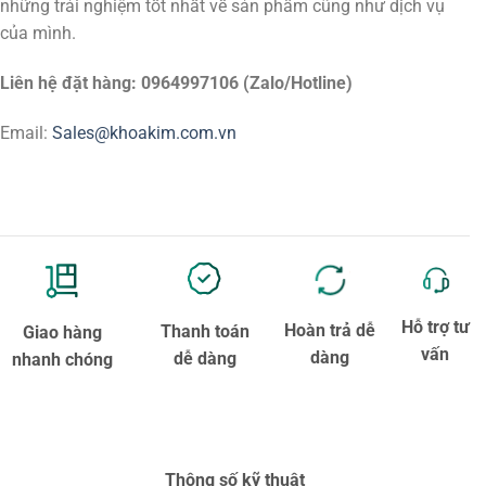
những trải nghiệm tốt nhất về sản phẩm cũng như dịch vụ
của mình.
Liên hệ đặt hàng: 0964997106 (Zalo/Hotline)
Email:
Sales@khoakim.com.vn
Hỗ trợ tư
Hoàn trả dễ
Thanh toán
Giao hàng
vấn
dàng
dễ dàng
nhanh chóng
Thông số kỹ thuật