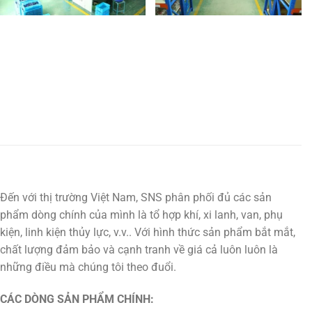
Đến với thị trường Việt Nam, SNS phân phối đủ các sản
phẩm dòng chính của mình là tổ hợp khí, xi lanh, van, phụ
kiện, linh kiện thủy lực, v.v.. Với hình thức sản phẩm bắt mắt,
chất lượng đảm bảo và cạnh tranh về giá cả luôn luôn là
những điều mà chúng tôi theo đuổi.
CÁC DÒNG SẢN PHẨM CHÍNH: