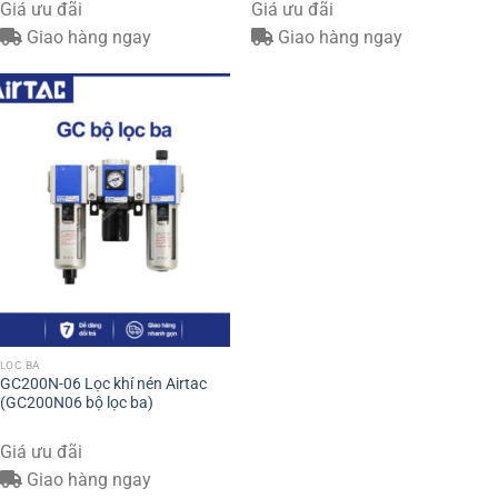
Giá ưu đãi
Giá ưu đãi
Giao hàng ngay
Giao hàng ngay
LỌC BA
GC200N-06 Lọc khí nén Airtac
(GC200N06 bộ lọc ba)
Giá ưu đãi
Giao hàng ngay