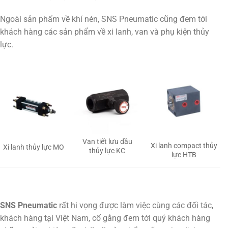
Ngoài sản phẩm về khí nén, SNS Pneumatic cũng đem tới
khách hàng các sản phẩm về xi lanh, van và phụ kiện thủy
lực.
Van tiết lưu dầu
Xi lanh compact thủy
Xi lanh thủy lực MO
thủy lực KC
lực HTB
SNS Pneumatic
rất hi vọng được làm việc cùng các đối tác,
khách hàng tại Việt Nam, cố gắng đem tới quý khách hàng