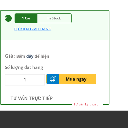
1 Cái
In Stock
DỰ KIẾN GIAO HÀNG
Giá:
Bấm
đây
để hiện
Số lượng đặt hàng
Mua ngay
TƯ VẤN TRỰC TIẾP
Tư vấn kỹ thuật