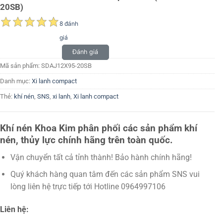
20SB)
8 đánh
giá
Đánh giá
Mã sản phẩm:
SDAJ12X95-20SB
Danh mục:
Xi lanh compact
Thẻ:
khí nén
,
SNS
,
xi lanh
,
Xi lanh compact
Khí nén Khoa Kim phân phối các sản phẩm khí
nén, thủy lực chính hãng trên toàn quốc.
Vận chuyển tất cả tỉnh thành! Bảo hành chính hãng!
Quý khách hàng quan tâm đến các sản phẩm SNS vui
lòng liên hệ trực tiếp tới Hotline 0964997106
Liên hệ: