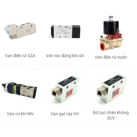
Van tác động khí 4A
Van điện từ SZA
Van điện từ nước
Bộ tạo chân không
Van gạt tay HV
Van cơ khí MV
SCV