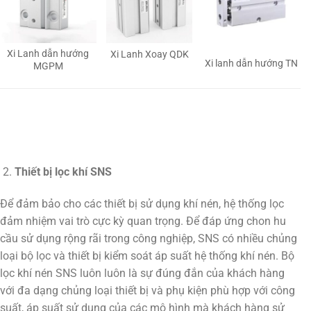
Xi Lanh dẫn hướng
Xi Lanh Xoay QDK
Xi lanh dẫn hướng TN
MGPM
Thiết bị lọc khí SNS
Để đảm bảo cho các thiết bị sử dụng khí nén, hệ thống lọc
đảm nhiệm vai trò cực kỳ quan trọng. Để đáp ứng chon hu
cầu sử dụng rộng rãi trong công nghiệp, SNS có nhiều chủng
loại bộ lọc và thiết bị kiểm soát áp suất hệ thống khí nén. Bộ
lọc khí nén SNS luôn luôn là sự đúng đắn của khách hàng
với đa dạng chủng loại thiết bị và phụ kiện phù hợp với công
suất, áp suất sử dụng của các mô hình mà khách hàng sử