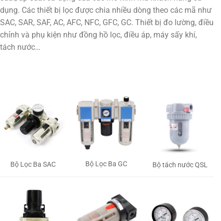
dụng. Các thiết bị lọc được chia nhiều dòng theo các mã như
SAC, SAR, SAF, AC, AFC, NFC, GFC, GC. Thiết bị đo lường, điều
chỉnh và phụ kiện như đồng hồ lọc, điều áp, máy sấy khí,
tách nước…
Bộ Lọc Ba GC
Bộ Lọc Ba SAC
Bộ tách nước QSL