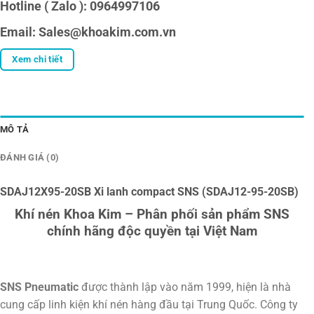
Hotline ( Zalo ): 0964997106
Email: Sales@khoakim.com.vn
Xem chi tiết
MÔ TẢ
ĐÁNH GIÁ (0)
SDAJ12X95-20SB Xi lanh compact SNS (SDAJ12-95-20SB)
Khí nén Khoa Kim – Phân phối sản phẩm SNS
chính hãng độc quyền tại Việt Nam
SNS Pneumatic
được thành lập vào năm 1999, hiện là nhà
cung cấp linh kiện khí nén hàng đầu tại Trung Quốc. Công ty