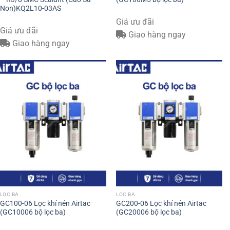
Non)KQ2L10-03AS
Giá ưu đãi
Giá ưu đãi
Giao hàng ngay
Giao hàng ngay
LỌC BA
LỌC BA
GC100-06 Lọc khí nén Airtac
GC200-06 Lọc khí nén Airtac
(GC10006 bộ lọc ba)
(GC20006 bộ lọc ba)