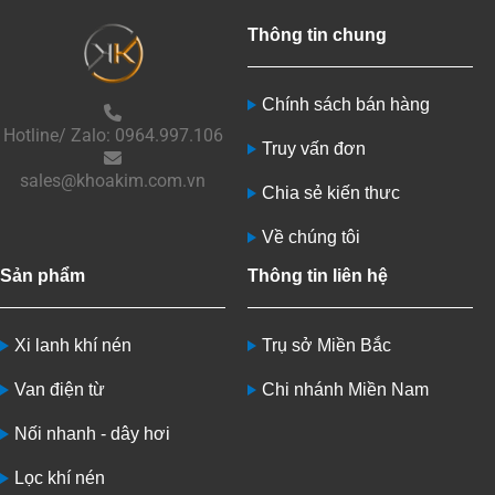
Thông tin chung
Chính sách bán hàng
Hotline/ Zalo: 0964.997.106
Truy vấn đơn
sales@khoakim.com.vn
Chia sẻ kiến thưc
Về chúng tôi
Sản phẩm
Thông tin liên hệ
Xi lanh khí nén
Trụ sở Miền Bắc
Van điện từ
Chi nhánh Miền Nam
Nối nhanh - dây hơi
Lọc khí nén