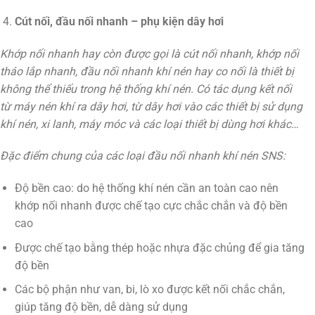
Cút nối, đầu nối nhanh – phụ kiện dây hơi
Khớp nối nhanh hay còn được gọi là cút nối nhanh, khớp nối
tháo lắp nhanh, đầu nối nhanh khí nén hay co nối là thiết bị
không thể thiếu trong hệ thống khí nén. Có tác dụng kết nối
từ máy nén khí ra dây hơi, từ dây hơi vào các thiết bị sử dụng
khí nén, xi lanh, máy móc và các loại thiết bị dùng hơi khác…
Đặc điểm chung của các loại đầu nối nhanh khí nén SNS:
Độ bền cao: do hệ thống khí nén cần an toàn cao nên
khớp nối nhanh được chế tạo cực chắc chắn và độ bền
cao
Được chế tạo bằng thép hoặc nhựa đặc chủng để gia tăng
độ bền
Các bộ phận như van, bi, lò xo được kết nối chắc chắn,
giúp tăng độ bền, dễ dàng sử dụng