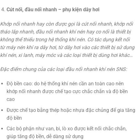
Cút nối, đầu nối nhanh – phụ kiện dây hơi
Khớp nối nhanh hay còn được gọi là cút nối nhanh, khớp nối
tháo lắp nhanh, đầu nối nhanh khí nén hay co nối là thiết bị
không thể thiếu trong hệ thống khí nén. Có tác dụng kết nối
từ máy nén khí ra dây hơi, từ dây hơi vào các thiết bị sử dụng
khí nén, xi lanh, máy móc và các loại thiết bị dùng hơi khác…
Đặc điểm chung của các loại đầu nối nhanh khí nén SNS:
Độ bền cao: do hệ thống khí nén cần an toàn cao nên
khớp nối nhanh được chế tạo cực chắc chắn và độ bền
cao
Được chế tạo bằng thép hoặc nhựa đặc chủng để gia tăng
độ bền
Các bộ phận như van, bi, lò xo được kết nối chắc chắn,
giúp tăng độ bền, dễ dàng sử dụng