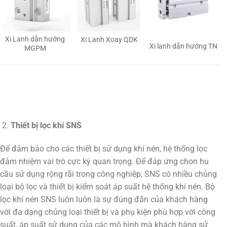
Xi Lanh dẫn hướng
Xi Lanh Xoay QDK
Xi lanh dẫn hướng TN
MGPM
Thiết bị lọc khí SNS
Để đảm bảo cho các thiết bị sử dụng khí nén, hệ thống lọc
đảm nhiệm vai trò cực kỳ quan trọng. Để đáp ứng chon hu
cầu sử dụng rộng rãi trong công nghiệp, SNS có nhiều chủng
loại bộ lọc và thiết bị kiểm soát áp suất hệ thống khí nén. Bộ
lọc khí nén SNS luôn luôn là sự đúng đắn của khách hàng
với đa dạng chủng loại thiết bị và phụ kiện phù hợp với công
suất, áp suất sử dụng của các mô hình mà khách hàng sử