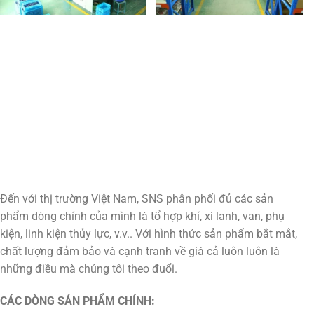
Đến với thị trường Việt Nam, SNS phân phối đủ các sản
phẩm dòng chính của mình là tổ hợp khí, xi lanh, van, phụ
kiện, linh kiện thủy lực, v.v.. Với hình thức sản phẩm bắt mắt,
chất lượng đảm bảo và cạnh tranh về giá cả luôn luôn là
những điều mà chúng tôi theo đuổi.
CÁC DÒNG SẢN PHẨM CHÍNH: