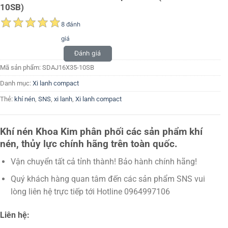
10SB)
8 đánh
giá
Đánh giá
Mã sản phẩm:
SDAJ16X35-10SB
Danh mục:
Xi lanh compact
Thẻ:
khí nén
,
SNS
,
xi lanh
,
Xi lanh compact
Khí nén Khoa Kim phân phối các sản phẩm khí
nén, thủy lực chính hãng trên toàn quốc.
Vận chuyển tất cả tỉnh thành! Bảo hành chính hãng!
Quý khách hàng quan tâm đến các sản phẩm SNS vui
lòng liên hệ trực tiếp tới Hotline 0964997106
Liên hệ: