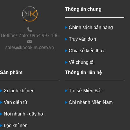
Thông tin chung
Chính sách bán hàng
Hotline/ Zalo: 0964.997.106
Truy vấn đơn
sales@khoakim.com.vn
Chia sẻ kiến thưc
Về chúng tôi
Sản phẩm
Thông tin liên hệ
Xi lanh khí nén
Trụ sở Miền Bắc
Van điện từ
Chi nhánh Miền Nam
Nối nhanh - dây hơi
Lọc khí nén