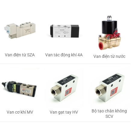
Van tác động khí 4A
Van điện từ SZA
Van điện từ nước
Bộ tạo chân không
Van gạt tay HV
Van cơ khí MV
SCV