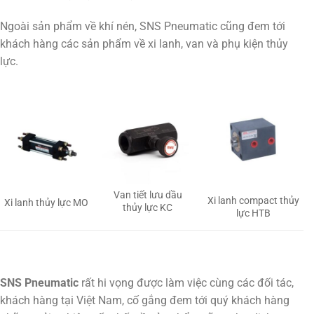
Ngoài sản phẩm về khí nén, SNS Pneumatic cũng đem tới
khách hàng các sản phẩm về xi lanh, van và phụ kiện thủy
lực.
Van tiết lưu dầu
Xi lanh compact thủy
Xi lanh thủy lực MO
thủy lực KC
lực HTB
SNS Pneumatic
rất hi vọng được làm việc cùng các đối tác,
khách hàng tại Việt Nam, cố gắng đem tới quý khách hàng