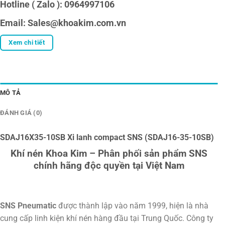
Hotline ( Zalo ): 0964997106
Email: Sales@khoakim.com.vn
Xem chi tiết
MÔ TẢ
ĐÁNH GIÁ (0)
SDAJ16X35-10SB Xi lanh compact SNS (SDAJ16-35-10SB)
Khí nén Khoa Kim – Phân phối sản phẩm SNS
chính hãng độc quyền tại Việt Nam
SNS Pneumatic
được thành lập vào năm 1999, hiện là nhà
cung cấp linh kiện khí nén hàng đầu tại Trung Quốc. Công ty