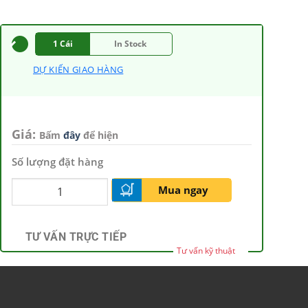
1 Cái
In Stock
DỰ KIẾN GIAO HÀNG
Giá:
Bấm
đây
để hiện
Số lượng đặt hàng
Mua ngay
TƯ VẤN TRỰC TIẾP
Tư vấn kỹ thuật