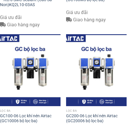
Non)KQ2L10-03AS
Giá ưu đãi
Giá ưu đãi
Giao hàng ngay
Giao hàng ngay
LỌC BA
LỌC BA
GC100-06 Lọc khí nén Airtac
GC200-06 Lọc khí nén Airtac
(GC10006 bộ lọc ba)
(GC20006 bộ lọc ba)