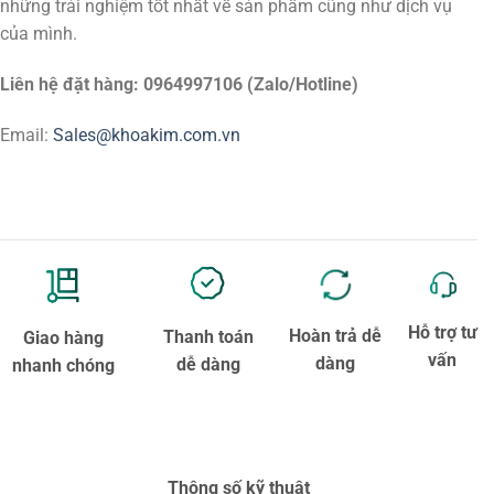
những trải nghiệm tốt nhất về sản phẩm cũng như dịch vụ
của mình.
Liên hệ đặt hàng: 0964997106 (Zalo/Hotline)
Email:
Sales@khoakim.com.vn
Hỗ trợ tư
Hoàn trả dễ
Thanh toán
Giao hàng
vấn
dàng
dễ dàng
nhanh chóng
Thông số kỹ thuật