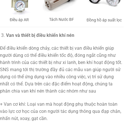
Tách Nước BF
Điều áp AR
Đồng hồ áp suất lọc
Van và thiết bị điều khiển khí nén
Để điều khiển dòng chảy, các thiết bị van điều khiển giúp
người dùng có thể điều khiển tốc độ, đóng ngắt cũng như
hành trình của các thiết bị như xi lanh, ben khí hoạt động tốt.
SNS mang tới thị trường đầy đủ các mẫu van giúp người sử
dụng có thể ứng dụng vào nhiều công việc, vị trí sử dụng
nhất có thể. Dựa trên các đặc điểm hoạt động, chúng ta
phân chia van khí nén thành các nhóm như sau
+ Van cơ khí: Loại van mà hoạt động phụ thuộc hoàn toàn
vào lực cơ học của con người tác dụng thông qua đạp chân,
nhấn nút, xoay, gạt cần.