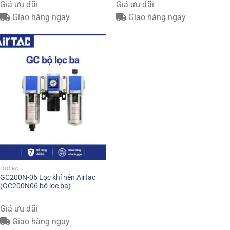
Giá ưu đãi
Giá ưu đãi
Giao hàng ngay
Giao hàng ngay
LỌC BA
GC200N-06 Lọc khí nén Airtac
(GC200N06 bộ lọc ba)
Giá ưu đãi
Giao hàng ngay