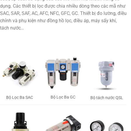
dụng. Các thiết bị lọc được chia nhiều dòng theo các mã như
SAC, SAR, SAF, AC, AFC, NFC, GFC, GC. Thiết bị đo lường, điều
chỉnh và phụ kiện như đồng hồ lọc, điều áp, máy sấy khí,
tách nước…
Bộ Lọc Ba GC
Bộ Lọc Ba SAC
Bộ tách nước QSL