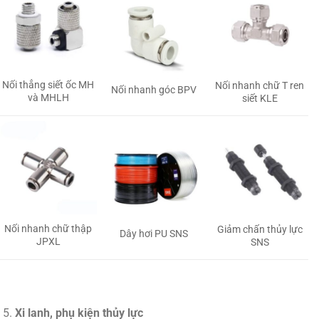
Nối thẳng siết ốc MH
Nối nhanh chữ T ren
Nối nhanh góc BPV
và MHLH
siết KLE
Nối nhanh chữ thập
Giảm chấn thủy lực
Dây hơi PU SNS
JPXL
SNS
Xi lanh, phụ kiện thủy lực