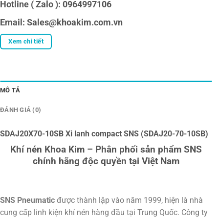
Hotline ( Zalo ): 0964997106
Email: Sales@khoakim.com.vn
Xem chi tiết
MÔ TẢ
ĐÁNH GIÁ (0)
SDAJ20X70-10SB Xi lanh compact SNS (SDAJ20-70-10SB)
Khí nén Khoa Kim – Phân phối sản phẩm SNS
chính hãng độc quyền tại Việt Nam
SNS Pneumatic
được thành lập vào năm 1999, hiện là nhà
cung cấp linh kiện khí nén hàng đầu tại Trung Quốc. Công ty