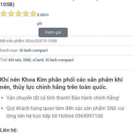
10SB)
8 đánh
giá
Đánh giá
Mã sản phẩm:
SDAJ20X70-10SB
Danh mục:
Xi lanh compact
Thẻ:
khí nén
,
SNS
,
xi lanh
,
Xi lanh compact
Khí nén Khoa Kim phân phối các sản phẩm khí
nén, thủy lực chính hãng trên toàn quốc.
Vận chuyển tất cả tỉnh thành! Bảo hành chính hãng!
Quý khách hàng quan tâm đến các sản phẩm SNS vui
lòng liên hệ trực tiếp tới Hotline 0964997106
Liên hệ: