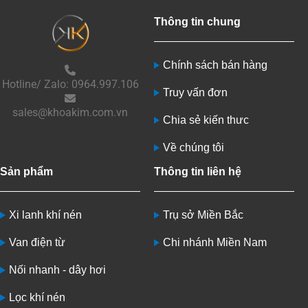
Thông tin chung
Chính sách bán hàng
Hotline/ Zalo: 0964.997.106
Truy vấn đơn
sales@khoakim.com.vn
Chia sẻ kiến thưc
Về chúng tôi
Sản phẩm
Thông tin liên hệ
Xi lanh khí nén
Trụ sở Miền Bắc
Van điện từ
Chi nhánh Miền Nam
Nối nhanh - dây hơi
Lọc khí nén