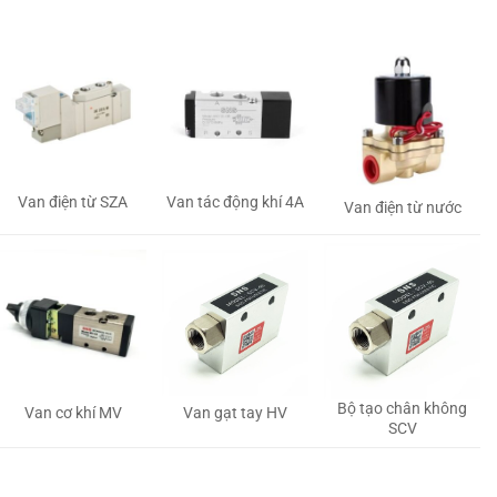
Van tác động khí 4A
Van điện từ SZA
Van điện từ nước
Bộ tạo chân không
Van gạt tay HV
Van cơ khí MV
SCV