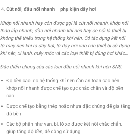
Cút nối, đầu nối nhanh – phụ kiện dây hơi
Khớp nối nhanh hay còn được gọi là cút nối nhanh, khớp nối
tháo lắp nhanh, đầu nối nhanh khí nén hay co nối là thiết bị
không thể thiếu trong hệ thống khí nén. Có tác dụng kết nối
từ máy nén khí ra dây hơi, từ dây hơi vào các thiết bị sử dụng
khí nén, xi lanh, máy móc và các loại thiết bị dùng hơi khác…
Đặc điểm chung của các loại đầu nối nhanh khí nén SNS:
Độ bền cao: do hệ thống khí nén cần an toàn cao nên
khớp nối nhanh được chế tạo cực chắc chắn và độ bền
cao
Được chế tạo bằng thép hoặc nhựa đặc chủng để gia tăng
độ bền
Các bộ phận như van, bi, lò xo được kết nối chắc chắn,
giúp tăng độ bền, dễ dàng sử dụng