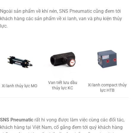
Ngoài sản phẩm về khí nén, SNS Pneumatic cũng đem tới
khách hàng các sản phẩm về xi lanh, van và phụ kiện thủy
lực.
Van tiết lưu dầu
Xi lanh compact thủy
Xi lanh thủy lực MO
thủy lực KC
lực HTB
SNS Pneumatic
rất hi vọng được làm việc cùng các đối tác,
khách hàng tại Việt Nam, cố gắng đem tới quý khách hàng