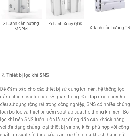
Xi Lanh dẫn hướng
Xi Lanh Xoay QDK
Xi lanh dẫn hướng TN
MGPM
Thiết bị lọc khí SNS
Để đảm bảo cho các thiết bị sử dụng khí nén, hệ thống lọc
đảm nhiệm vai trò cực kỳ quan trọng. Để đáp ứng chon hu
cầu sử dụng rộng rãi trong công nghiệp, SNS có nhiều chủng
loại bộ lọc và thiết bị kiểm soát áp suất hệ thống khí nén. Bộ
lọc khí nén SNS luôn luôn là sự đúng đắn của khách hàng
với đa dạng chủng loại thiết bị và phụ kiện phù hợp với công
suất, áp suất sử dụng của các mô hình mà khách hàng sử