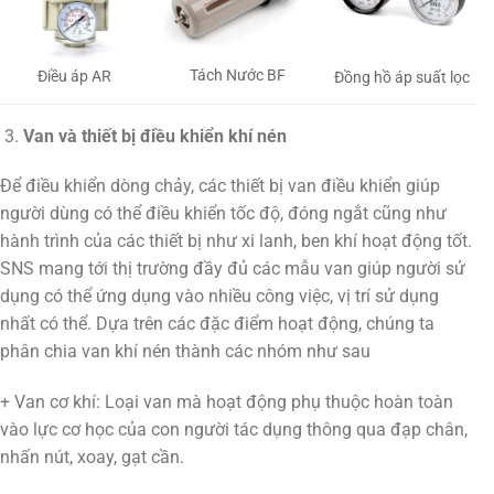
Tách Nước BF
Điều áp AR
Đồng hồ áp suất lọc
Van và thiết bị điều khiển khí nén
Để điều khiển dòng chảy, các thiết bị van điều khiển giúp
người dùng có thể điều khiển tốc độ, đóng ngắt cũng như
hành trình của các thiết bị như xi lanh, ben khí hoạt động tốt.
SNS mang tới thị trường đầy đủ các mẫu van giúp người sử
dụng có thể ứng dụng vào nhiều công việc, vị trí sử dụng
nhất có thể. Dựa trên các đặc điểm hoạt động, chúng ta
phân chia van khí nén thành các nhóm như sau
+ Van cơ khí: Loại van mà hoạt động phụ thuộc hoàn toàn
vào lực cơ học của con người tác dụng thông qua đạp chân,
nhấn nút, xoay, gạt cần.