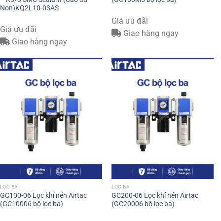
Non)KQ2L10-03AS
Giá ưu đãi
Giá ưu đãi
Giao hàng ngay
Giao hàng ngay
LỌC BA
LỌC BA
GC100-06 Lọc khí nén Airtac
GC200-06 Lọc khí nén Airtac
(GC10006 bộ lọc ba)
(GC20006 bộ lọc ba)