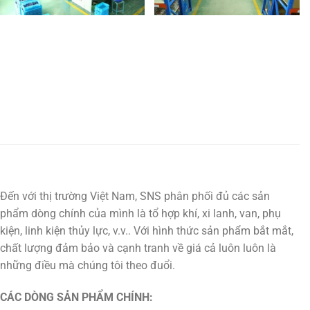
Đến với thị trường Việt Nam, SNS phân phối đủ các sản
phẩm dòng chính của mình là tổ hợp khí, xi lanh, van, phụ
kiện, linh kiện thủy lực, v.v.. Với hình thức sản phẩm bắt mắt,
chất lượng đảm bảo và cạnh tranh về giá cả luôn luôn là
những điều mà chúng tôi theo đuổi.
CÁC DÒNG SẢN PHẨM CHÍNH: