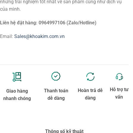
những trải nghiệm tốt nhất về sản phẩm cũng như dịch vụ
của mình.
Liên hệ đặt hàng: 0964997106 (Zalo/Hotline)
Email:
Sales@khoakim.com.vn
Hỗ trợ tư
Hoàn trả dễ
Thanh toán
Giao hàng
vấn
dàng
dễ dàng
nhanh chóng
Thông số kỹ thuật