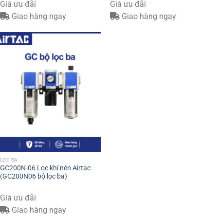
Giá ưu đãi
Giá ưu đãi
Giao hàng ngay
Giao hàng ngay
LỌC BA
GC200N-06 Lọc khí nén Airtac
(GC200N06 bộ lọc ba)
Giá ưu đãi
Giao hàng ngay