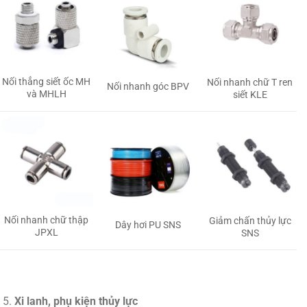
Nối thẳng siết ốc MH
Nối nhanh chữ T ren
Nối nhanh góc BPV
và MHLH
siết KLE
Nối nhanh chữ thập
Giảm chấn thủy lực
Dây hơi PU SNS
JPXL
SNS
Xi lanh, phụ kiện thủy lực