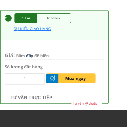
1 Cái
In Stock
DỰ KIẾN GIAO HÀNG
Giá:
Bấm
đây
để hiện
Số lượng đặt hàng
Mua ngay
TƯ VẤN TRỰC TIẾP
Tư vấn kỹ thuật