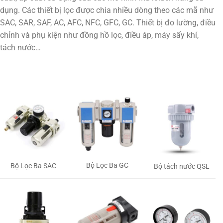
dụng. Các thiết bị lọc được chia nhiều dòng theo các mã như
SAC, SAR, SAF, AC, AFC, NFC, GFC, GC. Thiết bị đo lường, điều
chỉnh và phụ kiện như đồng hồ lọc, điều áp, máy sấy khí,
tách nước…
Bộ Lọc Ba GC
Bộ Lọc Ba SAC
Bộ tách nước QSL