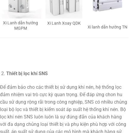
Xi Lanh dẫn hướng
Xi Lanh Xoay QDK
Xi lanh dẫn hướng TN
MGPM
Thiết bị lọc khí SNS
Để đảm bảo cho các thiết bị sử dụng khí nén, hệ thống lọc
đảm nhiệm vai trò cực kỳ quan trọng. Để đáp ứng chon hu
cầu sử dụng rộng rãi trong công nghiệp, SNS có nhiều chủng
loại bộ lọc và thiết bị kiểm soát áp suất hệ thống khí nén. Bộ
lọc khí nén SNS luôn luôn là sự đúng đắn của khách hàng
với đa dạng chủng loại thiết bị và phụ kiện phù hợp với công
suất, áp suất sử dụng của các mô hình mà khách hàng sử