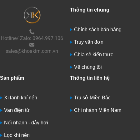
Thông tin chung
Chính sách bán hàng
Hotline/ Zalo: 0964.997.106
Truy vấn đơn
sales@khoakim.com.vn
Chia sẻ kiến thưc
Về chúng tôi
Sản phẩm
Thông tin liên hệ
Xi lanh khí nén
Trụ sở Miền Bắc
Van điện từ
Chi nhánh Miền Nam
Nối nhanh - dây hơi
Lọc khí nén