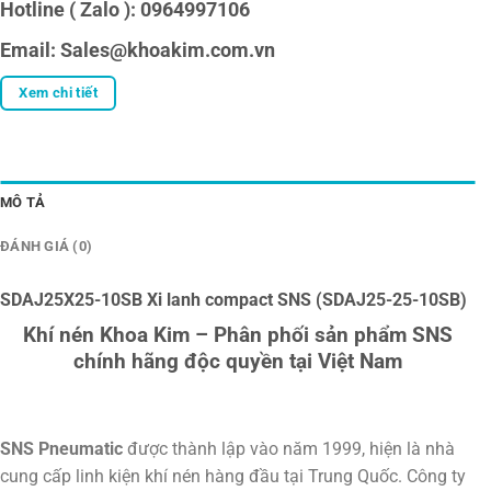
Hotline ( Zalo ): 0964997106
Email: Sales@khoakim.com.vn
Xem chi tiết
MÔ TẢ
ĐÁNH GIÁ (0)
SDAJ25X25-10SB Xi lanh compact SNS (SDAJ25-25-10SB)
Khí nén Khoa Kim – Phân phối sản phẩm SNS
chính hãng độc quyền tại Việt Nam
SNS Pneumatic
được thành lập vào năm 1999, hiện là nhà
cung cấp linh kiện khí nén hàng đầu tại Trung Quốc. Công ty