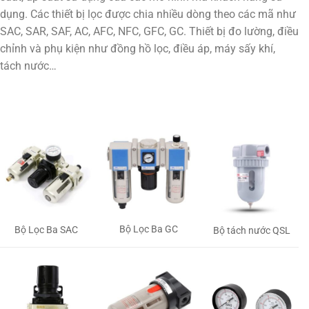
dụng. Các thiết bị lọc được chia nhiều dòng theo các mã như
SAC, SAR, SAF, AC, AFC, NFC, GFC, GC. Thiết bị đo lường, điều
chỉnh và phụ kiện như đồng hồ lọc, điều áp, máy sấy khí,
tách nước…
Bộ Lọc Ba GC
Bộ Lọc Ba SAC
Bộ tách nước QSL