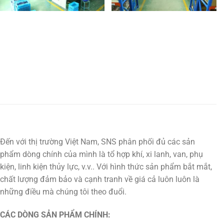
Đến với thị trường Việt Nam, SNS phân phối đủ các sản
phẩm dòng chính của mình là tổ hợp khí, xi lanh, van, phụ
kiện, linh kiện thủy lực, v.v.. Với hình thức sản phẩm bắt mắt,
chất lượng đảm bảo và cạnh tranh về giá cả luôn luôn là
những điều mà chúng tôi theo đuổi.
CÁC DÒNG SẢN PHẨM CHÍNH: