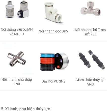
Nối thẳng siết ốc MH
Nối nhanh chữ T ren
Nối nhanh góc BPV
và MHLH
siết KLE
Nối nhanh chữ thập
Giảm chấn thủy lực
Dây hơi PU SNS
JPXL
SNS
Xi lanh, phụ kiện thủy lực