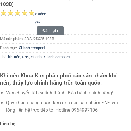
10SB)
8 đánh
giá
Đánh giá
Mã sản phẩm:
SDAJ25X25-10SB
Danh mục:
Xi lanh compact
Thẻ:
khí nén
,
SNS
,
xi lanh
,
Xi lanh compact
Khí nén Khoa Kim phân phối các sản phẩm khí
nén, thủy lực chính hãng trên toàn quốc.
Vận chuyển tất cả tỉnh thành! Bảo hành chính hãng!
Quý khách hàng quan tâm đến các sản phẩm SNS vui
lòng liên hệ trực tiếp tới Hotline 0964997106
Liên hệ: