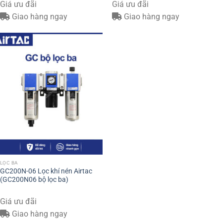
Giá ưu đãi
Giá ưu đãi
Giao hàng ngay
Giao hàng ngay
LỌC BA
GC200N-06 Lọc khí nén Airtac
(GC200N06 bộ lọc ba)
Giá ưu đãi
Giao hàng ngay