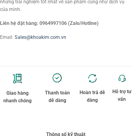
những trải nghiệm tốt nhất về sản phẩm cũng như dịch vụ
của mình.
Liên hệ đặt hàng: 0964997106 (Zalo/Hotline)
Email:
Sales@khoakim.com.vn
Hỗ trợ tư
Hoàn trả dễ
Thanh toán
Giao hàng
vấn
dàng
dễ dàng
nhanh chóng
Thông số kỹ thuật