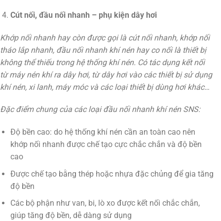
Cút nối, đầu nối nhanh – phụ kiện dây hơi
Khớp nối nhanh hay còn được gọi là cút nối nhanh, khớp nối
tháo lắp nhanh, đầu nối nhanh khí nén hay co nối là thiết bị
không thể thiếu trong hệ thống khí nén. Có tác dụng kết nối
từ máy nén khí ra dây hơi, từ dây hơi vào các thiết bị sử dụng
khí nén, xi lanh, máy móc và các loại thiết bị dùng hơi khác…
Đặc điểm chung của các loại đầu nối nhanh khí nén SNS:
Độ bền cao: do hệ thống khí nén cần an toàn cao nên
khớp nối nhanh được chế tạo cực chắc chắn và độ bền
cao
Được chế tạo bằng thép hoặc nhựa đặc chủng để gia tăng
độ bền
Các bộ phận như van, bi, lò xo được kết nối chắc chắn,
giúp tăng độ bền, dễ dàng sử dụng