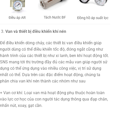
Tách Nước BF
Điều áp AR
Đồng hồ áp suất lọc
Van và thiết bị điều khiển khí nén
Để điều khiển dòng chảy, các thiết bị van điều khiển giúp
người dùng có thể điều khiển tốc độ, đóng ngắt cũng như
hành trình của các thiết bị như xi lanh, ben khí hoạt động tốt.
SNS mang tới thị trường đầy đủ các mẫu van giúp người sử
dụng có thể ứng dụng vào nhiều công việc, vị trí sử dụng
nhất có thể. Dựa trên các đặc điểm hoạt động, chúng ta
phân chia van khí nén thành các nhóm như sau
+ Van cơ khí: Loại van mà hoạt động phụ thuộc hoàn toàn
vào lực cơ học của con người tác dụng thông qua đạp chân,
nhấn nút, xoay, gạt cần.