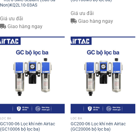
Non)KQ2L10-03AS
Giá ưu đãi
Giá ưu đãi
Giao hàng ngay
Giao hàng ngay
LỌC BA
LỌC BA
GC100-06 Lọc khí nén Airtac
GC200-06 Lọc khí nén Airtac
(GC10006 bộ lọc ba)
(GC20006 bộ lọc ba)