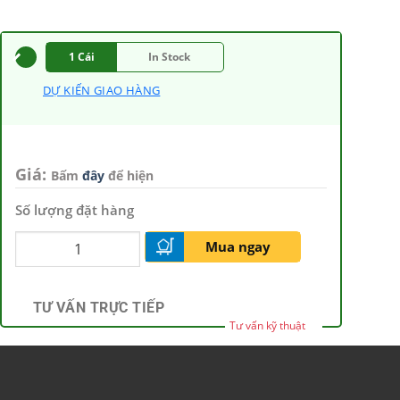
1 Cái
In Stock
DỰ KIẾN GIAO HÀNG
Giá:
Bấm
đây
để hiện
Số lượng đặt hàng
Mua ngay
TƯ VẤN TRỰC TIẾP
Tư vấn kỹ thuật