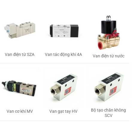
Van tác động khí 4A
Van điện từ SZA
Van điện từ nước
Bộ tạo chân không
Van gạt tay HV
Van cơ khí MV
SCV