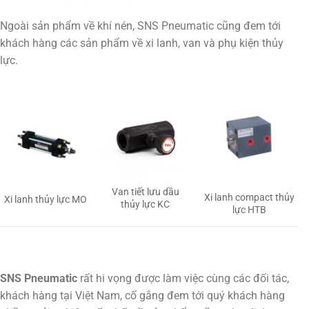
Ngoài sản phẩm về khí nén, SNS Pneumatic cũng đem tới
khách hàng các sản phẩm về xi lanh, van và phụ kiện thủy
lực.
Van tiết lưu dầu
Xi lanh compact thủy
Xi lanh thủy lực MO
thủy lực KC
lực HTB
SNS Pneumatic
rất hi vọng được làm việc cùng các đối tác,
khách hàng tại Việt Nam, cố gắng đem tới quý khách hàng