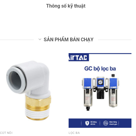
Thông số kỹ thuật
SẢN PHẨM BÁN CHẠY
CÚT NỐI
LỌC BA