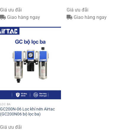
Giá ưu đãi
Giá ưu đãi
Giao hàng ngay
Giao hàng ngay
LỌC BA
GC200N-06 Lọc khí nén Airtac
(GC200N06 bộ lọc ba)
Giá ưu đãi