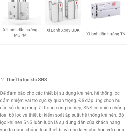
Xi Lanh dẫn hướng
Xi Lanh Xoay QDK
Xi lanh dẫn hướng TN
MGPM
Thiết bị lọc khí SNS
Để đảm bảo cho các thiết bị sử dụng khí nén, hệ thống lọc
đảm nhiệm vai trò cực kỳ quan trọng. Để đáp ứng chon hu
cầu sử dụng rộng rãi trong công nghiệp, SNS có nhiều chủng
loại bộ lọc và thiết bị kiểm soát áp suất hệ thống khí nén. Bộ
lọc khí nén SNS luôn luôn là sự đúng đắn của khách hàng
với đa dạng chủng loại thiết bị và phụ kiện phù hợp với công