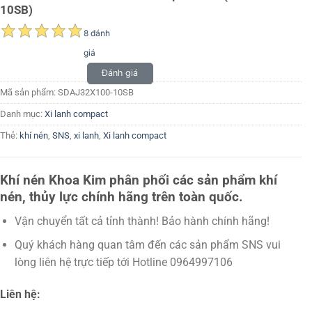
10SB)
8 đánh
giá
Đánh giá
Mã sản phẩm:
SDAJ32X100-10SB
Danh mục:
Xi lanh compact
Thẻ:
khí nén
,
SNS
,
xi lanh
,
Xi lanh compact
Khí nén Khoa Kim phân phối các sản phẩm khí
nén, thủy lực chính hãng trên toàn quốc.
Vận chuyển tất cả tỉnh thành! Bảo hành chính hãng!
Quý khách hàng quan tâm đến các sản phẩm SNS vui
lòng liên hệ trực tiếp tới Hotline 0964997106
Liên hệ: