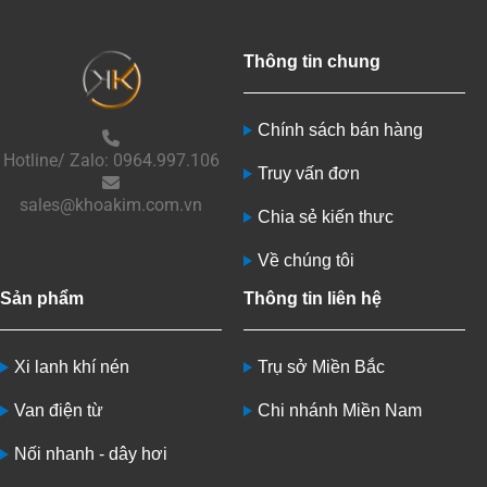
Thông tin chung
Chính sách bán hàng
Hotline/ Zalo: 0964.997.106
Truy vấn đơn
sales@khoakim.com.vn
Chia sẻ kiến thưc
Về chúng tôi
Sản phẩm
Thông tin liên hệ
Xi lanh khí nén
Trụ sở Miền Bắc
Van điện từ
Chi nhánh Miền Nam
Nối nhanh - dây hơi