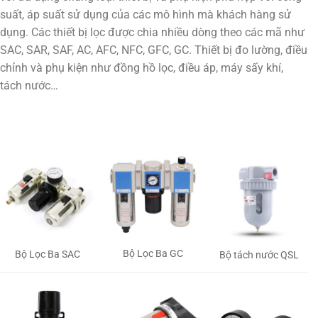
suất, áp suất sử dụng của các mô hình mà khách hàng sử
dụng. Các thiết bị lọc được chia nhiều dòng theo các mã như
SAC, SAR, SAF, AC, AFC, NFC, GFC, GC. Thiết bị đo lường, điều
chỉnh và phụ kiện như đồng hồ lọc, điều áp, máy sấy khí,
tách nước…
Bộ Lọc Ba GC
Bộ Lọc Ba SAC
Bộ tách nước QSL