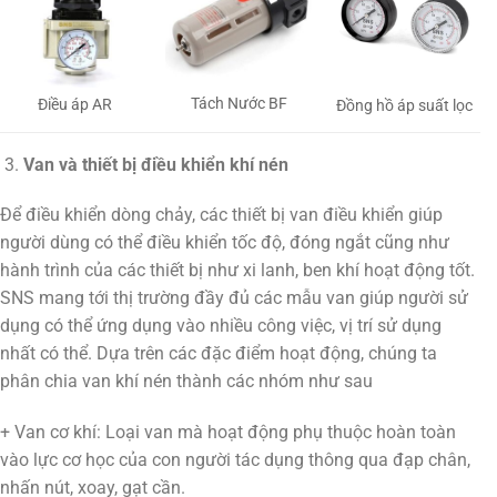
Tách Nước BF
Điều áp AR
Đồng hồ áp suất lọc
Van và thiết bị điều khiển khí nén
Để điều khiển dòng chảy, các thiết bị van điều khiển giúp
người dùng có thể điều khiển tốc độ, đóng ngắt cũng như
hành trình của các thiết bị như xi lanh, ben khí hoạt động tốt.
SNS mang tới thị trường đầy đủ các mẫu van giúp người sử
dụng có thể ứng dụng vào nhiều công việc, vị trí sử dụng
nhất có thể. Dựa trên các đặc điểm hoạt động, chúng ta
phân chia van khí nén thành các nhóm như sau
+ Van cơ khí: Loại van mà hoạt động phụ thuộc hoàn toàn
vào lực cơ học của con người tác dụng thông qua đạp chân,
nhấn nút, xoay, gạt cần.