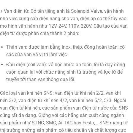
+ Van điện từ: Có tên tiếng anh là Solenoid Valve, vận hành
nhờ việc cung cấp điện năng cho van, điện áp có thể tùy vào
mô hình vận hành như 12V, 24V, 110V, 220V. Cấu tạo của van
điện từ được phân chia thành 2 phần:
Thân van: được làm bằng inox, thép, đồng hoàn toàn, có
các cửa van và vị trí làm việc
Đầu điện (coil van): vỏ bọc nhựa an toàn, lõi là dây đồng
cuộn quấn lại với chức năng sinh từ trường và lực từ để
truyền tới than van thông qua lõi.
Các loại van khí nén SNS: van điện từ khí nén 2/2, van khí
nén 3/2, van điện từ khí nén 4/2, van khí nén 5/2, 5/3. Ngoài
van điện từ khí nén, các sản phẩm van điện từ nước của SNS
cũng rất đa dạng. Giống với các hãng sản xuất cùng ngành
sản phẩm như STNC, SMC, AirTAC hay Festo,… SNS mang tới
thị trường những sản phẩm có tiêu chuẩn và chất lượng cực