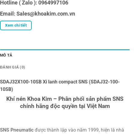
Hotline ( Zalo ): 0964997106
Email: Sales@khoakim.com.vn
Xem chi tiết
MÔ TẢ
ĐÁNH GIÁ (0)
SDAJ32X100-10SB Xi lanh compact SNS (SDAJ32-100-
10SB)
Khí nén Khoa Kim – Phân phối sản phẩm SNS
chính hãng độc quyền tại Việt Nam
SNS Pneumatic
được thành lập vào năm 1999, hiện là nhà