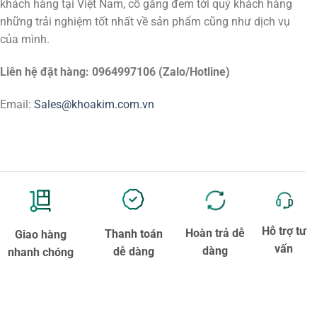
khách hàng tại Việt Nam, cố gắng đem tới quý khách hàng
những trải nghiệm tốt nhất về sản phẩm cũng như dịch vụ
của mình.
Liên hệ đặt hàng: 0964997106 (Zalo/Hotline)
Email:
Sales@khoakim.com.vn
Hỗ trợ tư
Hoàn trả dễ
Thanh toán
Giao hàng
vấn
dàng
dễ dàng
nhanh chóng