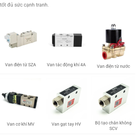
tốt đủ sức cạnh tranh.
Van tác động khí 4A
Van điện từ SZA
Van điện từ nước
Bộ tạo chân không
Van gạt tay HV
Van cơ khí MV
SCV