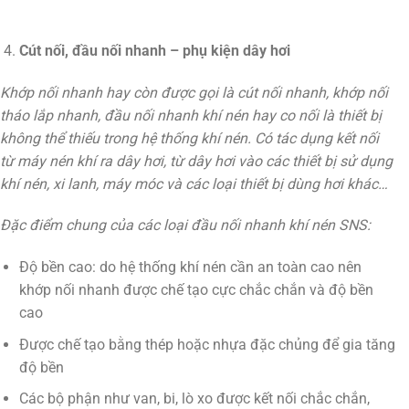
Cút nối, đầu nối nhanh – phụ kiện dây hơi
Khớp nối nhanh hay còn được gọi là cút nối nhanh, khớp nối
tháo lắp nhanh, đầu nối nhanh khí nén hay co nối là thiết bị
không thể thiếu trong hệ thống khí nén. Có tác dụng kết nối
từ máy nén khí ra dây hơi, từ dây hơi vào các thiết bị sử dụng
khí nén, xi lanh, máy móc và các loại thiết bị dùng hơi khác…
Đặc điểm chung của các loại đầu nối nhanh khí nén SNS:
Độ bền cao: do hệ thống khí nén cần an toàn cao nên
khớp nối nhanh được chế tạo cực chắc chắn và độ bền
cao
Được chế tạo bằng thép hoặc nhựa đặc chủng để gia tăng
độ bền
Các bộ phận như van, bi, lò xo được kết nối chắc chắn,