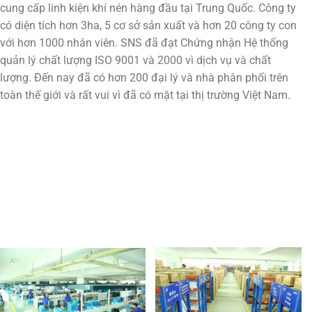
cung cấp linh kiện khí nén hàng đầu tại Trung Quốc. Công ty
có diện tích hơn 3ha, 5 cơ sở sản xuất và hơn 20 công ty con
với hơn 1000 nhân viên. SNS đã đạt Chứng nhận Hệ thống
quản lý chất lượng ISO 9001 và 2000 vì dịch vụ và chất
lượng. Đến nay đã có hơn 200 đại lý và nhà phân phối trên
toàn thế giới và rất vui vì đã có mặt tại thị trường Việt Nam.