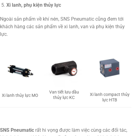
Xi lanh, phụ kiện thủy lực
Ngoài sản phẩm về khí nén, SNS Pneumatic cũng đem tới
khách hàng các sản phẩm về xi lanh, van và phụ kiện thủy
lực.
Van tiết lưu dầu
Xi lanh compact thủy
Xi lanh thủy lực MO
thủy lực KC
lực HTB
SNS Pneumatic
rất hi vọng được làm việc cùng các đối tác,