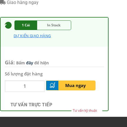
Giao hàng ngay
1 Cái
In Stock
DỰ KIẾN GIAO HÀNG
Giá:
Bấm
đây
để hiện
Số lượng đặt hàng
Mua ngay
TƯ VẤN TRỰC TIẾP
Tư vấn kỹ thuật