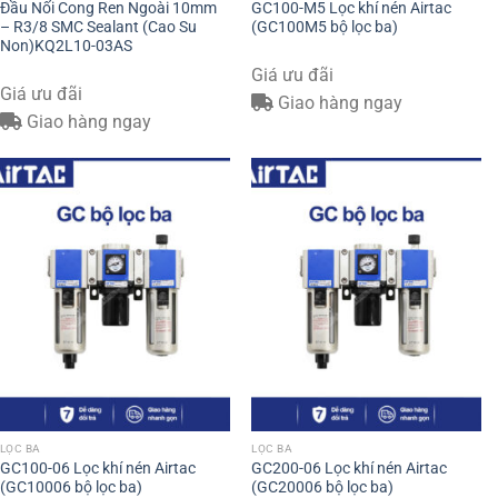
Đầu Nối Cong Ren Ngoài 10mm
GC100-M5 Lọc khí nén Airtac
– R3/8 SMC Sealant (Cao Su
(GC100M5 bộ lọc ba)
Non)KQ2L10-03AS
Giá ưu đãi
Giá ưu đãi
Giao hàng ngay
Giao hàng ngay
LỌC BA
LỌC BA
GC100-06 Lọc khí nén Airtac
GC200-06 Lọc khí nén Airtac
(GC10006 bộ lọc ba)
(GC20006 bộ lọc ba)