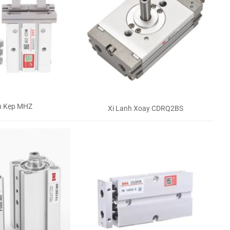
h Kẹp MHZ
Xi Lanh Xoay CDRQ2BS