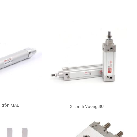
h tròn MAL
Xi Lanh Vuông SU