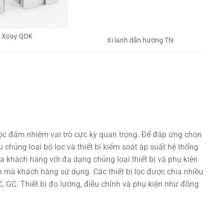
h Xoay QDK
Xi lanh dẫn hướng TN
lọc đảm nhiệm vai trò cực kỳ quan trọng. Để đáp ứng chon
 chủng loại bộ lọc và thiết bị kiểm soát áp suất hệ thống
a khách hàng với đa dạng chủng loại thiết bị và phụ kiện
 mà khách hàng sử dụng. Các thiết bị lọc được chia nhiều
 GC. Thiết bị đo lường, điều chỉnh và phụ kiện như đồng