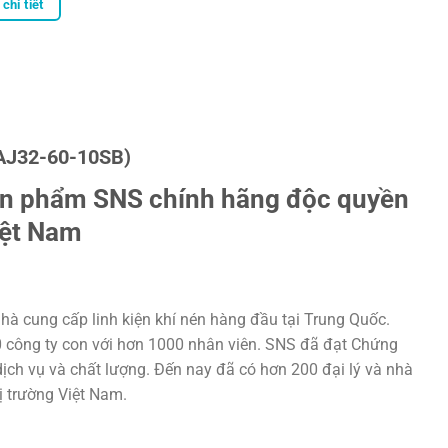
chi tiết
AJ32-60-10SB)
ản phẩm SNS chính hãng độc quyền
iệt Nam
hà cung cấp linh kiện khí nén hàng đầu tại Trung Quốc.
20 công ty con với hơn 1000 nhân viên. SNS đã đạt Chứng
ịch vụ và chất lượng. Đến nay đã có hơn 200 đại lý và nhà
hị trường Việt Nam.