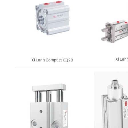
Xi Lan
Xi Lanh Compact CQ2B