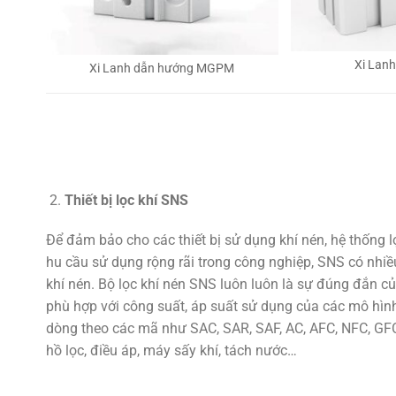
Xi Lan
Xi Lanh dẫn hướng MGPM
Thiết bị lọc khí SNS
Để đảm bảo cho các thiết bị sử dụng khí nén, hệ thống 
hu cầu sử dụng rộng rãi trong công nghiệp, SNS có nhiều
khí nén. Bộ lọc khí nén SNS luôn luôn là sự đúng đắn củ
phù hợp với công suất, áp suất sử dụng của các mô hình
dòng theo các mã như SAC, SAR, SAF, AC, AFC, NFC, GFC,
hồ lọc, điều áp, máy sấy khí, tách nước…