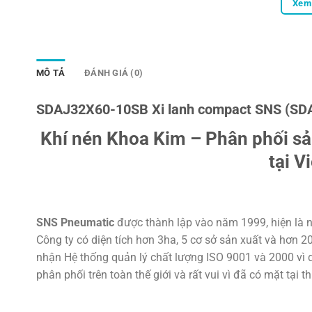
Xem 
MÔ TẢ
ĐÁNH GIÁ (0)
SDAJ32X60-10SB Xi lanh compact SNS (SD
Khí nén Khoa Kim – Phân phối s
tại V
SNS Pneumatic
được thành lập vào năm 1999, hiện là n
Công ty có diện tích hơn 3ha, 5 cơ sở sản xuất và hơn 
nhận Hệ thống quản lý chất lượng ISO 9001 và 2000 vì d
phân phối trên toàn thế giới và rất vui vì đã có mặt tại t