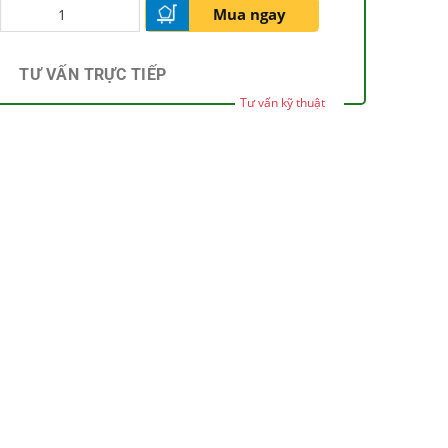
Mua ngay
TƯ VẤN TRỰC TIẾP
Tư vấn kỹ thuật