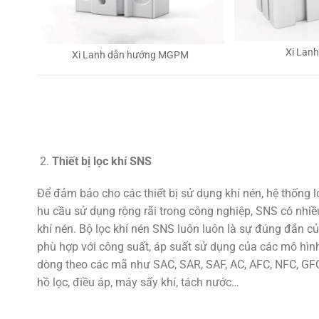
Xi Lan
Xi Lanh dẫn hướng MGPM
Thiết bị lọc khí SNS
Để đảm bảo cho các thiết bị sử dụng khí nén, hệ thống 
hu cầu sử dụng rộng rãi trong công nghiệp, SNS có nhiều
khí nén. Bộ lọc khí nén SNS luôn luôn là sự đúng đắn củ
phù hợp với công suất, áp suất sử dụng của các mô hình
dòng theo các mã như SAC, SAR, SAF, AC, AFC, NFC, GFC,
hồ lọc, điều áp, máy sấy khí, tách nước…