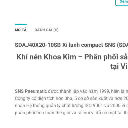
Xem 
MÔ TẢ
ĐÁNH GIÁ (0)
SDAJ40X20-10SB Xi lanh compact SNS (SD
Khí nén Khoa Kim – Phân phối s
tại V
SNS Pneumatic
được thành lập vào năm 1999, hiện là n
Công ty có diện tích hơn 3ha, 5 cơ sở sản xuất và hơn 
nhận Hệ thống quản lý chất lượng ISO 9001 và 2000 vì d
phân phối trên toàn thế giới và rất vui vì đã có mặt tại t