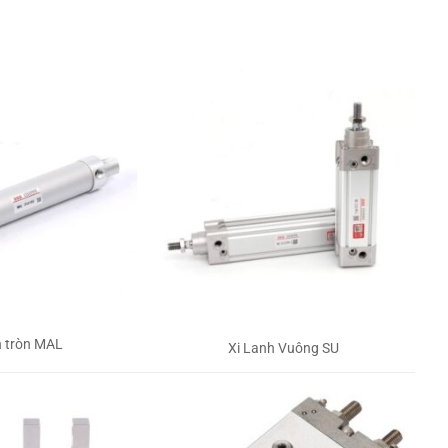
h tròn MAL
Xi Lanh Vuông SU