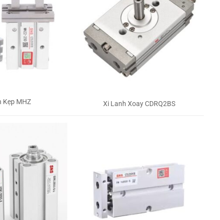
h Kẹp MHZ
Xi Lanh Xoay CDRQ2BS