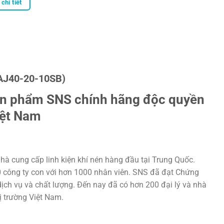
chi tiết
AJ40-20-10SB)
ản phẩm SNS chính hãng độc quyền
iệt Nam
hà cung cấp linh kiện khí nén hàng đầu tại Trung Quốc.
20 công ty con với hơn 1000 nhân viên. SNS đã đạt Chứng
ịch vụ và chất lượng. Đến nay đã có hơn 200 đại lý và nhà
hị trường Việt Nam.