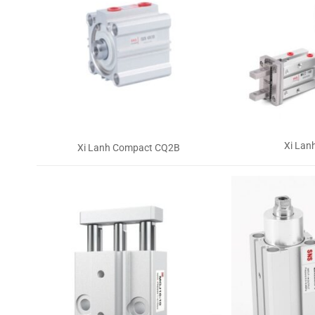
Xi Lan
Xi Lanh Compact CQ2B