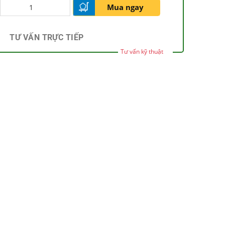
Mua ngay
TƯ VẤN TRỰC TIẾP
Tư vấn kỹ thuật