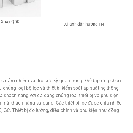
h Xoay QDK
Xi lanh dẫn hướng TN
lọc đảm nhiệm vai trò cực kỳ quan trọng. Để đáp ứng chon
 chủng loại bộ lọc và thiết bị kiểm soát áp suất hệ thống
a khách hàng với đa dạng chủng loại thiết bị và phụ kiện
 mà khách hàng sử dụng. Các thiết bị lọc được chia nhiều
 GC. Thiết bị đo lường, điều chỉnh và phụ kiện như đồng