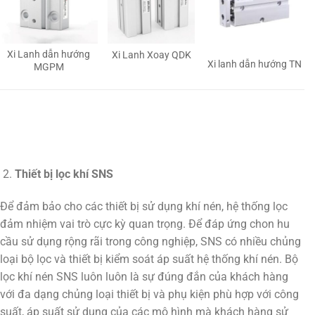
Xi Lanh dẫn hướng
Xi Lanh Xoay QDK
Xi lanh dẫn hướng TN
MGPM
Thiết bị lọc khí SNS
Để đảm bảo cho các thiết bị sử dụng khí nén, hệ thống lọc
đảm nhiệm vai trò cực kỳ quan trọng. Để đáp ứng chon hu
cầu sử dụng rộng rãi trong công nghiệp, SNS có nhiều chủng
loại bộ lọc và thiết bị kiểm soát áp suất hệ thống khí nén. Bộ
lọc khí nén SNS luôn luôn là sự đúng đắn của khách hàng
với đa dạng chủng loại thiết bị và phụ kiện phù hợp với công
suất, áp suất sử dụng của các mô hình mà khách hàng sử