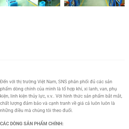
Đến với thị trường Việt Nam, SNS phân phối đủ các sản
phẩm dòng chính của mình là tổ hợp khí, xi lanh, van, phụ
kiện, linh kiện thủy lực, v.v.. Với hình thức sản phẩm bắt mắt,
chất lượng đảm bảo và cạnh tranh về giá cả luôn luôn là
những điều mà chúng tôi theo đuổi.
CÁC DÒNG SẢN PHẨM CHÍNH: