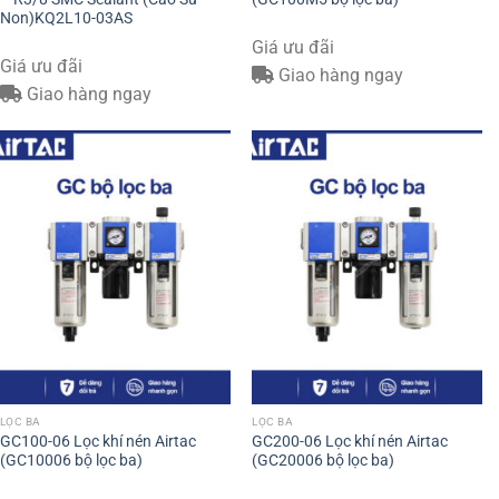
Non)KQ2L10-03AS
Giá ưu đãi
Giá ưu đãi
Giao hàng ngay
Giao hàng ngay
LỌC BA
LỌC BA
GC100-06 Lọc khí nén Airtac
GC200-06 Lọc khí nén Airtac
(GC10006 bộ lọc ba)
(GC20006 bộ lọc ba)