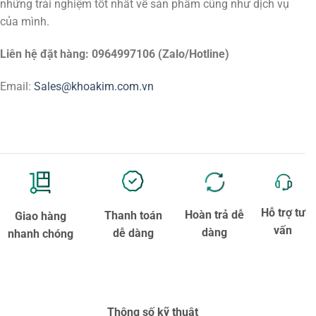
những trải nghiệm tốt nhất về sản phẩm cũng như dịch vụ
của mình.
Liên hệ đặt hàng: 0964997106 (Zalo/Hotline)
Email:
Sales@khoakim.com.vn
Hỗ trợ tư
Hoàn trả dễ
Thanh toán
Giao hàng
vấn
dàng
dễ dàng
nhanh chóng
Thông số kỹ thuật