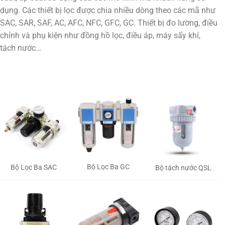
dụng. Các thiết bị lọc được chia nhiều dòng theo các mã như
SAC, SAR, SAF, AC, AFC, NFC, GFC, GC. Thiết bị đo lường, điều
chỉnh và phụ kiện như đồng hồ lọc, điều áp, máy sấy khí,
tách nước…
Bộ Lọc Ba GC
Bộ Lọc Ba SAC
Bộ tách nước QSL