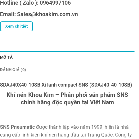
Hotline ( Zalo ): 0964997106
Email: Sales@khoakim.com.vn
Xem chi tiết
MÔ TẢ
ĐÁNH GIÁ (0)
SDAJ40X40-10SB Xi lanh compact SNS (SDAJ40-40-10SB)
Khí nén Khoa Kim – Phân phối sản phẩm SNS
chính hãng độc quyền tại Việt Nam
SNS Pneumatic
được thành lập vào năm 1999, hiện là nhà
cung cấp linh kiện khí nén hàng đầu tại Trung Quốc. Công ty