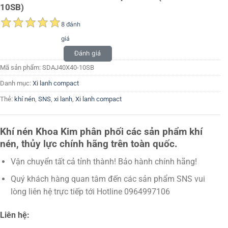
10SB)
8 đánh
giá
Đánh giá
Mã sản phẩm:
SDAJ40X40-10SB
Danh mục:
Xi lanh compact
Thẻ:
khí nén
,
SNS
,
xi lanh
,
Xi lanh compact
Khí nén Khoa Kim phân phối các sản phẩm khí
nén, thủy lực chính hãng trên toàn quốc.
Vận chuyển tất cả tỉnh thành! Bảo hành chính hãng!
Quý khách hàng quan tâm đến các sản phẩm SNS vui
lòng liên hệ trực tiếp tới Hotline 0964997106
Liên hệ: