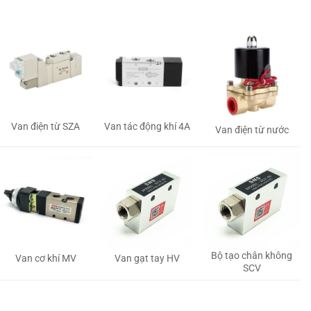
Van tác động khí 4A
Van điện từ SZA
Van điện từ nước
Bộ tạo chân không
Van gạt tay HV
Van cơ khí MV
SCV