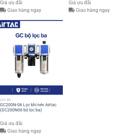
Giá ưu đãi
Giá ưu đãi
Giao hàng ngay
Giao hàng ngay
LỌC BA
GC200N-06 Lọc khí nén Airtac
(GC200N06 bộ lọc ba)
Giá ưu đãi
Giao hàng ngay