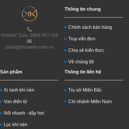
Thông tin chung
Chính sách bán hàng
Hotline/ Zalo: 0964.997.106
Truy vấn đơn
sales@khoakim.com.vn
Chia sẻ kiến thưc
Về chúng tôi
Sản phẩm
Thông tin liên hệ
Xi lanh khí nén
Trụ sở Miền Bắc
Van điện từ
Chi nhánh Miền Nam
Nối nhanh - dây hơi
Lọc khí nén