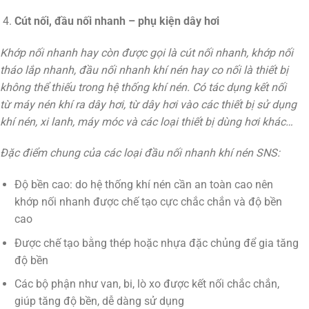
Cút nối, đầu nối nhanh – phụ kiện dây hơi
Khớp nối nhanh hay còn được gọi là cút nối nhanh, khớp nối
tháo lắp nhanh, đầu nối nhanh khí nén hay co nối là thiết bị
không thể thiếu trong hệ thống khí nén. Có tác dụng kết nối
từ máy nén khí ra dây hơi, từ dây hơi vào các thiết bị sử dụng
khí nén, xi lanh, máy móc và các loại thiết bị dùng hơi khác…
Đặc điểm chung của các loại đầu nối nhanh khí nén SNS:
Độ bền cao: do hệ thống khí nén cần an toàn cao nên
khớp nối nhanh được chế tạo cực chắc chắn và độ bền
cao
Được chế tạo bằng thép hoặc nhựa đặc chủng để gia tăng
độ bền
Các bộ phận như van, bi, lò xo được kết nối chắc chắn,
giúp tăng độ bền, dễ dàng sử dụng