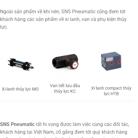
Ngoài sản phẩm về khí nén, SNS Pneumatic cũng đem tới
khách hàng các sản phẩm về xi lanh, van và phụ kiện thủy
lực.
Van tiết lưu dầu
Xi lanh compact thủy
Xi lanh thủy lực MO
thủy lực KC
lực HTB
SNS Pneumatic
rất hi vọng được làm việc cùng các đối tác,
khách hàng tại Việt Nam, cố gắng đem tới quý khách hàng