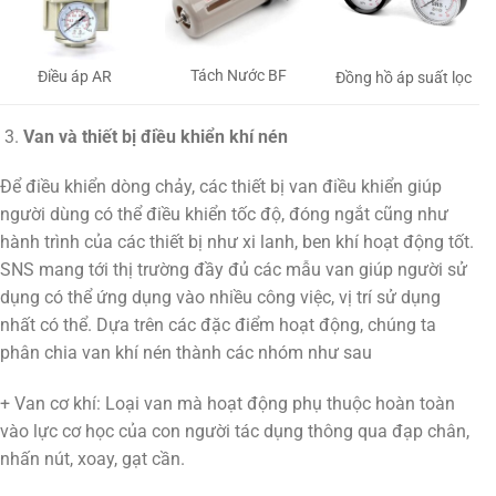
Tách Nước BF
Điều áp AR
Đồng hồ áp suất lọc
Van và thiết bị điều khiển khí nén
Để điều khiển dòng chảy, các thiết bị van điều khiển giúp
người dùng có thể điều khiển tốc độ, đóng ngắt cũng như
hành trình của các thiết bị như xi lanh, ben khí hoạt động tốt.
SNS mang tới thị trường đầy đủ các mẫu van giúp người sử
dụng có thể ứng dụng vào nhiều công việc, vị trí sử dụng
nhất có thể. Dựa trên các đặc điểm hoạt động, chúng ta
phân chia van khí nén thành các nhóm như sau
+ Van cơ khí: Loại van mà hoạt động phụ thuộc hoàn toàn
vào lực cơ học của con người tác dụng thông qua đạp chân,
nhấn nút, xoay, gạt cần.