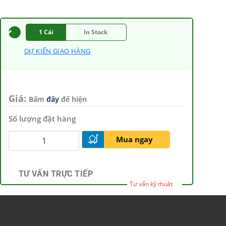
1 Cái
In Stock
DỰ KIẾN GIAO HÀNG
Giá:
Bấm
đây
để hiện
Số lượng đặt hàng
Mua ngay
TƯ VẤN TRỰC TIẾP
Tư vấn kỹ thuật