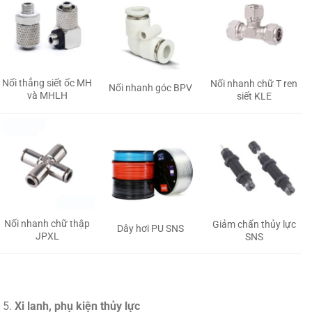
Nối thẳng siết ốc MH
Nối nhanh chữ T ren
Nối nhanh góc BPV
và MHLH
siết KLE
Nối nhanh chữ thập
Giảm chấn thủy lực
Dây hơi PU SNS
JPXL
SNS
Xi lanh, phụ kiện thủy lực