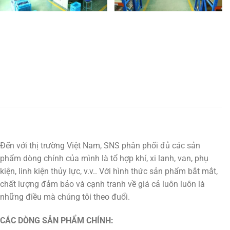
Đến với thị trường Việt Nam, SNS phân phối đủ các sản
phẩm dòng chính của mình là tổ hợp khí, xi lanh, van, phụ
kiện, linh kiện thủy lực, v.v.. Với hình thức sản phẩm bắt mắt,
chất lượng đảm bảo và cạnh tranh về giá cả luôn luôn là
những điều mà chúng tôi theo đuổi.
CÁC DÒNG SẢN PHẨM CHÍNH: