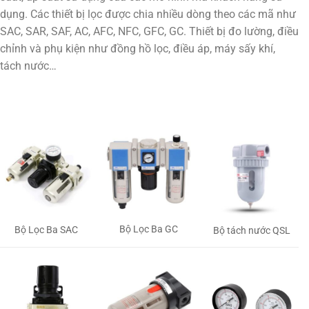
dụng. Các thiết bị lọc được chia nhiều dòng theo các mã như
SAC, SAR, SAF, AC, AFC, NFC, GFC, GC. Thiết bị đo lường, điều
chỉnh và phụ kiện như đồng hồ lọc, điều áp, máy sấy khí,
tách nước…
Bộ Lọc Ba GC
Bộ Lọc Ba SAC
Bộ tách nước QSL