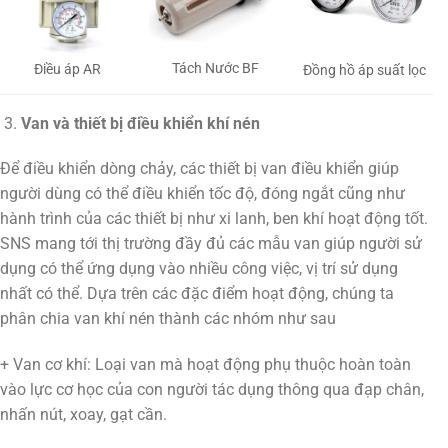
Tách Nước BF
Điều áp AR
Đồng hồ áp suất lọc
Van và thiết bị điều khiển khí nén
Để điều khiển dòng chảy, các thiết bị van điều khiển giúp
người dùng có thể điều khiển tốc độ, đóng ngắt cũng như
hành trình của các thiết bị như xi lanh, ben khí hoạt động tốt.
SNS mang tới thị trường đầy đủ các mẫu van giúp người sử
dụng có thể ứng dụng vào nhiều công việc, vị trí sử dụng
nhất có thể. Dựa trên các đặc điểm hoạt động, chúng ta
phân chia van khí nén thành các nhóm như sau
+ Van cơ khí: Loại van mà hoạt động phụ thuộc hoàn toàn
vào lực cơ học của con người tác dụng thông qua đạp chân,
nhấn nút, xoay, gạt cần.