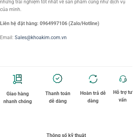
những trải nghiệm tốt nhất về sản phẩm cũng như dịch vụ
của mình.
Liên hệ đặt hàng: 0964997106 (Zalo/Hotline)
Email:
Sales@khoakim.com.vn
Hỗ trợ tư
Hoàn trả dễ
Thanh toán
Giao hàng
vấn
dàng
dễ dàng
nhanh chóng
Thông số kỹ thuật