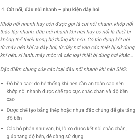
Cút nối, đầu nối nhanh – phụ kiện dây hơi
Khớp nối nhanh hay còn được gọi là cút nối nhanh, khớp nối
tháo lắp nhanh, đầu nối nhanh khí nén hay co nối là thiết bị
không thể thiếu trong hệ thống khí nén. Có tác dụng kết nối
từ máy nén khí ra dây hơi, từ dây hơi vào các thiết bị sử dụng
khí nén, xi lanh, máy móc và các loại thiết bị dùng hơi khác…
Đặc điểm chung của các loại đầu nối nhanh khí nén SNS:
Độ bền cao: do hệ thống khí nén cần an toàn cao nên
khớp nối nhanh được chế tạo cực chắc chắn và độ bền
cao
Được chế tạo bằng thép hoặc nhựa đặc chủng để gia tăng
độ bền
Các bộ phận như van, bi, lò xo được kết nối chắc chắn,
giúp tăng độ bền, dễ dàng sử dụng