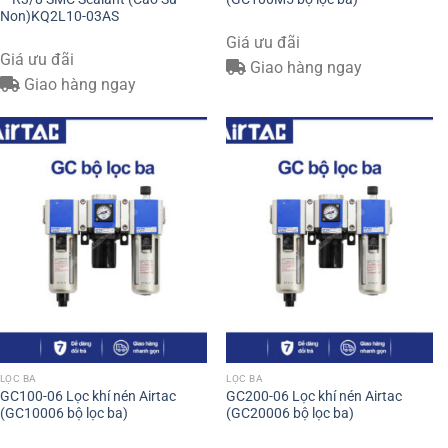
Non)KQ2L10-03AS
Giá ưu đãi
Giá ưu đãi
Giao hàng ngay
Giao hàng ngay
LỌC BA
LỌC BA
GC100-06 Lọc khí nén Airtac
GC200-06 Lọc khí nén Airtac
(GC10006 bộ lọc ba)
(GC20006 bộ lọc ba)