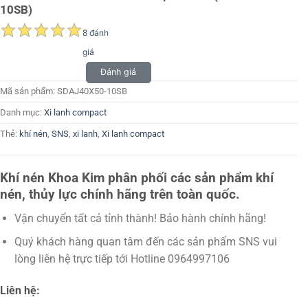
10SB)
8 đánh
giá
Đánh giá
Mã sản phẩm:
SDAJ40X50-10SB
Danh mục:
Xi lanh compact
Thẻ:
khí nén
,
SNS
,
xi lanh
,
Xi lanh compact
Khí nén Khoa Kim phân phối các sản phẩm khí
nén, thủy lực chính hãng trên toàn quốc.
Vận chuyển tất cả tỉnh thành! Bảo hành chính hãng!
Quý khách hàng quan tâm đến các sản phẩm SNS vui
lòng liên hệ trực tiếp tới Hotline 0964997106
Liên hệ: