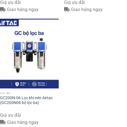
Giá ưu đãi
Giá ưu đãi
Giao hàng ngay
Giao hàng ngay
LỌC BA
GC200N-06 Lọc khí nén Airtac
(GC200N06 bộ lọc ba)
Giá ưu đãi
Giao hàng ngay