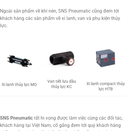
Ngoài sản phẩm về khí nén, SNS Pneumatic cũng đem tới
khách hàng các sản phẩm về xi lanh, van và phụ kiện thủy
lực.
Van tiết lưu dầu
Xi lanh compact thủy
Xi lanh thủy lực MO
thủy lực KC
lực HTB
SNS Pneumatic
rất hi vọng được làm việc cùng các đối tác,
khách hàng tại Việt Nam, cố gắng đem tới quý khách hàng