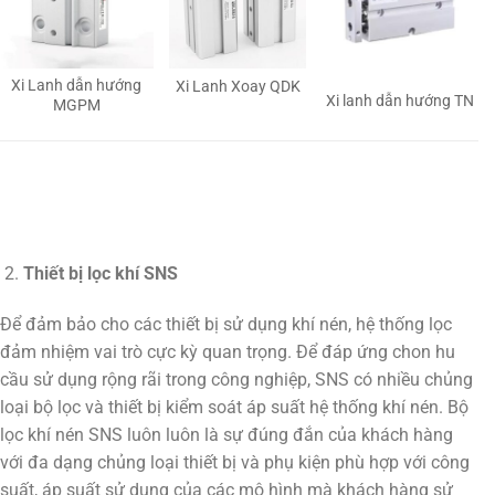
Xi Lanh dẫn hướng
Xi Lanh Xoay QDK
Xi lanh dẫn hướng TN
MGPM
Thiết bị lọc khí SNS
Để đảm bảo cho các thiết bị sử dụng khí nén, hệ thống lọc
đảm nhiệm vai trò cực kỳ quan trọng. Để đáp ứng chon hu
cầu sử dụng rộng rãi trong công nghiệp, SNS có nhiều chủng
loại bộ lọc và thiết bị kiểm soát áp suất hệ thống khí nén. Bộ
lọc khí nén SNS luôn luôn là sự đúng đắn của khách hàng
với đa dạng chủng loại thiết bị và phụ kiện phù hợp với công
suất, áp suất sử dụng của các mô hình mà khách hàng sử