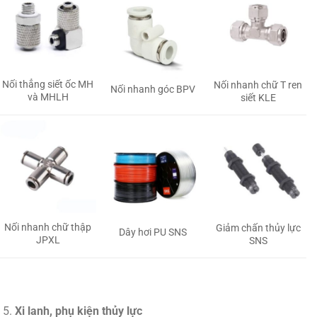
Nối thẳng siết ốc MH
Nối nhanh chữ T ren
Nối nhanh góc BPV
và MHLH
siết KLE
Nối nhanh chữ thập
Giảm chấn thủy lực
Dây hơi PU SNS
JPXL
SNS
Xi lanh, phụ kiện thủy lực