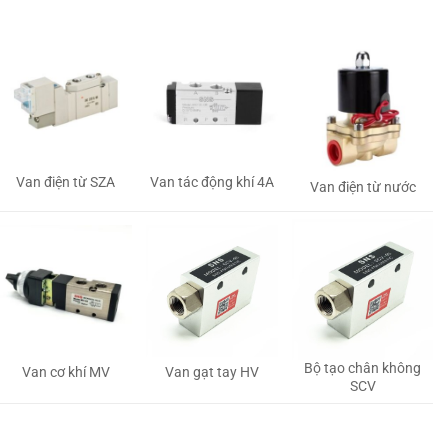
Van tác động khí 4A
Van điện từ SZA
Van điện từ nước
Bộ tạo chân không
Van gạt tay HV
Van cơ khí MV
SCV