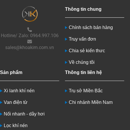
Thông tin chung
Chính sách bán hàng
Hotline/ Zalo: 0964.997.106
Truy vấn đơn
sales@khoakim.com.vn
Chia sẻ kiến thưc
Về chúng tôi
Sản phẩm
Thông tin liên hệ
Xi lanh khí nén
Trụ sở Miền Bắc
Van điện từ
Chi nhánh Miền Nam
Nối nhanh - dây hơi
Lọc khí nén