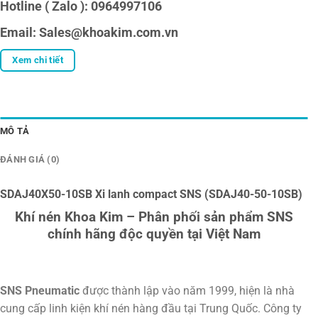
Hotline ( Zalo ): 0964997106
Email: Sales@khoakim.com.vn
Xem chi tiết
MÔ TẢ
ĐÁNH GIÁ (0)
SDAJ40X50-10SB Xi lanh compact SNS (SDAJ40-50-10SB)
Khí nén Khoa Kim – Phân phối sản phẩm SNS
chính hãng độc quyền tại Việt Nam
SNS Pneumatic
được thành lập vào năm 1999, hiện là nhà
cung cấp linh kiện khí nén hàng đầu tại Trung Quốc. Công ty