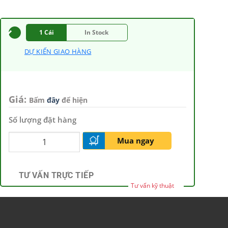
1 Cái
In Stock
DỰ KIẾN GIAO HÀNG
Giá:
Bấm
đây
để hiện
Số lượng đặt hàng
Mua ngay
TƯ VẤN TRỰC TIẾP
Tư vấn kỹ thuật