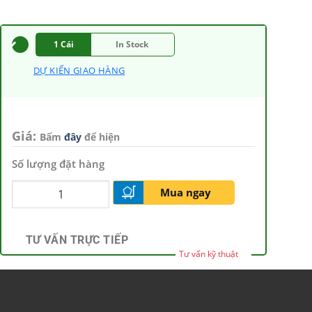
1 Cái
In Stock
DỰ KIẾN GIAO HÀNG
Giá:
Bấm
đây
để hiện
Số lượng đặt hàng
Mua ngay
TƯ VẤN TRỰC TIẾP
Tư vấn kỹ thuật