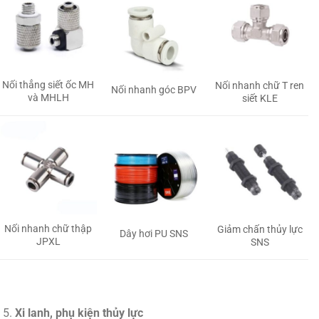
Nối thẳng siết ốc MH
Nối nhanh chữ T ren
Nối nhanh góc BPV
và MHLH
siết KLE
Nối nhanh chữ thập
Giảm chấn thủy lực
Dây hơi PU SNS
JPXL
SNS
Xi lanh, phụ kiện thủy lực