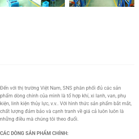
Đến với thị trường Việt Nam, SNS phân phối đủ các sản
phẩm dòng chính của mình là tổ hợp khí, xi lanh, van, phụ
kiện, linh kiện thủy lực, v.v.. Với hình thức sản phẩm bắt mắt,
chất lượng đảm bảo và cạnh tranh về giá cả luôn luôn là
những điều mà chúng tôi theo đuổi.
CÁC DÒNG SẢN PHẨM CHÍNH: