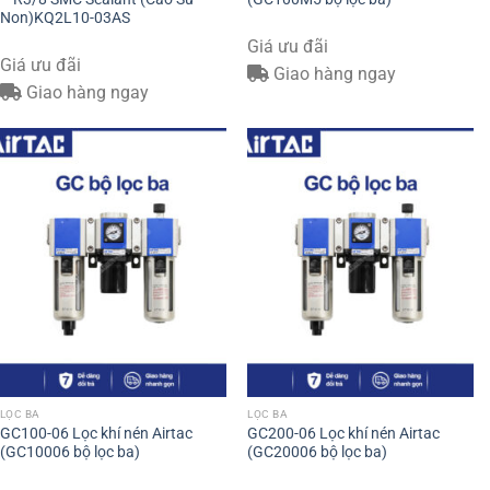
Non)KQ2L10-03AS
Giá ưu đãi
Giá ưu đãi
Giao hàng ngay
Giao hàng ngay
LỌC BA
LỌC BA
GC100-06 Lọc khí nén Airtac
GC200-06 Lọc khí nén Airtac
(GC10006 bộ lọc ba)
(GC20006 bộ lọc ba)