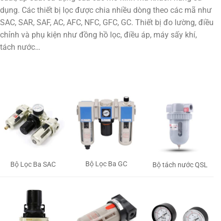
dụng. Các thiết bị lọc được chia nhiều dòng theo các mã như
SAC, SAR, SAF, AC, AFC, NFC, GFC, GC. Thiết bị đo lường, điều
chỉnh và phụ kiện như đồng hồ lọc, điều áp, máy sấy khí,
tách nước…
Bộ Lọc Ba GC
Bộ Lọc Ba SAC
Bộ tách nước QSL