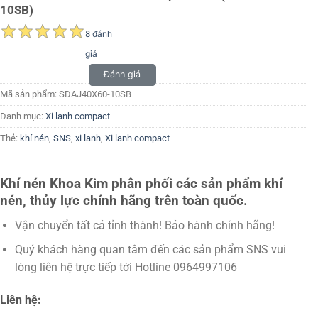
10SB)
8 đánh
giá
Đánh giá
Mã sản phẩm:
SDAJ40X60-10SB
Danh mục:
Xi lanh compact
Thẻ:
khí nén
,
SNS
,
xi lanh
,
Xi lanh compact
Khí nén Khoa Kim phân phối các sản phẩm khí
nén, thủy lực chính hãng trên toàn quốc.
Vận chuyển tất cả tỉnh thành! Bảo hành chính hãng!
Quý khách hàng quan tâm đến các sản phẩm SNS vui
lòng liên hệ trực tiếp tới Hotline 0964997106
Liên hệ: