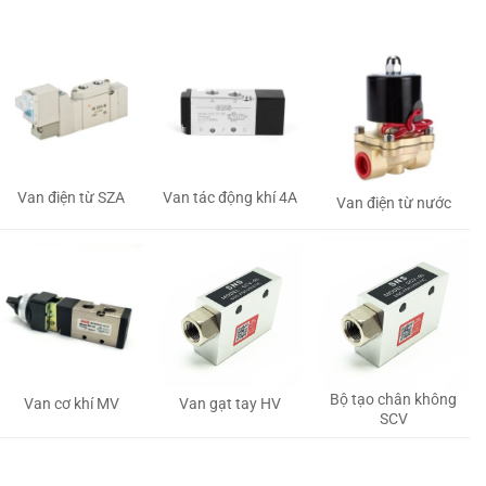
Van tác động khí 4A
Van điện từ SZA
Van điện từ nước
Bộ tạo chân không
Van gạt tay HV
Van cơ khí MV
SCV