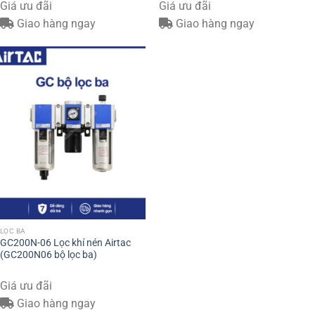
Giá ưu đãi
Giá ưu đãi
Giao hàng ngay
Giao hàng ngay
LỌC BA
GC200N-06 Lọc khí nén Airtac
(GC200N06 bộ lọc ba)
Giá ưu đãi
Giao hàng ngay