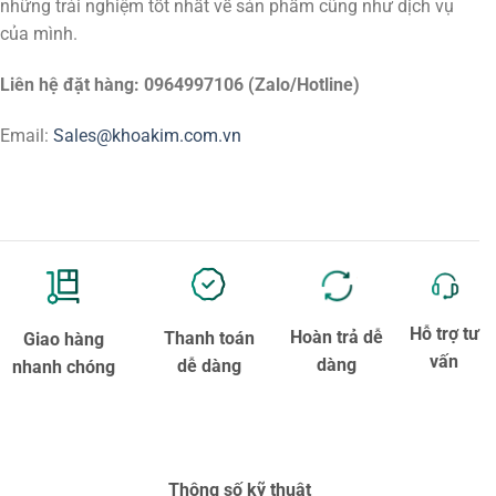
những trải nghiệm tốt nhất về sản phẩm cũng như dịch vụ
của mình.
Liên hệ đặt hàng: 0964997106 (Zalo/Hotline)
Email:
Sales@khoakim.com.vn
Hỗ trợ tư
Hoàn trả dễ
Thanh toán
Giao hàng
vấn
dàng
dễ dàng
nhanh chóng
Thông số kỹ thuật