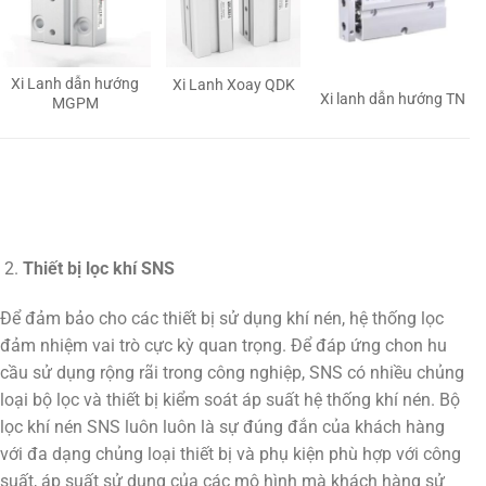
Xi Lanh dẫn hướng
Xi Lanh Xoay QDK
Xi lanh dẫn hướng TN
MGPM
Thiết bị lọc khí SNS
Để đảm bảo cho các thiết bị sử dụng khí nén, hệ thống lọc
đảm nhiệm vai trò cực kỳ quan trọng. Để đáp ứng chon hu
cầu sử dụng rộng rãi trong công nghiệp, SNS có nhiều chủng
loại bộ lọc và thiết bị kiểm soát áp suất hệ thống khí nén. Bộ
lọc khí nén SNS luôn luôn là sự đúng đắn của khách hàng
với đa dạng chủng loại thiết bị và phụ kiện phù hợp với công
suất, áp suất sử dụng của các mô hình mà khách hàng sử