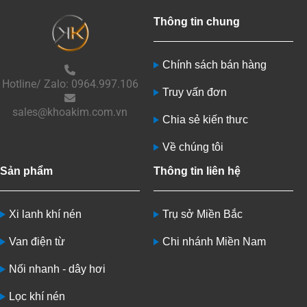
Thông tin chung
Chính sách bán hàng
Hotline/ Zalo: 0964.997.106
Truy vấn đơn
sales@khoakim.com.vn
Chia sẻ kiến thưc
Về chúng tôi
Sản phẩm
Thông tin liên hệ
Xi lanh khí nén
Trụ sở Miền Bắc
Van điện từ
Chi nhánh Miền Nam
Nối nhanh - dây hơi
Lọc khí nén