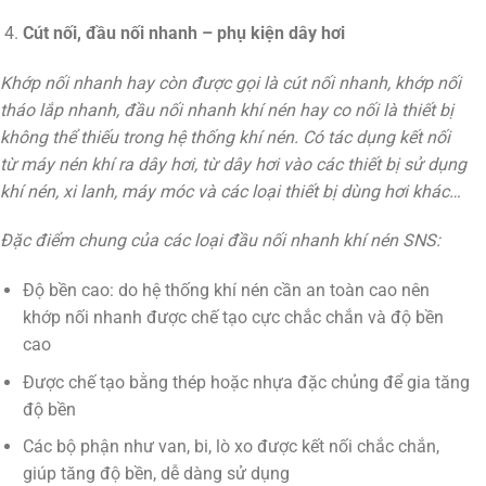
Cút nối, đầu nối nhanh – phụ kiện dây hơi
Khớp nối nhanh hay còn được gọi là cút nối nhanh, khớp nối
tháo lắp nhanh, đầu nối nhanh khí nén hay co nối là thiết bị
không thể thiếu trong hệ thống khí nén. Có tác dụng kết nối
từ máy nén khí ra dây hơi, từ dây hơi vào các thiết bị sử dụng
khí nén, xi lanh, máy móc và các loại thiết bị dùng hơi khác…
Đặc điểm chung của các loại đầu nối nhanh khí nén SNS:
Độ bền cao: do hệ thống khí nén cần an toàn cao nên
khớp nối nhanh được chế tạo cực chắc chắn và độ bền
cao
Được chế tạo bằng thép hoặc nhựa đặc chủng để gia tăng
độ bền
Các bộ phận như van, bi, lò xo được kết nối chắc chắn,
giúp tăng độ bền, dễ dàng sử dụng