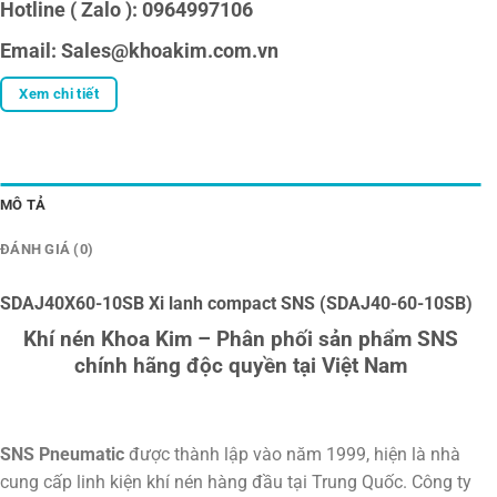
Hotline ( Zalo ): 0964997106
Email: Sales@khoakim.com.vn
Xem chi tiết
MÔ TẢ
ĐÁNH GIÁ (0)
SDAJ40X60-10SB Xi lanh compact SNS (SDAJ40-60-10SB)
Khí nén Khoa Kim – Phân phối sản phẩm SNS
chính hãng độc quyền tại Việt Nam
SNS Pneumatic
được thành lập vào năm 1999, hiện là nhà
cung cấp linh kiện khí nén hàng đầu tại Trung Quốc. Công ty