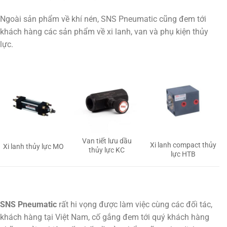
Ngoài sản phẩm về khí nén, SNS Pneumatic cũng đem tới
khách hàng các sản phẩm về xi lanh, van và phụ kiện thủy
lực.
Van tiết lưu dầu
Xi lanh compact thủy
Xi lanh thủy lực MO
thủy lực KC
lực HTB
SNS Pneumatic
rất hi vọng được làm việc cùng các đối tác,
khách hàng tại Việt Nam, cố gắng đem tới quý khách hàng