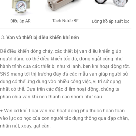
Tách Nước BF
Điều áp AR
Đồng hồ áp suất lọc
Van và thiết bị điều khiển khí nén
Để điều khiển dòng chảy, các thiết bị van điều khiển giúp
người dùng có thể điều khiển tốc độ, đóng ngắt cũng như
hành trình của các thiết bị như xi lanh, ben khí hoạt động tốt.
SNS mang tới thị trường đầy đủ các mẫu van giúp người sử
dụng có thể ứng dụng vào nhiều công việc, vị trí sử dụng
nhất có thể. Dựa trên các đặc điểm hoạt động, chúng ta
phân chia van khí nén thành các nhóm như sau
+ Van cơ khí: Loại van mà hoạt động phụ thuộc hoàn toàn
vào lực cơ học của con người tác dụng thông qua đạp chân,
nhấn nút, xoay, gạt cần.