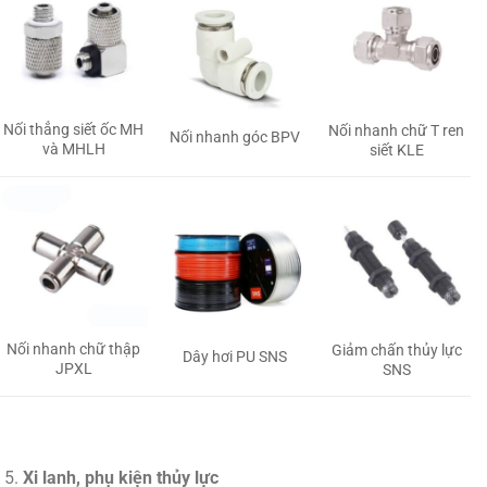
Nối thẳng siết ốc MH
Nối nhanh chữ T ren
Nối nhanh góc BPV
và MHLH
siết KLE
Nối nhanh chữ thập
Giảm chấn thủy lực
Dây hơi PU SNS
JPXL
SNS
Xi lanh, phụ kiện thủy lực