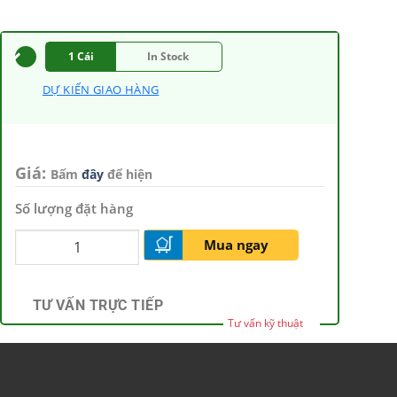
1 Cái
In Stock
DỰ KIẾN GIAO HÀNG
Giá:
Bấm
đây
để hiện
Số lượng đặt hàng
Mua ngay
TƯ VẤN TRỰC TIẾP
Tư vấn kỹ thuật