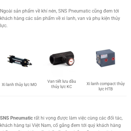
Ngoài sản phẩm về khí nén, SNS Pneumatic cũng đem tới
khách hàng các sản phẩm về xi lanh, van và phụ kiện thủy
lực.
Van tiết lưu dầu
Xi lanh compact thủy
Xi lanh thủy lực MO
thủy lực KC
lực HTB
SNS Pneumatic
rất hi vọng được làm việc cùng các đối tác,
khách hàng tại Việt Nam, cố gắng đem tới quý khách hàng