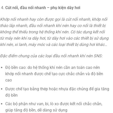
Cút nối, đầu nối nhanh – phụ kiện dây hơi
Khớp nối nhanh hay còn được gọi là cút nối nhanh, khớp nối
tháo lắp nhanh, đầu nối nhanh khí nén hay co nối là thiết bị
không thể thiếu trong hệ thống khí nén. Có tác dụng kết nối
từ máy nén khí ra dây hơi, từ dây hơi vào các thiết bị sử dụng
khí nén, xi lanh, máy móc và các loại thiết bị dùng hơi khác…
Đặc điểm chung của các loại đầu nối nhanh khí nén SNS:
Độ bền cao: do hệ thống khí nén cần an toàn cao nên
khớp nối nhanh được chế tạo cực chắc chắn và độ bền
cao
Được chế tạo bằng thép hoặc nhựa đặc chủng để gia tăng
độ bền
Các bộ phận như van, bi, lò xo được kết nối chắc chắn,
giúp tăng độ bền, dễ dàng sử dụng