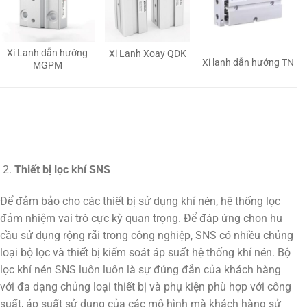
Xi Lanh dẫn hướng
Xi Lanh Xoay QDK
Xi lanh dẫn hướng TN
MGPM
Thiết bị lọc khí SNS
Để đảm bảo cho các thiết bị sử dụng khí nén, hệ thống lọc
đảm nhiệm vai trò cực kỳ quan trọng. Để đáp ứng chon hu
cầu sử dụng rộng rãi trong công nghiệp, SNS có nhiều chủng
loại bộ lọc và thiết bị kiểm soát áp suất hệ thống khí nén. Bộ
lọc khí nén SNS luôn luôn là sự đúng đắn của khách hàng
với đa dạng chủng loại thiết bị và phụ kiện phù hợp với công
suất, áp suất sử dụng của các mô hình mà khách hàng sử