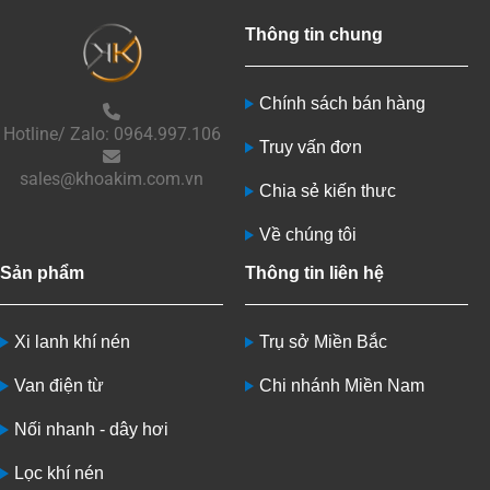
Thông tin chung
Chính sách bán hàng
Hotline/ Zalo: 0964.997.106
Truy vấn đơn
sales@khoakim.com.vn
Chia sẻ kiến thưc
Về chúng tôi
Sản phẩm
Thông tin liên hệ
Xi lanh khí nén
Trụ sở Miền Bắc
Van điện từ
Chi nhánh Miền Nam
Nối nhanh - dây hơi
Lọc khí nén