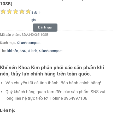
10SB)
8 đánh
giá
Đánh giá
Mã sản phẩm:
SDAJ40X65-10SB
Danh mục:
Xi lanh compact
Thẻ:
khí nén
,
SNS
,
xi lanh
,
Xi lanh compact
Khí nén Khoa Kim phân phối các sản phẩm khí
nén, thủy lực chính hãng trên toàn quốc.
Vận chuyển tất cả tỉnh thành! Bảo hành chính hãng!
Quý khách hàng quan tâm đến các sản phẩm SNS vui
lòng liên hệ trực tiếp tới Hotline 0964997106
Liên hệ: