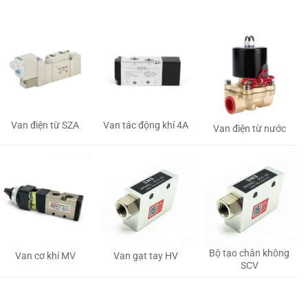
Van tác động khí 4A
Van điện từ SZA
Van điện từ nước
Bộ tạo chân không
Van gạt tay HV
Van cơ khí MV
SCV