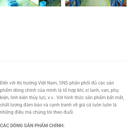
Đến với thị trường Việt Nam, SNS phân phối đủ các sản
phẩm dòng chính của mình là tổ hợp khí, xi lanh, van, phụ
kiện, linh kiện thủy lực, v.v.. Với hình thức sản phẩm bắt mắt,
chất lượng đảm bảo và cạnh tranh về giá cả luôn luôn là
những điều mà chúng tôi theo đuổi.
CÁC DÒNG SẢN PHẨM CHÍNH: