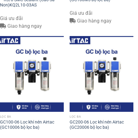
Non)KQ2L10-03AS
Giá ưu đãi
Giá ưu đãi
Giao hàng ngay
Giao hàng ngay
LỌC BA
LỌC BA
GC100-06 Lọc khí nén Airtac
GC200-06 Lọc khí nén Airtac
(GC10006 bộ lọc ba)
(GC20006 bộ lọc ba)