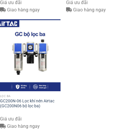
Giá ưu đãi
Giá ưu đãi
Giao hàng ngay
Giao hàng ngay
LỌC BA
GC200N-06 Lọc khí nén Airtac
(GC200N06 bộ lọc ba)
Giá ưu đãi
Giao hàng ngay