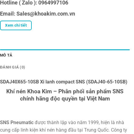
Hotline ( Zalo ): 0964997106
Email: Sales@khoakim.com.vn
Xem chi tiết
MÔ TẢ
ĐÁNH GIÁ (0)
SDAJ40X65-10SB Xi lanh compact SNS (SDAJ40-65-10SB)
Khí nén Khoa Kim – Phân phối sản phẩm SNS
chính hãng độc quyền tại Việt Nam
SNS Pneumatic
được thành lập vào năm 1999, hiện là nhà
cung cấp linh kiện khí nén hàng đầu tại Trung Quốc. Công ty