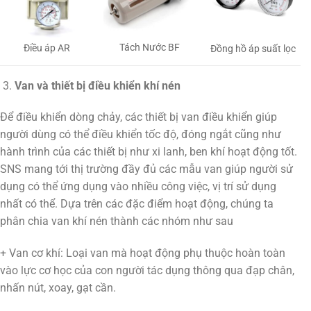
Tách Nước BF
Điều áp AR
Đồng hồ áp suất lọc
Van và thiết bị điều khiển khí nén
Để điều khiển dòng chảy, các thiết bị van điều khiển giúp
người dùng có thể điều khiển tốc độ, đóng ngắt cũng như
hành trình của các thiết bị như xi lanh, ben khí hoạt động tốt.
SNS mang tới thị trường đầy đủ các mẫu van giúp người sử
dụng có thể ứng dụng vào nhiều công việc, vị trí sử dụng
nhất có thể. Dựa trên các đặc điểm hoạt động, chúng ta
phân chia van khí nén thành các nhóm như sau
+ Van cơ khí: Loại van mà hoạt động phụ thuộc hoàn toàn
vào lực cơ học của con người tác dụng thông qua đạp chân,
nhấn nút, xoay, gạt cần.