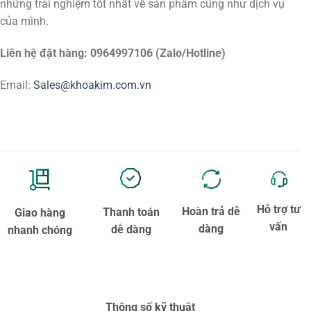
những trải nghiệm tốt nhất về sản phẩm cũng như dịch vụ
của mình.
Liên hệ đặt hàng: 0964997106 (Zalo/Hotline)
Email:
Sales@khoakim.com.vn
Hỗ trợ tư
Hoàn trả dễ
Thanh toán
Giao hàng
vấn
dàng
dễ dàng
nhanh chóng
Thông số kỹ thuật