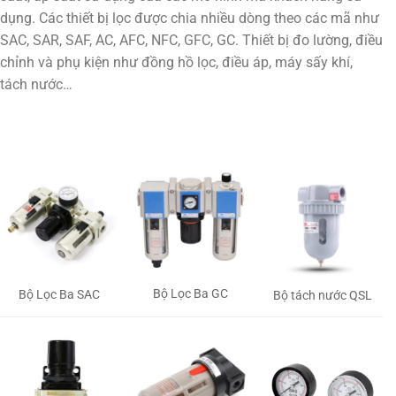
dụng. Các thiết bị lọc được chia nhiều dòng theo các mã như
SAC, SAR, SAF, AC, AFC, NFC, GFC, GC. Thiết bị đo lường, điều
chỉnh và phụ kiện như đồng hồ lọc, điều áp, máy sấy khí,
tách nước…
Bộ Lọc Ba GC
Bộ Lọc Ba SAC
Bộ tách nước QSL