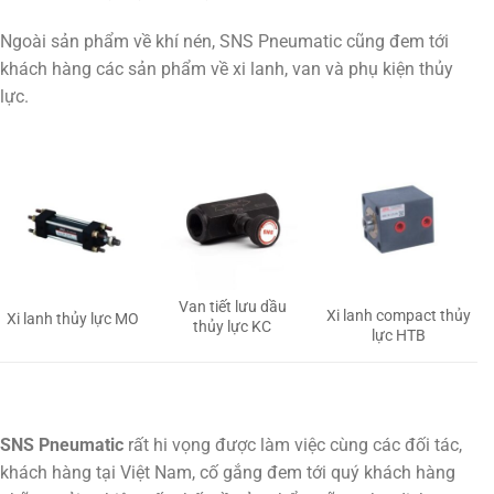
Ngoài sản phẩm về khí nén, SNS Pneumatic cũng đem tới
khách hàng các sản phẩm về xi lanh, van và phụ kiện thủy
lực.
Van tiết lưu dầu
Xi lanh compact thủy
Xi lanh thủy lực MO
thủy lực KC
lực HTB
SNS Pneumatic
rất hi vọng được làm việc cùng các đối tác,
khách hàng tại Việt Nam, cố gắng đem tới quý khách hàng