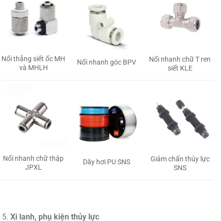
Nối thẳng siết ốc MH
Nối nhanh chữ T ren
Nối nhanh góc BPV
và MHLH
siết KLE
Nối nhanh chữ thập
Giảm chấn thủy lực
Dây hơi PU SNS
JPXL
SNS
Xi lanh, phụ kiện thủy lực