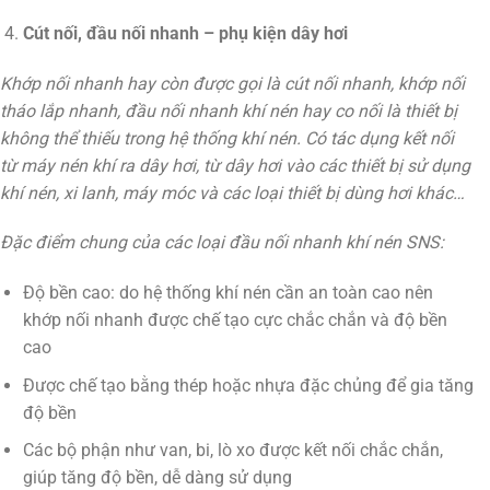
Cút nối, đầu nối nhanh – phụ kiện dây hơi
Khớp nối nhanh hay còn được gọi là cút nối nhanh, khớp nối
tháo lắp nhanh, đầu nối nhanh khí nén hay co nối là thiết bị
không thể thiếu trong hệ thống khí nén. Có tác dụng kết nối
từ máy nén khí ra dây hơi, từ dây hơi vào các thiết bị sử dụng
khí nén, xi lanh, máy móc và các loại thiết bị dùng hơi khác…
Đặc điểm chung của các loại đầu nối nhanh khí nén SNS:
Độ bền cao: do hệ thống khí nén cần an toàn cao nên
khớp nối nhanh được chế tạo cực chắc chắn và độ bền
cao
Được chế tạo bằng thép hoặc nhựa đặc chủng để gia tăng
độ bền
Các bộ phận như van, bi, lò xo được kết nối chắc chắn,
giúp tăng độ bền, dễ dàng sử dụng