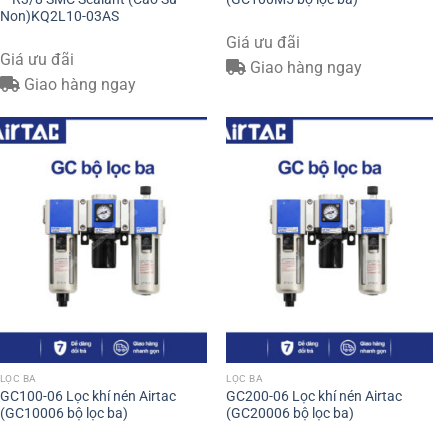
Non)KQ2L10-03AS
Giá ưu đãi
Giá ưu đãi
Giao hàng ngay
Giao hàng ngay
LỌC BA
LỌC BA
GC100-06 Lọc khí nén Airtac
GC200-06 Lọc khí nén Airtac
(GC10006 bộ lọc ba)
(GC20006 bộ lọc ba)