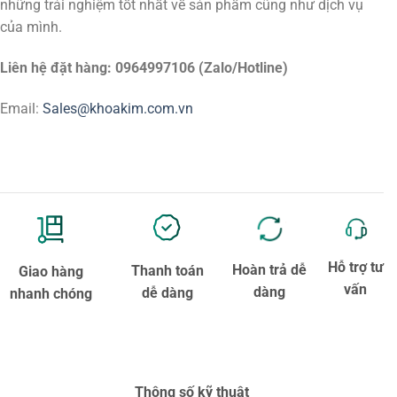
những trải nghiệm tốt nhất về sản phẩm cũng như dịch vụ
của mình.
Liên hệ đặt hàng: 0964997106 (Zalo/Hotline)
Email:
Sales@khoakim.com.vn
Hỗ trợ tư
Hoàn trả dễ
Thanh toán
Giao hàng
vấn
dàng
dễ dàng
nhanh chóng
Thông số kỹ thuật