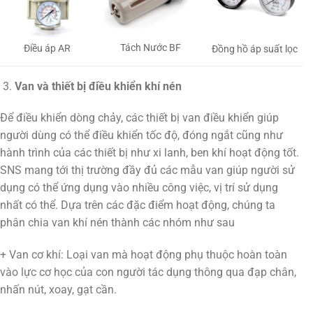
Tách Nước BF
Điều áp AR
Đồng hồ áp suất lọc
Van và thiết bị điều khiển khí nén
Để điều khiển dòng chảy, các thiết bị van điều khiển giúp
người dùng có thể điều khiển tốc độ, đóng ngắt cũng như
hành trình của các thiết bị như xi lanh, ben khí hoạt động tốt.
SNS mang tới thị trường đầy đủ các mẫu van giúp người sử
dụng có thể ứng dụng vào nhiều công việc, vị trí sử dụng
nhất có thể. Dựa trên các đặc điểm hoạt động, chúng ta
phân chia van khí nén thành các nhóm như sau
+ Van cơ khí: Loại van mà hoạt động phụ thuộc hoàn toàn
vào lực cơ học của con người tác dụng thông qua đạp chân,
nhấn nút, xoay, gạt cần.