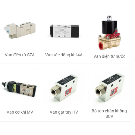
Van tác động khí 4A
Van điện từ SZA
Van điện từ nước
Bộ tạo chân không
Van gạt tay HV
Van cơ khí MV
SCV