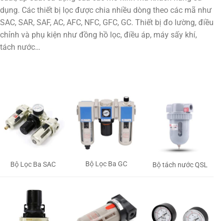
dụng. Các thiết bị lọc được chia nhiều dòng theo các mã như
SAC, SAR, SAF, AC, AFC, NFC, GFC, GC. Thiết bị đo lường, điều
chỉnh và phụ kiện như đồng hồ lọc, điều áp, máy sấy khí,
tách nước…
Bộ Lọc Ba GC
Bộ Lọc Ba SAC
Bộ tách nước QSL