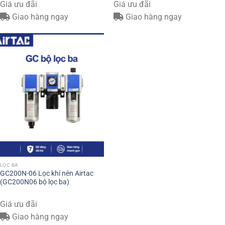
Giá ưu đãi
Giá ưu đãi
Giao hàng ngay
Giao hàng ngay
LỌC BA
GC200N-06 Lọc khí nén Airtac
(GC200N06 bộ lọc ba)
Giá ưu đãi
Giao hàng ngay