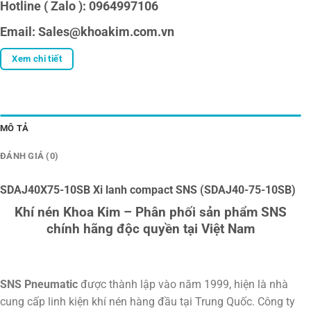
Hotline ( Zalo ): 0964997106
Email: Sales@khoakim.com.vn
Xem chi tiết
MÔ TẢ
ĐÁNH GIÁ (0)
SDAJ40X75-10SB Xi lanh compact SNS (SDAJ40-75-10SB)
Khí nén Khoa Kim – Phân phối sản phẩm SNS
chính hãng độc quyền tại Việt Nam
SNS Pneumatic
được thành lập vào năm 1999, hiện là nhà
cung cấp linh kiện khí nén hàng đầu tại Trung Quốc. Công ty