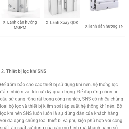
Xi Lanh dẫn hướng
Xi Lanh Xoay QDK
Xi lanh dẫn hướng TN
MGPM
Thiết bị lọc khí SNS
Để đảm bảo cho các thiết bị sử dụng khí nén, hệ thống lọc
đảm nhiệm vai trò cực kỳ quan trọng. Để đáp ứng chon hu
cầu sử dụng rộng rãi trong công nghiệp, SNS có nhiều chủng
loại bộ lọc và thiết bị kiểm soát áp suất hệ thống khí nén. Bộ
lọc khí nén SNS luôn luôn là sự đúng đắn của khách hàng
với đa dạng chủng loại thiết bị và phụ kiện phù hợp với công
suất, áp suất sử dụng của các mô hình mà khách hàng sử