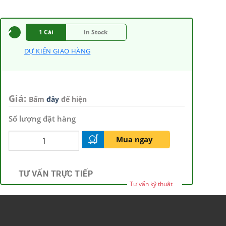
1 Cái
In Stock
DỰ KIẾN GIAO HÀNG
Giá:
Bấm
đây
để hiện
Số lượng đặt hàng
Mua ngay
TƯ VẤN TRỰC TIẾP
Tư vấn kỹ thuật