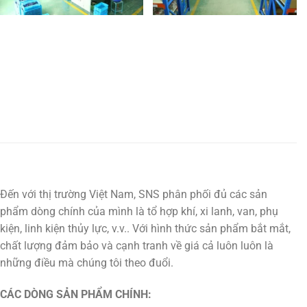
Đến với thị trường Việt Nam, SNS phân phối đủ các sản
phẩm dòng chính của mình là tổ hợp khí, xi lanh, van, phụ
kiện, linh kiện thủy lực, v.v.. Với hình thức sản phẩm bắt mắt,
chất lượng đảm bảo và cạnh tranh về giá cả luôn luôn là
những điều mà chúng tôi theo đuổi.
CÁC DÒNG SẢN PHẨM CHÍNH: