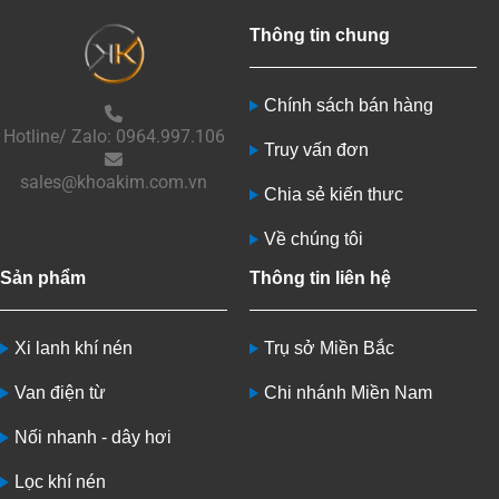
Thông tin chung
Chính sách bán hàng
Hotline/ Zalo: 0964.997.106
Truy vấn đơn
sales@khoakim.com.vn
Chia sẻ kiến thưc
Về chúng tôi
Sản phẩm
Thông tin liên hệ
Xi lanh khí nén
Trụ sở Miền Bắc
Van điện từ
Chi nhánh Miền Nam
Nối nhanh - dây hơi
Lọc khí nén