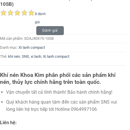
10SB)
8 đánh
giá
Đánh giá
Mã sản phẩm:
SDAJ40X75-10SB
Danh mục:
Xi lanh compact
Thẻ:
khí nén
,
SNS
,
xi lanh
,
Xi lanh compact
Khí nén Khoa Kim phân phối các sản phẩm khí
nén, thủy lực chính hãng trên toàn quốc.
Vận chuyển tất cả tỉnh thành! Bảo hành chính hãng!
Quý khách hàng quan tâm đến các sản phẩm SNS vui
lòng liên hệ trực tiếp tới Hotline 0964997106
Liên hệ: