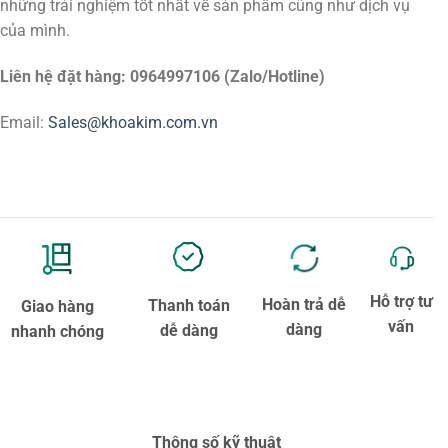
những trải nghiệm tốt nhất về sản phẩm cũng như dịch vụ
của mình.
Liên hệ đặt hàng: 0964997106 (Zalo/Hotline)
Email:
Sales@khoakim.com.vn
Hỗ trợ tư
Hoàn trả dễ
Thanh toán
Giao hàng
vấn
dàng
dễ dàng
nhanh chóng
Thông số kỹ thuật