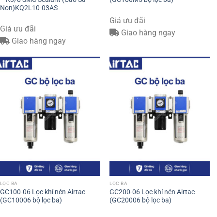
Non)KQ2L10-03AS
Giá ưu đãi
Giá ưu đãi
Giao hàng ngay
Giao hàng ngay
LỌC BA
LỌC BA
GC100-06 Lọc khí nén Airtac
GC200-06 Lọc khí nén Airtac
(GC10006 bộ lọc ba)
(GC20006 bộ lọc ba)