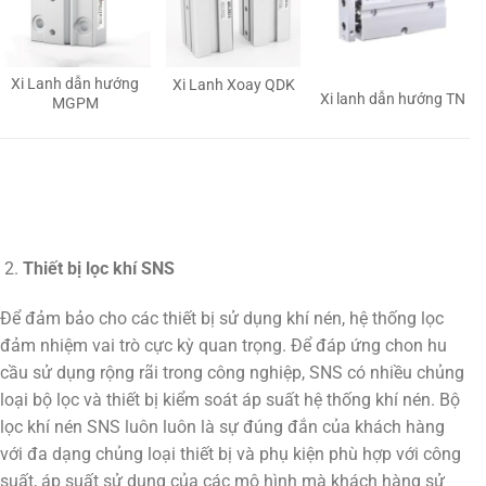
Xi Lanh dẫn hướng
Xi Lanh Xoay QDK
Xi lanh dẫn hướng TN
MGPM
Thiết bị lọc khí SNS
Để đảm bảo cho các thiết bị sử dụng khí nén, hệ thống lọc
đảm nhiệm vai trò cực kỳ quan trọng. Để đáp ứng chon hu
cầu sử dụng rộng rãi trong công nghiệp, SNS có nhiều chủng
loại bộ lọc và thiết bị kiểm soát áp suất hệ thống khí nén. Bộ
lọc khí nén SNS luôn luôn là sự đúng đắn của khách hàng
với đa dạng chủng loại thiết bị và phụ kiện phù hợp với công
suất, áp suất sử dụng của các mô hình mà khách hàng sử