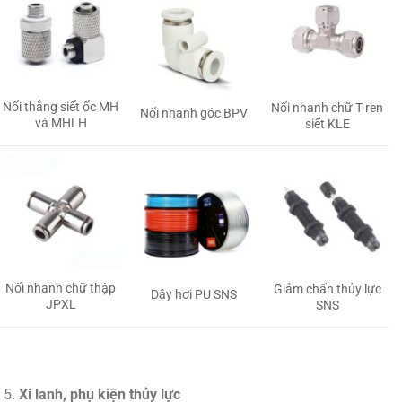
Nối thẳng siết ốc MH
Nối nhanh chữ T ren
Nối nhanh góc BPV
và MHLH
siết KLE
Nối nhanh chữ thập
Giảm chấn thủy lực
Dây hơi PU SNS
JPXL
SNS
Xi lanh, phụ kiện thủy lực