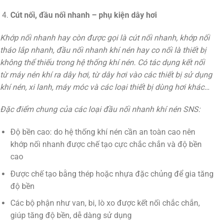
Cút nối, đầu nối nhanh – phụ kiện dây hơi
Khớp nối nhanh hay còn được gọi là cút nối nhanh, khớp nối
tháo lắp nhanh, đầu nối nhanh khí nén hay co nối là thiết bị
không thể thiếu trong hệ thống khí nén. Có tác dụng kết nối
từ máy nén khí ra dây hơi, từ dây hơi vào các thiết bị sử dụng
khí nén, xi lanh, máy móc và các loại thiết bị dùng hơi khác…
Đặc điểm chung của các loại đầu nối nhanh khí nén SNS:
Độ bền cao: do hệ thống khí nén cần an toàn cao nên
khớp nối nhanh được chế tạo cực chắc chắn và độ bền
cao
Được chế tạo bằng thép hoặc nhựa đặc chủng để gia tăng
độ bền
Các bộ phận như van, bi, lò xo được kết nối chắc chắn,
giúp tăng độ bền, dễ dàng sử dụng