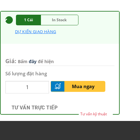
1 Cái
In Stock
DỰ KIẾN GIAO HÀNG
Giá:
Bấm
đây
để hiện
Số lượng đặt hàng
Mua ngay
TƯ VẤN TRỰC TIẾP
Tư vấn kỹ thuật