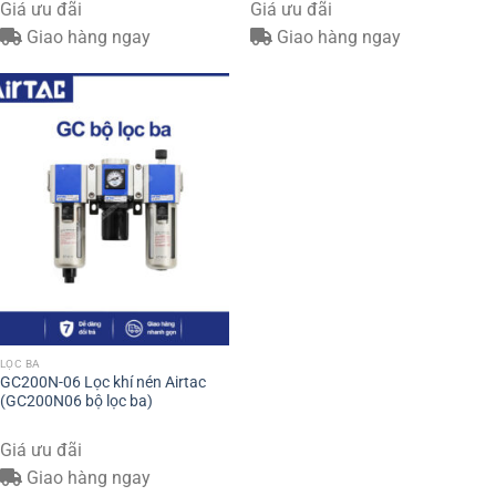
Giá ưu đãi
Giá ưu đãi
Giao hàng ngay
Giao hàng ngay
LỌC BA
GC200N-06 Lọc khí nén Airtac
(GC200N06 bộ lọc ba)
Giá ưu đãi
Giao hàng ngay