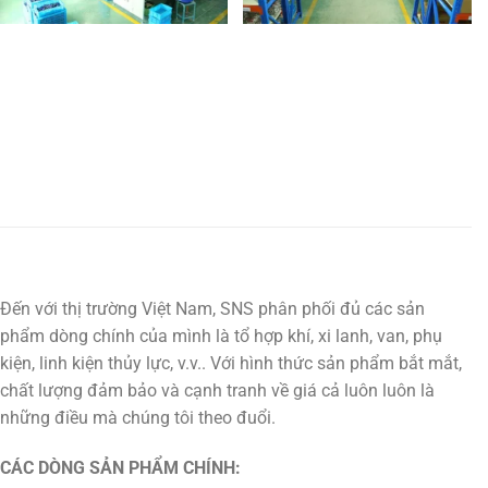
Đến với thị trường Việt Nam, SNS phân phối đủ các sản
phẩm dòng chính của mình là tổ hợp khí, xi lanh, van, phụ
kiện, linh kiện thủy lực, v.v.. Với hình thức sản phẩm bắt mắt,
chất lượng đảm bảo và cạnh tranh về giá cả luôn luôn là
những điều mà chúng tôi theo đuổi.
CÁC DÒNG SẢN PHẨM CHÍNH: