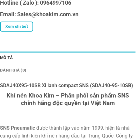
Hotline ( Zalo ): 0964997106
Email: Sales@khoakim.com.vn
Xem chi tiết
MÔ TẢ
ĐÁNH GIÁ (0)
SDAJ40X95-10SB Xi lanh compact SNS (SDAJ40-95-10SB)
Khí nén Khoa Kim – Phân phối sản phẩm SNS
chính hãng độc quyền tại Việt Nam
SNS Pneumatic
được thành lập vào năm 1999, hiện là nhà
cung cấp linh kiện khí nén hàng đầu tại Trung Quốc. Công ty