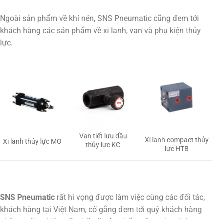
Ngoài sản phẩm về khí nén, SNS Pneumatic cũng đem tới
khách hàng các sản phẩm về xi lanh, van và phụ kiện thủy
lực.
Van tiết lưu dầu
Xi lanh compact thủy
Xi lanh thủy lực MO
thủy lực KC
lực HTB
SNS Pneumatic
rất hi vọng được làm việc cùng các đối tác,
khách hàng tại Việt Nam, cố gắng đem tới quý khách hàng