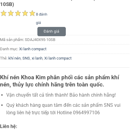
10SB)
8 đánh
giá
Đánh giá
Mã sản phẩm:
SDAJ40X95-10SB
Danh mục:
Xi lanh compact
Thẻ:
khí nén
,
SNS
,
xi lanh
,
Xi lanh compact
Khí nén Khoa Kim phân phối các sản phẩm khí
nén, thủy lực chính hãng trên toàn quốc.
Vận chuyển tất cả tỉnh thành! Bảo hành chính hãng!
Quý khách hàng quan tâm đến các sản phẩm SNS vui
lòng liên hệ trực tiếp tới Hotline 0964997106
Liên hệ: