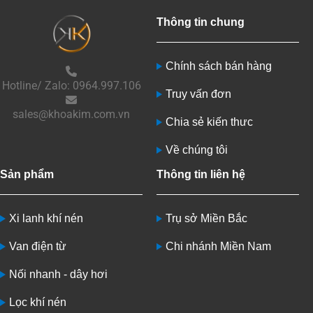
Thông tin chung
Chính sách bán hàng
Hotline/ Zalo: 0964.997.106
Truy vấn đơn
sales@khoakim.com.vn
Chia sẻ kiến thưc
Về chúng tôi
Sản phẩm
Thông tin liên hệ
Xi lanh khí nén
Trụ sở Miền Bắc
Van điện từ
Chi nhánh Miền Nam
Nối nhanh - dây hơi
Lọc khí nén