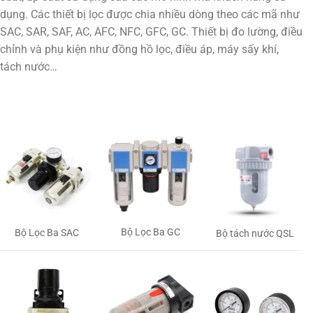
dụng. Các thiết bị lọc được chia nhiều dòng theo các mã như
SAC, SAR, SAF, AC, AFC, NFC, GFC, GC. Thiết bị đo lường, điều
chỉnh và phụ kiện như đồng hồ lọc, điều áp, máy sấy khí,
tách nước…
Bộ Lọc Ba GC
Bộ Lọc Ba SAC
Bộ tách nước QSL