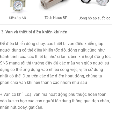
Tách Nước BF
Điều áp AR
Đồng hồ áp suất lọc
Van và thiết bị điều khiển khí nén
Để điều khiển dòng chảy, các thiết bị van điều khiển giúp
người dùng có thể điều khiển tốc độ, đóng ngắt cũng như
hành trình của các thiết bị như xi lanh, ben khí hoạt động tốt.
SNS mang tới thị trường đầy đủ các mẫu van giúp người sử
dụng có thể ứng dụng vào nhiều công việc, vị trí sử dụng
nhất có thể. Dựa trên các đặc điểm hoạt động, chúng ta
phân chia van khí nén thành các nhóm như sau
+ Van cơ khí: Loại van mà hoạt động phụ thuộc hoàn toàn
vào lực cơ học của con người tác dụng thông qua đạp chân,
nhấn nút, xoay, gạt cần.