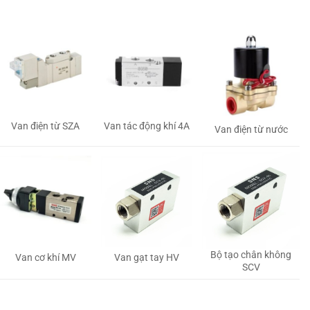
Van tác động khí 4A
Van điện từ SZA
Van điện từ nước
Bộ tạo chân không
Van gạt tay HV
Van cơ khí MV
SCV