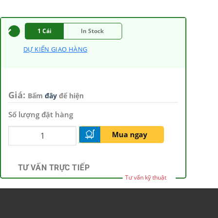
1 Cái
In Stock
DỰ KIẾN GIAO HÀNG
Giá:
Bấm
đây
để hiện
Số lượng đặt hàng
Mua ngay
TƯ VẤN TRỰC TIẾP
Tư vấn kỹ thuật