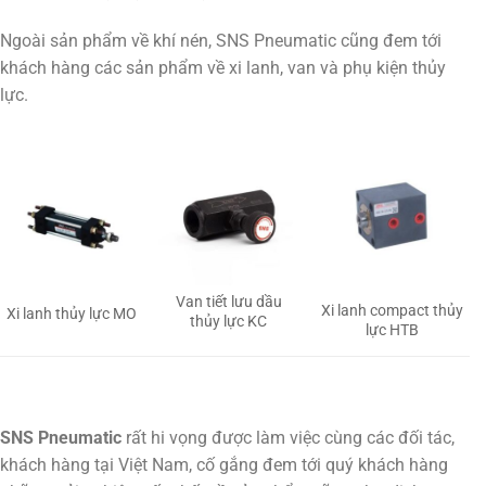
Ngoài sản phẩm về khí nén, SNS Pneumatic cũng đem tới
khách hàng các sản phẩm về xi lanh, van và phụ kiện thủy
lực.
Van tiết lưu dầu
Xi lanh compact thủy
Xi lanh thủy lực MO
thủy lực KC
lực HTB
SNS Pneumatic
rất hi vọng được làm việc cùng các đối tác,
khách hàng tại Việt Nam, cố gắng đem tới quý khách hàng