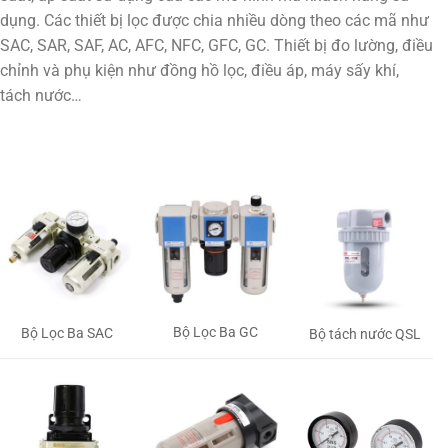
dụng. Các thiết bị lọc được chia nhiều dòng theo các mã như
SAC, SAR, SAF, AC, AFC, NFC, GFC, GC. Thiết bị đo lường, điều
chỉnh và phụ kiện như đồng hồ lọc, điều áp, máy sấy khí,
tách nước…
Bộ Lọc Ba GC
Bộ Lọc Ba SAC
Bộ tách nước QSL