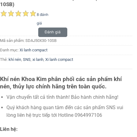
10SB)
8 đánh
giá
Đánh giá
Mã sản phẩm:
SDAJ50X30-10SB
Danh mục:
Xi lanh compact
Thẻ:
khí nén
,
SNS
,
xi lanh
,
Xi lanh compact
Khí nén Khoa Kim phân phối các sản phẩm khí
nén, thủy lực chính hãng trên toàn quốc.
Vận chuyển tất cả tỉnh thành! Bảo hành chính hãng!
Quý khách hàng quan tâm đến các sản phẩm SNS vui
lòng liên hệ trực tiếp tới Hotline 0964997106
Liên hệ: