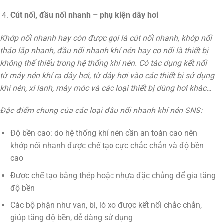
Cút nối, đầu nối nhanh – phụ kiện dây hơi
Khớp nối nhanh hay còn được gọi là cút nối nhanh, khớp nối
tháo lắp nhanh, đầu nối nhanh khí nén hay co nối là thiết bị
không thể thiếu trong hệ thống khí nén. Có tác dụng kết nối
từ máy nén khí ra dây hơi, từ dây hơi vào các thiết bị sử dụng
khí nén, xi lanh, máy móc và các loại thiết bị dùng hơi khác…
Đặc điểm chung của các loại đầu nối nhanh khí nén SNS:
Độ bền cao: do hệ thống khí nén cần an toàn cao nên
khớp nối nhanh được chế tạo cực chắc chắn và độ bền
cao
Được chế tạo bằng thép hoặc nhựa đặc chủng để gia tăng
độ bền
Các bộ phận như van, bi, lò xo được kết nối chắc chắn,
giúp tăng độ bền, dễ dàng sử dụng