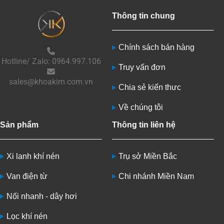
Thông tin chung
Chính sách bán hàng
Hotline/ Zalo: 0964.997.106
Truy vấn đơn
sales@khoakim.com.vn
Chia sẻ kiến thưc
Về chúng tôi
Sản phẩm
Thông tin liên hệ
Xi lanh khí nén
Trụ sở Miền Bắc
Van điện từ
Chi nhánh Miền Nam
Nối nhanh - dây hơi
Lọc khí nén