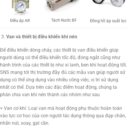
Tách Nước BF
Điều áp AR
Đồng hồ áp suất lọc
Van và thiết bị điều khiển khí nén
Để điều khiển dòng chảy, các thiết bị van điều khiển giúp
người dùng có thể điều khiển tốc độ, đóng ngắt cũng như
hành trình của các thiết bị như xi lanh, ben khí hoạt động tốt.
SNS mang tới thị trường đầy đủ các mẫu van giúp người sử
dụng có thể ứng dụng vào nhiều công việc, vị trí sử dụng
nhất có thể. Dựa trên các đặc điểm hoạt động, chúng ta
phân chia van khí nén thành các nhóm như sau
+ Van cơ khí: Loại van mà hoạt động phụ thuộc hoàn toàn
vào lực cơ học của con người tác dụng thông qua đạp chân,
nhấn nút, xoay, gạt cần.