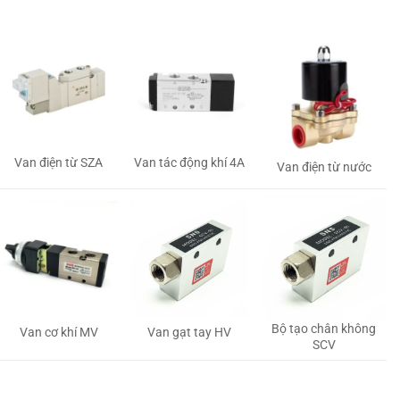
Van tác động khí 4A
Van điện từ SZA
Van điện từ nước
Bộ tạo chân không
Van gạt tay HV
Van cơ khí MV
SCV