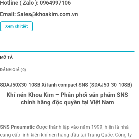
Hotline ( Zalo ): 0964997106
Email: Sales@khoakim.com.vn
Xem chi tiết
MÔ TẢ
ĐÁNH GIÁ (0)
SDAJ50X30-10SB Xi lanh compact SNS (SDAJ50-30-10SB)
Khí nén Khoa Kim – Phân phối sản phẩm SNS
chính hãng độc quyền tại Việt Nam
SNS Pneumatic
được thành lập vào năm 1999, hiện là nhà
cung cấp linh kiện khí nén hàng đầu tại Trung Quốc. Công ty