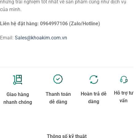
những trải nghiệm tốt nhất về sản phẩm cũng như dịch vụ
của mình.
Liên hệ đặt hàng: 0964997106 (Zalo/Hotline)
Email:
Sales@khoakim.com.vn
Hỗ trợ tư
Hoàn trả dễ
Thanh toán
Giao hàng
vấn
dàng
dễ dàng
nhanh chóng
Thông số kỹ thuật