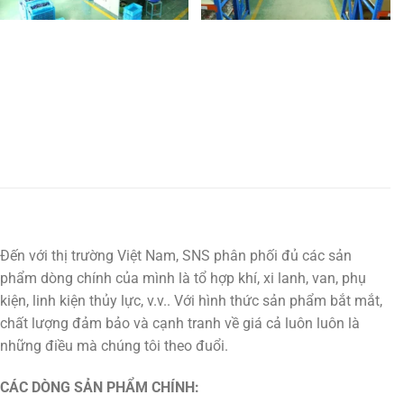
Đến với thị trường Việt Nam, SNS phân phối đủ các sản
phẩm dòng chính của mình là tổ hợp khí, xi lanh, van, phụ
kiện, linh kiện thủy lực, v.v.. Với hình thức sản phẩm bắt mắt,
chất lượng đảm bảo và cạnh tranh về giá cả luôn luôn là
những điều mà chúng tôi theo đuổi.
CÁC DÒNG SẢN PHẨM CHÍNH: