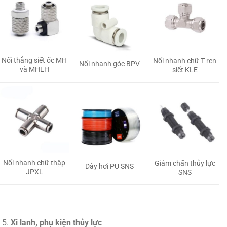
Nối thẳng siết ốc MH
Nối nhanh chữ T ren
Nối nhanh góc BPV
và MHLH
siết KLE
Nối nhanh chữ thập
Giảm chấn thủy lực
Dây hơi PU SNS
JPXL
SNS
Xi lanh, phụ kiện thủy lực