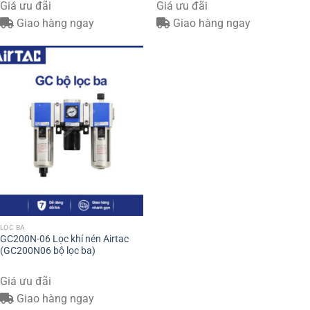
Giá ưu đãi
Giá ưu đãi
Giao hàng ngay
Giao hàng ngay
LỌC BA
GC200N-06 Lọc khí nén Airtac
(GC200N06 bộ lọc ba)
Giá ưu đãi
Giao hàng ngay