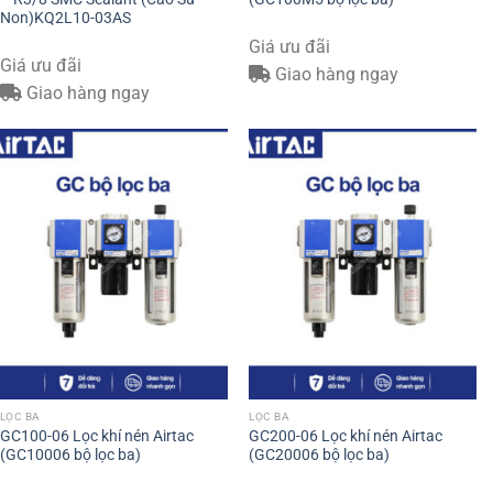
Non)KQ2L10-03AS
Giá ưu đãi
Giá ưu đãi
Giao hàng ngay
Giao hàng ngay
LỌC BA
LỌC BA
GC100-06 Lọc khí nén Airtac
GC200-06 Lọc khí nén Airtac
(GC10006 bộ lọc ba)
(GC20006 bộ lọc ba)