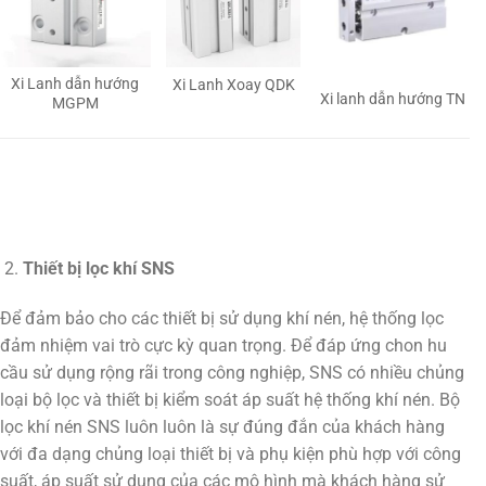
Xi Lanh dẫn hướng
Xi Lanh Xoay QDK
Xi lanh dẫn hướng TN
MGPM
Thiết bị lọc khí SNS
Để đảm bảo cho các thiết bị sử dụng khí nén, hệ thống lọc
đảm nhiệm vai trò cực kỳ quan trọng. Để đáp ứng chon hu
cầu sử dụng rộng rãi trong công nghiệp, SNS có nhiều chủng
loại bộ lọc và thiết bị kiểm soát áp suất hệ thống khí nén. Bộ
lọc khí nén SNS luôn luôn là sự đúng đắn của khách hàng
với đa dạng chủng loại thiết bị và phụ kiện phù hợp với công
suất, áp suất sử dụng của các mô hình mà khách hàng sử