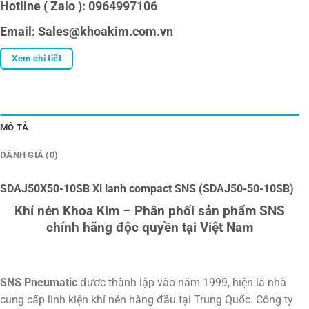
Hotline ( Zalo ): 0964997106
Email: Sales@khoakim.com.vn
Xem chi tiết
MÔ TẢ
ĐÁNH GIÁ (0)
SDAJ50X50-10SB Xi lanh compact SNS (SDAJ50-50-10SB)
Khí nén Khoa Kim – Phân phối sản phẩm SNS
chính hãng độc quyền tại Việt Nam
SNS Pneumatic
được thành lập vào năm 1999, hiện là nhà
cung cấp linh kiện khí nén hàng đầu tại Trung Quốc. Công ty