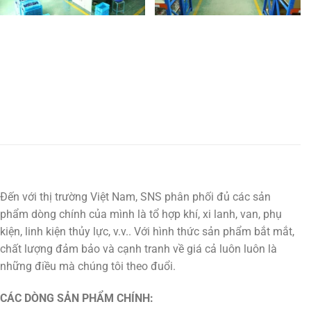
Đến với thị trường Việt Nam, SNS phân phối đủ các sản
phẩm dòng chính của mình là tổ hợp khí, xi lanh, van, phụ
kiện, linh kiện thủy lực, v.v.. Với hình thức sản phẩm bắt mắt,
chất lượng đảm bảo và cạnh tranh về giá cả luôn luôn là
những điều mà chúng tôi theo đuổi.
CÁC DÒNG SẢN PHẨM CHÍNH: