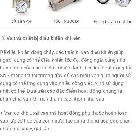
Tách Nước BF
Điều áp AR
Đồng hồ áp suất lọc
Van và thiết bị điều khiển khí nén
Để điều khiển dòng chảy, các thiết bị van điều khiển giúp
người dùng có thể điều khiển tốc độ, đóng ngắt cũng như
hành trình của các thiết bị như xi lanh, ben khí hoạt động tốt.
SNS mang tới thị trường đầy đủ các mẫu van giúp người sử
dụng có thể ứng dụng vào nhiều công việc, vị trí sử dụng
nhất có thể. Dựa trên các đặc điểm hoạt động, chúng ta
phân chia van khí nén thành các nhóm như sau
+ Van cơ khí: Loại van mà hoạt động phụ thuộc hoàn toàn
vào lực cơ học của con người tác dụng thông qua đạp chân,
nhấn nút, xoay, gạt cần.