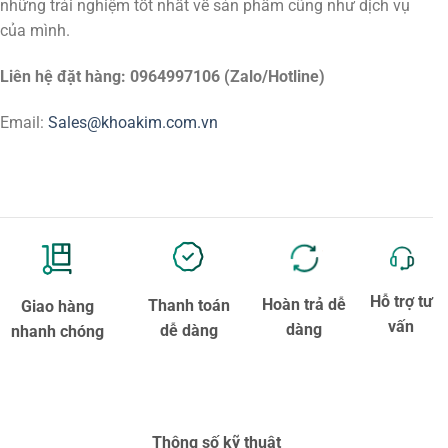
những trải nghiệm tốt nhất về sản phẩm cũng như dịch vụ
của mình.
Liên hệ đặt hàng: 0964997106 (Zalo/Hotline)
Email:
Sales@khoakim.com.vn
Hỗ trợ tư
Hoàn trả dễ
Thanh toán
Giao hàng
vấn
dàng
dễ dàng
nhanh chóng
Thông số kỹ thuật