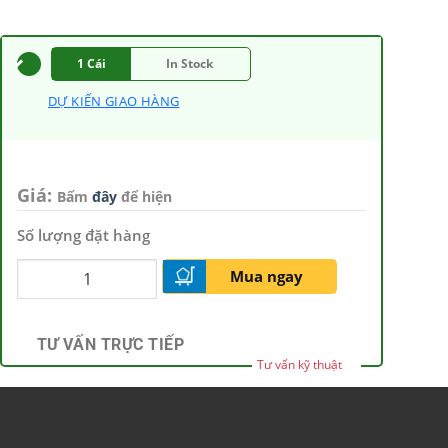
1 Cái
In Stock
DỰ KIẾN GIAO HÀNG
Giá:
Bấm
đây
để hiện
Số lượng đặt hàng
Mua ngay
TƯ VẤN TRỰC TIẾP
Tư vấn kỹ thuật