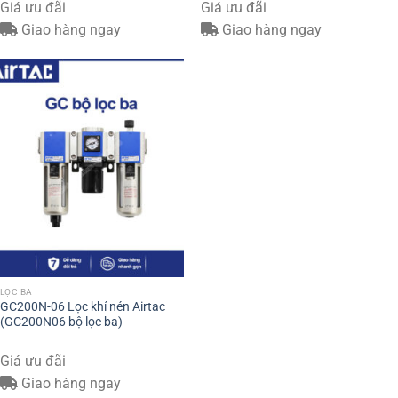
Giá ưu đãi
Giá ưu đãi
Giao hàng ngay
Giao hàng ngay
LỌC BA
GC200N-06 Lọc khí nén Airtac
(GC200N06 bộ lọc ba)
Giá ưu đãi
Giao hàng ngay