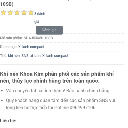
10SB)
8 đánh
giá
Đánh giá
Mã sản phẩm:
SDAJ50X50-10SB
Danh mục:
Xi lanh compact
Thẻ:
khí nén
,
SNS
,
xi lanh
,
Xi lanh compact
Khí nén Khoa Kim phân phối các sản phẩm khí
nén, thủy lực chính hãng trên toàn quốc.
Vận chuyển tất cả tỉnh thành! Bảo hành chính hãng!
Quý khách hàng quan tâm đến các sản phẩm SNS vui
lòng liên hệ trực tiếp tới Hotline 0964997106
Liên hệ: