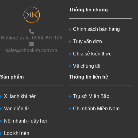
Thông tin chung
Chính sách bán hàng
Hotline/ Zalo: 0964.997.106
Truy vấn đơn
sales@khoakim.com.vn
Chia sẻ kiến thưc
Về chúng tôi
Sản phẩm
Thông tin liên hệ
Xi lanh khí nén
Trụ sở Miền Bắc
Van điện từ
Chi nhánh Miền Nam
Nối nhanh - dây hơi
Lọc khí nén