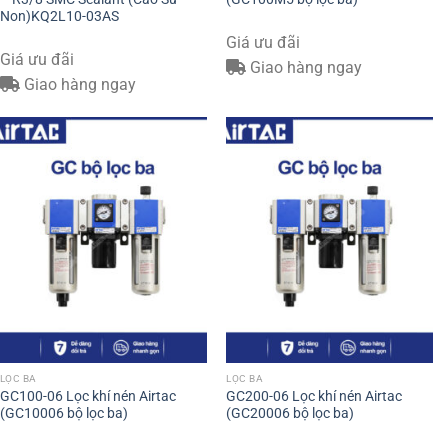
Non)KQ2L10-03AS
Giá ưu đãi
Giá ưu đãi
Giao hàng ngay
Giao hàng ngay
LỌC BA
LỌC BA
GC100-06 Lọc khí nén Airtac
GC200-06 Lọc khí nén Airtac
(GC10006 bộ lọc ba)
(GC20006 bộ lọc ba)