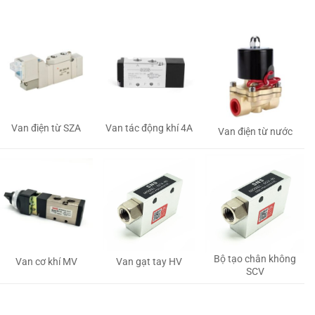
Van tác động khí 4A
Van điện từ SZA
Van điện từ nước
Bộ tạo chân không
Van gạt tay HV
Van cơ khí MV
SCV