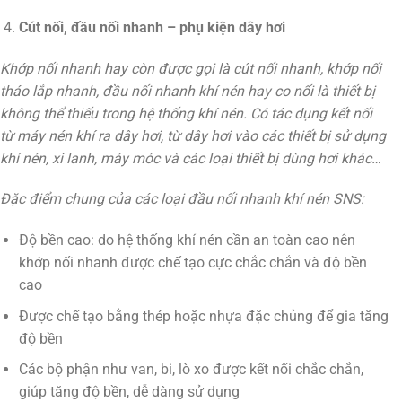
Cút nối, đầu nối nhanh – phụ kiện dây hơi
Khớp nối nhanh hay còn được gọi là cút nối nhanh, khớp nối
tháo lắp nhanh, đầu nối nhanh khí nén hay co nối là thiết bị
không thể thiếu trong hệ thống khí nén. Có tác dụng kết nối
từ máy nén khí ra dây hơi, từ dây hơi vào các thiết bị sử dụng
khí nén, xi lanh, máy móc và các loại thiết bị dùng hơi khác…
Đặc điểm chung của các loại đầu nối nhanh khí nén SNS:
Độ bền cao: do hệ thống khí nén cần an toàn cao nên
khớp nối nhanh được chế tạo cực chắc chắn và độ bền
cao
Được chế tạo bằng thép hoặc nhựa đặc chủng để gia tăng
độ bền
Các bộ phận như van, bi, lò xo được kết nối chắc chắn,
giúp tăng độ bền, dễ dàng sử dụng