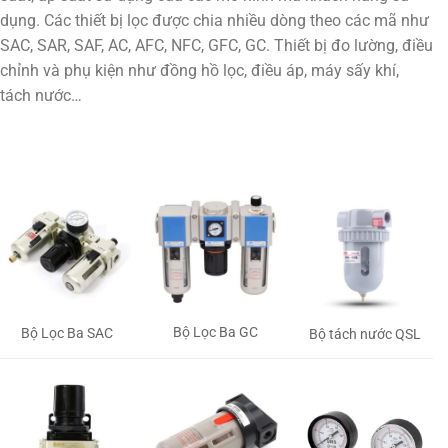
dụng. Các thiết bị lọc được chia nhiều dòng theo các mã như
SAC, SAR, SAF, AC, AFC, NFC, GFC, GC. Thiết bị đo lường, điều
chỉnh và phụ kiện như đồng hồ lọc, điều áp, máy sấy khí,
tách nước…
Bộ Lọc Ba GC
Bộ Lọc Ba SAC
Bộ tách nước QSL