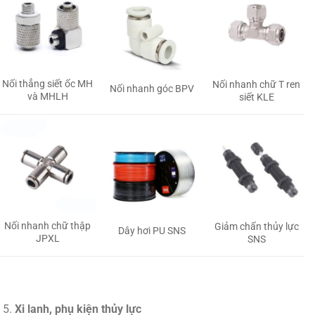
Nối thẳng siết ốc MH
Nối nhanh chữ T ren
Nối nhanh góc BPV
và MHLH
siết KLE
Nối nhanh chữ thập
Giảm chấn thủy lực
Dây hơi PU SNS
JPXL
SNS
Xi lanh, phụ kiện thủy lực