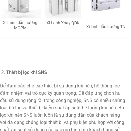
Xi Lanh dẫn hướng
Xi Lanh Xoay QDK
Xi lanh dẫn hướng TN
MGPM
Thiết bị lọc khí SNS
Để đảm bảo cho các thiết bị sử dụng khí nén, hệ thống lọc
đảm nhiệm vai trò cực kỳ quan trọng. Để đáp ứng chon hu
cầu sử dụng rộng rãi trong công nghiệp, SNS có nhiều chủng
loại bộ lọc và thiết bị kiểm soát áp suất hệ thống khí nén. Bộ
lọc khí nén SNS luôn luôn là sự đúng đắn của khách hàng
với đa dạng chủng loại thiết bị và phụ kiện phù hợp với công
suất, áp suất sử dụng của các mô hình mà khách hàng sử