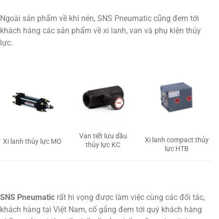
Ngoài sản phẩm về khí nén, SNS Pneumatic cũng đem tới
khách hàng các sản phẩm về xi lanh, van và phụ kiện thủy
lực.
Van tiết lưu dầu
Xi lanh compact thủy
Xi lanh thủy lực MO
thủy lực KC
lực HTB
SNS Pneumatic
rất hi vọng được làm việc cùng các đối tác,
khách hàng tại Việt Nam, cố gắng đem tới quý khách hàng